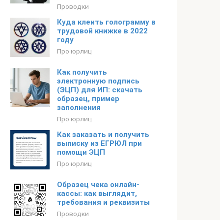
Проводки
Куда клеить голограмму в
трудовой книжке в 2022
году
Про юрлиц
Как получить
электронную подпись
(ЭЦП) для ИП: скачать
образец, пример
заполнения
Про юрлиц
Как заказать и получить
выписку из ЕГРЮЛ при
помощи ЭЦП
Про юрлиц
Образец чека онлайн-
кассы: как выглядит,
требования и реквизиты
Проводки