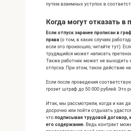
путем взаимных уступок в соответст
Когда могут отказать в 
Если отпуск заранее прописан в гра
права
(о том, в каких случаях работо
если это произошло, читайте тут). Ес
трудящийся может написать претенз
Также работник может не выходить н
отпуска. При этом, такое действие не
Если после проведения соответствую
грозит штраф до 50 000 рублей. Это р
Итак, мы рассмотрели, когда и как да
досрочно или пойти отдыхать удастся
что
подписывая трудовой договор,
его содержание.
Ведь контракт мож