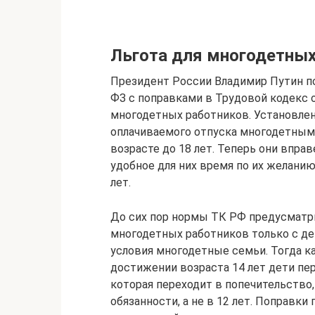
Льгота для многодетных
Президент России Владимир Путин по
ФЗ с поправками в Трудовой кодекс 
многодетных работников. Установле
оплачиваемого отпуска многодетным
возрасте до 18 лет. Теперь они впра
удобное для них время по их желани
лет.
До сих пор нормы ТК РФ предусматри
многодетных работников только с дет
условия многодетные семьи. Тогда ка
достижении возраста 14 лет дети пе
которая переходит в попечительство,
обязанности, а не в 12 лет. Поправк