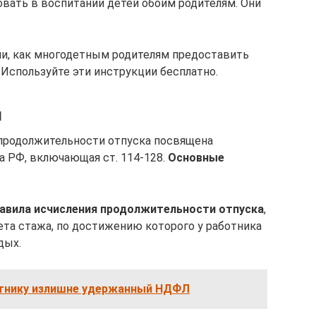
вать в воспитании детей обоим родителям. Они
и, как многодетным родителям предоставить
 Используйте эти инструкции бесплатно.
ы
 продолжительности отпуска посвящена
а РФ, включающая ст. 114-128.
Основные
авила исчисления продолжительности отпуска
,
чета стажа, по достижению которого у работника
дых.
отнику излишне удержанный НДФЛ