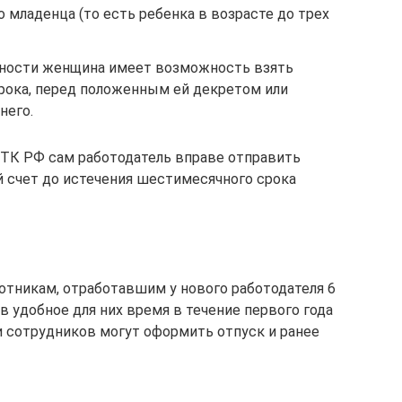
о младенца (то есть ребенка в возрасте до трех
нности женщина имеет возможность взять
рока, перед положенным ей декретом или
него.
2 ТК РФ сам работодатель вправе отправить
 счет до истечения шестимесячного срока
отникам, отработавшим у нового работодателя 6
в удобное для них время в течение первого года
и сотрудников могут оформить отпуск и ранее