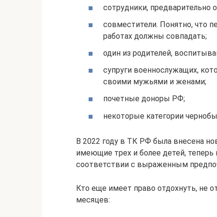
сотрудники, предварительно 
совместители. Понятно, что п
работах должны совпадать;
один из родителей, воспитыва
супруги военнослужащих, кот
своими мужьями и женами;
почетные доноры РФ;
некоторые категории чернобы
В 2022 году в ТК РФ была внесена нов
имеющие трех и более детей, теперь 
соответствии с выраженным предпо
Кто еще имеет право отдохнуть, не о
месяцев: