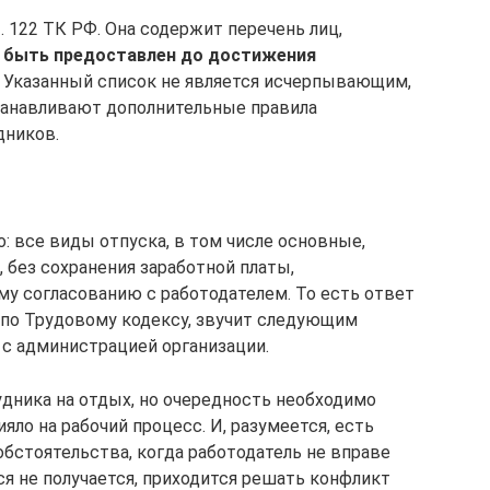
 122 ТК РФ. Она содержит перечень лиц,
 быть предоставлен до достижения
. Указанный список не является исчерпывающим,
танавливают дополнительные правила
дников.
: все виды отпуска, в том числе основные,
 без сохранения заработной платы,
у согласованию с работодателем. То есть ответ
к по Трудовому кодексу, звучит следующим
 с администрацией организации.
удника на отдых, но очередность необходимо
яло на рабочий процесс. И, разумеется, есть
бстоятельства, когда работодатель не вправе
ся не получается, приходится решать конфликт