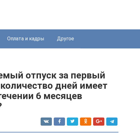
Оплата и кадры
Другое
мый отпуск за первый
е количество дней имеет
течении 6 месяцев
?