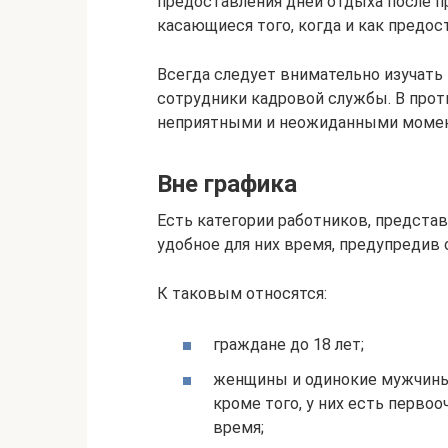
предоставления дней отдыха после п
касающиеся того, когда и как предос
Всегда следует внимательно изучать
сотрудники кадровой службы. В прот
неприятными и неожиданными момент
Вне графика
Есть категории работников, предста
удобное для них время, предупредив 
К таковым относятся:
граждане до 18 лет;
женщины и одинокие мужчины,
кроме того, у них есть перво
время;