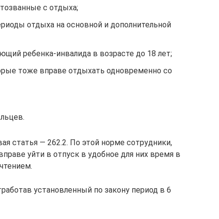
отозванные с отдыха;
ериоды отдыха на основной и дополнительной
ющий ребенка-инвалида в возрасте до 18 лет;
орые тоже вправе отдыхать одновременно со
льцев.
ая статья — 262.2. По этой норме сотрудники,
вправе уйти в отпуск в удобное для них время в
чтением.
тработав установленный по закону период в 6