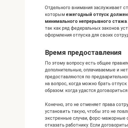
Отдельного внимания заслуживает ст.
которым
ежегодный отпуск должен
минимального непрерывного стажа
так как ряд федеральных законов ус
оформления отпуска для своих сотру
Время предоставления
По этому вопросу есть общее правило
дополнительные, оплачиваемые и нет,
предоставляются по предварительном
на вопрос, когда можно брать отпус
образом: когда удастся договориться
Конечно, это не отменяет права сотр
установить такую, чтобы это не повли
экстренные случаи, форс-мажорные о
отказать работнику. Если договорить