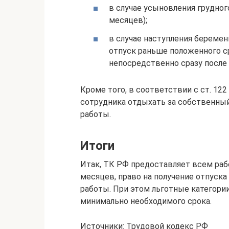
в случае усыновления грудног
месяцев);
в случае наступления береме
отпуск раньше положенного с
непосредственно сразу после 
Кроме того, в соответствии с ст. 12
сотрудника отдыхать за собственный
работы.
Итоги
Итак, ТК РФ предоставляет всем раб
месяцев, право на получение отпуска 
работы. При этом льготные категори
минимально необходимого срока.
Источники: Трудовой кодекс РФ