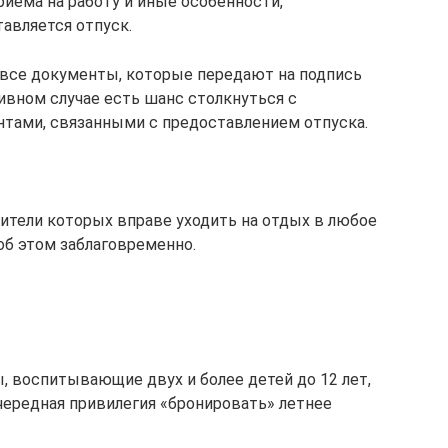
риема на работу и иные особенности,
тавляется отпуск.
 все документы, которые передают на подпись
ивном случае есть шанс столкнуться с
ами, связанными с предоставлением отпуска.
вители которых вправе уходить на отдых в любое
об этом заблаговременно.
 воспитывающие двух и более детей до 12 лет,
очередная привилегия «бронировать» летнее