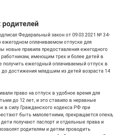
 родителей
дписал Федеральный закон от 09.03.2021 № 34-
о ежегодном оплачиваемом отпуске для
ны новые правила предоставления ежегодного
 работникам, имеющим трех и более детей в
ве получить ежегодный оплачиваемый отпуск в
ю до достижения младшим из детей возраста 14
вали право на отпуск в удобное время для
ьми до 12 лет, и это ставило в неравные
к в силу Гражданского кодекса РФ при
рестают быть малолетними, прекращается опека,
 дети получают паспорт и отдельные права и
и позволят родителям и детям проводить