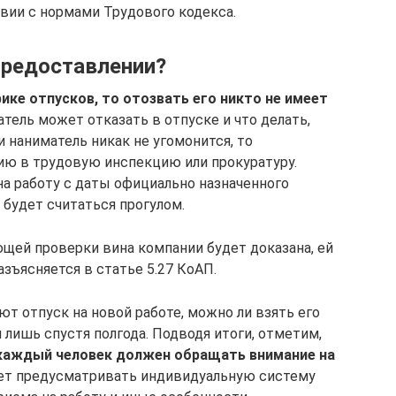
вии с нормами Трудового кодекса.
предоставлении?
фике отпусков, то отозвать его никто не имеет
датель может отказать в отпуске и что делать,
ли наниматель никак не угомонится, то
ию в трудовую инспекцию или прокуратуру.
а работу с даты официально назначенного
 будет считаться прогулом.
щей проверки вина компании будет доказана, ей
азъясняется в статье 5.27 КоАП.
ют отпуск на новой работе, можно ли взять его
 лишь спустя полгода. Подводя итоги, отметим,
 каждый человек должен обращать внимание на
ет предусматривать индивидуальную систему