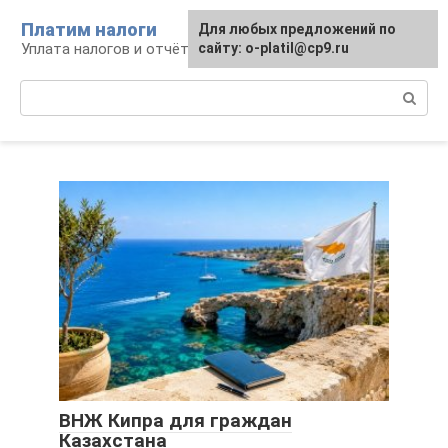
Перейти
Платим налоги
Для любых предложений по
к
Уплата налогов и отчётность
сайту: o-platil@cp9.ru
контенту
Поиск:
ВНЖ Кипра для граждан
Казахстана