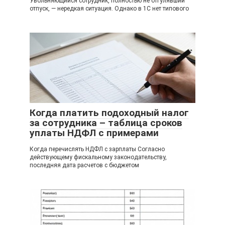
Увольняющийся сотрудник, полностью не отгулявший
отпуск, — нередкая ситуация. Однако в 1С нет типового
Когда платить подоходный налог
за сотрудника – таблица сроков
уплаты НДФЛ с примерами
Когда перечислять НДФЛ с зарплаты Согласно
действующему фискальному законодательству,
последняя дата расчетов с бюджетом