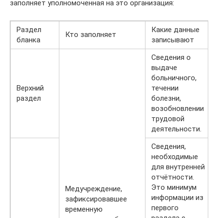
заполняет уполномоченная на это организация:
Раздел
Какие данные
Кто заполняет
бланка
записывают
Сведения о
выдаче
больничного,
Верхний
течении
раздел
болезни,
возобновлении
трудовой
деятельности.
Сведения,
необходимые
для внутренней
отчётности.
Это минимум
Медучреждение,
информации из
зафиксировавшее
первого
временную
раздела с