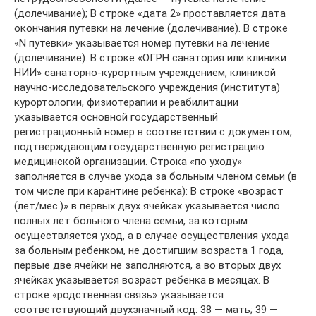
(долечивание); В строке «дата 2» проставляется дата
окончания путевки на лечение (долечивание). В строке
«N путевки» указывается номер путевки на лечение
(долечивание). В строке «ОГРН санатория или клиники
НИИ» санаторно-курортным учреждением, клиникой
научно-исследовательского учреждения (института)
курортологии, физиотерапии и реабилитации
указывается основной государственный
регистрационный номер в соответствии с документом,
подтверждающим государственную регистрацию
медицинской организации. Строка «по уходу»
заполняется в случае ухода за больным членом семьи (в
том числе при карантине ребенка): В строке «возраст
(лет/мес.)» в первых двух ячейках указывается число
полных лет больного члена семьи, за которым
осуществляется уход, а в случае осуществления ухода
за больным ребенком, не достигшим возраста 1 года,
первые две ячейки не заполняются, а во вторых двух
ячейках указывается возраст ребенка в месяцах. В
строке «родственная связь» указывается
соответствующий двухзначный код: 38 — мать; 39 —