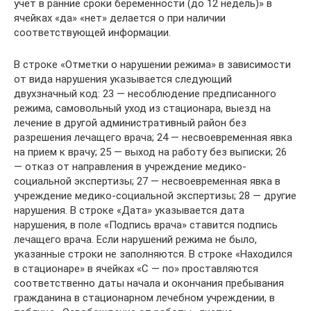
учет в ранние сроки беременности (до 12 недель)» в
ячейках «да» «нет» делается о при наличии
соответствующей информации.
В строке «Отметки о нарушении режима» в зависимости
от вида нарушения указывается следующий
двухзначный код: 23 — несоблюдение предписанного
режима, самовольный уход из стационара, выезд на
лечение в другой административный район без
разрешения лечащего врача; 24 — несвоевременная явка
на прием к врачу; 25 — выход на работу без выписки; 26
— отказ от направления в учреждение медико-
социальной экспертизы; 27 — несвоевременная явка в
учреждение медико-социальной экспертизы; 28 — другие
нарушения. В строке «Дата» указывается дата
нарушения, в поле «Подпись врача» ставится подпись
лечащего врача. Если нарушений режима не было,
указанные строки не заполняются. В строке «Находился
в стационаре» в ячейках «С — по» проставляются
соответственно даты начала и окончания пребывания
гражданина в стационарном лечебном учреждении, в