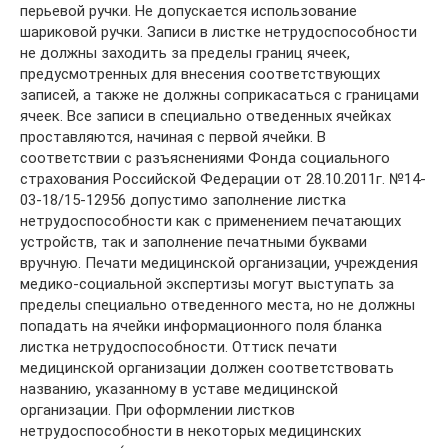
перьевой ручки. Не допускается использование
шариковой ручки. Записи в листке нетрудоспособности
не должны заходить за пределы границ ячеек,
предусмотренных для внесения соответствующих
записей, а также не должны соприкасаться с границами
ячеек. Все записи в специально отведенных ячейках
проставляются, начиная с первой ячейки. В
соответствии с разъяснениями Фонда социального
страхования Российской Федерации от 28.10.2011г. №14-
03-18/15-12956 допустимо заполнение листка
нетрудоспособности как с применением печатающих
устройств, так и заполнение печатными буквами
вручную. Печати медицинской организации, учреждения
медико-социальной экспертизы могут выступать за
пределы специально отведенного места, но не должны
попадать на ячейки информационного поля бланка
листка нетрудоспособности. Оттиск печати
медицинской организации должен соответствовать
названию, указанному в уставе медицинской
организации. При оформлении листков
нетрудоспособности в некоторых медицинских