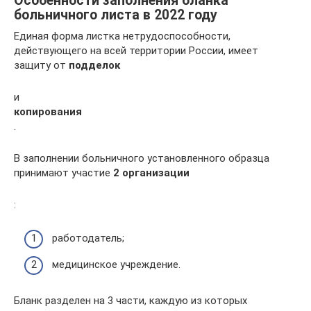
Особенности заполнения бланка
больничного листа в 2022 году
Единая форма листка нетрудоспособности,
действующего на всей территории России, имеет
защиту от
подделок
и
копирования
.
В заполнении больничного установленного образца
принимают участие
2 организации
:
работодатель;
медицинское учреждение.
Бланк разделен на 3 части, каждую из которых