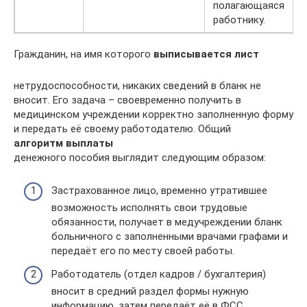
полагающаяся
работнику.
Гражданин, на имя которого
выписывается лист
нетрудоспособности, никаких сведений в бланк не
вносит. Его задача – своевременно получить в
медицинском учреждении корректно заполненную форму
и передать её своему работодателю. Общий
алгоритм выплаты
денежного пособия выглядит следующим образом:
Застрахованное лицо, временно утратившее
возможность исполнять свои трудовые
обязанности, получает в медучреждении бланк
больничного с заполненными врачами графами и
передаёт его по месту своей работы.
Работодатель (отдел кадров / бухгалтерия)
вносит в средний раздел формы нужную
информацию, затем передаёт её в ФСС.