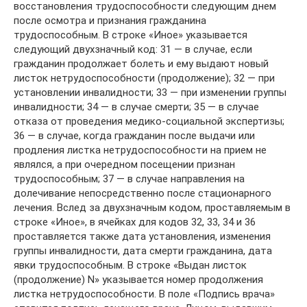
восстановления трудоспособности следующим днем
после осмотра и признания гражданина
трудоспособным. В строке «Иное» указывается
следующий двухзначный код: 31 — в случае, если
гражданин продолжает болеть и ему выдают новый
листок нетрудоспособности (продолжение); 32 — при
установлении инвалидности; 33 — при изменении группы
инвалидности; 34 — в случае смерти; 35 — в случае
отказа от проведения медико-социальной экспертизы;
36 — в случае, когда гражданин после выдачи или
продления листка нетрудоспособности на прием не
являлся, а при очередном посещении признан
трудоспособным; 37 — в случае направления на
долечивание непосредственно после стационарного
лечения. Вслед за двухзначным кодом, проставляемым в
строке «Иное», в ячейках для кодов 32, 33, 34 и 36
проставляется также дата установления, изменения
группы инвалидности, дата смерти гражданина, дата
явки трудоспособным. В строке «Выдан листок
(продолжение) N» указывается номер продолжения
листка нетрудоспособности. В поле «Подпись врача»