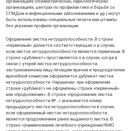
организациях (психиатрических, наркологических
организациях, центрах по профилактике и борьбе со
СПИДом и инфекционными заболеваниями и др.) могут
быть использованы специальные печати или штампы
без указания профиля организации.
Оформление листка нетрудоспособности: В строке
«первичный» делается соответствующая о в случае,
если листок нетрудоспособности является первичным. В
строке «дубликат» проставляется о в случае, когда в
связи с утерей листка нетрудоспособности,
застрахованному лицу лечащим врачом и председателем
врачебной комиссии оформляется дубликат листка
нетрудоспособности. Нарушение: при оформлении
строки «дубликат» не оформлены строки «первичный»
или «продолжение». В строке «продолжение листка
нетрудоспособности №…» указывается номер
предыдущего листка нетрудоспособности в случае,
если оформляемый листок нетрудоспособности
является продолжением ранее выданного листка. В
строке «(наименование лечебного учреждения/ФИО