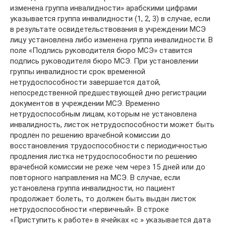
изменена группа инвалидности» арабскими цифрами
указывается группа инвалидности (1, 2, 3) в случае, если
в результате освидетельствования в учреждении МСЭ
лицу установлена либо изменена группа инвалидности. В
поле «Подпись руководителя бюро МСЭ» ставится
подпись руководителя бюро МСЭ. При установлении
группы инвалидности срок временной
нетрудоспособности завершается датой,
непосредственной предшествующей дню регистрации
документов в учреждении МСЭ. Временно
нетрудоспособным лицам, которым не установлена
инвалидность, листок нетрудоспособности может быть
продлен по решению врачебной комиссии до
восстановления трудоспособности с периодичностью
продления листка нетрудоспособности по решению
врачебной комиссии не реже чем через 15 дней или до
повторного направления на МСЭ. В случае, если
установлена группа инвалидности, но пациент
продолжает болеть, то должен быть выдан листок
нетрудоспособности «первичный». В строке
«Приступить к работе» в ячейках «с » указывается дата