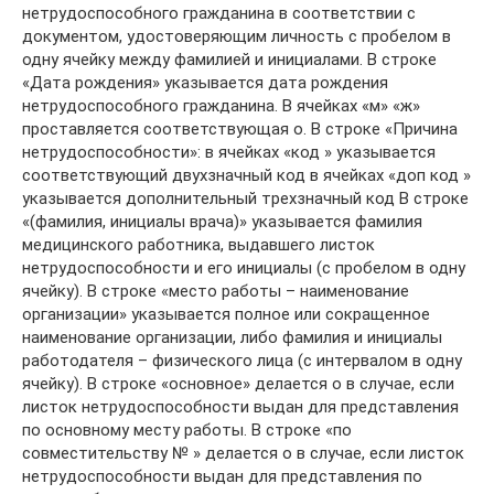
нетрудоспособного гражданина в соответствии с
документом, удостоверяющим личность с пробелом в
одну ячейку между фамилией и инициалами. В строке
«Дата рождения» указывается дата рождения
нетрудоспособного гражданина. В ячейках «м» «ж»
проставляется соответствующая о. В строке «Причина
нетрудоспособности»: в ячейках «код » указывается
соответствующий двухзначный код в ячейках «доп код »
указывается дополнительный трехзначный код В строке
«(фамилия, инициалы врача)» указывается фамилия
медицинского работника, выдавшего листок
нетрудоспособности и его инициалы (с пробелом в одну
ячейку). В строке «место работы – наименование
организации» указывается полное или сокращенное
наименование организации, либо фамилия и инициалы
работодателя – физического лица (с интервалом в одну
ячейку). В строке «основное» делается о в случае, если
листок нетрудоспособности выдан для представления
по основному месту работы. В строке «по
совместительству № » делается о в случае, если листок
нетрудоспособности выдан для представления по