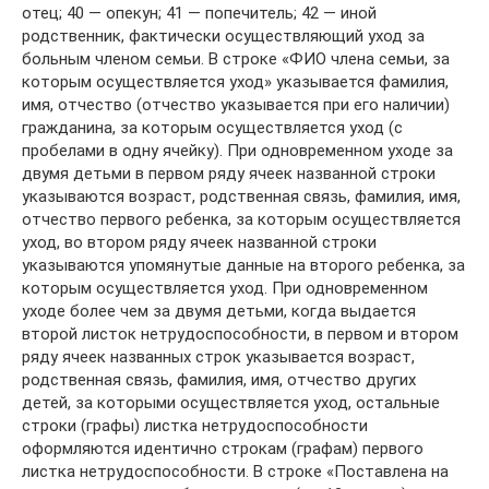
отец; 40 — опекун; 41 — попечитель; 42 — иной
родственник, фактически осуществляющий уход за
больным членом семьи. В строке «ФИО члена семьи, за
которым осуществляется уход» указывается фамилия,
имя, отчество (отчество указывается при его наличии)
гражданина, за которым осуществляется уход (с
пробелами в одну ячейку). При одновременном уходе за
двумя детьми в первом ряду ячеек названной строки
указываются возраст, родственная связь, фамилия, имя,
отчество первого ребенка, за которым осуществляется
уход, во втором ряду ячеек названной строки
указываются упомянутые данные на второго ребенка, за
которым осуществляется уход. При одновременном
уходе более чем за двумя детьми, когда выдается
второй листок нетрудоспособности, в первом и втором
ряду ячеек названных строк указывается возраст,
родственная связь, фамилия, имя, отчество других
детей, за которыми осуществляется уход, остальные
строки (графы) листка нетрудоспособности
оформляются идентично строкам (графам) первого
листка нетрудоспособности. В строке «Поставлена на