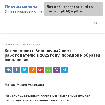
Перейти
Платим налоги
Для любых предложений по
к
Уплата налогов и отчётность
сайту: o-platil@cp9.ru
контенту
Поиск:
Главная
»
Оплата и кадры
Как заполнить больничный лист
работодателю в 2022 году: порядок и образец
заполнения
Автор: Мария Новикова
На законодательном уровне регламентировано, как
работодателю
правильно заполнить