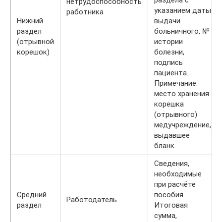
нетрудоспособность
указанием даты
работника
Нижний
выдачи
раздел
больничного, №
(отрывной
истории
корешок)
болезни,
подпись
пациента.
Примечание:
место хранения
корешка
(отрывного)
медучреждение,
выдавшее
бланк.
Сведения,
необходимые
при расчёте
Средний
пособия.
Работодатель
раздел
Итоговая
сумма,