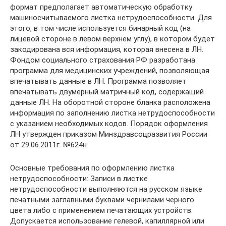
формат предполагает автоматическую обработку
машиносчитываемого листка нетрудоспособности. Для
этого, в том числе используется бинарный код (на
лицевой стороне в левом верхнем углу), в котором будет
закодирована вся информация, которая внесена в ЛН.
Фондом социального страхования РФ разработана
программа для медицинских учреждений, позволяющая
впечатывать данные в ЛН. Программа позволяет
впечатывать двумерный матричный код, содержащий
данные ЛН. На оборотной стороне бланка расположена
информация по заполнению листка нетрудоспособности
с указанием необходимых кодов. Порядок оформления
ЛН утвержден приказом Минздравсоцразвития России
от 29.06.2011г. №624н.
Основные требования по оформлению листка
нетрудоспособности: Записи в листке
нетрудоспособности выполняются на русском языке
печатными заглавными буквами чернилами черного
цвета либо с применением печатающих устройств.
Допускается использование гелевой, капиллярной или