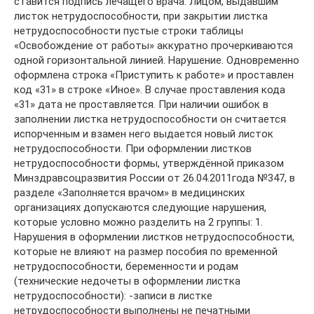
ставится подпись лечащего врача. Лицом, выдавшим
листок нетрудоспособности, при закрытии листка
нетрудоспособности пустые строки таблицы
«Освобождение от работы» аккуратно прочеркиваются
одной горизонтальной линией. Нарушение. Одновременно
оформлена строка «Приступить к работе» и проставлен
код «31» в строке «Иное». В случае проставления кода
«31» дата не проставляется. При наличии ошибок в
заполнении листка нетрудоспособности он считается
испорченным и взамен него выдается новый листок
нетрудоспособности. При оформлении листков
нетрудоспособности формы, утверждённой приказом
Минздравсоцразвития России от 26.04.2011года №347, в
разделе «Заполняется врачом» в медицинских
организациях допускаются следующие нарушения,
которые условно можно разделить на 2 группы: 1.
Нарушения в оформлении листков нетрудоспособности,
которые не влияют на размер пособия по временной
нетрудоспособности, беременности и родам
(технические недочеты в оформлении листка
нетрудоспособности): -записи в листке
нетрудоспособности выполнены не печатными