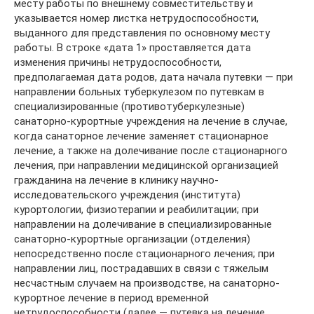
месту работы по внешнему совместительству и
указывается номер листка нетрудоспособности,
выданного для представления по основному месту
работы. В строке «дата 1» проставляется дата
изменения причины нетрудоспособности,
предполагаемая дата родов, дата начала путевки — при
направлении больных туберкулезом по путевкам в
специализированные (противотуберкулезные)
санаторно-курортные учреждения на лечение в случае,
когда санаторное лечение заменяет стационарное
лечение, а также на долечивание после стационарного
лечения, при направлении медицинской организацией
гражданина на лечение в клинику научно-
исследовательского учреждения (института)
курортологии, физиотерапии и реабилитации; при
направлении на долечивание в специализированные
санаторно-курортные организации (отделения)
непосредственно после стационарного лечения; при
направлении лиц, пострадавших в связи с тяжелым
несчастным случаем на производстве, на санаторно-
курортное лечение в период временной
нетрудоспособности (далее — путевка на лечение