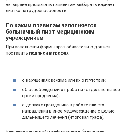
вы вправе предлагать пациентам выбирать вариант
листка нетрудоспособности.
По каким правилам заполняется
больничный лист медицинским
учреждением
При заполнении формы врач обязательно должен
поставить
подписи в графах
:
о нарушениях режима или их отсутствии;
об освобождении от работы (отдельно на все
сроки продления);
о допуске гражданина к работе или его
направлении в иное медучреждение с целью
дальнейшего лечения (итоговая графа).
Внесение какой-либо информации в бюллетень