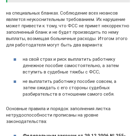
на специальных бланках. Соблюдение всех нюансов
является неукоснительным требованием. Их нарушение
может привести к тому, что ФСС не примет некорректно
заполненный бланк и не будет производить по нему
выплаты, возмещая больничные расходы. Итогом этого
для работодателя могут быть два варианта:
на свой страх и риск выплатить работнику
денежное пособие самостоятельно, а затем
вступить в судебные тяжбы с ФСС;
не выплатить работнику пособие совсем, а
затем ожидать с его стороны судебных
разбирательств в отношении самого себя.
Основные правила и порядок заполнения листка
нетрудоспособности прописаны на уровне
законодательства:
Федеральным законом от 29.12.2006 № 255-