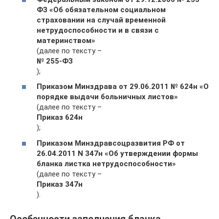
ФЗ «Об обязательном социальном
страховании на случай временной
нетрудоспособности и в связи с
материнством»
(далее по тексту –
№ 255-ФЗ
);
Приказом Минздрава от 29.06.2011 № 624н «О
порядке выдачи больничных листов»
(далее по тексту –
Приказ 624н
);
Приказом Минздравсоцразвития РФ от
26.04.2011 N 347н «Об утверждении формы
бланка листка нетрудоспособности»
(далее по тексту –
Приказ 347н
).