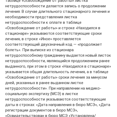
таблице «Освобождение от работы» листка
нетрудоспособности делается запись о продолжении
лечения. В случае длительного стационарного лечения и
необходимости представления листка
нетрудоспособности к оплате в таблице
«Освобождение от работы» и строке «Находился в
стационаре» указываются соответствующие сроки
лечения, в строке «Иное» проставляется
соответствующий двухзначный код — «продолжает
болеть». При выписке из стационара
нетрудоспособному гражданину выдается новый листок
нетрудоспособности, являющийся продолжением ранее
выданного, при этом в строке «Находился в стационаре»
указывается общая длительность лечения, а в таблице
«Освобождение от работы» сроки лечения за минусом
дней, указанных в ранее выданном листке
нетрудоспособности». При направлении на медико-
социальную экспертизу (МСЭ) в листке
нетрудоспособности указываются соответствующие
даты в строках: «Дата направления в бюро МСЭ», «Дата
регистрации документов в бюро МСЭ»,
«Освидетельствован в бюро МСЭ «Установлена/