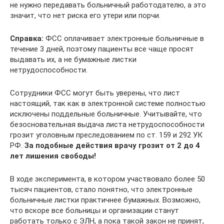
не нужно передавать больничный работодателю, а это
значит, что нет риска его утери или порчи.
Справка:
ФСС оплачивает электронные больничные в
течение 3 дней, поэтому пациенты все чаще просят
выдавать их, а не бумажные листки
нетрудоспособности.
Сотрудники ФСС могут быть уверены, что лист
настоящий, так как в электронной системе полностью
исключены поддельные больничные. Учитывайте, что
безосновательная выдача листа нетрудоспособности
грозит уголовным преследованием по ст. 159 и 292 УК
РФ.
За подобные действия врачу грозит от 2 до 4
лет лишения свободы!
В ходе эксперимента, в котором участвовало более 50
тысяч пациентов, стало понятно, что электронные
больничные листки практичнее бумажных. Возможно,
что вскоре все больницы и организации станут
работать только с ЭЛН, а пока такой закон не принят,