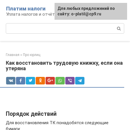
Перейти
Платим налоги
Для любых предложений по
к
Уплата налогов и отчётность
сайту: o-platil@cp9.ru
контенту
Поиск:
Главная
»
Про юрлиц
Как восстановить трудовую книжку, если она
утеряна
Порядок действий
Для восстановления ТК понадобятся следующие
бумаги: