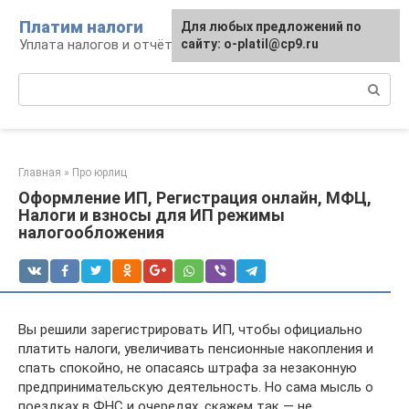
Перейти
Платим налоги
Для любых предложений по
к
Уплата налогов и отчётность
сайту: o-platil@cp9.ru
контенту
Поиск:
Главная
»
Про юрлиц
Оформление ИП, Регистрация онлайн, МФЦ,
Налоги и взносы для ИП режимы
налогообложения
Вы решили зарегистрировать ИП, чтобы официально
платить налоги, увеличивать пенсионные накопления и
спать спокойно, не опасаясь штрафа за незаконную
предпринимательскую деятельность. Но сама мысль о
поездках в ФНС и очередях, скажем так — не