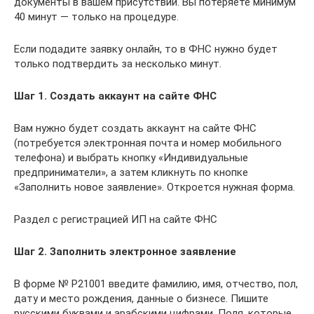
документы в вашем присутствии. Вы потеряете минимум
40 минут — только на процедуре.
Если подадите заявку онлайн, то в ФНС нужно будет
только подтвердить за несколько минут.
Шаг 1. Создать аккаунт на сайте ФНС
Вам нужно будет создать аккаунт на сайте ФНС
(потребуется электронная почта и номер мобильного
телефона) и выбрать кнопку «Индивидуальные
предприниматели», а затем кликнуть по кнопке
«Заполнить новое заявление». Откроется нужная форма.
Раздел с регистрацией ИП на сайте ФНС
Шаг 2. Заполнить электронное заявление
В форме № Р21001 введите фамилию, имя, отчество, пол,
дату и место рождения, данные о бизнесе. Пишите
русскими буквами и арабскими цифрами. Поля, которые