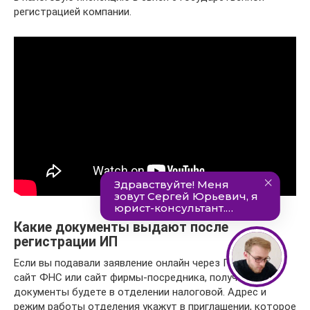
регистрацией компании.
Какие документы выдают после
регистрации ИП
Если вы подавали заявление онлайн через Госуслуги,
сайт ФНС или сайт фирмы-посредника, получать
документы будете в отделении налоговой. Адрес и
режим работы отделения укажут в приглашении, которое