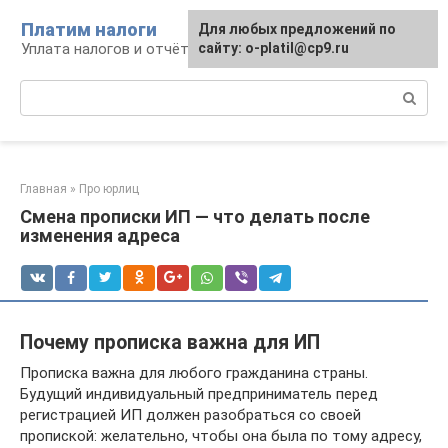
Перейти
Платим налоги
Для любых предложений по
к
Уплата налогов и отчётность
сайту: o-platil@cp9.ru
контенту
Поиск:
Главная
»
Про юрлиц
Смена прописки ИП — что делать после
изменения адреса
Почему прописка важна для ИП
Прописка важна для любого гражданина страны.
Будущий индивидуальный предприниматель перед
регистрацией ИП должен разобраться со своей
пропиской: желательно, чтобы она была по тому адресу,