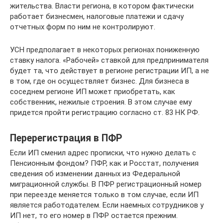
жительства. Власти региона, в котором фактически
работает бизнесмен, налоговые платежи и сдачу
отчетных форм по ним не контролируют.
УСН предполагает в некоторых регионах пониженную
ставку налога. «Рабочей» ставкой для предпринимателя
будет та, что действует в регионе регистрации ИП, а не
в том, где он осуществляет бизнес. Для бизнеса в
соседнем регионе ИП может приобретать, как
собственник, нежилые строения. В этом случае ему
придется пройти регистрацию согласно ст. 83 НК РФ.
Перерегистрация в ПФР
Если ИП сменил адрес прописки, что нужно делать с
Пенсионным фондом? ПФР, как и Росстат, получения
сведения об изменении данных из Федеральной
миграционной службы. В ПФР регистрационный номер
при переезде меняется только в том случае, если ИП
является работодателем. Если наемных сотрудников у
ИП нет, то его номер в ПФР остается прежним.