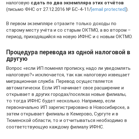
налоговую
сдать по два экземпляра этих отчётов
(письмо ФНС от 27.12.2016 № БС-4-11/
[email protected]
).
В первом экземпляре отразите только доходы по
старому месту учёта и со старым ОКТМО, а во втором –
период, приходящийся на новую ИФНС и с новым ОКТМО.
Процедура перевода из одной налоговой в
другую
Вопрос «если ИП поменял прописку, надо ли уведомлять
налоговую?» исключается, так как налоговую извещает
миграционная служба. Перевод осуществляется
автоматически. Если ИП начинает свое расширение и
открывает в других городах/поселках новые филиалы,
то тогда ИФНС будет несколько. Например, если
первоначально ИП зарегистрировано в Новосибирске, а
затем открывает филиалы в Кемерово, Сургуте и в
Тюменской области, то и отчитываться необходимо в
соответствующую каждому филиалу ИФНС.