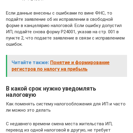
Если данные внесены с ошибками по вине ФНС, то
подайте заявление об их исправлении в свободной
форме в канцелярию налоговой. Если ошибку допустил
ИП, подайте снова форму Р24001, указав на стр. 001 в
пункте 2, что подаете заявление в связи с исправлением
ошибок.
Читайте также:
Понятие и формирование
регистров по налогу на прибыль
В какой срок нужно уведомлять
налоговую
Как поменять систему налогообложения для ИП и часто
ли можно это делать
С недавнего времени смена места жительства ИП,
перевод из одной налоговой в другую, не требует