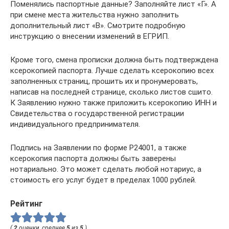
Поменялись паспортные данные? Заполняйте лист «Г». А
при смене места жительства нужно заполнить
дополнительный лист «В». Смотрите подробную
инструкцию о внесении изменений в ЕГРИП.
Кроме того, смена прописки должна быть подтверждена
ксерокопией паспорта. Лучше сделать ксерокопию всех
заполненных страниц, прошить их и пронумеровать,
написав на последней странице, сколько листов сшито.
К Заявлению нужно также приложить ксерокопию ИНН и
Свидетельства о государственной регистрации
индивидуального предпринимателя.
Подпись на Заявлении по форме P24001, а также
ксерокопия паспорта должны быть заверены
нотариально. Это может сделать любой нотариус, а
стоимость его услуг будет в пределах 1000 рублей.
Рейтинг
(
2
оценки, среднее
5
из
5
)