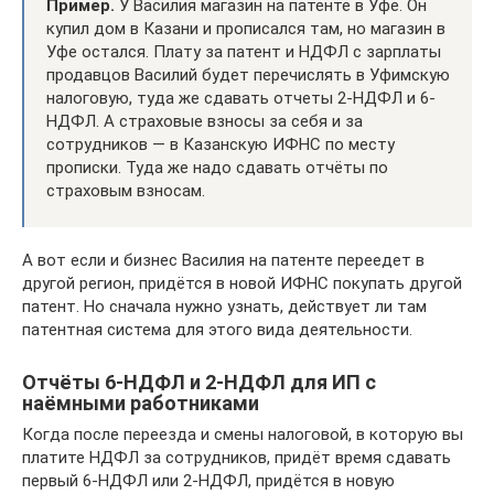
Пример.
У Василия магазин на патенте в Уфе. Он
купил дом в Казани и прописался там, но магазин в
Уфе остался. Плату за патент и НДФЛ с зарплаты
продавцов Василий будет перечислять в Уфимскую
налоговую, туда же сдавать отчеты 2-НДФЛ и 6-
НДФЛ. А страховые взносы за себя и за
сотрудников — в Казанскую ИФНС по месту
прописки. Туда же надо сдавать отчёты по
страховым взносам.
А вот если и бизнес Василия на патенте переедет в
другой регион, придётся в новой ИФНС покупать другой
патент. Но сначала нужно узнать, действует ли там
патентная система для этого вида деятельности.
Отчёты 6-НДФЛ и 2-НДФЛ для ИП с
наёмными работниками
Когда после переезда и смены налоговой, в которую вы
платите НДФЛ за сотрудников, придёт время сдавать
первый 6-НДФЛ или 2-НДФЛ, придётся в новую