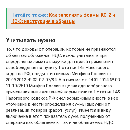
Читайте также:
Как заполнять формы КС-2 и
КС-3: инструкция и образцы
Учитывать нужно
То, что доходы от операций, которые не признаются
объектом обложения НДС, нужно учитывать при
определении лимита выручки для целей применения
освобождения по пункту 1 статьи 145 Налогового
кодекса РФ, следует из письма Минфина России от
20.09.2012 № 03-07-07/94. А в письме от 24.01.2014 № 03-
11-10/2510 Минфин России в целях единообразного
применения вышеуказанной нормы пункта 1 статьи 145
Налогового кодекса РФ счел возможным внести в нее
уточнение в части определения суммы выручки от
реализации товаров (работ, услуг). Имеется в виду
включение в этот показатель сумм, полученных от
операций как облагаемых, так и не облагаемых НДС.