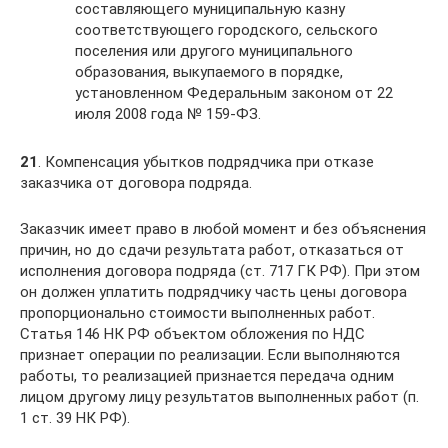
составляющего муниципальную казну
соответствующего городского, сельского
поселения или другого муниципального
образования, выкупаемого в порядке,
установленном Федеральным законом от 22
июля 2008 года № 159-ФЗ.
21
. Компенсация убытков подрядчика при отказе
заказчика от договора подряда.
Заказчик имеет право в любой момент и без объяснения
причин, но до сдачи результата работ, отказаться от
исполнения договора подряда (ст. 717 ГК РФ). При этом
он должен уплатить подрядчику часть цены договора
пропорционально стоимости выполненных работ.
Статья 146 НК РФ объектом обложения по НДС
признает операции по реализации. Если выполняются
работы, то реализацией признается передача одним
лицом другому лицу результатов выполненных работ (п.
1 ст. 39 НК РФ).