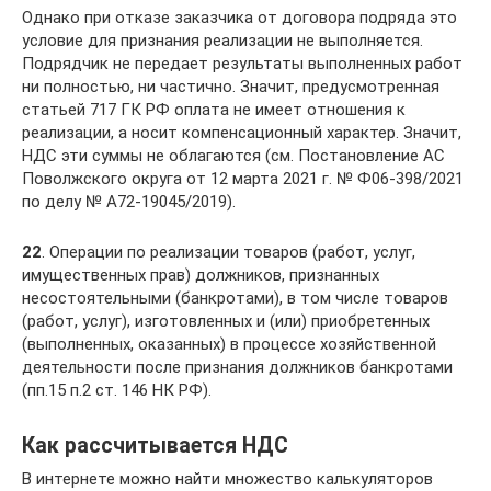
Однако при отказе заказчика от договора подряда это
условие для признания реализации не выполняется.
Подрядчик не передает результаты выполненных работ
ни полностью, ни частично. Значит, предусмотренная
статьей 717 ГК РФ оплата не имеет отношения к
реализации, а носит компенсационный характер. Значит,
НДС эти суммы не облагаются (см. Постановление АС
Поволжского округа от 12 марта 2021 г. № Ф06-398/2021
по делу № А72-19045/2019).
22
. Операции по реализации товаров (работ, услуг,
имущественных прав) должников, признанных
несостоятельными (банкротами), в том числе товаров
(работ, услуг), изготовленных и (или) приобретенных
(выполненных, оказанных) в процессе хозяйственной
деятельности после признания должников банкротами
(пп.15 п.2 ст. 146 НК РФ).
Как рассчитывается НДС
В интернете можно найти множество калькуляторов