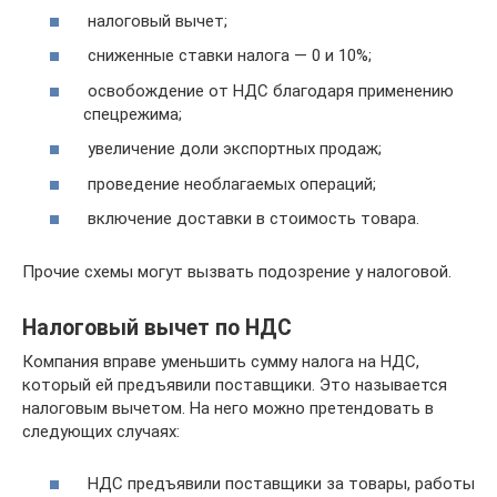
налоговый вычет;
сниженные ставки налога — 0 и 10%;
освобождение от НДС благодаря применению
спецрежима;
увеличение доли экспортных продаж;
проведение необлагаемых операций;
включение доставки в стоимость товара.
Прочие схемы могут вызвать подозрение у налоговой.
Налоговый вычет по НДС
Компания вправе уменьшить сумму налога на НДС,
который ей предъявили поставщики. Это называется
налоговым вычетом. На него можно претендовать в
следующих случаях:
НДС предъявили поставщики за товары, работы