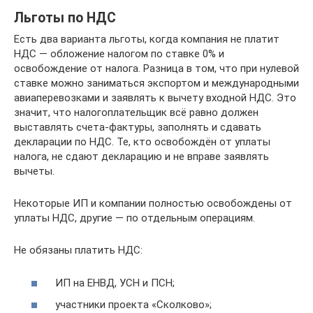
Льготы по НДС
Есть два варианта льготы, когда компания не платит
НДС — обложение налогом по ставке 0% и
освобождение от налога. Разница в том, что при нулевой
ставке можно заниматься экспортом и международными
авиаперевозками и заявлять к вычету входной НДС. Это
значит, что налогоплательщик всё равно должен
выставлять счета-фактуры, заполнять и сдавать
декларации по НДС. Те, кто освобождён от уплаты
налога, не сдают декларацию и не вправе заявлять
вычеты.
Некоторые ИП и компании полностью освобождены от
уплаты НДС, другие — по отдельным операциям.
Не обязаны платить НДС:
ИП на ЕНВД, УСН и ПСН;
участники проекта «Сколково»;