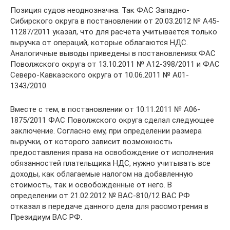
Позиция судов неоднозначна. Так ФАС Западно-
Сибирского округа в постановлении от 20.03.2012 № А45-
11287/2011 указал, что для расчета учитывается только
выручка от операций, которые облагаются НДС.
Аналогичные выводы приведены в постановлениях ФАС
Поволжского округа от 13.10.2011 № А12-398/2011 и ФАС
Северо-Кавказского округа от 10.06.2011 № А01-
1343/2010.
Вместе с тем, в постановлении от 10.11.2011 № А06-
1875/2011 ФАС Поволжского округа сделал следующее
заключение. Согласно ему, при определении размера
выручки, от которого зависит возможность
предоставления права на освобождение от исполнения
обязанностей плательщика НДС, нужно учитывать все
доходы, как облагаемые налогом на добавленную
стоимость, так и освобожденные от него. В
определении от 21.02.2012 № ВАС-810/12 ВАС РФ
отказал в передаче данного дела для рассмотрения в
Президиум ВАС РФ.