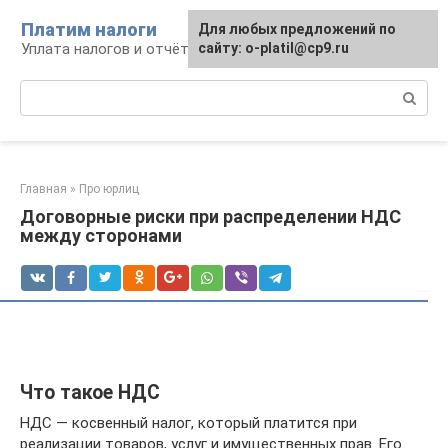
Перейти
Платим налоги
Для любых предложений по
к
Уплата налогов и отчётность
сайту: o-platil@cp9.ru
контенту
Поиск:
Главная
»
Про юрлиц
Договорные риски при распределении НДС
между сторонами
Что такое НДС
НДС — косвенный налог, который платится при
реализации товаров, услуг и имущественных прав. Его