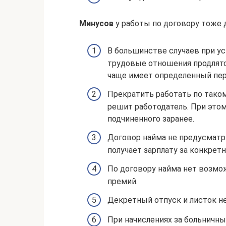
Минусов
у работы по договору тоже 
В большинстве случаев при ус
трудовые отношения продлятся
чаще имеет определенный пер
Прекратить работать по таком
решит работодатель. При этом
подчиненного заранее.
Договор найма не предусматр
получает зарплату за конкрет
По договору найма нет возмо
премий.
Декретный отпуск и листок н
При начислениях за больничны