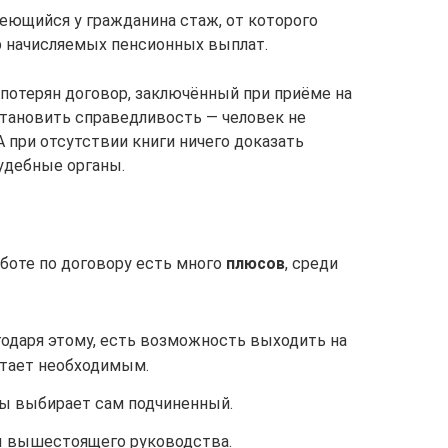
еющийся у гражданина стаж, от которого
р начисляемых пенсионных выплат.
 потерян договор, заключённый при приёме на
становить справедливость — человек не
А при отсутствии книги ничего доказать
удебные органы.
аботе по договору есть много
плюсов
, среди
годаря этому, есть возможность выходить на
итает необходимым.
ты выбирает сам подчиненный.
ы вышестоящего руководства.