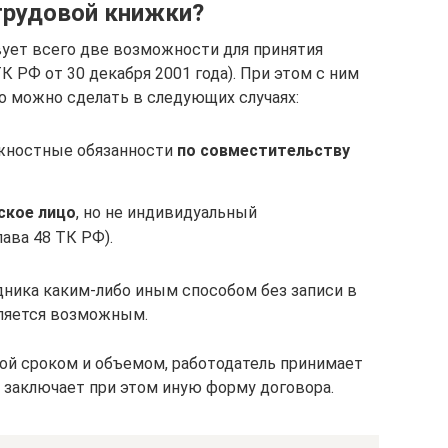
трудовой книжки?
ует всего две возможности для принятия
К РФ от 30 декабря 2001 года). При этом с ним
о можно сделать в следующих случаях:
лжностные обязанности
по совместительству
ское лицо
, но не индивидуальный
ава 48 ТК РФ).
дника каким-либо иным способом без записи в
ляется возможным.
ной сроком и объемом, работодатель принимает
о заключает при этом иную форму договора.