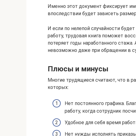
Именно этот документ фиксирует им
впоследствии будет зависеть разме
И если по нелепой случайности будет
работу, трудовая книга поможет вос
потеряет годы наработанного стажа. 
невозможно даже при обращении в с
Плюсы и минусы
Многие трудящиеся считают, что в р
которых:
Нет постоянного графика. Бла
работу, когда сотрудник посч
Удобное для себя время рабо
Нет нужды исполнять приказ