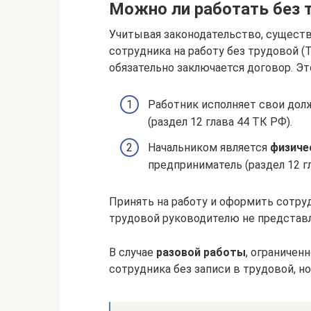
Можно ли работать без 
Учитывая законодательство, существ
сотрудника на работу без трудовой (Т
обязательно заключается договор. Эт
Работник исполняет свои до
(раздел 12 глава 44 ТК РФ).
Начальником является
физиче
предприниматель (раздел 12 гл
Принять на работу и оформить сотру
трудовой руководителю не представ
В случае
разовой работы
, ограничен
сотрудника без записи в трудовой, н