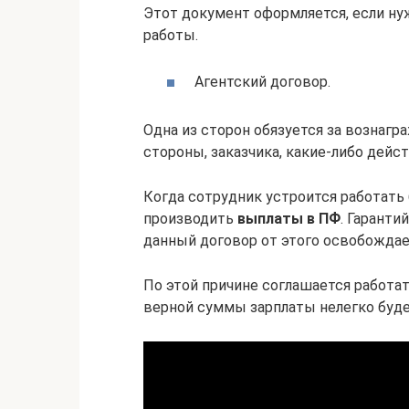
Этот документ оформляется, если ну
работы.
Агентский договор.
Одна из сторон обязуется за вознаг
стороны, заказчика, какие-либо дейст
Когда сотрудник устроится работать 
производить
выплаты в ПФ
. Гаранти
данный договор от этого освобождае
По этой причине соглашается работат
верной суммы зарплаты нелегко буде