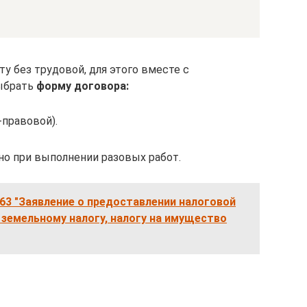
у без трудовой, для этого вместе с
выбрать
форму договора:
-правовой).
о при выполнении разовых работ.
63 "Заявление о предоставлении налоговой
 земельному налогу, налогу на имущество