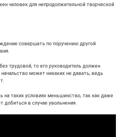
жен человек для непродолжительной творческой
раждение совершать по поручению другой
вия.
без трудовой, то его руководитель должен
й начальство может никаких не давать, ведь
т.
ь на таких условиях меньшинство, так как даже
т добиться в случае увольнения.