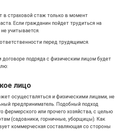
т в страховой стаж только в момент
аста. Если гражданин пойдет трудиться на
 не учитывается.
ответственности перед трудящимся.
 договоре подряда с физическим лицом будет
елю:
кое лицо
ожет осуществляться и физическими лицами, не
ный предприниматель. Подобный подход
го фермерского или прочего хозяйства, с целью
там (садовники, горничные, уборщицы). Как
твует коммерческая составляющая со стороны