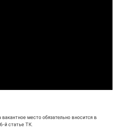
 вакантное место обязательно вносится в
6-й статье ТК.