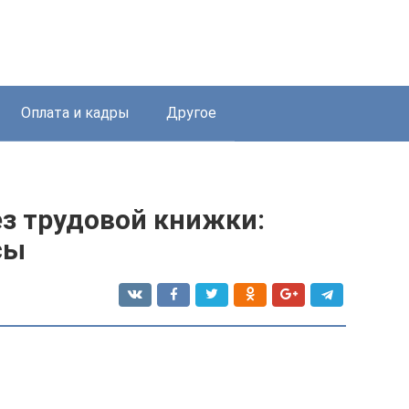
Оплата и кадры
Другое
ез трудовой книжки:
сы