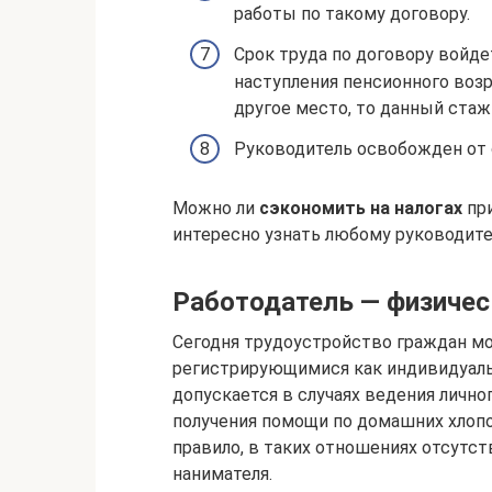
работы по такому договору.
Срок труда по договору войде
наступления пенсионного возр
другое место, то данный стаж
Руководитель освобожден от 
Можно ли
сэкономить на налогах
при
интересно узнать любому руководит
Работодатель — физичес
Сегодня трудоустройство граждан м
регистрирующимися как индивидуаль
допускается в случаях ведения лично
получения помощи по домашних хлопо
правило, в таких отношениях отсутс
нанимателя.