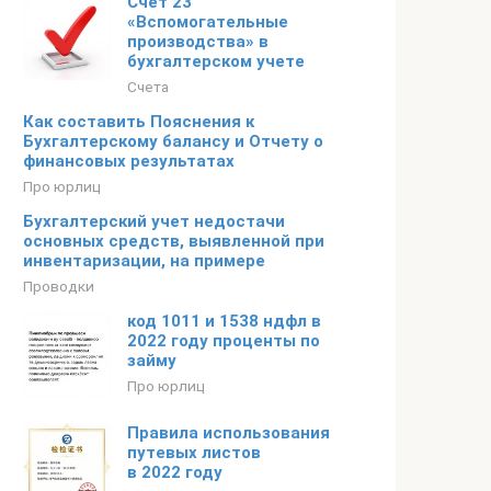
Счет 23
«Вспомогательные
производства» в
бухгалтерском учете
Счета
Как составить Пояснения к
Бухгалтерскому балансу и Отчету о
финансовых результатах
Про юрлиц
Бухгалтерский учет недостачи
основных средств, выявленной при
инвентаризации, на примере
Проводки
код 1011 и 1538 ндфл в
2022 году проценты по
займу
Про юрлиц
Правила использования
путевых листов
в 2022 году