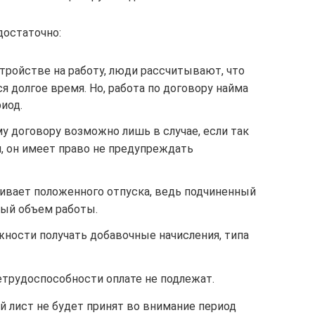
достаточно:
тройстве на работу, люди рассчитывают, что
 долгое время. Но, работа по договору найма
иод.
у договору возможно лишь в случае, если так
, он имеет право не предупреждать
ивает положенного отпуска, ведь подчиненный
ный объем работы.
жности получать добавочные начисления, типа
етрудоспособности оплате не подлежат.
й лист не будет принят во внимание период