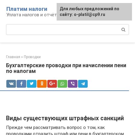
Перейти
Платим налоги
Для любых предложений по
к
Уплата налогов и отчётность
сайту: o-platil@cp9.ru
контенту
Поиск:
Главная
»
Проводки
Бухгалтерские проводки при начислении пени
по налогам
Виды существующих штрафных санкций
Прежде чем рассматривать вопрос о том, как
проводками отразить штраф или пени в бухгалтерском