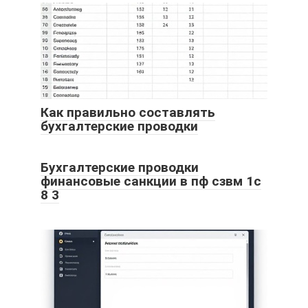
Как правильно составлять
бухгалтерские проводки
Бухгалтерские проводки
финансовые санкции в пф сзвм 1с
8 3