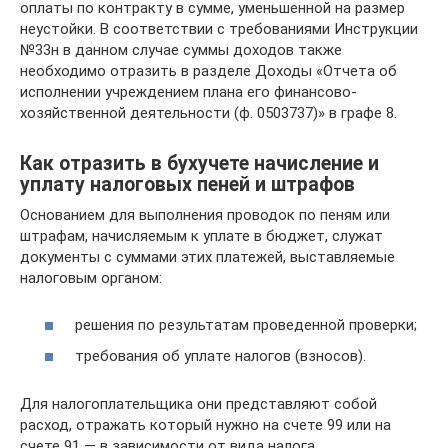
оплаты по контракту в сумме, уменьшенной на размер
неустойки. В соответствии с требованиями Инструкции
№33н в данном случае суммы доходов также
необходимо отразить в разделе Доходы «Отчета об
исполнении учреждением плана его финансово-
хозяйственной деятельности (ф. 0503737)» в графе 8.
Как отразить в бухучете начисление и
уплату налоговых пеней и штрафов
Основанием для выполнения проводок по пеням или
штрафам, начисляемым к уплате в бюджет, служат
документы с суммами этих платежей, выставляемые
налоговым органом:
решения по результатам проведенной проверки;
требования об уплате налогов (взносов).
Для налогоплательщика они представляют собой
расход, отражать который нужно на счете 99 или на
счете 91 — в зависимости от вида налога.