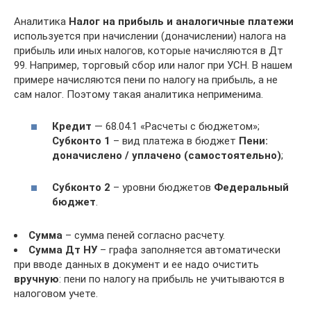
Аналитика
Налог на прибыль и аналогичные платежи
используется при начислении (доначислении) налога на
прибыль или иных налогов, которые начисляются в Дт
99. Например, торговый сбор или налог при УСН. В нашем
примере начисляются пени по налогу на прибыль, а не
сам налог. Поэтому такая аналитика неприменима.
Кредит
— 68.04.1 «Расчеты с бюджетом»;
Субконто 1
– вид платежа в бюджет
Пени:
доначислено / уплачено (самостоятельно)
;
Субконто 2
– уровни бюджетов
Федеральный
бюджет
.
Сумма
– сумма пеней согласно расчету.
Сумма Дт НУ
– графа заполняется автоматически
при вводе данных в документ и ее надо очистить
вручную
: пени по налогу на прибыль не учитываются в
налоговом учете.