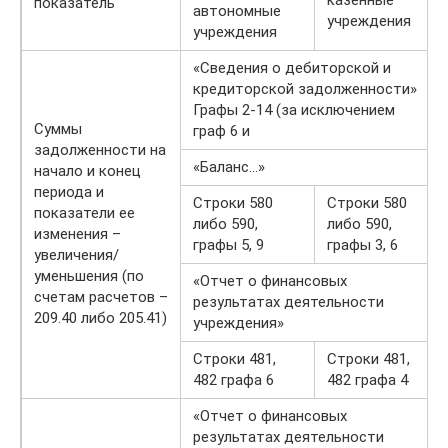
казенные
показатель
автономные
учреждения
учреждения
«Сведения о дебиторской и
кредиторской задолженности»
Графы 2-14 (за исключением
Суммы
граф 6 и
задолженности на
«Баланс…»
начало и конец
периода и
Строки 580
Строки 580
показатели ее
либо 590,
либо 590,
изменения –
графы 5, 9
графы 3, 6
увеличения/
уменьшения (по
«Отчет о финансовых
счетам расчетов –
результатах деятельности
209.40 либо 205.41)
учреждения»
Строки 481,
Строки 481,
482 графа 6
482 графа 4
«Отчет о финансовых
результатах деятельности