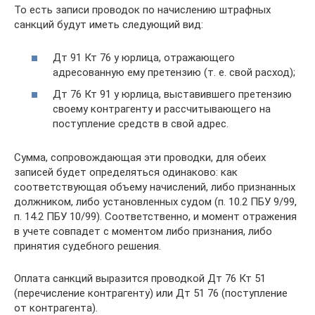
То есть записи проводок по начислению штрафных
санкций будут иметь следующий вид:
Дт 91 Кт 76 у юрлица, отражающего
адресованную ему претензию (т. е. свой расход);
Дт 76 Кт 91 у юрлица, выставившего претензию
своему контрагенту и рассчитывающего на
поступление средств в свой адрес.
Сумма, сопровождающая эти проводки, для обеих
записей будет определяться одинаково: как
соответствующая объему начислений, либо признанных
должником, либо установленных судом (п. 10.2 ПБУ 9/99,
п. 14.2 ПБУ 10/99). Соответственно, и момент отражения
в учете совпадет с моментом либо признания, либо
принятия судебного решения.
Оплата санкций выразится проводкой Дт 76 Кт 51
(перечисление контрагенту) или Дт 51 76 (поступление
от контрагента).