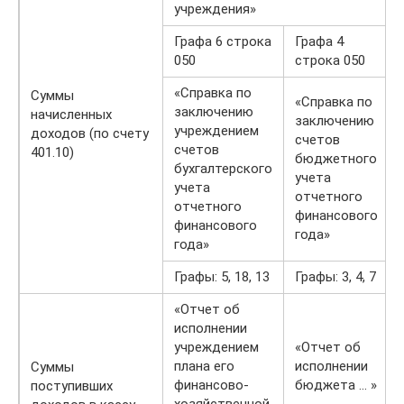
учреждения»
Графа 6 строка
Графа 4
050
строка 050
«Справка по
Суммы
«Справка по
заключению
начисленных
заключению
учреждением
доходов (по счету
счетов
счетов
401.10)
бюджетного
бухгалтерского
учета
учета
отчетного
отчетного
финансового
финансового
года»
года»
Графы: 5, 18, 13
Графы: 3, 4, 7
«Отчет об
исполнении
учреждением
«Отчет об
плана его
исполнении
Суммы
финансово-
бюджета … »
поступивших