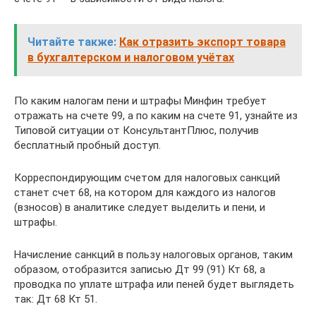
Читайте также:
Как отразить экспорт товара
в бухгалтерском и налоговом учётах
По каким налогам пени и штрафы Минфин требует
отражать на счете 99, а по каким на счете 91, узнайте из
Типовой ситуации от КонсультантПлюс, получив
бесплатный пробный доступ.
Корреспондирующим счетом для налоговых санкций
станет счет 68, на котором для каждого из налогов
(взносов) в аналитике следует выделить и пени, и
штрафы.
Начисление санкций в пользу налоговых органов, таким
образом, отобразится записью Дт 99 (91) Кт 68, а
проводка по уплате штрафа или пеней будет выглядеть
так: Дт 68 Кт 51.