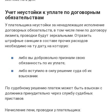
Учет неустойки к уплате по договорным
обязательствам
У плательщика неустойки за ненадлежащее исполнение
договорных обязательств, в том числе пени по договору
лизинга, проводки будут зеркальными. Отразить
штрафные санкции в составе прочих расходов
необходимо на ту дату, на которую:
либо вы добровольно признали свою
обязанность по их уплате;
либо вступило в силу решение суда об их
взыскании.
По судебному решению платеж может быть взыскан с
должника принудительно через службу судебных
приставов.
Начисление пени, проводки у плательщика: