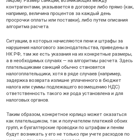
лицом). Размер санкций, возникающих между
контрагентами, указывается в договоре либо прямо (как,
например, величина процентов за каждый день
просрочки оплаты или поставки), либо путем описания
алгоритма расчета.
Ситуации, в которых начисляются пени и штрафы за
нарушения налогового законодательства, приведены в
НК РФ, там же есть указания на их конкретные размеры,
а в необходимых случаях — на алгоритмы расчета. Здесь
плательщиками санкций обычно становятся
налогоплательщики, хотя в ряде случаев (например,
задержка возврата излишне уплаченного в бюджет
налога или суммы подлежащего возмещению НДС)
ответственность такого же рода установлена и для
налоговых органов.
Таким образом, конкретное юрлицо может оказаться
как плательщиком, так и получателем платежей обоих
групп, и бухгалтерские проводки по штрафам и пеням
будут возникать у его не только при учете расходов по