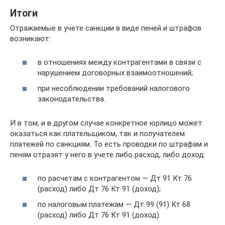
Итоги
Отражаемые в учете санкции в виде пеней и штрафов
возникают:
в отношениях между контрагентами в связи с
нарушением договорных взаимоотношений;
при несоблюдении требований налогового
законодательства.
И в том, и в другом случае конкретное юрлицо может
оказаться как плательщиком, так и получателем
платежей по санкциям. То есть проводки по штрафам и
пеням отразят у него в учете либо расход, либо доход:
по расчетам с контрагентом — Дт 91 Кт 76
(расход) либо Дт 76 Кт 91 (доход);
по налоговым платежам — Дт 99 (91) Кт 68
(расход) либо Дт 76 Кт 91 (доход).