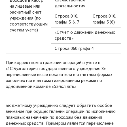
хозяйственной
доходов в кассу,
деятельности»
на лицевые или
расчетный счет
Строка 010,
Строка 010,
учреждения (по
графы 5, 6, 7
графы 5 (6)
соответствующим
счетам учета)
«Отчет о движении денежных
средств»
Строка 060 графа 4
При корректном отражении операций в учете в
«1С:Бухгалтерия государственного учреждения 8»
перечисленные выше показатели в отчетных формах
заполняются в автоматизированном режиме по
одноименной команде
«Заполнить»
.
Бюджетному учреждению следует обратить особое
внимание при осуществлении операций по исполнению
плановых назначений по доходам без движения
денежных средств. Примером является перечисление