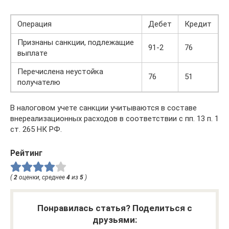
Операция
Дебет
Кредит
Признаны санкции, подлежащие
91-2
76
выплате
Перечислена неустойка
76
51
получателю
В налоговом учете санкции учитываются в составе
внереализационных расходов в соответствии с пп. 13 п. 1
ст. 265 НК РФ.
Рейтинг
(
2
оценки, среднее
4
из
5
)
Понравилась статья? Поделиться с
друзьями: