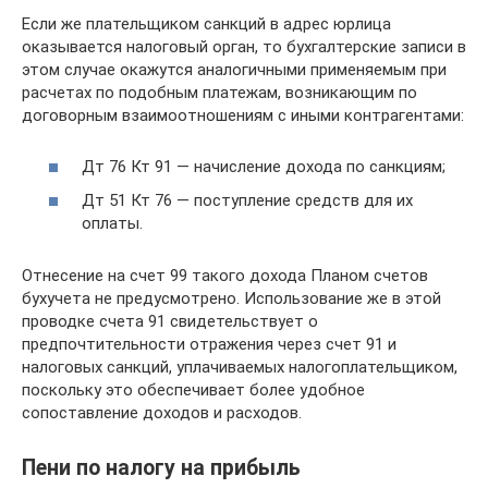
Если же плательщиком санкций в адрес юрлица
оказывается налоговый орган, то бухгалтерские записи в
этом случае окажутся аналогичными применяемым при
расчетах по подобным платежам, возникающим по
договорным взаимоотношениям с иными контрагентами:
Дт 76 Кт 91 — начисление дохода по санкциям;
Дт 51 Кт 76 — поступление средств для их
оплаты.
Отнесение на счет 99 такого дохода Планом счетов
бухучета не предусмотрено. Использование же в этой
проводке счета 91 свидетельствует о
предпочтительности отражения через счет 91 и
налоговых санкций, уплачиваемых налогоплательщиком,
поскольку это обеспечивает более удобное
сопоставление доходов и расходов.
Пени по налогу на прибыль