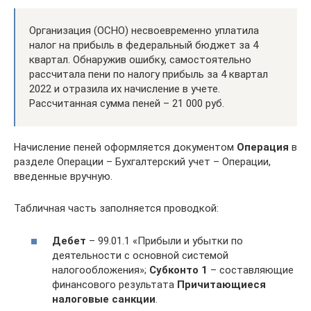
Организация (ОСНО) несвоевременно уплатила
налог на прибыль в федеральный бюджет за 4
квартал. Обнаружив ошибку, самостоятельно
рассчитала пени по налогу прибыль за 4 квартал
2022 и отразила их начисление в учете.
Рассчитанная сумма пеней – 21 000 руб.
Начисление пеней оформляется документом
Операция
в
разделе Операции – Бухгалтерский учет – Операции,
введенные вручную.
Табличная часть заполняется проводкой:
Дебет
– 99.01.1 «Прибыли и убытки по
деятельности с основной системой
налогообложения»;
Субконто 1
– составляющие
финансового результата
Причитающиеся
налоговые санкции
.