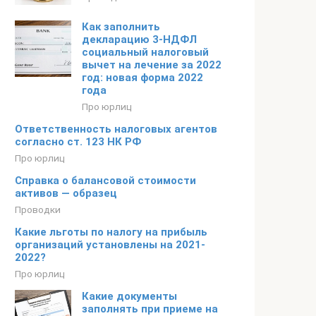
Как заполнить
декларацию 3-НДФЛ
социальный налоговый
вычет на лечение за 2022
год: новая форма 2022
года
Про юрлиц
Ответственность налоговых агентов
согласно ст. 123 НК РФ
Про юрлиц
Справка о балансовой стоимости
активов — образец
Проводки
Какие льготы по налогу на прибыль
организаций установлены на 2021-
2022?
Про юрлиц
Какие документы
заполнять при приеме на