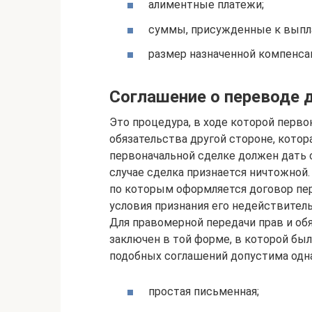
алиментные платежи;
суммы, присужденные к выпла
размер назначенной компенса
Соглашение о переводе 
Это процедура, в ходе которой перв
обязательства другой стороне, кото
первоначальной сделке должен дать 
случае сделка признается ничтожной.
по которым оформляется договор пер
условия признания его недействител
Для правомерной передачи прав и об
заключен в той форме, в которой был
подобных соглашений допустима одн
простая письменная;