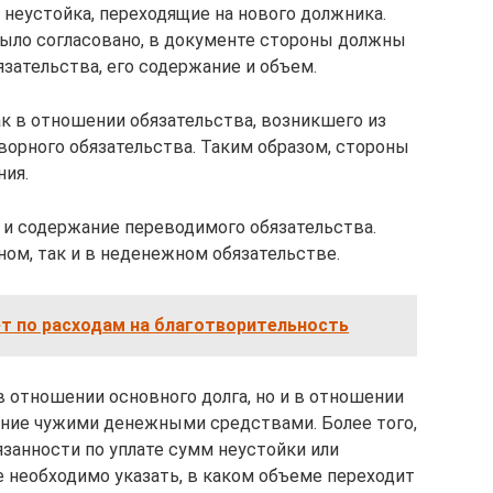
 неустойка, переходящие на нового должника.
было согласовано, в документе стороны должны
зательства, его содержание и объем.
к в отношении обязательства, возникшего из
ворного обязательства. Таким образом, стороны
ния.
и содержание переводимого обязательства.
ном, так и в неденежном обязательстве.
т по расходам на благотворительность
в отношении основного долга, но и в отношении
ание чужими денежными средствами. Более того,
занности по уплате сумм неустойки или
е необходимо указать, в каком объеме переходит