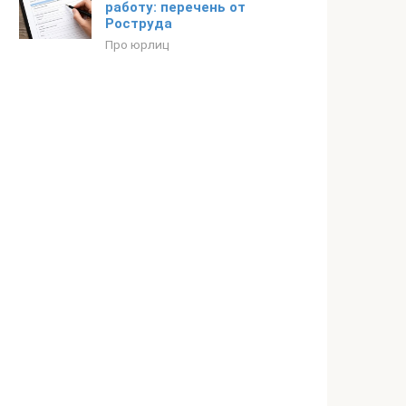
работу: перечень от
Роструда
Про юрлиц