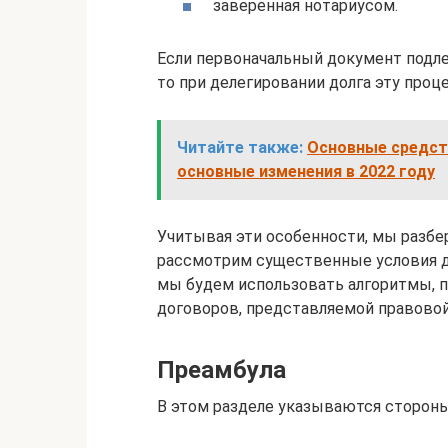
заверенная нотариусом.
Если первоначальный документ подле
то при делегировании долга эту проц
Читайте также:
Основные средств
основные изменения в 2022 году
Учитывая эти особенности, мы разб
рассмотрим существенные условия до
мы будем использовать алгоритмы, 
договоров, представляемой правово
Преамбула
В этом разделе указываются сторон