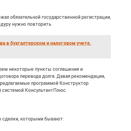
жал обязательной государственной регистрации,
едуру нужно повторить.
а в бухгалтерском и налоговом учете,
ерем некоторые пункты соглашения и
говора перевода долга. Давая рекомендации,
предлагаемые программой Конструктор
й системой КонсультантПлюс.
ы сделки, которыми бывают: