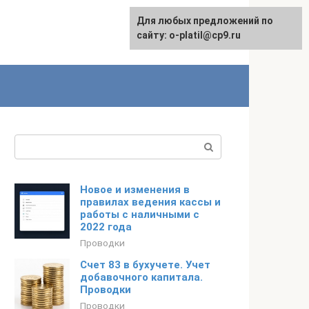
Для любых предложений по
сайту: o-platil@cp9.ru
Поиск:
Новое и изменения в
правилах ведения кассы и
работы с наличными с
2022 года
Проводки
Счет 83 в бухучете. Учет
добавочного капитала.
Проводки
Проводки