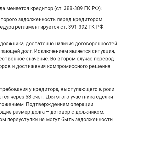
да меняется кредитор (ст. 388-389 ГК РФ);
которого задолженность перед кредитором
едура регламентируется ст. 391-392 ГК РФ.
 должника, достаточно наличия договоренностей
пающей долг. Исключением является ситуация,
ественное значение. Во втором случае перевод
воров и достижения компромиссного решения
 требования у кредитора, выступающего в роли
ся через 58 счет. Для этого участника сделки
вложением. Подтверждением операции
ие размер долга – договор с должником,
том переуступки не могут быть задолженности