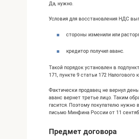
Да, нужно.
Условия для восстановления НДС вып
стороны изменили или расторг
кредитор получил аванс.
Такой порядок установлен в подпункте
171, пункте 9 статьи 172 Налогового 
Фактически продавец не вернул деньг
аванс вернет третье лицо. Таким об
гасится. Поэтому покупателю нужно во
письмо Минфина России от 11 сентябр
Предмет договора