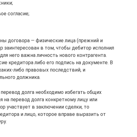
ники;
ое согласие;
ны договора — физические лица (прежний и
р заинтересован в том, чтобы дебитор исполнил
ля него важна личность нового контрагента.
ие кредитора либо его подпись на документе. В
каких-либо правовых последствий, и
льного должника.
 перевод долга необходимо избегать общих
я на перевод долга конкретному лицу или
тор участвует в заключении сделки, то
едитора и лицо, которое вправе выразить от
ру.