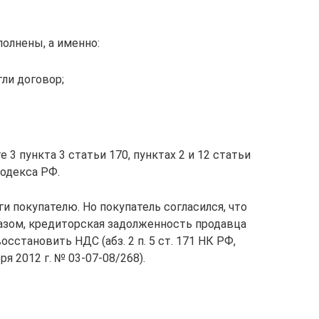
олнены, а именно:
ли договор;
 3 пункта 3 статьи 170, пунктах 2 и 12 статьи
кодекса РФ.
и покупателю. Но покупатель согласился, что
разом, кредиторская задолженность продавца
сстановить НДС (абз. 2 п. 5 ст. 171 НК РФ,
я 2012 г. № 03-07-08/268).