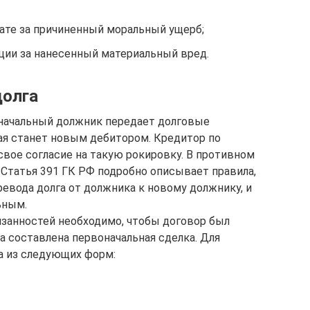
те за причиненный моральный ущерб;
ции за нанесенный материальный вред.
долга
оначальный должник передает долговые
рая станет новым дебитором. Кредитор по
свое согласие на такую рокировку. В противном
 Статья 391 ГК РФ подробно описывает правила,
евода долга от должника к новому должнику, и
ьным.
язанностей необходимо, чтобы договор был
а составлена первоначальная сделка. Для
а из следующих форм: