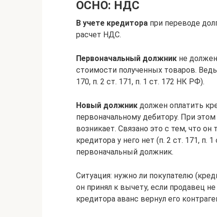
ОСНО: НДС
В учете кредитора
при переводе долг
расчет НДС.
Первоначальный должник
не должен
стоимости полученных товаров. Ведь о
170, п. 2 ст. 171, п. 1 ст. 172 НК РФ).
Новый должник
должен оплатить кре
первоначальному дебитору. При этом
возникает. Связано это с тем, что он
кредитора у него нет (п. 2 ст. 171, п
первоначальный должник.
Ситуация: нужно ли покупателю (кред
он принял к вычету, если продавец не
кредитора аванс вернул его контраге