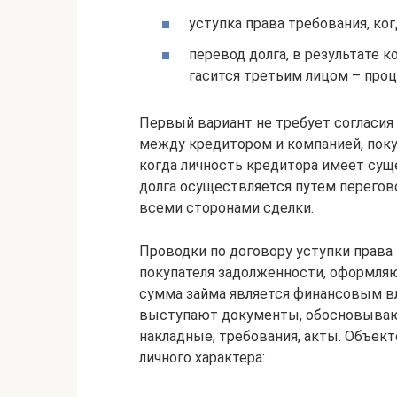
уступка права требования, ког
перевод долга, в результате 
гасится третьим лицом – проц
Первый вариант не требует согласия
между кредитором и компанией, поку
когда личность кредитора имеет сущ
долга осуществляется путем перего
всеми сторонами сделки.
Проводки по договору уступки права
покупателя задолженности, оформляют
сумма займа является финансовым 
выступают документы, обосновывающ
накладные, требования, акты. Объек
личного характера: