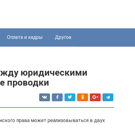
Оплата и кадры
Другое
между юридическими
ие проводки
нского права может реализовываться в двух