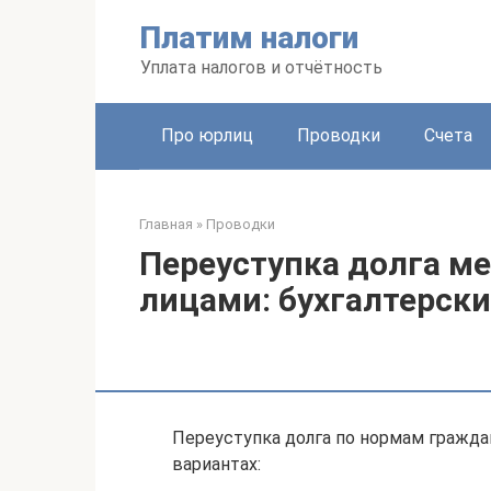
Перейти
Платим налоги
к
контенту
Уплата налогов и отчётность
Про юрлиц
Проводки
Счета
Главная
»
Проводки
Переуступка долга 
лицами: бухгалтерск
Переуступка долга по нормам гражда
вариантах: