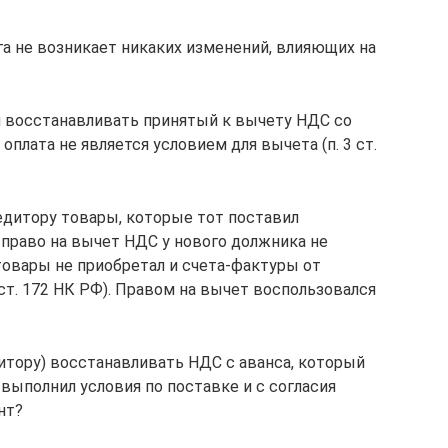
а не возникает никаких изменений, влияющих на
 восстанавливать принятый к вычету НДС со
плата не является условием для вычета (п. 3 ст.
дитору товары, которые тот поставил
 право на вычет НДС у нового должника не
 товары не приобретал и счета-фактуры от
. 1 ст. 172 НК РФ). Правом на вычет воспользовался
итору) восстанавливать НДС с аванса, который
 выполнил условия по поставке и с согласия
нт?