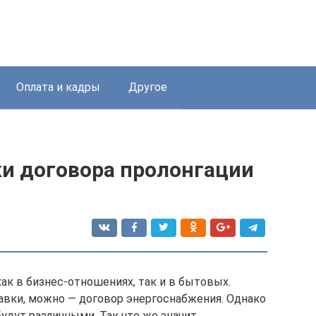
Оплата и кадры
Другое
и договора пролонгации
ак в бизнес-отношениях, так и в бытовых.
авки, можно — договор энергоснабжения. Однако
будут различными. Так что же значит