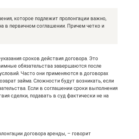
ения, которое подлежит пролонгации важно,
а в первичном соглашении. Причем четко и
указания сроков действия договора. Это
заимные обязательства завершаются после
словий. Часто они применяются в договорах
возврат займа. Сложности будут возникать, если
зательства. Если в соглашении сроки выполнения
твия сделки, подавать в суд фактически не на
олонгации договора аренды, – говорит