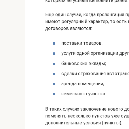
которым не успели выполнить ранее.
Еще один случай, когда пролонгация 
имеют регулярный характер, то есть
договоров являются:
поставки товаров;
услуги одной организации друг
банковские вклады;
сделки страхования автотранс
аренда помещений;
земельного участка.
В таких случаях заключение нового до
поменять несколько пунктов уже су
дополнительные условия (пункты).