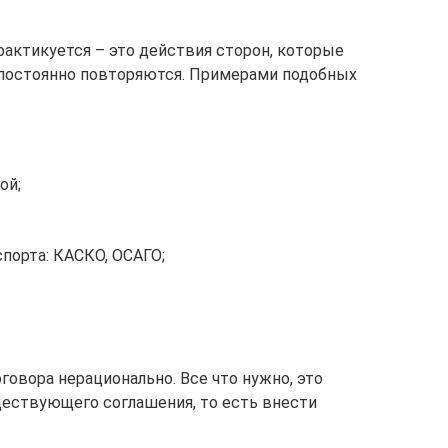
практикуется – это действия сторон, которые
 постоянно повторяются. Примерами подобных
ой;
порта: КАСКО, ОСАГО;
говора нерационально. Все что нужно, это
ществующего соглашения, то есть внести