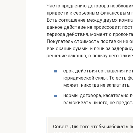
Часто продлению договора необходим
привести к серьезным финансовым по
Есть соглашение между двумя компан
данное действие не происходит: пос
периода действия, момент о пролонг
Покупатель стоимость поставки не оп
взыскании суммы и пени за задержку,
решение законно, в пользу него таки
срок действия соглашения ист
юридической силы. То есть фа
может, никогда не заплатить;
нормы договора, касательно п
взыскивать ничего, не предс
Совет! Для того чтобы избежать 