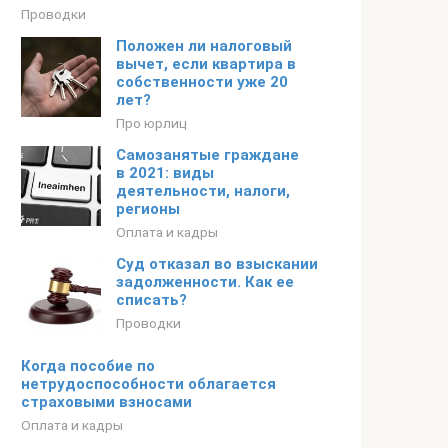
Проводки
Положен ли налоговый
вычет, если квартира в
собственности уже 20
лет?
Про юрлиц
Самозанятые граждане
в 2021: виды
деятельности, налоги,
регионы
Оплата и кадры
Суд отказал во взыскании
задолженности. Как ее
списать?
Проводки
Когда пособие по
нетрудоспособности облагается
страховыми взносами
Оплата и кадры