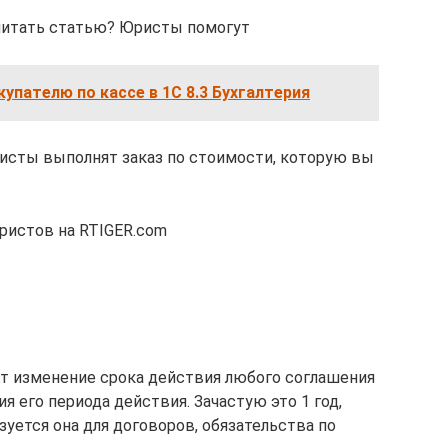
 читать статью? Юристы помогут
купателю по кассе в 1С 8.3 Бухгалтерия
исты выполнят заказ по стоимости, которую вы
ристов на RTIGER.com
т изменение срока действия любого соглашения
я его периода действия. Зачастую это 1 год,
зуется она для договоров, обязательства по