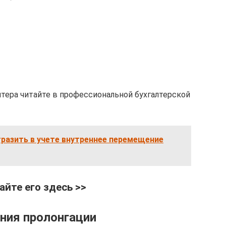
лтера читайте в профессиональной бухгалтерской
тразить в учете внутреннее перемещение
айте его здесь >>
ния пролонгации