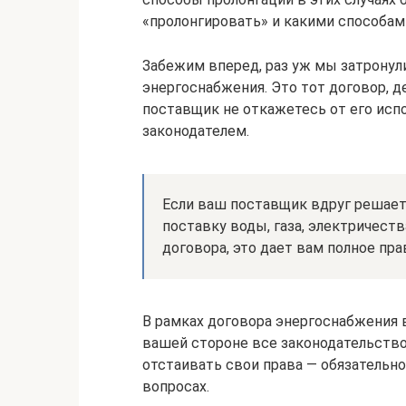
«пролонгировать» и какими способам
Забежим вперед, раз уж мы затронул
энергоснабжения. Это тот договор, д
поставщик не откажетесь от его испо
законодателем.
Если ваш поставщик вдруг решает
поставку воды, газа, электричест
договора, это дает вам полное пра
В рамках договора энергоснабжения в
вашей стороне все законодательство
отстаивать свои права — обязательн
вопросах.