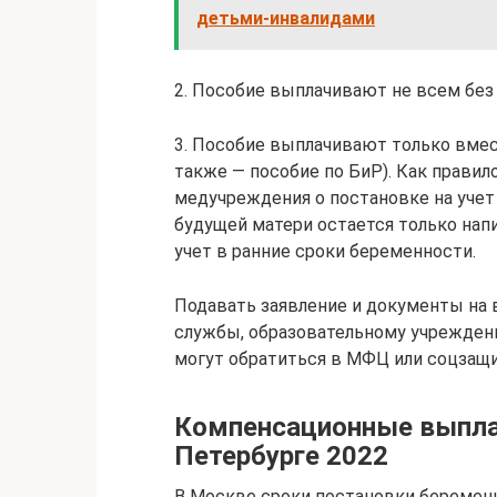
детьми-инвалидами
2. Пособие выплачивают не всем без
3. Пособие выплачивают только вмес
также — пособие по БиР). Как правило
медучреждения о постановке на учет 
будущей матери остается только напи
учет в ранние сроки беременности.
Подавать заявление и документы на 
службы, образовательному учреждени
могут обратиться в МФЦ или соцзащи
Компенсационные выпла
Петербурге 2022
В Москве сроки постановки беременно