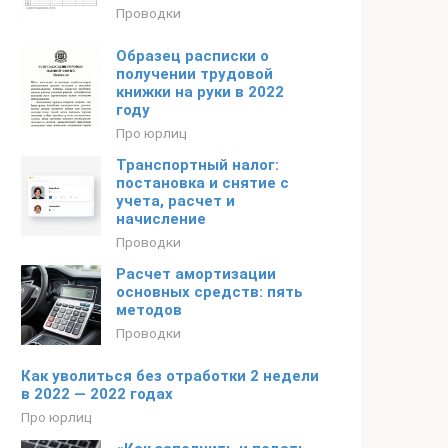
Проводки
Образец расписки о
получении трудовой
книжки на руки в 2022
году
Про юрлиц
Транспортный налог:
постановка и снятие с
учета, расчет и
начисление
Проводки
Расчет амортизации
основных средств: пять
методов
Проводки
Как уволиться без отработки 2 недели
в 2022 — 2022 годах
Про юрлиц