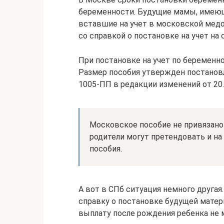
беременности. Будущие мамы, имеющ
вставшие на учет в московской медо
со справкой о постановке на учет на 
При постановке на учет по беременно
Размер пособия утвержден постанов
1005-ПП в редакции изменений от 20.
Московское пособие не привязано
родители могут претендовать и н
пособия.
А вот в СПб ситуация немного друга
справку о постановке будущей матери
выплату после рождения ребенка не 