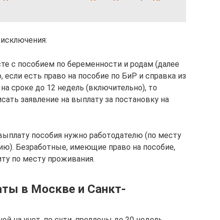
 исключения:
те с пособием по беременности и родам (далее
, если есть право на пособие по БиР и справка из
на сроке до 12 недель (включительно), то
сать заявление на выплату за постановку на
выплату пособия нужно работодателю (по месту
ю). Безработные, имеющие право на пособие,
ту по месту проживания.
ты в Москве и Санкт-
й на учет, по сути, продлены до 20 недель