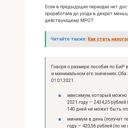
Если в предыдущих периодах нет дос
проработала до ухода в декрет меньш
действующему МРОТ.
Читайте также:
Как стать налого
Говоря о размере пособия по БиР 
и минимальном его значениях. Оба
01.01.2021:
максимум, который можно п
2021 году — 2434,25 рубле
140 дней не может быть опл
минимум в день (получат т
году — 420,56 рублей (по н