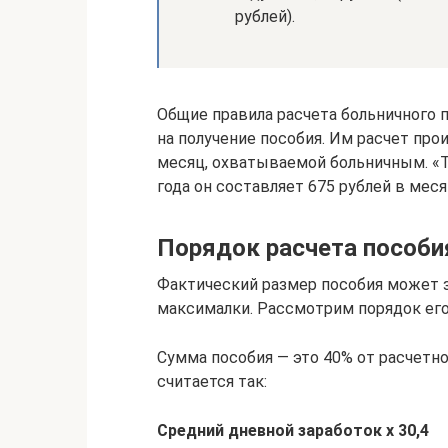
рублей).
Общие правила расчета больничного 
на получение пособия. Им расчет пр
месяц, охватываемой больничным. «Та
года он составляет 675 рублей в месяц
Порядок расчета пособи
Фактический размер пособия может за
максималки. Рассмотрим порядок его
Сумма пособия — это 40% от расчетн
считается так:
Средний дневной заработок х 30,4