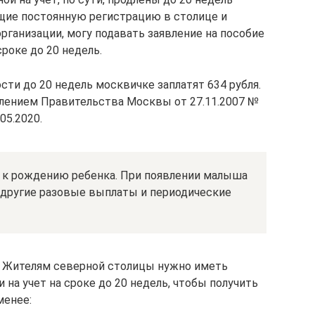
ие постоянную регистрацию в столице и
рганизации, могу подавать заявление на пособие
сроке до 20 недель.
сти до 20 недель москвичке заплатят 634 рубля.
лением Правительства Москвы от 27.11.2007 №
05.2020.
 к рождению ребенка. При появлении малыша
а другие разовые выплаты и периодические
я. Жителям северной столицы нужно иметь
 на учет на сроке до 20 недель, чтобы получить
менее: