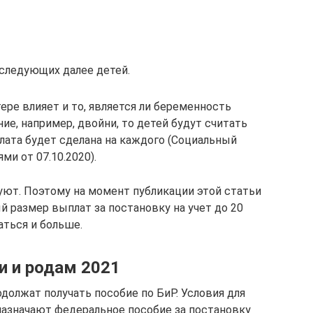
 следующих далее детей.
ере влияет и то, является ли беременность
ие, например, двойни, то детей будут считать
плата будет сделана на каждого (Социальный
ми от 07.10.2020).
ют. Поэтому на момент публикации этой статьи
й размер выплат за постановку на учет до 20
аться и больше.
и и родам 2021
должат получать пособие по БиР. Условия для
 назначают федеральное пособие за постановку