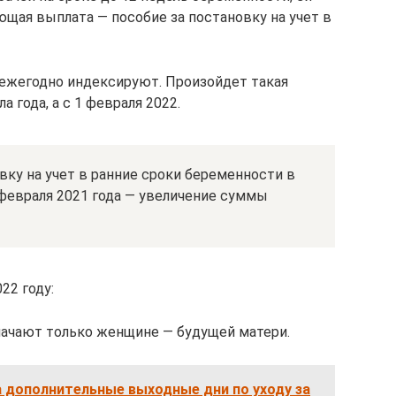
щая выплата — пособие за постановку на учет в
р ежегодно индексируют. Произойдет такая
ла года, а с 1 февраля 2022.
вку на учет в ранние сроки беременности в
 1 февраля 2021 года — увеличение суммы
22 году:
значают только женщине — будущей матери.
а дополнительные выходные дни по уходу за