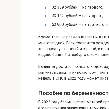
32 339 рублей — на первого;
43 122 рублей — на второго;
53 900 рублей — на третьего и
Кроме того, на размер выплаты в Пит
многоплодной. Если состоится рожден
«по порядку»: первый и второй, и вы
кодекс Санкт-Петербурга с изменения
Выплаты достаточно часто индексиру
мы указываем, что «не менее». Точны
недель в СПб в 2022 году может оказ
Пособие по беременност
В 2022 году большинство матерей про
его назначения аналогичны тому, как