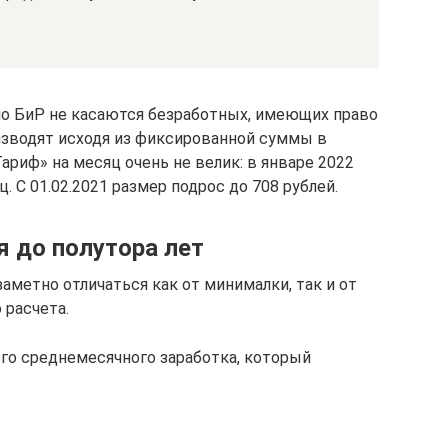
по БиР не касаются безработных, имеющих право
оизводят исходя из фиксированной суммы в
риф» на месяц очень не велик: в январе 2022
. С 01.02.2021 размер подрос до 708 рублей.
я до полутора лет
метно отличаться как от минималки, так и от
 расчета.
ого среднемесячного заработка, который