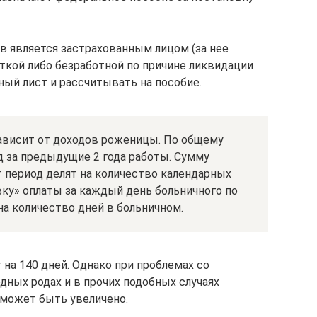
ов является застрахованным лицом (за нее
ткой либо безработной по причине ликвидации
ный лист и рассчитывать на пособие.
зависит от доходов роженицы. По общему
д за предыдущие 2 года работы. Сумму
 период делят на количество календарных
авку» оплаты за каждый день больничного по
на количество дней в больничном.
а 140 дней. Однако при проблемах со
дных родах и в прочих подобных случаях
 может быть увеличено.