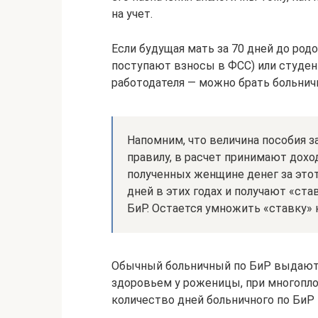
на учет.
Если будущая мать за 70 дней до род
поступают взносы в ФСС) или студен
работодателя — можно брать больнич
Напомним, что величина пособия 
правилу, в расчет принимают дохо
полученных женщине денег за этот
дней в этих годах и получают «ст
БиР. Остается умножить «ставку» 
Обычный больничный по БиР выдают н
здоровьем у роженицы, при многопло
количество дней больничного по БиР