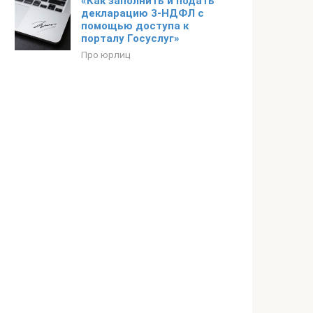
«Как заполнить и подать
декларацию 3-НДФЛ с
помощью доступа к
порталу Госуслуг»
Про юрлиц