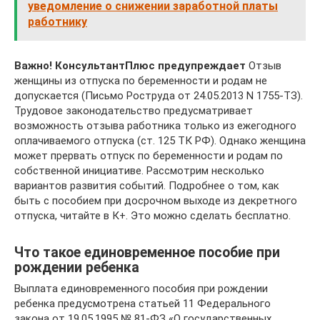
уведомление о снижении заработной платы
работнику
Важно! КонсультантПлюс предупреждает
Отзыв
женщины из отпуска по беременности и родам не
допускается (Письмо Роструда от 24.05.2013 N 1755-ТЗ).
Трудовое законодательство предусматривает
возможность отзыва работника только из ежегодного
оплачиваемого отпуска (ст. 125 ТК РФ). Однако женщина
может прервать отпуск по беременности и родам по
собственной инициативе. Рассмотрим несколько
вариантов развития событий. Подробнее о том, как
быть с пособием при досрочном выходе из декретного
отпуска, читайте в К+. Это можно сделать бесплатно.
Что такое единовременное пособие при
рождении ребенка
Выплата единовременного пособия при рождении
ребенка предусмотрена статьей 11 Федерального
закона от 19.05.1995 № 81-ФЗ «О государственных