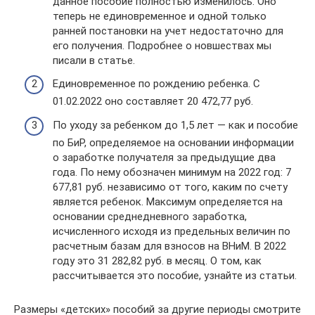
данное пособие полностью изменилось. Оно
теперь не единовременное и одной только
ранней постановки на учет недостаточно для
его получения. Подробнее о новшествах мы
писали в статье.
Единовременное по рождению ребенка. С
01.02.2022 оно составляет 20 472,77 руб.
По уходу за ребенком до 1,5 лет — как и пособие
по БиР, определяемое на основании информации
о заработке получателя за предыдущие два
года. По нему обозначен минимум на 2022 год: 7
677,81 руб. независимо от того, каким по счету
является ребенок. Максимум определяется на
основании среднедневного заработка,
исчисленного исходя из предельных величин по
расчетным базам для взносов на ВНиМ. В 2022
году это 31 282,82 руб. в месяц. О том, как
рассчитывается это пособие, узнайте из статьи.
Размеры «детских» пособий за другие периоды смотрите