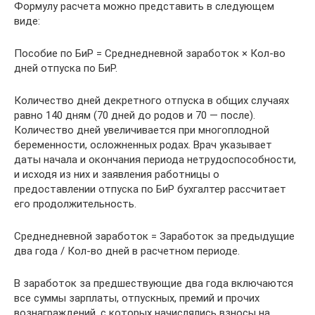
Формулу расчета можно представить в следующем
виде:
Пособие по БиР = Среднедневной заработок × Кол-во
дней отпуска по БиР.
Количество дней декретного отпуска в общих случаях
равно 140 дням (70 дней до родов и 70 — после).
Количество дней увеличивается при многоплодной
беременности, осложненных родах. Врач указывает
даты начала и окончания периода нетрудоспособности,
и исходя из них и заявления работницы о
предоставлении отпуска по БиР бухгалтер рассчитает
его продолжительность.
Среднедневной заработок = Заработок за предыдущие
два года / Кол-во дней в расчетном периоде.
В заработок за предшествующие два года включаются
все суммы зарплаты, отпускных, премий и прочих
вознаграждений, с которых начислялись взносы на