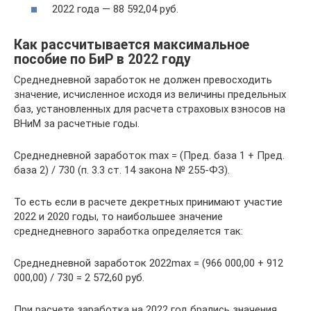
2022 года — 88 592,04 руб.
Как рассчитывается максимальное
пособие по БиР в 2022 году
Среднедневной заработок не должен превосходить
значение, исчисленное исходя из величины предельных
баз, установленных для расчета страховых взносов на
ВНиМ за расчетные годы.
Среднедневной заработок max = (Пред. база 1 + Пред.
база 2) / 730 (п. 3.3 ст. 14 закона № 255-ФЗ).
То есть если в расчете декретных принимают участие
2022 и 2020 годы, то наибольшее значение
среднедневного заработка определяется так:
Среднедневной заработок 2022max = (966 000,00 + 912
000,00) / 730 = 2 572,60 руб.
При расчете заработка на 2022 год брались значения