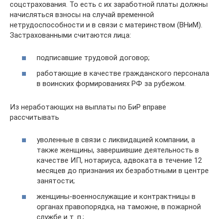
соцстрахования. То есть с их заработной платы должны
начисляться взносы на случай временной
нетрудоспособности и в связи с материнством (ВНиМ).
Застрахованными считаются лица:
подписавшие трудовой договор;
работающие в качестве гражданского персонала
в воинских формированиях РФ за рубежом.
Из неработающих на выплаты по БиР вправе
рассчитывать
уволенные в связи с ликвидацией компании, а
также женщины, завершившие деятельность в
качестве ИП, нотариуса, адвоката в течение 12
месяцев до признания их безработными в центре
занятости;
женщины-военнослужащие и контрактницы в
органах правопорядка, на таможне, в пожарной
службе и т. п.;