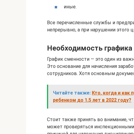
иные.
Все перечисленные службы и предпр
непрерывно, а при нарушении этого 
Необходимость графика
График сменности — это один из важ
Это основание для начисления зарабо
сотрудников. Хотя основным документ
Читайте также:
Кто, когда и как
ребенком до 1.5 лет в 2022 году?
Стоит также принять во внимание, чт
может проверяться инспекционными 
причиной для наложения дисциплинар