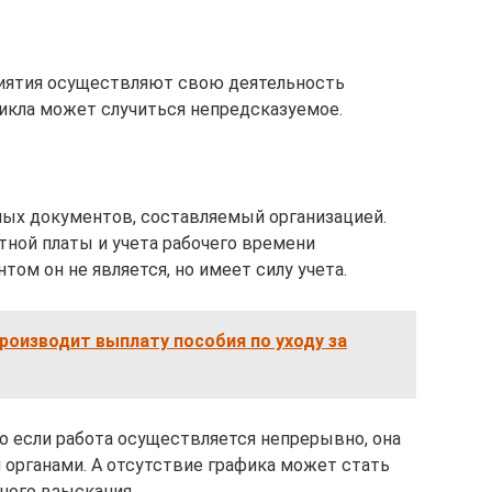
иятия осуществляют свою деятельность
цикла может случиться непредсказуемое.
ных документов, составляемый организацией.
тной платы и учета рабочего времени
ом он не является, но имеет силу учета.
 производит выплату пособия по уходу за
о если работа осуществляется непрерывно, она
органами. А отсутствие графика может стать
ного взыскания.