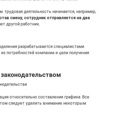
: трудовая деятельность начинается, например,
тав смену, сотрудник отправляется на два
яет другой работник.
азделения разрабатывается специалистами
 из потребностей компании и цели получения
я законодательством
онодательстве
ция относительно составления графика. Все
 этом следует уделить внимание некоторым