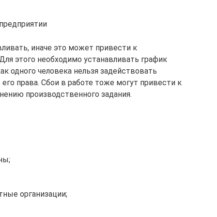
 предприятии
ливать, иначе это может привести к
Для этого необходимо устанавливать график
ак одного человека нельзя задействовать
 его права. Сбои в работе тоже могут привести к
нению производственного задания.
ны;
ные организации;