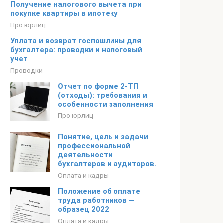
Получение налогового вычета при
покупке квартиры в ипотеку
Про юрлиц
Уплата и возврат госпошлины для
бухгалтера: проводки и налоговый
учет
Проводки
Отчет по форме 2-ТП
(отходы): требования и
особенности заполнения
Про юрлиц
Понятие, цель и задачи
профессиональной
деятельности
бухгалтеров и аудиторов.
Оплата и кадры
Положение об оплате
труда работников —
образец 2022
Оплата и кадры