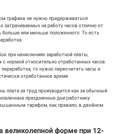
ном графике не нужно придерживаться
о затрачиваемых на работу часов отлично от
 больше или меньше положенного. То есть
реработка.
к при начислениях заработной платы,
 с нормой относительно отработанных часов.
 переработка, то нужно пересчитать часы и
ктически отработанное время.
нь плата за труд производится как за обычный
тановленные праздничные дни работнику
овышенным тарифом, как правило, в двойном
в великолепной форме при 12-