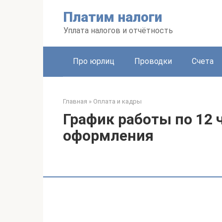
Перейти
Платим налоги
к
контенту
Уплата налогов и отчётность
Про юрлиц
Проводки
Счета
Главная
»
Оплата и кадры
График работы по 12 ч
оформления