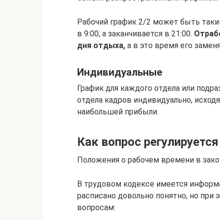
Рабочий график 2/2 может быть таким
в 9:00, а заканчивается в 21:00.
Отрабо
дня отдыха,
а в это время его замен
Индивидуальные
График для каждого отдела или подр
отдела кадров индивидуально, исходя
наибольшей прибыли.
Как вопрос регулируетс
Положения о рабочем времени в зак
В трудовом кодексе имеется информа
расписано довольно понятно, но при
вопросам: