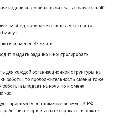
ние недели не должна превысить показатель 40
ыв на обед, продолжительность которого
0 минут.
лять не менее 42 часов.
ходит выдать задание и контролировать
ть для каждой организационной структуры на
ки работы, то продолжительность смены тоже
 работы выпадает на ночь, то и смена
а час.
дует принимать во внимание нормы ТК РФ,
а работников при выплате зарплаты и оплате