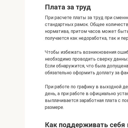
Плата за труд
При расчете платы за труд при смен
стандартных рамок. Общее количеств
норматива, притом часов может быть
получается как недоработка, так и пе
Чтобы избежать возникновения ошибо
необходимо проводить сверку данных
Если обнаружится, что была допущена
обязательно оформить доплату за фа
При работе по графику в выходной де
день, а при работе в официально ус
выплачивается заработная плата с п
размере.
Как поддерживать себя 