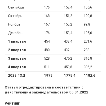
Сентябрь
176
158,4
105,6
Октябрь
168
151,2
100,8
Ноябрь
167
150,2
99,8
Декабрь
176
158,4
105,6
1 квартал
454
408.4
271.6
2 квартал
480
432
288
3 квартал
528
475.2
316.8
4 квартал
511
459,8
306,2
20
22
ГОД
197
3
1775.4
1182
.6
Статья отредактирована в соответствии с
действующим законодательством 05.01.2022
Рейтинг