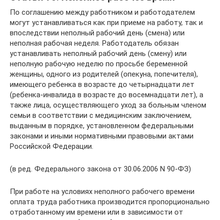
По соглашению между работником и работодателем
могут устанавливаться как при приеме на работу, так и
впоследствии неполный рабочий день (смена) или
неполная рабочая неделя. Работодатель обязан
устанавливать неполный рабочий день (смену) или
неполную рабочую неделю по просьбе беременной
женщины, одного из родителей (опекуна, попечителя),
имеющего ребенка в возрасте до четырнадцати лет
(ребенка-инвалида в возрасте до восемнадцати лет), а
также лица, осуществляющего уход за больным членом
семьи в соответствии с медицинским заключением,
выданным в порядке, установленном федеральными
законами и иными нормативными правовыми актами
Российской Федерации.
(в ред. Федерального закона от 30.06.2006 N 90-ФЗ)
При работе на условиях неполного рабочего времени
оплата труда работника производится пропорционально
отработанному им времени или в зависимости от