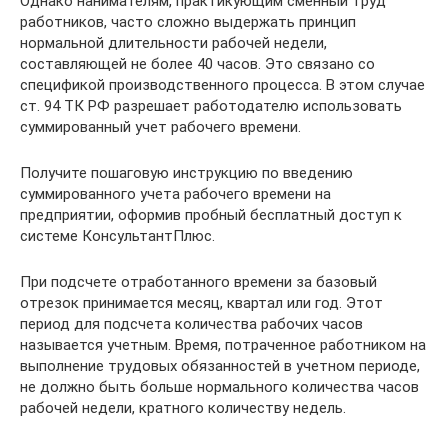
Однако нанимателям, практикующим сменный труд
работников, часто сложно выдержать принцип
нормальной длительности рабочей недели,
составляющей не более 40 часов. Это связано со
спецификой производственного процесса. В этом случае
ст. 94 ТК РФ разрешает работодателю использовать
суммированный учет рабочего времени.
Получите пошаговую инструкцию по введению
суммированного учета рабочего времени на
предприятии, оформив пробный бесплатный доступ к
системе КонсультантПлюс.
При подсчете отработанного времени за базовый
отрезок принимается месяц, квартал или год. Этот
период для подсчета количества рабочих часов
называется учетным. Время, потраченное работником на
выполнение трудовых обязанностей в учетном периоде,
не должно быть больше нормального количества часов
рабочей недели, кратного количеству недель.