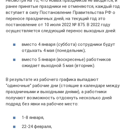
Несмотря на то, что новых праздников не вводится, и
ранее принятые праздники не отменяются, каждый год
вступает в силу Постановление Правительства РФ о
переносе праздничных дней, на текущий год это
постановление от 10 июля 2022 № 875. В 2022 году
осуществляется следующий перенос выходных дней:
вместо 4 января (суббота) сотрудники будут
отдыхать 4 мая (понедельник);
вместо 5 января (воскресенье) работников
ожидает выходной 5 мая (вторник).
В результате из рабочего графика выпадают
“одиночные” рабочие дни (стоящие в календаре между
праздничными и выходными днями), а работники
получают возможность отдохнуть несколько дней
подряд без явки на рабочее место:
1-8 января,
22-24 февраля,