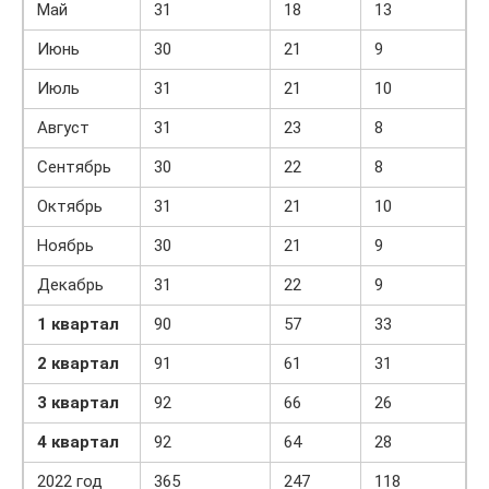
Май
31
18
13
Июнь
30
21
9
Июль
31
21
10
Август
31
23
8
Сентябрь
30
22
8
Октябрь
31
21
10
Ноябрь
30
21
9
Декабрь
31
22
9
1 квартал
90
57
33
2 квартал
91
61
31
3 квартал
92
66
26
4 квартал
92
64
28
2022 год
365
247
118