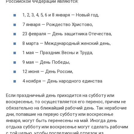
Российской Федерации являются:
1, 2, 3, 4, 5, 6 и 8 января — Новый год,
7 января — Рождество Христово,
23 февраля — День защитника Отечества,
8 марта — Международный женский день,
1 мая — Праздник Весны и Труда,
9 мая — День Победы,
12 июня — День России,
4 ноября — День народного единства
Если праздничный день приходится на субботу или
воскресенье, то осуществляется его перенос, причем не
обязательно на ближайший рабочий день. Так нерабочие
дни, попавшие на первую субботу или воскресенье
января, могут быть перенесены на май. Иногда день
отдыха субботу или воскресенье могут сделать рабочим
с той целью, чтобы последующий отрезок из