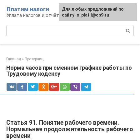
Перейти
Платим налоги
Для любых предложений по
к
Уплата налогов и отчётность
сайту: o-platil@cp9.ru
контенту
Поиск:
Главная
»
Про юрлиц
Норма часов при сменном графике работы по
Трудовому кодексу
Статья 91. Понятие рабочего времени.
Нормальная продолжительность рабочего
времени