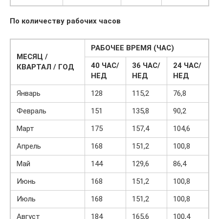
По количеству рабочих часов
РАБОЧЕЕ ВРЕМЯ (ЧАС)
МЕСЯЦ /
40 ЧАС/
36 ЧАС/
24 ЧАС/
КВАРТАЛ / ГОД
НЕД
НЕД
НЕД
Январь
128
115,2
76,8
Февраль
151
135,8
90,2
Март
175
157,4
104,6
Апрель
168
151,2
100,8
Май
144
129,6
86,4
Июнь
168
151,2
100,8
Июль
168
151,2
100,8
Август
184
165,6
100,4