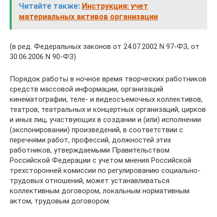
Читайте также:
Инструкция: учет
материальных активов организации
(в ред. Федеральных законов от 24.07.2002 N 97-ФЗ, от
30.06.2006 N 90-ФЗ)
Порядок работы в ночное время творческих работников
средств массовой информации, организаций
кинематографии, теле- и видеосъемочных коллективов,
театров, театральных и концертных организаций, цирков
и иных лиц, участвующих в создании и (или) исполнении
(экспонировании) произведений, в соответствии с
перечнями работ, профессий, должностей этих
работников, утверждаемыми Правительством
Российской Федерации с учетом мнения Российской
трехсторонней комиссии по регулированию социально-
трудовых отношений, может устанавливаться
коллективным договором, локальным нормативным
актом, трудовым договором.