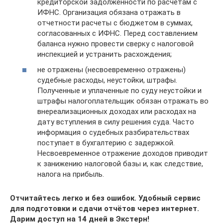
кредиторской задолженности по расчетам с
ИФНС. Организация обязана отражать в
отчетности расчеты с бюджетом в суммах,
согласованных с ИФНС. Перед составлением
баланса нужно провести сверку с налоговой
инспекцией и устранить расхождения;
не отражены (несвоевременно отражены)
судебные расходы, неустойки, штрафы.
Полученные и уплаченные по суду неустойки и
штрафы налогоплательщик обязан отражать во
внереализационных доходах или расходах на
дату вступления в силу решения суда. Часто
информация о судебных разбирательствах
поступает в бухгалтерию с задержкой.
Несвоевременное отражение доходов приводит
к занижению налоговой базы и, как следствие,
налога на прибыль.
Отчитайтесь легко и без ошибок. Удобный сервис
для подготовки и сдачи отчётов через интернет.
Дарим доступ на 14 дней в Экстерн!