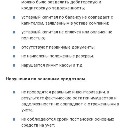
можно было разделить дебиторскую и
кредиторскую задолженность;
уставный капитал по балансу не совпадает с
капиталом, заявленным в уставе компании;
уставный капитал не оплачен или оплачен не
полностью;
отсутствуют первичные документы;
не начислены положенные резервы;
нарушается лимит кассы и т.д.
Нарушения по основным средствам
:
не проводятся реальные инвентаризации, в
результате фактические остатки имущества и
задолженности не совпадают с отраженными в
учете;
не соблюдаются сроки постановки основных
средств на учет;