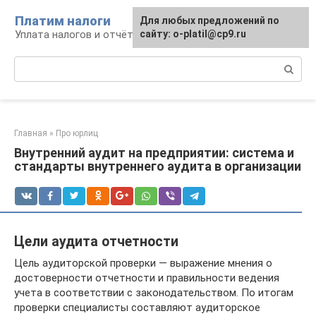
Перейти
Платим налоги
Для любых предложений по
к
Уплата налогов и отчётность
сайту: o-platil@cp9.ru
контенту
Поиск:
Главная
»
Про юрлиц
Внутренний аудит на предприятии: система и
стандарты внутреннего аудита в организации
Цели аудита отчетности
Цель аудиторской проверки — выражение мнения о
достоверности отчетности и правильности ведения
учета в соответствии с законодательством. По итогам
проверки специалисты составляют аудиторское