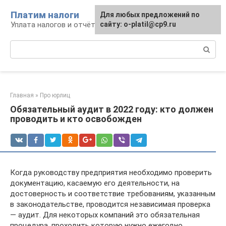
Перейти
Платим налоги
Для любых предложений по
к
Уплата налогов и отчётность
сайту: o-platil@cp9.ru
контенту
Поиск:
Главная
»
Про юрлиц
Обязательный аудит в 2022 году: кто должен
проводить и кто освобожден
Когда руководству предприятия необходимо проверить
документацию, касаемую его деятельности, на
достоверность и соответствие требованиям, указанным
в законодательстве, проводится независимая проверка
— аудит. Для некоторых компаний это обязательная
процедура, проходить которую нужно ежегодно.