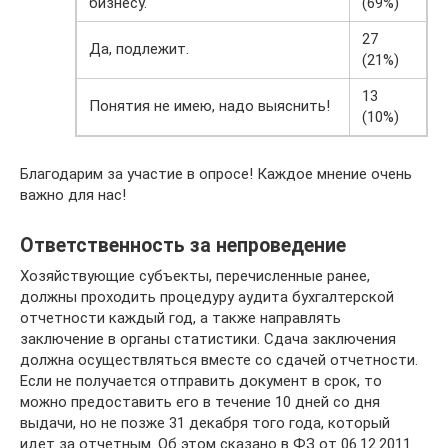
бизнесу.
(69%)
27
Да, подлежит.
(21%)
13
Понятия не имею, надо выяснить!
(10%)
Благодарим за участие в опросе! Каждое мнение очень
важно для нас!
Ответственность за непроведение
Хозяйствующие субъекты, перечисленные ранее,
должны проходить процедуру аудита бухгалтерской
отчетности каждый год, а также направлять
заключение в органы статистики. Сдача заключения
должна осуществляться вместе со сдачей отчетности.
Если не получается отправить документ в срок, то
можно предоставить его в течение 10 дней со дня
выдачи, но не позже 31 декабря того года, который
идет за отчетным. Об этом сказано в ФЗ от 06.12.2011