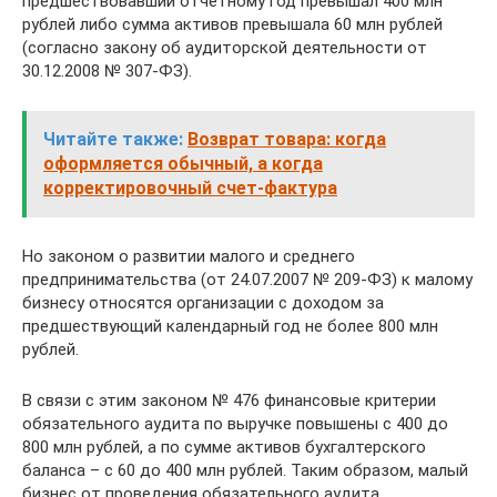
предшествовавший отчетному год превышал 400 млн
рублей либо сумма активов превышала 60 млн рублей
(согласно закону об аудиторской деятельности от
30.12.2008 № 307-ФЗ).
Читайте также:
Возврат товара: когда
оформляется обычный, а когда
корректировочный счет-фактура
Но законом о развитии малого и среднего
предпринимательства (от 24.07.2007 № 209-ФЗ) к малому
бизнесу относятся организации с доходом за
предшествующий календарный год не более 800 млн
рублей.
В связи с этим законом № 476 финансовые критерии
обязательного аудита по выручке повышены с 400 до
800 млн рублей, а по сумме активов бухгалтерского
баланса – с 60 до 400 млн рублей. Таким образом, малый
бизнес от проведения обязательного аудита