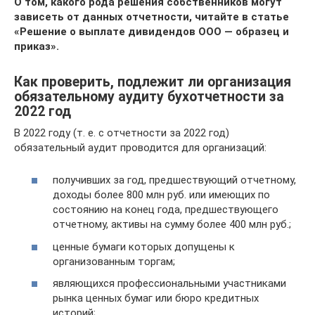
О том, какого рода решения собственников могут
зависеть от данных отчетности, читайте в статье
«Решение о выплате дивидендов ООО — образец и
приказ»
.
Как проверить, подлежит ли организация
обязательному аудиту бухотчетности за
2022 год
В 2022 году (т. е. с отчетности за 2022 год)
обязательный аудит проводится для организаций:
получивших за год, предшествующий отчетному,
доходы более 800 млн руб. или имеющих по
состоянию на конец года, предшествующего
отчетному, активы на сумму более 400 млн руб.;
ценные бумаги которых допущены к
организованным торгам;
являющихся профессиональными участниками
рынка ценных бумаг или бюро кредитных
историй;