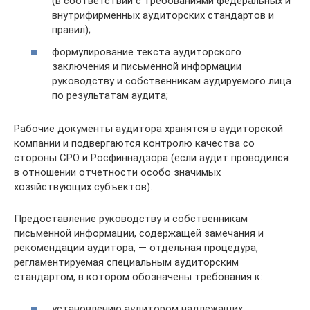
(в соответствии с требованиями федеральных и
внутрифирменных аудиторских стандартов и
правил);
формулирование текста аудиторского
заключения и письменной информации
руководству и собственникам аудируемого лица
по результатам аудита;
Рабочие документы аудитора хранятся в аудиторской
компании и подвергаются контролю качества со
стороны СРО и Росфиннадзора (если аудит проводился
в отношении отчетности особо значимых
хозяйствующих субъектов).
Предоставление руководству и собственникам
письменной информации, содержащей замечания и
рекомендации аудитора, — отдельная процедура,
регламентируемая специальным аудиторским
стандартом, в котором обозначены требования к:
установлению аудитором надлежащих