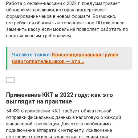
Работа с онлайн-кассами с 2022 г. предусматривает
обновление прошивки, которая поддерживает
формирование чеков в новом формате. Возможно,
потребуется обновить и товароучетное ПО или вовсе
заменить кассу, если модель не позволяет работать по
предъявленным требованиям.
Читайте также:
Консолидированная группа
налогоплательщиков — это...
Применение ККТ в 2022 году: как это
выглядит на практике
54-ФЗ о применении ККТ требует обязательной
отправки фискальных данных в налоговую о каждой
финансовой транзакции. Для этого необходимо
подключение аппарата к интернету. Исключение
составляют регионы, удаленные от связи, они