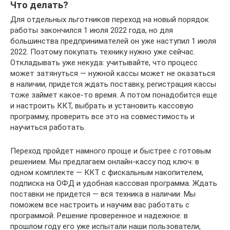
Что делать?
Для отдельных льготников переход на новый порядок
работы закончился 1 июля 2022 года, но для
большинства предпринимателей он уже наступил 1 июля
2022. Поэтому покупать технику нужно уже сейчас.
Откладывать уже некуда: учитывайте, что процесс
может затянуться — нужной кассы может не оказаться
в наличии, придется ждать поставку, регистрация кассы
тоже займет какое-то время. А потом понадобится еще
и настроить ККТ, выбрать и установить кассовую
программу, проверить все это на совместимость и
научиться работать.
Переход пройдет намного проще и быстрее с готовым
решением. Мы предлагаем онлайн-кассу под ключ: в
одном комплекте — ККТ с фискальным накопителем,
подписка на ОФД и удобная кассовая программа. Ждать
поставки не придется — вся техника в наличии. Мы
поможем все настроить и научим вас работать с
программой. Решение проверенное и надежное: в
прошлом году его уже испытали наши пользователи,