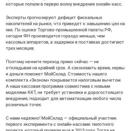
которые попали в первую волну внедрения онлайн-касс.
Эксперты прогнозируют дефицит фискальных
накопителей на рынке, что приведет к завышению цен на
них. По оценке Торгово-промышленной палаты РФ,
сегодня ФН производится гораздо меньше, чем
кассовых аппаратов, а задержки в поставках достигают
трех месяцев.
Поэтому начните переход прямо сейчас — не
откладывая на крайний срок. А сэкономить время, нервы
и деньги поможет МойСклад. Стоимость нашего
комплекта «Эконом» покрывается налоговым вычетом.
А наша кассовая программа совместима с новыми
моделями ККТ, не требует установки и дорогостоящего
внедрения, подходит для автоматизации любого числа
розничных точек.
С нами надежно! МойСклад — официальный участник
первого эксперимента с онлайн-кассами: пилотного
проекта, который провели еще в 2015 году. Тогда на