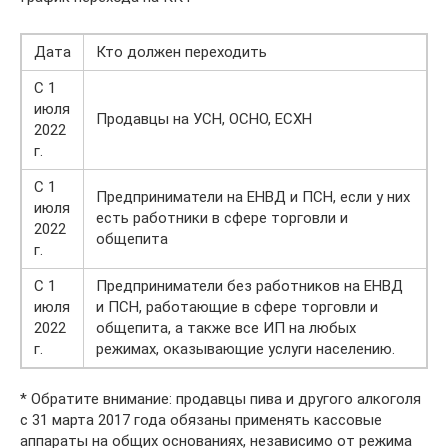
Дата
Кто должен переходить
С 1
июля
Продавцы на УСН, ОСНО, ЕСХН
2022
г.
С 1
Предприниматели на ЕНВД и ПСН, если у них
июля
есть работники в сфере торговли и
2022
общепита
г.
С 1
Предприниматели без работников на ЕНВД
июля
и ПСН, работающие в сфере торговли и
2022
общепита, а также все ИП на любых
г.
режимах, оказывающие услуги населению.
* Обратите внимание: продавцы пива и другого алкоголя
с 31 марта 2017 года обязаны применять кассовые
аппараты на общих основаниях, независимо от режима