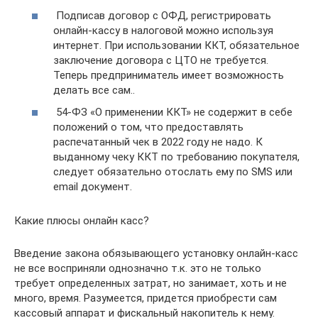
Подписав договор с ОФД, регистрировать
онлайн-кассу в налоговой можно используя
интернет. При использовании ККТ, обязательное
заключение договора с ЦТО не требуется.
Теперь предприниматель имеет возможность
делать все сам..
54-ФЗ «О применении ККТ» не содержит в себе
положений о том, что предоставлять
распечатанный чек в 2022 году не надо. К
выданному чеку ККТ по требованию покупателя,
следует обязательно отослать ему по SMS или
email документ.
Какие плюсы онлайн касс?
Введение закона обязывающего установку онлайн-касс
не все восприняли однозначно т.к. это не только
требует определенных затрат, но занимает, хоть и не
много, время. Разумеется, придется приобрести сам
кассовый аппарат и фискальный накопитель к нему.