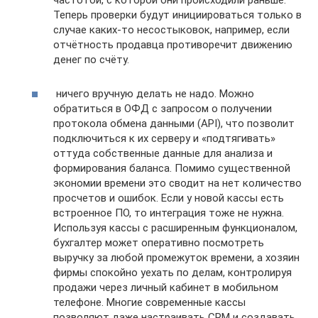
частотой, с которой они происходили раньше.
Теперь проверки будут инициироваться только в
случае каких-то несостыковок, например, если
отчётность продавца противоречит движению
денег по счёту.
ничего вручную делать не надо. Можно
обратиться в ОФД с запросом о получении
протокола обмена данными (API), что позволит
подключиться к их серверу и «подтягивать»
оттуда собственные данные для анализа и
формирования баланса. Помимо существенной
экономии времени это сводит на нет количество
просчетов и ошибок. Если у новой кассы есть
встроенное ПО, то интеграция тоже не нужна.
Используя кассы с расширенным функционалом,
бухгалтер может оперативно посмотреть
выручку за любой промежуток времени, а хозяин
фирмы спокойно уехать по делам, контролируя
продажи через личный кабинет в мобильном
телефоне. Многие современные кассы
позволяют даже настраивать CRM и создавать