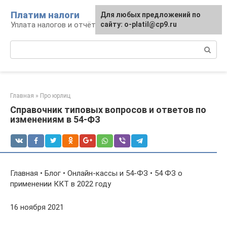
Перейти
Платим налоги
Для любых предложений по
к
Уплата налогов и отчётность
сайту: o-platil@cp9.ru
контенту
Поиск:
Главная
»
Про юрлиц
Справочник типовых вопросов и ответов по
изменениям в 54-ФЗ
Главная • Блог • Онлайн-кассы и 54-ФЗ • 54 ФЗ о
применении ККТ в 2022 году
16 ноября 2021