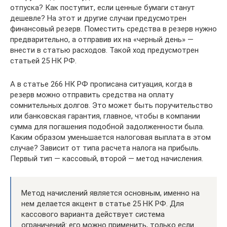
отпуска? Как поступит, если ценные бумаги станут
дешевле? На этот и другие случаи предусмотрен
финансовый резерв. Поместить средства в резерв нужно
предварительно, а отправив их на «черный день» —
внести в статью расходов. Такой ход предусмотрен
статьей 25 НК РФ.
А в статье 266 НК РФ прописана ситуация, когда в
резерв можно отправить средства на оплату
сомнительных долгов. Это может быть поручительство
или банковская гарантия, главное, чтобы в компании
сумма для погашения подобной задолженности была.
Каким образом уменьшается налоговая выплата в этом
случае? Зависит от типа расчета налога на прибыль.
Первый тип — кассовый, второй — метод начисления.
Метод начислений является основным, именно на
нем делается акцент в статье 25 НК РФ. Для
кассового варианта действует система
ограничений: его можно применить, только если