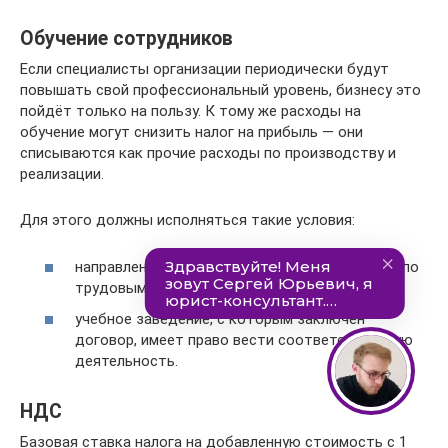
Обучение сотрудников
Если специалисты организации периодически будут
повышать свой профессиональный уровень, бизнесу это
пойдёт только на пользу. К тому же расходы на
обучение могут снизить налог на прибыль — они
списываются как прочие расходы по производству и
реализации.
Для этого должны исполняться такие условия:
направленные на обучение работники наняты по
трудовым договорам;
учебное заведение, с которым заключен
договор, имеет право вести соответствующую
деятельность.
НДС
Базовая ставка налога на добавленную стоимость с 1