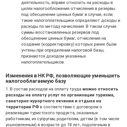
деятельность, вправе относить на расходы в
целях налогообложения отчисления в резервы
под обесценение ценных бумаг в случае, если
такие налогоплательщики определяют доходы и
расходы по методу начисления. В таком случае
суммы восстановленных резервов под
обесценение ценных бумаг, отчисления на
создание (корректировку) которых ранее были
учтены при определении налоговой базы,
признаются доходом указанных
налогоплательщиков.
Изменения в НК РФ, позволяющие уменьшить
налогооблагаемую базу
1. В состав расходов на оплату труда
можно относить
расходы на оплату услуг по организации туризма,
санаторно-курортного лечения и отдыха на
территории РФ
в соответствии с договором о
реализации туристского продукта, оказанных
работникам, их супругам, родителям, детям (в том числе
усыновленным) в возрасте до 18 лет, подопечным в