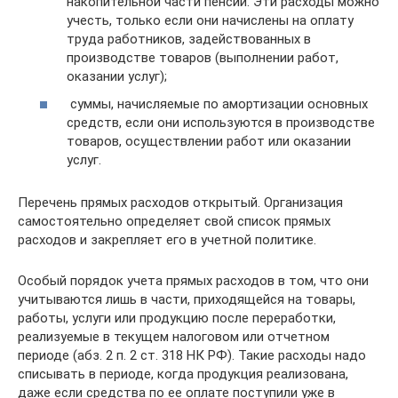
накопительной части пенсии. Эти расходы можно
учесть, только если они начислены на оплату
труда работников, задействованных в
производстве товаров (выполнении работ,
оказании услуг);
суммы, начисляемые по амортизации основных
средств, если они используются в производстве
товаров, осуществлении работ или оказании
услуг.
Перечень прямых расходов открытый. Организация
самостоятельно определяет свой список прямых
расходов и закрепляет его в учетной политике.
Особый порядок учета прямых расходов в том, что они
учитываются лишь в части, приходящейся на товары,
работы, услуги или продукцию после переработки,
реализуемые в текущем налоговом или отчетном
периоде (абз. 2 п. 2 ст. 318 НК РФ). Такие расходы надо
списывать в периоде, когда продукция реализована,
даже если средства по ее оплате поступили уже в