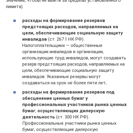
значение, чтобы не выйти за пределы установленного
лимита).
расходы на формирование резервов
предстоящих расходов, направляемых на
цели, обеспечивающие социальную защиту
инвалидов
(ст. 267.1 НК РФ).
Налогоплательщики — общественные
организации инвалидов и организации,
использующие труд инвалидов, могут создавать
резерв предстоящих расходов, направляемых на
цели, обеспечивающие социальную защиту
инвалидов. Указанные резервы могут
создаваться на срок не более пяти лет;
расходы на формирование резервов под
обесценение ценных бумаг у
профессиональных участников рынка ценных
бумаг
,
осуществляющих дилерскую
деятельность
(ст. 300 НК РФ).
Профессиональные участники рынка ценных
бумаг, осуществляющие дилерскую