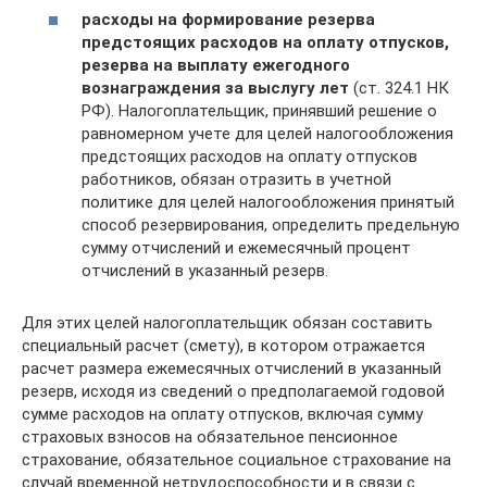
расходы на формирование резерва
предстоящих расходов на оплату отпусков,
резерва на выплату ежегодного
вознаграждения за выслугу лет
(ст. 324.1 НК
РФ). Налогоплательщик, принявший решение о
равномерном учете для целей налогообложения
предстоящих расходов на оплату отпусков
работников, обязан отразить в учетной
политике для целей налогообложения принятый
способ резервирования, определить предельную
сумму отчислений и ежемесячный процент
отчислений в указанный резерв.
Для этих целей налогоплательщик обязан составить
специальный расчет (смету), в котором отражается
расчет размера ежемесячных отчислений в указанный
резерв, исходя из сведений о предполагаемой годовой
сумме расходов на оплату отпусков, включая сумму
страховых взносов на обязательное пенсионное
страхование, обязательное социальное страхование на
случай временной нетрудоспособности и в связи с