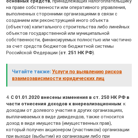
основных средств
, принадлежащих налогоплательщику
на праве собственности или оперативного управления,
выполненных сторонними организациями в связи с
созданием или реконструкцией иного объекта
(объектов) капитального строительства либо линейных
объектов государственной или муниципальной
собственности, финансируемых полностью или частично
за счет средств бюджетов бюджетной системы
Российской Федерации (
ст
.
251 НК РФ
).
Читайте также:
Услуги по выявлению рисков
взаимозависимости юридических лиц
4.
С 01.01.2020 внесены изменения в ст. 250 НК РФ в
части отнесения доходов к внереализационным
: к
доходам от долевого участия в других организациях,
выплачиваемых в виде дивидендов, также относится
доход в виде имущества (имущественных прав),
который получен акционером (участником) организации
при выходе (выбытии) из организации либо при