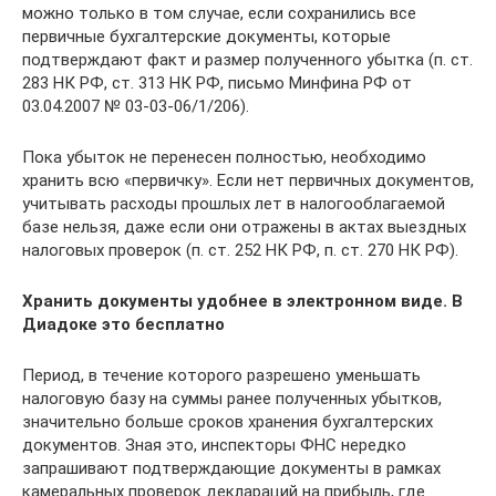
можно только в том случае, если сохранились все
первичные бухгалтерские документы, которые
подтверждают факт и размер полученного убытка (п. ст.
283 НК РФ, ст. 313 НК РФ, письмо Минфина РФ от
03.04.2007 № 03-03-06/1/206).
Пока убыток не перенесен полностью, необходимо
хранить всю «первичку». Если нет первичных документов,
учитывать расходы прошлых лет в налогооблагаемой
базе нельзя, даже если они отражены в актах выездных
налоговых проверок (п. ст. 252 НК РФ, п. ст. 270 НК РФ).
Хранить документы удобнее в электронном виде. В
Диадоке это бесплатно
Период, в течение которого разрешено уменьшать
налоговую базу на суммы ранее полученных убытков,
значительно больше сроков хранения бухгалтерских
документов. Зная это, инспекторы ФНС нередко
запрашивают подтверждающие документы в рамках
камеральных проверок деклараций на прибыль, где