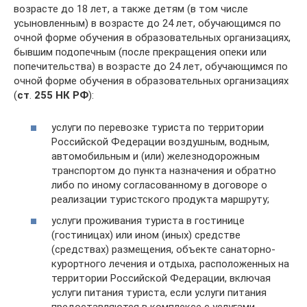
возрасте до 18 лет, а также детям (в том числе
усыновленным) в возрасте до 24 лет, обучающимся по
очной форме обучения в образовательных организациях,
бывшим подопечным (после прекращения опеки или
попечительства) в возрасте до 24 лет, обучающимся по
очной форме обучения в образовательных организациях
(
ст
.
255 НК РФ
):
услуги по перевозке туриста по территории
Российской Федерации воздушным, водным,
автомобильным и (или) железнодорожным
транспортом до пункта назначения и обратно
либо по иному согласованному в договоре о
реализации туристского продукта маршруту;
услуги проживания туриста в гостинице
(гостиницах) или ином (иных) средстве
(средствах) размещения, объекте санаторно-
курортного лечения и отдыха, расположенных на
территории Российской Федерации, включая
услуги питания туриста, если услуги питания