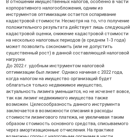
В отношении имущественных налогов, особенно в части
корпоративного налогообложения, одним из
инструментов оптимизации остается оспаривание
кадастровой стоимости. Несмотря на то, что получение
положительного результата действует лишь следующей
кадастровой оценки, снижение кадастровой стоимости
на несколько налоговых периодов (в среднем 1-3 года)
может позволить сэкономить (или не допустить
существенный рост) в данной составляющей налоговой
нагрузки.
До 2022 г. удобным инструментом налоговой
оптимизации был лизинг. Однако начиная с 2022 года,
когда налогом на имущество организаций будет
облагаться только недвижимое имущество,
актуальность лизинга уменьшится, но не исчезнет вовсе,
так как лизинг недвижимого имущества также
возможен. Целесообразность данного инструмента
заключается в возможности списания в расходы
стоимости лизингового платежа, не увеличивая таким
образом стоимость основного средства, списываемого
через амортизационные отчисления. На практике
возможны споры с налоговыми органами в части