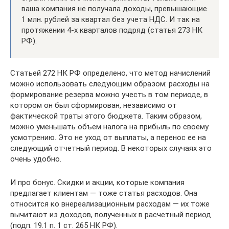
ваша компания не получала доходы, превышающие
1 млн. рублей за квартал без учета НДС. И так на
протяжении 4-х кварталов подряд (статья 273 НК
РФ).
Статьей 272 НК РФ определено, что метод начислений
можно использовать следующим образом: расходы на
формирование резерва можно учесть в том периоде, в
котором он был сформирован, независимо от
фактической траты этого бюджета. Таким образом,
можно уменьшать объем налога на прибыль по своему
усмотрению. Это не уход от выплаты, а перенос ее на
следующий отчетный период. В некоторых случаях это
очень удобно.
И про бонус. Скидки и акции, которые компания
предлагает клиентам — тоже статья расходов. Она
относится ко внереализационным расходам — их тоже
вычитают из доходов, полученных в расчетный период
(подп. 19.1 п. 1 ст. 265 НК РФ).