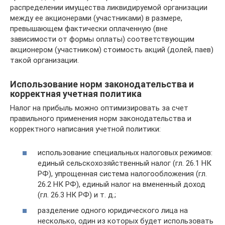
распределении имущества ликвидируемой организации
между ее акционерами (участниками) в размере,
превышающем фактически оплаченную (вне
зависимости от формы оплаты) соответствующим
акционером (участником) стоимость акций (долей, паев)
такой организации.
Использование норм законодательства и
корректная учетная политика
Налог на прибыль можно оптимизировать за счет
правильного применения норм законодательства и
корректного написания учетной политики:
использование специальных налоговых режимов:
единый сельскохозяйственный налог (гл. 26.1 НК
РФ), упрощенная система налогообложения (гл.
26.2 НК РФ), единый налог на вмененный доход
(гл. 26.3 НК РФ) и т. д.;
разделение одного юридического лица на
несколько, один из которых будет использовать