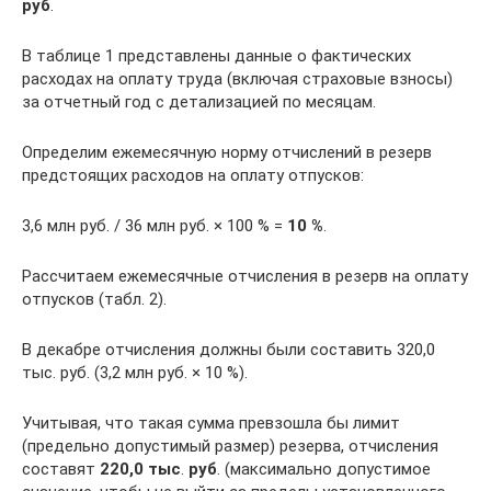
руб
.
В таблице 1 представлены данные о фактических
расходах на оплату труда (включая страховые взносы)
за отчетный год с детализацией по месяцам.
Определим ежемесячную норму отчислений в резерв
предстоящих расходов на оплату отпусков:
3,6 млн руб. / 36 млн руб. × 100 % =
10 %
.
Рассчитаем ежемесячные отчисления в резерв на оплату
отпусков (табл. 2).
В декабре отчисления должны были составить 320,0
тыс. руб. (3,2 млн руб. × 10 %).
Учитывая, что такая сумма превзошла бы лимит
(предельно допустимый размер) резерва, отчисления
составят
220,0 тыс
.
руб
. (максимально допустимое