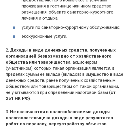
предоставляются в комплексе с услугами
проживания в гостинице или ином средстве
размещения, объекте санаторно-курортного
лечения и отдыха;
услуги по санаторно-курортному обслуживанию;
экскурсионные услуги.
2.
Доходы в виде денежных средств, полученных
организацией безвозмездно от хозяйственного
общества или товарищества
, акционером
(участником) которых такая организация является, в
пределах суммы ее вклада (вкладов) в имущество в виде
денежных средств, ранее полученных хозяйственным
обществом или товариществом от такой организации,
не учитываются при определении налоговой базы (
ст
.
251 НК РФ
).
3.
Не включаются в налогооблагаемые доходы
налогоплательщика доходы в виде результатов
работ по переносу, переустройству объектов