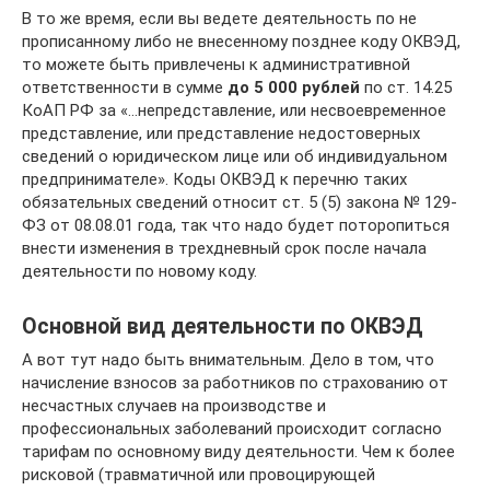
В то же время, если вы ведете деятельность по не
прописанному либо не внесенному позднее коду ОКВЭД,
то можете быть привлечены к административной
ответственности в сумме
до 5 000 рублей
по ст. 14.25
КоАП РФ за «…непредставление, или несвоевременное
представление, или представление недостоверных
сведений о юридическом лице или об индивидуальном
предпринимателе». Коды ОКВЭД к перечню таких
обязательных сведений относит ст. 5 (5) закона № 129-
ФЗ от 08.08.01 года, так что надо будет поторопиться
внести изменения в трехдневный срок после начала
деятельности по новому коду.
Основной вид деятельности по ОКВЭД
А вот тут надо быть внимательным. Дело в том, что
начисление взносов за работников по страхованию от
несчастных случаев на производстве и
профессиональных заболеваний происходит согласно
тарифам по основному виду деятельности. Чем к более
рисковой (травматичной или провоцирующей