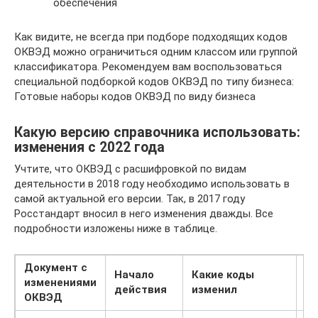
обеспечения
Как видите, не всегда при подборе подходящих кодов
ОКВЭД можно ограничиться одним классом или группой
классификатора. Рекомендуем вам воспользоваться
специальной подборкой кодов ОКВЭД по типу бизнеса:
Готовые наборы кодов ОКВЭД по виду бизнеса
Какую версию справочника использовать:
изменения с 2022 года
Учтите, что ОКВЭД с расшифровкой по видам
деятельности в 2018 году необходимо использовать в
самой актуальной его версии. Так, в 2017 году
Росстандарт вносил в него изменения дважды. Все
подробности изложены ниже в таблице.
Документ с
Начало
Какие коды
Чт
изменениями
действия
изменил
н
ОКВЭД