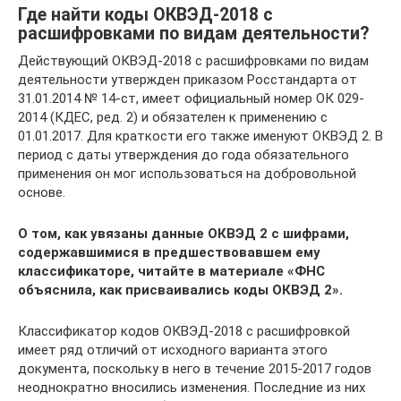
Где найти коды ОКВЭД-2018 с
расшифровками по видам деятельности?
Действующий ОКВЭД-2018 с расшифровками по видам
деятельности утвержден приказом Росстандарта от
31.01.2014 № 14-ст, имеет официальный номер ОК 029-
2014 (КДЕС, ред. 2) и обязателен к применению с
01.01.2017. Для краткости его также именуют ОКВЭД 2. В
период с даты утверждения до года обязательного
применения он мог использоваться на добровольной
основе.
О том, как увязаны данные ОКВЭД 2 с шифрами,
содержавшимися в предшествовавшем ему
классификаторе, читайте в материале «ФНС
объяснила, как присваивались коды ОКВЭД 2».
Классификатор кодов ОКВЭД-2018 с расшифровкой
имеет ряд отличий от исходного варианта этого
документа, поскольку в него в течение 2015-2017 годов
неоднократно вносились изменения. Последние из них