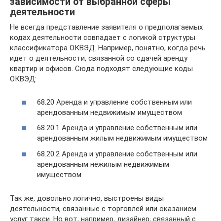
зависимости от выбранной сферы
деятельности
Не всегда представление заявителя о предполагаемых
кодах деятельности совпадает с логикой структуры
классификатора ОКВЭД. Например, понятно, когда речь
идет о деятельности, связанной со сдачей аренду
квартир и офисов. Сюда подходят следующие коды
ОКВЭД:
68.20 Аренда и управление собственным или
арендованным недвижимым имуществом
68.20.1 Аренда и управление собственным или
арендованным жилым недвижимым имуществом
68.20.2 Аренда и управление собственным или
арендованным нежилым недвижимым
имуществом
Так же, довольно логично, выстроены виды
деятельности, связанные с торговлей или оказанием
услуг такси. Но вот, например, дизайнер, связанный с