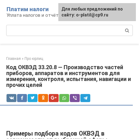
Перейти
Платим налоги
Для любых предложений по
к
Уплата налогов и отчётность
сайту: o-platil@cp9.ru
контенту
Поиск:
Главная
»
Про юрлиц
Код ОКВЭД 33.20.8 — Производство частей
приборов, аппаратов и инструментов для
измерения, контроля, испытания, навигации и
прочих целей
Примеры подбора кодов ОКВЭД в