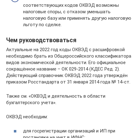
соответствующих кодов ОКВЭД возможны
налоговые споры, с отказом уменьшать
налоговую базу или применять другую налоговую
льготу по сделке.
Чем руководствоваться
Актуальные на 2022 год коды ОКВЭД с расшифровкой
необходимо брать из Общероссийского классификатора
видов экономической деятельности. Его официальное
сокращённое название – ОК 029-2014 (КДЕС Ред. 2).
Действующий справочник ОКВЭД 2022 года утверждён
приказом Росстандарта от 31 января 2014 года № 14-ст.
Также см. «ОКВЭД и деятельность в области
бухгалтерского учета».
ОКВЭД необходим:
для госрегистрации организаций и ИП при
постановке на учет в ИФНС;