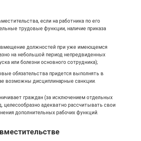
местительства, если на работника по его
ельные трудовые функции, наличие приказа
овмещение должностей при уже имеющемся
азно на небольшой период непредвиденных
уска или болезни основного сотрудника);
овые обязательства придется выполнять в
чае возможны дисциплинарные санкции.
раничивает граждан (за исключением отдельных
уд, целесообразно адекватно рассчитывать свои
нения дополнительных рабочих функций.
овместительстве