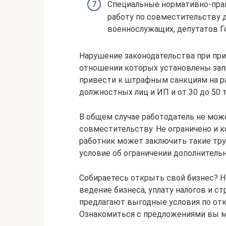
Специальные нормативно-пра
работу по совместительству д
военнослужащих, депутатов Г
Нарушение законодательства при при
отношении которых установлены запр
привести к штрафным санкциям на раб
должностных лиц и ИП и от 30 до 50 т
В общем случае работодатель не мож
совместительству. Не ограничено и к
работник может заключить такие тру
условие об ограничении дополнительн
Собираетесь открыть свой бизнес? Н
ведение бизнеса, уплату налогов и с
предлагают выгодные условия по отк
Ознакомиться с предложениями вы мо