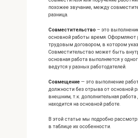
похожее звучание, между совместит
разница.
Совместительство
– это выполнени
основной работы время. Оформляют 
трудовым договором, в котором указ
Совместительство может быть внутр
основная работа выполняется у одног
ведутся у разных работодателей.
Совмещение
— это выполнение рабо
должности без отрыва от основной 
внешним, т.к. дополнительная работа
находится на основной работе.
В этой статье мы подробно рассмот
в таблице их особенности.