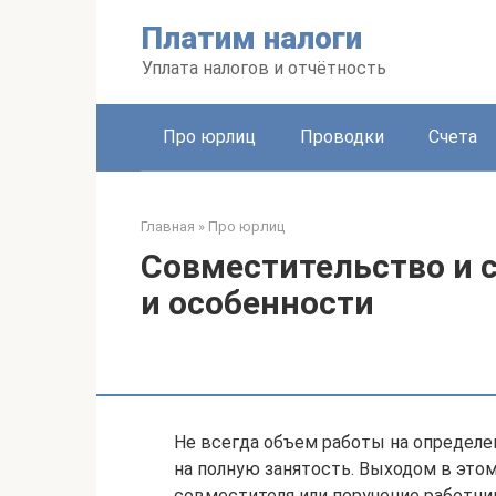
Перейти
Платим налоги
к
контенту
Уплата налогов и отчётность
Про юрлиц
Проводки
Счета
Главная
»
Про юрлиц
Совместительство и 
и особенности
Не всегда объем работы на определе
на полную занятость. Выходом в этом
совместителя или поручение работни