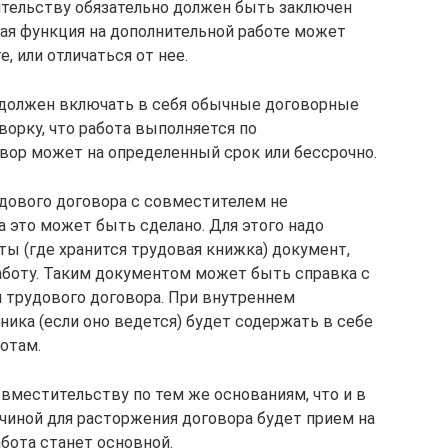
тельству обязательно должен быть заключен
ая функция на дополнительной работе может
, или отличаться от нее.
 должен включать в себя обычные договорные
ворку, что работа выполняется по
вор может на определенный срок или бессрочно.
дового договора с совместителем не
а это может быть сделано. Для этого надо
ты (где хранится трудовая книжка) документ,
оту. Таким документом может быть справка с
и трудового договора. При внутреннем
ика (если оно ведется) будет содержать в себе
отам.
овместительству по тем же основаниям, что и в
ичиной для расторжения договора будет прием на
абота станет основной.