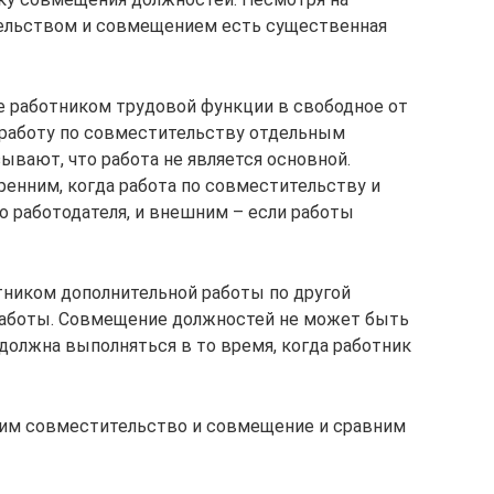
ельством и совмещением есть существенная
е работником трудовой функции в свободное от
работу по совместительству отдельным
ывают, что работа не является основной.
енним, когда работа по совместительству и
о работодателя, и внешним – если работы
тником дополнительной работы по другой
работы. Совмещение должностей не может быть
 должна выполняться в то время, когда работник
рим совместительство и совмещение и сравним