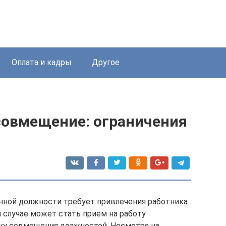
Оплата и кадры
Другое
совмещение: ограничения
нной должности требует привлечения работника
 случае может стать прием на работу
ку совмещения должностей. Несмотря на