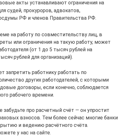
вовые акты устанавливают ограничения на
ля судей, прокуроров, адвокатов,
осдумы РФ и членов Правительства РФ.
еме на работу по совместительству лиц, в
еты или ограничения на такую работу, может
отодателя (от 1 до 5 тысяч рублей на
ысяч рублей для организаций).
ет запретить работнику работать по
оличество других работодателей, с которыми
довые договоры, если конечно, соблюдается
ого рабочего времени.
е забудьте про расчетный счёт — он упростит
траховых взносов. Тем более сейчас многие банки
рытию и ведению расчётного счёта.
жете у нас на сайте.