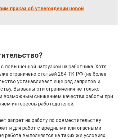
вим приказ об утверждении новой
тительство?
 с повышенной нагрузкой на работника. Хотя
уже ограничено статьей 284 ТК РФ (не более
ельство устанавливает еще ряд запретов и
ству. Вызваны эти ограничения не только
о и возможным снижением качества работы при
ием интересов работодателей.
ет запрет на работу по совместительству
лет и для работ с вредными или опасными
ая работа выполняется на таких же условиях.