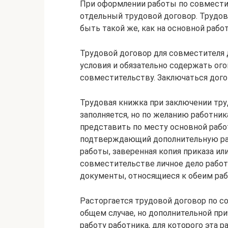
При оформлении работы по совмести
отдельный трудовой договор. Трудов
быть такой же, как на основной работе
Трудовой договор для совместителя
условия и обязательно содержать ого
совместительству. Заключаться дого
Трудовая книжка при заключении тру
заполняется, но по желанию работник
представить по месту основной рабо
подтверждающий дополнительную раб
работы, заверенная копия приказа ил
совместительстве личное дело работн
документы, относящиеся к обеим раб
Расторгается трудовой договор по с
общем случае, но дополнительной пр
работу работника, для которого эта р