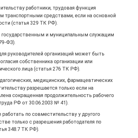
тительству работники, трудовая функция
ем транспортными средствами, если на основной
ости (статья 329 ТК РФ).
 государственным и муниципальным служащим
79-ФЗ).
для руководителей организаций может быть
согласия собственника организации или
ческого лица (статья 276 ТК РФ).
едагогических, медицинских, фармацевтических
тительству разрешается только если на
овлена сокращенная продолжительность рабочего
уда РФ от 30.06.2003 № 41).
 работать по совместительству у другого
стве только с разрешения работодателя по
ья 348.7 ТК РФ).