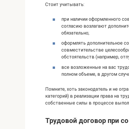
Стоит учитывать:
при наличии оформленного сов
согласию возлагают дополнит
обязательно;
оформлять дополнительное с
совместительстве целесообр
обстоятельств (например, отп
все возложенные на вас труд
полном объеме, в другом слу
Помните, хоть законодатель и не ог
категорий) в реализации права на тр
собственные силы в процессе выпол
Трудовой договор при с