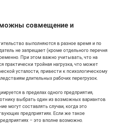
зможны совмещение и
ительство выполняются в разное время и по
атель не запрещает (кроме отдельного перечня
ременно. При этом важно учитывать, что на
ся практически тройная нагрузка, что может
ческой усталости, привести к психологическому
ледствиям длительных рабочих перегрузок.
циируется в пределах одного предприятия,
ботнику выбрать один из возможных вариантов
ие могут составлять случаи, когда это
твующих предприятиях. Если же такое
редприятиях – это вполне возможно.