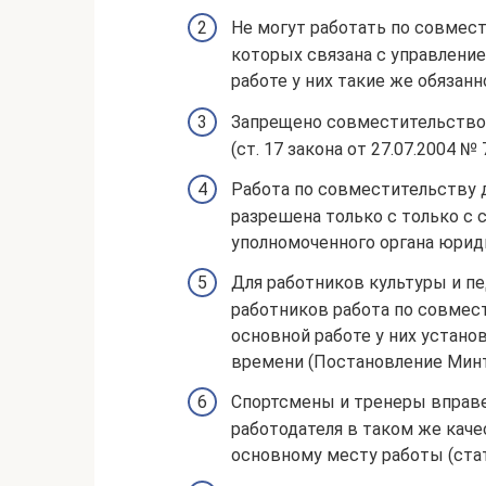
Не могут работать по совмес
которых связана с управлени
работе у них такие же обязанн
Запрещено совместительство
(ст. 17 закона от 27.07.2004 № 
Работа по совместительству 
разрешена только с только с 
уполномоченного органа юриди
Для работников культуры и п
работников работа по совмес
основной работе у них устан
времени (Постановление Минтр
Спортсмены и тренеры вправе
работодателя в таком же каче
основному месту работы (стат