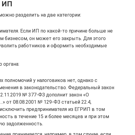
я ИП
можно разделить на две категории:
мателя. Если ИП по какой-то причине больше не
 бизнесом, он может его закрыть. Для этого
, уволить работников и оформить необходимые
 органа:
х полномочий у налоговиков нет, однако с
зменения в законодательство. Федеральный закон
2.11.2019 № 377-ФЗ дополнит закон «О
» от 08.08.2001 № 129-ФЗ статьей 22.4,
исключить предпринимателя из ЕГРИП в том
тность в течение 15 и более месяцев и при этом
ую задолженность.
ие принимается, например, в том случае, если