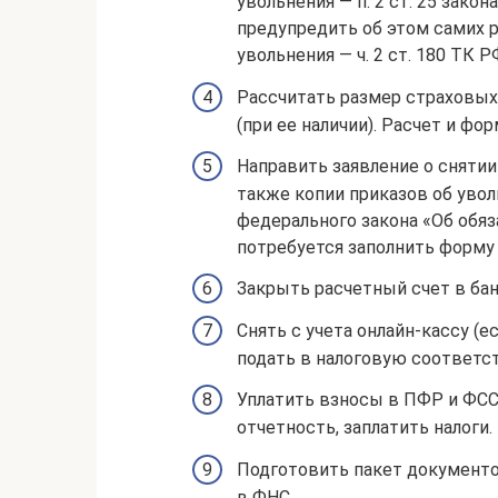
увольнения — п. 2 ст. 25 закон
предупредить об этом самих р
увольнения — ч. 2 ст. 180 ТК РФ
Рассчитать размер страховых
(при ее наличии). Расчет и ф
Направить заявление о снятии
также копии приказов об увольн
федерального закона «Об обяз
потребуется заполнить форму
Закрыть расчетный счет в бан
Снять с учета онлайн-кассу (е
подать в налоговую соответс
Уплатить взносы в ПФР и ФСС 
отчетность, заплатить налоги.
Подготовить пакет документо
в ФНС.