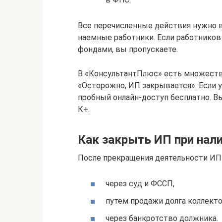
Все перечисленные действия нужно вы
наемные работники. Если работников
фондами, вы пропускаете.
В «КонсультантПлюс» есть множество
«Осторожно, ИП закрывается». Если у
пробный онлайн-доступ бесплатно. В
К+.
Как закрыть ИП при нал
После прекращения деятельности ИП
через суд и ФССП,
путем продажи долга коллекто
через банкротство должника.