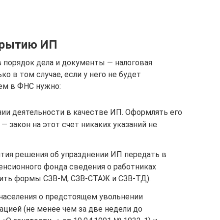
крытию ИП
 порядок дела и документы — налоговая
о в том случае, если у него не будет
ем в ФНС нужно:
ии деятельности в качестве ИП. Оформлять его
— закон на этот счет никаких указаний не
ятия решения об упразднении ИП передать в
енсионного фонда сведения о работниках
нить формы СЗВ-М, СЗВ-СТАЖ и СЗВ-ТД).
населения о предстоящем увольнении
ацией (не менее чем за две недели до