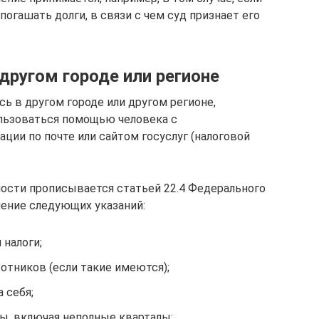
огашать долги, в связи с чем суд признает его
другом городе или регионе
ь в другом городе или другом регионе,
ользоваться помощью человека с
ции по почте или сайтом госуслуг (налоговой
ости прописывается статьей 22.4 Федерального
ение следующих указаний:
 налоги;
ботников (если такие имеются);
 себя;
ы, включая неполные кварталы;