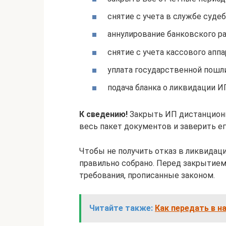
снятие с учета в службе суде
аннулирование банковского ра
снятие с учета кассового аппа
уплата государственной пошл
подача бланка о ликвидации И
К сведению!
Закрыть ИП дистанционно
весь пакет документов и заверить его
Чтобы не получить отказ в ликвидаци
правильно собрано. Перед закрытием
требования, прописанные законом.
Читайте также:
Как передать в н