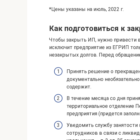
*Цены указаны на июль, 2022 г.
Как подготовиться к за
Чтобы закрыть ИП, нужно привести в
исключит предприятие из ЕГРИП тольк
незакрытых долгов. Перед обращени
Принять решение о прекращен
документально необязательно 
содержит.
В течение месяца со дня прин
территориальное отделение П
предприятия (придется запол
Уведомить службу занятости 
сотрудников в связи с ликвид