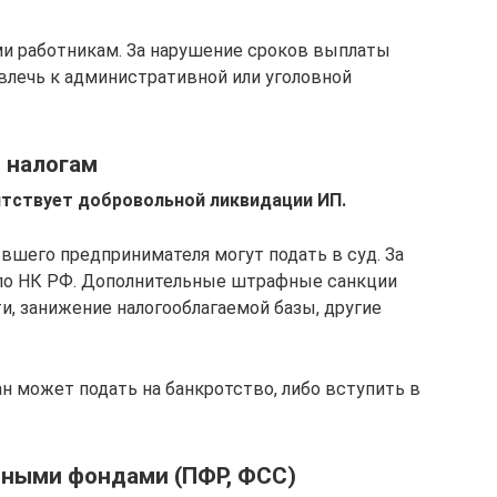
и работникам. За нарушение сроков выплаты
ивлечь к административной или уголовной
о налогам
ятствует добровольной ликвидации ИП.
вшего предпринимателя могут подать в суд. За
 по НК РФ. Дополнительные штрафные санкции
и, занижение налогооблагаемой базы, другие
н может подать на банкротство, либо вступить в
ными фондами (ПФР, ФСС)