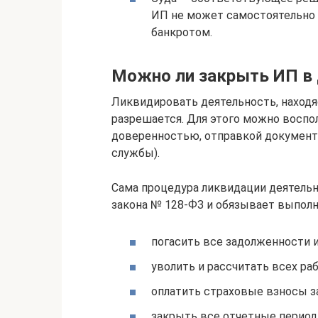
ИП не может самостоятельно п
банкротом.
Можно ли закрыть ИП в 
Ликвидировать деятельность, находяс
разрешается. Для этого можно восп
доверенностью, отправкой документа
службы).
Сама процедура ликвидации деятельн
закона № 128-ФЗ и обязывает выполн
погасить все задолженности и
уволить и рассчитать всех ра
оплатить страховые взносы за
закрыть все отчетные период