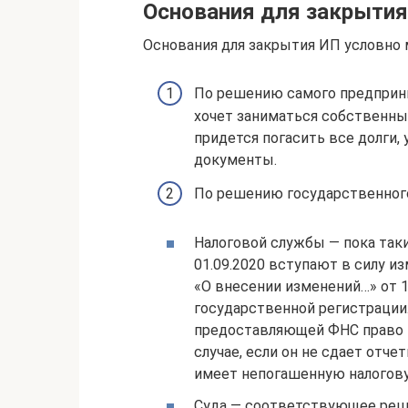
Основания для закрыти
Основания для закрытия ИП условно 
По решению самого предприни
хочет заниматься собственным
придется погасить все долги
документы.
По решению государственного
Налоговой службы — пока таки
01.09.2020 вступают в силу и
«О внесении изменений…» от 1
государственной регистрации…
предоставляющей ФНС право 
случае, если он не сдает отче
имеет непогашенную налогов
Суда — соответствующее решен