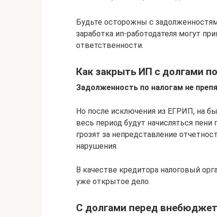
Будьте осторожны с задолженностям
заработка ип-работодателя могут пр
ответственности.
Как закрыть ИП с долгами п
Задолженность по налогам не преп
Но после исключения из ЕГРИП, на бы
весь период будут начисляться пени
грозят за непредставление отчетност
нарушения.
В качестве кредитора налоговый орга
уже открытое дело.
С долгами перед внебюджет