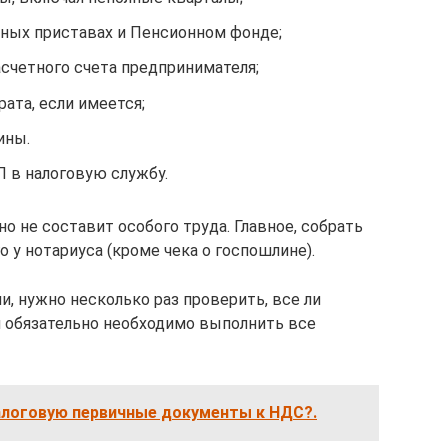
бных приставах и Пенсионном фонде;
счетного счета предпринимателя;
рата, если имеется;
ины.
П в налоговую службу.
 не составит особого труда. Главное, собрать
 у нотариуса (кроме чека о госпошлине).
и, нужно несколько раз проверить, все ли
 обязательно необходимо выполнить все
алоговую первичные документы к НДС?.