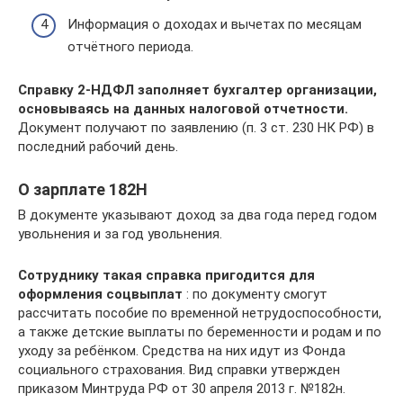
Информация о доходах и вычетах по месяцам
отчётного периода.
Справку 2‑НДФЛ заполняет бухгалтер организации,
основываясь на данных налоговой отчетности.
Документ получают по заявлению (п. 3 ст. 230 НК РФ) в
последний рабочий день.
О зарплате 182Н
В документе указывают доход за два года перед годом
увольнения и за год увольнения.
Сотруднику такая справка пригодится для
оформления соцвыплат
: по документу смогут
рассчитать пособие по временной нетрудоспособности,
а также детские выплаты по беременности и родам и по
уходу за ребёнком. Средства на них идут из Фонда
социального страхования. Вид справки утвержден
приказом Минтруда РФ от 30 апреля 2013 г. №182н.