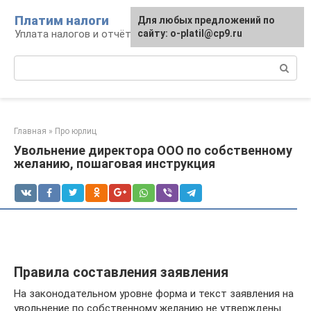
Перейти
Платим налоги
Для любых предложений по
к
Уплата налогов и отчётность
сайту: o-platil@cp9.ru
контенту
Поиск:
Главная
»
Про юрлиц
Увольнение директора ООО по собственному
желанию, пошаговая инструкция
Правила составления заявления
На законодательном уровне форма и текст заявления на
увольнение по собственному желанию не утверждены.