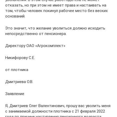
отказать, но при этом не имеет права и настаивать на
том, чтобы человек покинул рабочее место без веских
оснований.
Это значит, что желание уволиться должно исходить
непосредственно от пенсионера.
Директору ОАО «Агрокомплект»
Никифорову С.Е.
от плотника
Дмитриева О.В.
Заявление
Я, Дмитриев Олег Валентинович, прошу вас уволить меня
с занимаемой должности плотника с 21 февраля 2022
года по причине наступления пенсионного возраста.