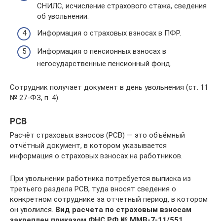
СНИЛС, исчисление страхового стажа, сведения
об увольнении.
Информация о страховых взносах в ПФР.
Информация о пенсионных взносах в
негосударственные пенсионный фонд.
Сотрудник получает документ в день увольнения (ст. 11
№ 27-ФЗ, п. 4).
РСВ
Расчёт страховых взносов (РСВ) — это объёмный
отчётный документ, в котором указывается
информация о страховых взносах на работников.
При увольнении работника потребуется выписка из
третьего раздела РСВ, туда вносят сведения о
конкретном сотруднике за отчетный период, в котором
он уволился.
Вид расчета по страховым взносам
закреплен приказом ФНС РФ № ММВ-7-11/551.