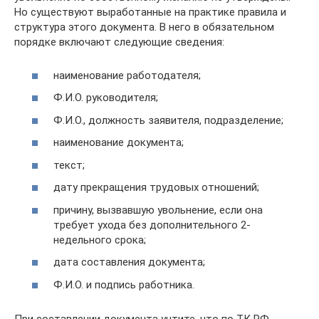
Но существуют выработанные на практике правила и
структура этого документа. В него в обязательном
порядке включают следующие сведения:
наименование работодателя;
Ф.И.О. руководителя;
Ф.И.О., должность заявителя, подразделение;
наименование документа;
текст;
дату прекращения трудовых отношений;
причину, вызвавшую увольнение, если она
требует ухода без дополнительного 2-
недельного срока;
дата составления документа;
Ф.И.О. и подпись работника.
При составлении документа учтите, что по ТК РФ