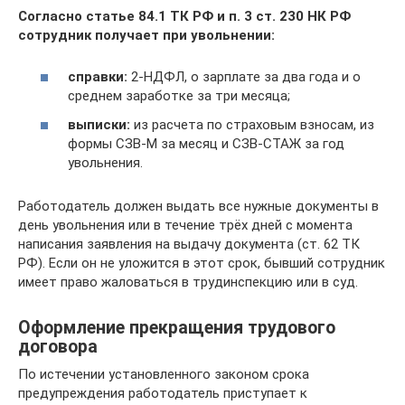
Согласно статье 84.1 ТК РФ и п. 3 ст. 230 НК РФ
сотрудник получает при увольнении:
справки:
2-НДФЛ, о зарплате за два года и о
среднем заработке за три месяца;
выписки:
из расчета по страховым взносам, из
формы СЗВ-М за месяц и СЗВ-СТАЖ за год
увольнения.
Работодатель должен выдать все нужные документы в
день увольнения или в течение трёх дней с момента
написания заявления на выдачу документа (ст. 62 ТК
РФ). Если он не уложится в этот срок, бывший сотрудник
имеет право жаловаться в трудинспекцию или в суд.
Оформление прекращения трудового
договора
По истечении установленного законом срока
предупреждения работодатель приступает к