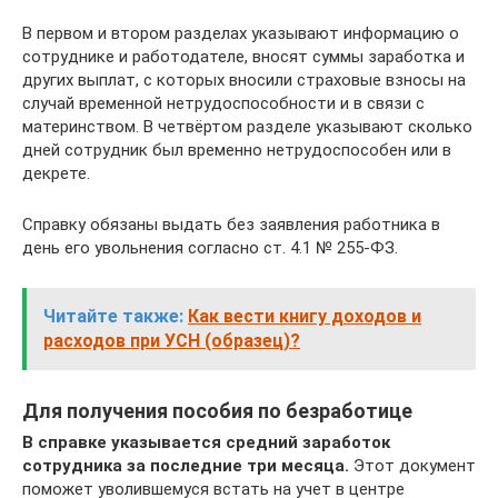
В первом и втором разделах указывают информацию о
сотруднике и работодателе, вносят суммы заработка и
других выплат, с которых вносили страховые взносы на
случай временной нетрудоспособности и в связи с
материнством. В четвёртом разделе указывают сколько
дней сотрудник был временно нетрудоспособен или в
декрете.
Справку обязаны выдать без заявления работника в
день его увольнения согласно ст. 4.1 № 255-ФЗ.
Читайте также:
Как вести книгу доходов и
расходов при УСН (образец)?
Для получения пособия по безработице
В справке указывается средний заработок
сотрудника за последние три месяца.
Этот документ
поможет уволившемуся встать на учет в центре