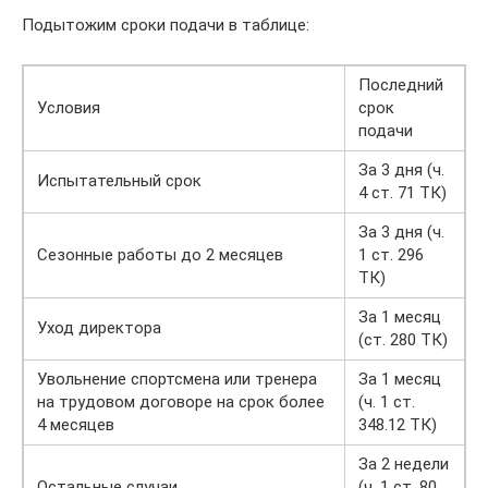
Подытожим сроки подачи в таблице:
Последний
Условия
срок
подачи
За 3 дня (ч.
Испытательный срок
4 ст. 71 ТК)
За 3 дня (ч.
Сезонные работы до 2 месяцев
1 ст. 296
ТК)
За 1 месяц
Уход директора
(ст. 280 ТК)
Увольнение спортсмена или тренера
За 1 месяц
на трудовом договоре на срок более
(ч. 1 ст.
4 месяцев
348.12 ТК)
За 2 недели
Остальные случаи
(ч. 1 ст. 80