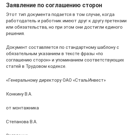
Заявление по соглашению сторон
Этот тип документа подается в том случае, когда
работодатель и работник имеют друг к другу претензии
или обязательства, но при этом они достигли единого
решения.
Документ составляется по стандартному шаблону с
обязательным указанием в тексте фразы «по
соглашению сторон» и упоминанием соответствующих
статей в Трудовом кодексе.
«Генеральному директору ОАО «СтальИнвест»
Конкину В.А.
от монтажника
Степанова В.А.