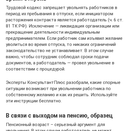
Трудовой кодекс запрещает увольнять работников в
период их пребывания в отпуске, если инициатором
расторжения контракта является работодатель (ч. 6 ст.
81 ТК РФ). Исключение — ликвидация организации или
прекращение деятельности индивидуальным
предпринимателем. Если работник сам изъявил желание
уволиться во время отпуска, то никаких ограничений
законодательство не устанавливает. В этом случае
важно, чтобы сотрудник соблюдал сроки подачи
документов, а работодатель — провел увольнение в
соответствии с процедурой.
Эксперты КонсультантПлюс разобрали, какие спорные
ситуации возникают при увольнении работника по
собственному желанию и как их решить. Используйте
эти инструкции бесплатно.
В связи с выходом на пенсию, образец
Пенсионный возраст – серьезный аргумент для
увольнения. В этом случае работодатель не может