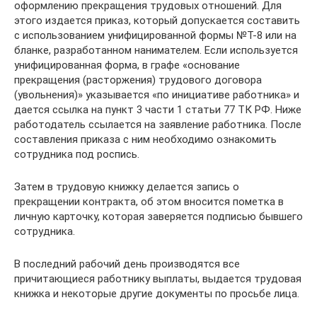
оформлению прекращения трудовых отношений. Для
этого издается приказ, который допускается составить
с использованием унифицированной формы №Т-8 или на
бланке, разработанном нанимателем. Если используется
унифицированная форма, в графе «основание
прекращения (расторжения) трудового договора
(увольнения)» указывается «по инициативе работника» и
дается ссылка на пункт 3 части 1 статьи 77 ТК РФ. Ниже
работодатель ссылается на заявление работника. После
составления приказа с ним необходимо ознакомить
сотрудника под роспись.
Затем в трудовую книжку делается запись о
прекращении контракта, об этом вносится пометка в
личную карточку, которая заверяется подписью бывшего
сотрудника.
В последний рабочий день производятся все
причитающиеся работнику выплаты, выдается трудовая
книжка и некоторые другие документы по просьбе лица.