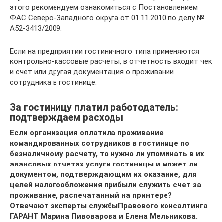
этого рекомендуем ознакомиться с Постановлением
ФАС Северо-Западного округа от 01.11.2010 по делу №
А52-3413/2009.
Если на предприятии гостиничного типа применяются
контрольно-кассовые расчеты, в отчетность входит чек
и счет или другая документация о проживании
сотрудника в гостинице.
За гостиницу платил работодатель:
подтверждаем расходы
Если организация оплатила проживание
командированных сотрудников в гостинице по
безналичному расчету, то нужно ли упоминать в их
авансовых отчетах услуги гостиницы и может ли
документом, подтверждающим их оказание, для
целей налогообложения прибыли служить счет за
проживание, распечатанный на принтере?
Отвечают эксперты службыПравового консалтинга
ГАРАНТ Марина Пивоварова и Елена Мельникова.