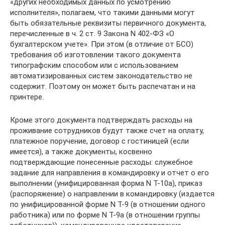
«других необходимых данных по усмотрению
исполнителя», полагаем, что такими данными могут
быть обязательные реквизиты первичного документа,
перечисленные в ч. 2 ст. 9 Закона N 402-ФЗ «О
бухгалтерском учете». При этом (в отличие от БСО)
требования об изготовлении такого документа
типографским способом или с использованием
автоматизированных систем законодательство не
содержит. Поэтому он может быть распечатан и на
принтере.
Кроме этого документа подтверждать расходы на
проживание сотрудников будут также счет на оплату,
платежное поручение, договор с гостиницей (если
имеется), а также документы, косвенно
подтверждающие понесенные расходы: служебное
задание для направления в командировку и отчет о его
выполнении (унифицированная форма N Т-10а), приказ
(распоряжение) о направлении в командировку (издается
по унифицированной форме N Т-9 (в отношении одного
работника) или по форме N Т-9а (в отношении группы