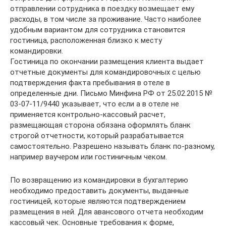
отправлении сотрудника в поездку возмещает ему
расходы, в том числе за проживание. Часто наиболее
удобным вариантом для сотрудника становится
гостиница, расположенная близко к месту
командировки.
Гостиница по окончании размещения клиента выдает
отчетные документы для командировочных с целью
подтверждения факта пребывания в отеле в
определенные дни. Письмо Минфина РФ от 25.02.2015 №
03-07-11/9440 указывает, что если а в отеле не
применяется контрольно-кассовый расчет,
размещающая сторона обязана оформлять бланк
строгой отчетности, который разрабатывается
самостоятельно. Разрешено называть бланк по-разному,
например ваучером или гостиничным чеком.
По возвращению из командировки в бухгалтерию
необходимо предоставить документы, выданные
гостиницей, которые являются подтверждением
размещения в ней. Для авансового отчета необходим
кассовый чек. Основные требования к форме,