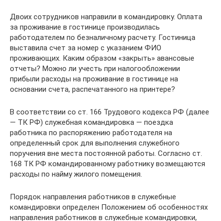
Двоих сотрудников направили в командировку. Оплата
за проживание в гостинице производилась
работодателем по безналичному расчету. Гостиница
выставила счет за номер с указанием ФИО
проживающих. Каким образом «закрыть» авансовые
отчеты? Можно ли учесть при налогообложении
прибыли расходы на проживание в гостинице на
основании счета, распечатанного на принтере?
В соответствии со ст. 166 Трудового кодекса РФ (далее
— ТК РФ) служебная командировка — поездка
работника по распоряжению работодателя на
определенный срок для выполнения служебного
поручения вне места постоянной работы. Согласно ст.
168 ТК РФ командированному работнику возмещаются
расходы по найму жилого помещения.
Порядок направления работников в служебные
командировки определен Положением об особенностях
направления работников в служебные командировки,