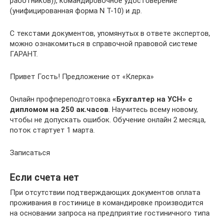
работников)), командировочное удостоверение
(унифицированная форма N Т-10) и др.
С текстами документов, упомянутых в ответе экспертов,
можно ознакомиться в справочной правовой системе
ГАРАНТ.
Привет Гость! Предложение от «Клерка»
Онлайн профпереподготовка
«Бухгалтер на УСН» с
дипломом на 250 ак.часов
. Научитесь всему новому,
чтобы не допускать ошибок. Обучение онлайн 2 месяца,
поток стартует 1 марта.
Записаться
Если счета нет
При отсутствии подтверждающих документов оплата
проживания в гостинице в командировке производится
на основании запроса на предприятие гостиничного типа