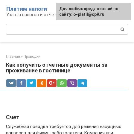
Перейти
Платим налоги
Для любых предложений по
к
Уплата налогов и отчётность
сайту: o-platil@cp9.ru
контенту
Поиск:
Главная
»
Проводки
Как получить отчетные документы за
проживание в гостинице
Счет
Служебная поездка требуется для решения насущных
вопросов для фирмы работодателя. Компания при