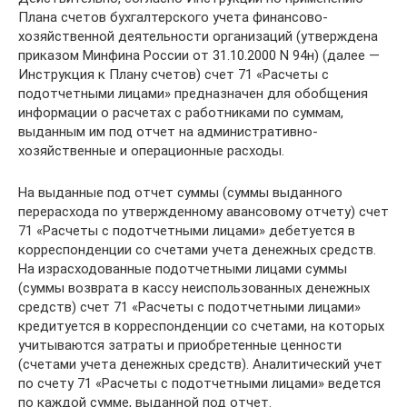
Плана счетов бухгалтерского учета финансово-
хозяйственной деятельности организаций (утверждена
приказом Минфина России от 31.10.2000 N 94н) (далее —
Инструкция к Плану счетов) счет 71 «Расчеты с
подотчетными лицами» предназначен для обобщения
информации о расчетах с работниками по суммам,
выданным им под отчет на административно-
хозяйственные и операционные расходы.
На выданные под отчет суммы (суммы выданного
перерасхода по утвержденному авансовому отчету) счет
71 «Расчеты с подотчетными лицами» дебетуется в
корреспонденции со счетами учета денежных средств.
На израсходованные подотчетными лицами суммы
(суммы возврата в кассу неиспользованных денежных
средств) счет 71 «Расчеты с подотчетными лицами»
кредитуется в корреспонденции со счетами, на которых
учитываются затраты и приобретенные ценности
(счетами учета денежных средств). Аналитический учет
по счету 71 «Расчеты с подотчетными лицами» ведется
по каждой сумме, выданной под отчет.