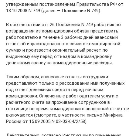
утвержденным постановлением Правительства РФ от
13.10.2008 N 749 (далее — Положение N 749).
В соответствии с п. 26 Положения N 749 работник по
возвращении из командировки обязан представить
работодателю в течение 3 рабочих дней авансовый
отчет об израсходованных в связи с командировкой
суммах и произвести окончательный расчет по
выданному ему перед отъездом в командировку
денежному авансу на командировочные расходы.
Таким образом, авансовые отчеты сотрудники
представляют только о расходовании ими полученных
под отчет денежных средств перед началом
командировки. Оплаченные работодателем услуги с
расчетного счета за проживание сотрудников в
гостинице во время командировки в авансовый отчет не
включаются (смотрите, в частности, письмо Минфина
России от 15.09.2005 N 03-03-04/2/58).
Действительно, согласно Инструкции по применению