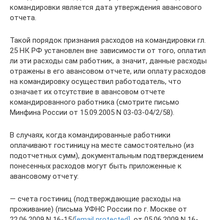
командировки является дата утверждения авансового
отчета.
Такой порядок признания расходов на командировки гл.
25 НК РФ установлен вне зависимости от того, оплатил
ли эти расходы сам работник, а значит, данные расходы
отражены в его авансовом отчете, или оплату расходов
на командировку осуществил работодатель, что
означает их отсутствие в авансовом отчете
командированного работника (смотрите письмо
Минфина России от 15.09.2005 N 03-03-04/2/58).
В случаях, когда командированные работники
оплачивают гостиницу на месте самостоятельно (из
подотчетных сумм), документальным подтверждением
понесенных расходов могут быть приложенные к
авансовому отчету:
— счета гостиниц (подтверждающие расходы на
проживание) (письма УФНС России по г. Москве от
22.06.2009 N 16-15/
[email protected]
, от 05.06.2009 N 16-