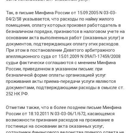
Так, в письме Минфина России от 15.09.2005 N 03-03-
04/2/58 указывается, что расходы по найму жилого
помещения, оплату которых произвел работодатель в
безналичном порядке, признаются в налоговом учете на
основании акта выполненных работ (оказанных услуг) и
документов, подтверждающих оплату этих расходов.
При этом в постановлении Девятого арбитражного
апелляционного суда от 15.01.2009 N 09АП-17459/2008
судьи фактически соглашаются с мнением Минфина
России, приведенном в указанном письме: при
безналичной форме оплаты организацией услуг
проживания акты приема-передачи услуги являются
документами, подтверждающими расходы в смысле ст.
252 НК РФ.
Отметим также, что в более позднем письме Минфина
России от 18.10.2011 N 03-03-06/1/672, касающемся
возможности признания расходов на проживание в
гостинице на основании акта оказанных услуг,
сотрудники финансового ведомства прямого ответа не