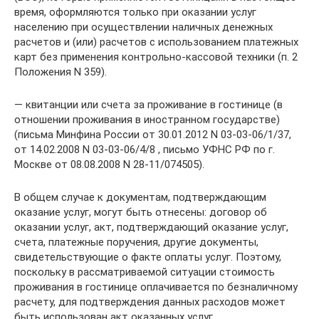
время, оформляются только при оказании услуг
населению при осуществлении наличных денежных
расчетов и (или) расчетов с использованием платежных
карт без применения контрольно-кассовой техники (п. 2
Положения N 359).
— квитанции или счета за проживание в гостинице (в
отношении проживания в иностранном государстве)
(письма Минфина России от 30.01.2012 N 03-03-06/1/37,
от 14.02.2008 N 03-03-06/4/8 , письмо УФНС РФ по г.
Москве от 08.08.2008 N 28-11/074505).
В общем случае к документам, подтверждающим
оказание услуг, могут быть отнесены: договор об
оказании услуг, акт, подтверждающий оказание услуг,
счета, платежные поручения, другие документы,
свидетельствующие о факте оплаты услуг. Поэтому,
поскольку в рассматриваемой ситуации стоимость
проживания в гостинице оплачивается по безналичному
расчету, для подтверждения данных расходов может
быть использован акт оказанных услуг.