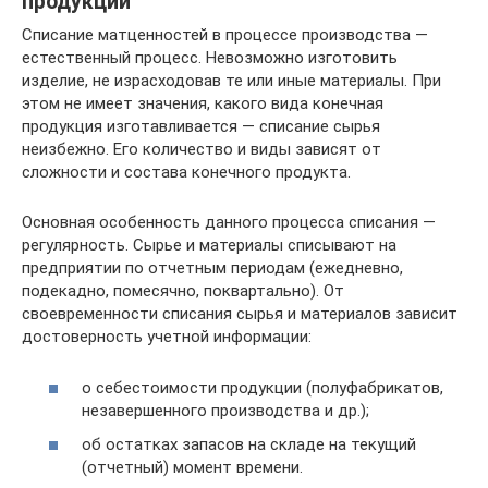
продукции
Списание матценностей в процессе производства —
естественный процесс. Невозможно изготовить
изделие, не израсходовав те или иные материалы. При
этом не имеет значения, какого вида конечная
продукция изготавливается — списание сырья
неизбежно. Его количество и виды зависят от
сложности и состава конечного продукта.
Основная особенность данного процесса списания —
регулярность. Сырье и материалы списывают на
предприятии по отчетным периодам (ежедневно,
подекадно, помесячно, поквартально). От
своевременности списания сырья и материалов зависит
достоверность учетной информации:
о себестоимости продукции (полуфабрикатов,
незавершенного производства и др.);
об остатках запасов на складе на текущий
(отчетный) момент времени.