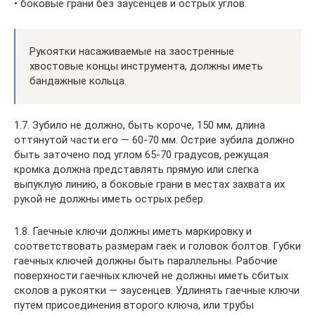
• боковые грани без заусенцев и острых углов.
Рукоятки насаживаемые на заостренные
хвостовые концы инструмента, должны иметь
бандажные кольца.
1.7. Зубило не должно, быть короче, 150 мм, длина
оттянутой части его — 60-70 мм. Острие зубила должно
быть заточено под углом 65-70 градусов, режущая
кромка должна представлять прямую или слегка
выпуклую линию, а боковые грани в местах захвата их
рукой не должны иметь острых ребер.
1.8. Гаечные ключи должны иметь маркировку и
соответствовать размерам гаек и головок болтов. Губки
гаечных ключей должны быть параллельны. Рабочие
поверхности гаечных ключей не должны иметь сбитых
сколов а рукоятки — заусенцев. Удлинять гаечные ключи
путем присоединения второго ключа, или трубы