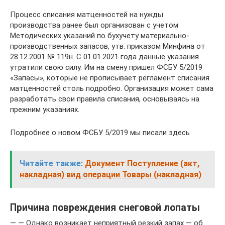
Процесс списания матценностей на нужды
производства ранее был организован с учетом
Методических указаний по бухучету материально-
производственных запасов, утв. приказом Минфина от
28.12.2001 № 119н. С 01.01.2021 года данные указания
утратили свою силу. Им на смену пришел ФСБУ 5/2019
«Запасы», которые не прописывает регламент списания
матценностей столь подробно. Организация может сама
разработать свои правила списания, основываясь на
прежним указаниях.
Подробнее о новом ФСБУ 5/2019 мы писали здесь
Читайте также:
Документ Поступление (акт,
накладная) вид операции Товары (накладная)
Причина повреждения снеговой лопаты
— — Однако возникает неприятный резкий запах — об