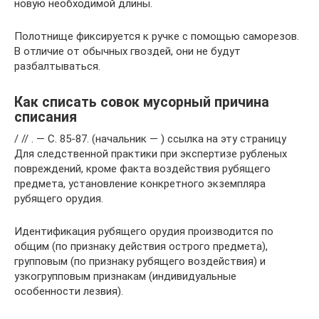
новую необходимой длины.
Полотнище фиксируется к ручке с помощью саморезов.
В отличие от обычных гвоздей, они не будут
разбалтываться.
Как списать совок мусорный причина
списания
/ // . — С. 85-87. (начальник — ) ссылка на эту страницу
Для следственной практики при экспертизе рубленых
повреждений, кроме факта воздействия рубящего
предмета, установление конкретного экземпляра
рубящего орудия.
Идентификация рубящего орудия производится по
общим (по признаку действия острого предмета),
групповым (по признаку рубящего воздействия) и
узкогрупповым признакам (индивидуальные
особенности лезвия).