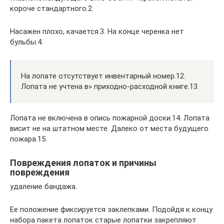
короче стандартного.2.
Насажен плохо, качается.3. На конце черенка нет
бульбы.4.
На лопате отсутствует инвентарный номер.12.
Лопата не учтена в» приходно-расходной книге.13.
Лопата не включена в опись пожарной доски.14. Лопата
висит не на штатном месте. Далеко от места будущего
пожара.15.
Повреждения лопаток и причины
повреждения
удаление бандажа.
Ее положение фиксируется заклепками. Подойдя к концу
набора пакета лопаток старые лопатки закрепляют