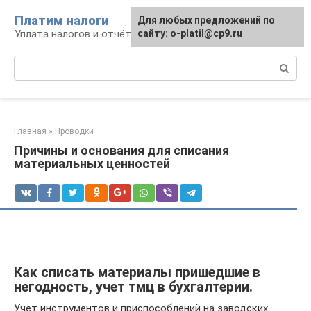
Перейти
Платим налоги
Для любых предложений по
к
Уплата налогов и отчётность
сайту: o-platil@cp9.ru
контенту
Поиск:
Главная
»
Проводки
Причины и основания для списания
материальных ценностей
Как списать материалы пришедшие в
негодность, учет тмц в бухгалтерии.
Учет инструментов и приспособлений на заводских