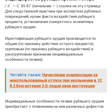
/ // . — С. 85-87. (начальник — ) ссылка на эту страницу
Для следственной практики при экспертизе рубленых
повреждений, кроме факта воздействия рубящего
предмета, установление конкретного экземпляра
рубящего орудия.
Идентификация рубящего орудия производится по
общим (по признаку действия острого предмета),
групповым (по признаку рубящего воздействия) и
узкогрупповым признакам (индивидуальные
особенности лезвия).
Читайте также:
Начисление компенсации за
неиспользованный отпуск при увольнении в 1С
8.3 Бухгалтерия 3.0: пошаговая инструкция
Индивидуальные особенности лезвие рубящего орудия
приобретает с появлением на нем различных дефектов.