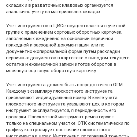
складах и в раздаточных кладовых организуется
аналогично учету на материальных складах.
Учет инструментов в ЦИСе осуществляется в учетной
группе с применением сортовых оборотных карточек,
заполняемых ежедневно на основании первичной
приходной и расходной документации, или по
документно-копировальной форме путем раскладки
первичных документов в картотеке с выводом текущего
остатка и ежемесячной записи итогов оборотов в
месячную сортовую оборотную карточку.
Учет инструмента должен быть сосредоточен в ОГМ.
Каждому экземпляру плоскостного инструмента
присваивают индивидуальный номер. В книге учета
плоскостного инструмента указывают цех, в котором
инструмент эксплуатируется, п периодичность его
проверки. Плоскостной инструмент ремонтируют
только на специальном участке. ОТК систематически по
графику контролирует состояние плоскостного
инструмента в цехах. Инструмент, потерявший точность,