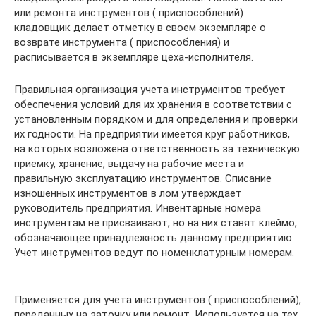
или ремонта инструментов ( приспособлений)
кладовщик делает отметку в своем экземпляре о
возврате инструмента ( приспособления) и
расписывается в экземпляре цеха-исполнителя.
Правильная организация учета инструментов требует
обеспечения условий для их хранения в соответствии с
установленным порядком и для определения и проверки
их годности. На предприятии имеется круг работников,
на которых возложена ответственность за техническую
приемку, хранение, выдачу на рабочие места и
правильную эксплуатацию инструментов. Списание
изношенных инструментов в лом утверждает
руководитель предприятия. Инвентарные номера
инструментам не присваивают, но на них ставят клеймо,
обозначающее принадлежность данному предприятию.
Учет инструментов ведут по номенклатурным номерам.
Применяется для учета инструментов ( приспособлений),
переданных на заточку или ремонт. Используется на тех