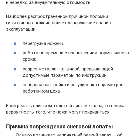
и нередко за внушительную стоимость.
Наиболее распространенной причиной поломки
гильотинных ножниц является нарушение правил
эксплуатации:
перегрузка ножниц;
работа по времени с превышением нормативного
срока;
разрез металла толщиной, превышающей
допустимые параметры по инструкции;
неверная настройка и регулировка параметров
работником цеха.
Если резать слишком толстый лист металла, то велика
вероятность того, что ножи могут покривиться.
Причина повреждения снеговой лопаты
— — Однако возникает неприятный резкий запах — об