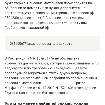
бухгалтерию. Списание материалов производится на
основании ведомости или нужно дополнительно
составлять Акт о списании материальных запасов (ф.
0504230) (далее — акт)? Списание каких материалов
производится по ведомости, каких — по акту или
Требованию-накладной (ф.
0315006)?Такие вопросы не редкость.
В Инструкциях N N 157н , 174н не обозначена
номенклатура материалов, которые можно выдавать по
ведомости и по требованию-накладной. Давайте
попробуем разобраться в этих и других вопросах,
связанных с оформлением операций по перемещению и
списанию материалов.——————————— Приказ
Минфина России от 01.12.2010 N 157н «Об утверждении
Единого плана счетов бухгалтерского
Виды дефектов рубящей кромки топора