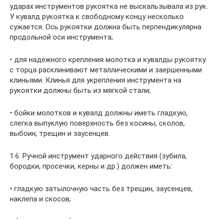
ударах инструментов рукоятка не выскальзывала из рук.
У кувалд рукоятка к свободному концу несколько
сужается. Ось рукоятки должна быть перпендикулярна
продольной оси инструмента;
• для надёжного крепления молотка и кувалды рукоятку
с торца расклинивают металлическими и заершенными
клиньями. Клинья для укрепления инструмента на
рукоятки должны быть из мягкой стали;
• бойки молотков и кувалд должны иметь гладкую,
слегка выпуклую поверхность без косины, сколов,
выбоин, трещин и заусенцев.
1.6. Ручной инструмент ударного действия (зубила,
бородки, просечки, керны и др.) должен иметь:
• гладкую затылочную часть без трещин, заусенцев,
наклепа и скосов;