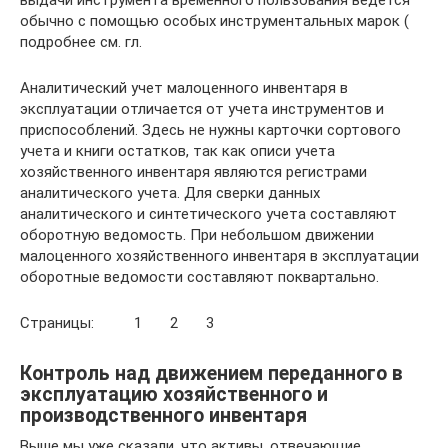
выдачи инструмента временного пользования ведется
обычно с помощью особых инструментальных марок (
подробнее см. гл.
Аналитический учет малоценного инвентаря в
эксплуатации отличается от учета инструментов и
приспособлений. Здесь не нужны карточки сортового
учета и книги остатков, так как описи учета
хозяйственного инвентаря являются регистрами
аналитического учета. Для сверки данных
аналитического и синтетического учета составляют
оборотную ведомость. При небольшом движении
малоценного хозяйственного инвентаря в эксплуатации
оборотные ведомости составляют поквартально.
Страницы: 1 2 3
Контроль над движением переданного в
эксплуатацию хозяйственного и
производственного инвентаря
Выше мы уже сказали, что активы, отвечающие