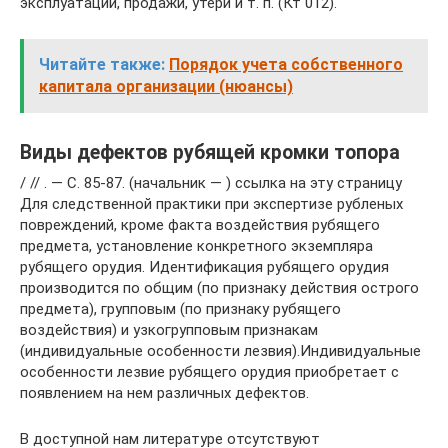
эксплуатации, продажи, утери и т. п. (Кт 012).
Читайте также:
Порядок учета собственного
капитала организации (нюансы)
Виды дефектов рубящей кромки топора
/ // . — С. 85-87. (начальник — ) ссылка на эту страницу
Для следственной практики при экспертизе рубленых
повреждений, кроме факта воздействия рубящего
предмета, установление конкретного экземпляра
рубящего орудия. Идентификация рубящего орудия
производится по общим (по признаку действия острого
предмета), групповым (по признаку рубящего
воздействия) и узкогрупповым признакам
(индивидуальные особенности лезвия).Индивидуальные
особенности лезвие рубящего орудия приобретает с
появлением на нем различных дефектов.
В доступной нам литературе отсутствуют