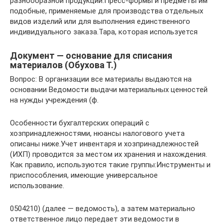
разнообразной продукции.Пресс-формы и предметы им
подобные, применяемые для производства отдельных
видов изделий или для выполнения единственного
индивидуального заказа.Тара, которая используется
Документ — основание для списания
материалов (Обухова Т.)
Вопрос: В организации все материалы выдаются на
основании Ведомости выдачи материальных ценностей
на нужды учреждения (ф.
Особенности бухгалтерских операций с
хозпринадлежностями, нюансы налогового учета
описаны ниже.Учет инвентаря и хозпринадлежностей
(ИХП) проводится за местом их хранения и нахождения.
Как правило, используются такие группы:Инструменты и
приспособления, имеющие универсальное
использование.
0504210) (далее — ведомость), а затем материально
ответственное лицо передает эти ведомости в