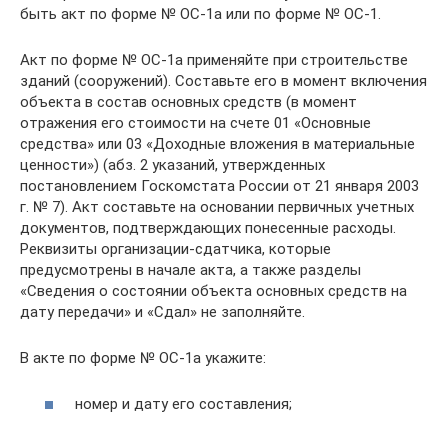
быть акт по форме № ОС-1а или по форме № ОС-1.
Акт по форме № ОС-1а применяйте при строительстве
зданий (сооружений). Составьте его в момент включения
объекта в состав основных средств (в момент
отражения его стоимости на счете 01 «Основные
средства» или 03 «Доходные вложения в материальные
ценности») (абз. 2 указаний, утвержденных
постановлением Госкомстата России от 21 января 2003
г. № 7). Акт составьте на основании первичных учетных
документов, подтверждающих понесенные расходы.
Реквизиты организации-сдатчика, которые
предусмотрены в начале акта, а также разделы
«Сведения о состоянии объекта основных средств на
дату передачи» и «Сдал» не заполняйте.
В акте по форме № ОС-1а укажите:
номер и дату его составления;