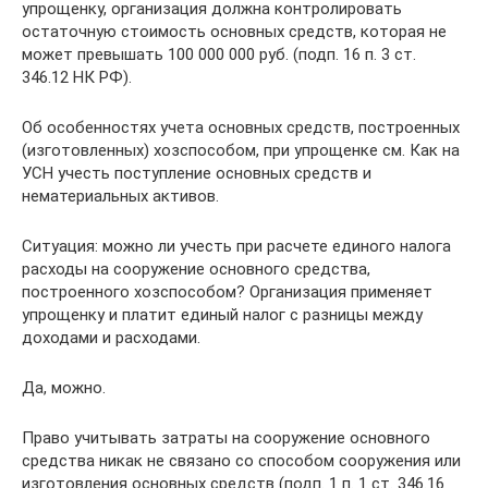
упрощенку, организация должна контролировать
остаточную стоимость основных средств, которая не
может превышать 100 000 000 руб. (подп. 16 п. 3 ст.
346.12 НК РФ).
Об особенностях учета основных средств, построенных
(изготовленных) хозспособом, при упрощенке см. Как на
УСН учесть поступление основных средств и
нематериальных активов.
Ситуация: можно ли учесть при расчете единого налога
расходы на сооружение основного средства,
построенного хозспособом? Организация применяет
упрощенку и платит единый налог с разницы между
доходами и расходами.
Да, можно.
Право учитывать затраты на сооружение основного
средства никак не связано со способом сооружения или
изготовления основных средств (подп. 1 п. 1 ст. 346.16