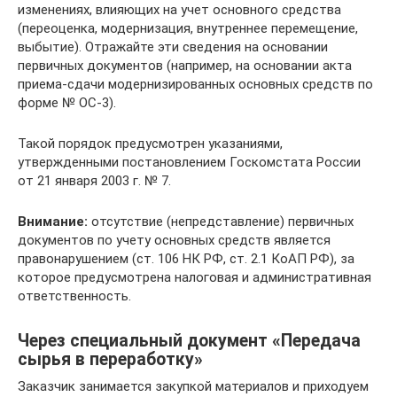
изменениях, влияющих на учет основного средства
(переоценка, модернизация, внутреннее перемещение,
выбытие). Отражайте эти сведения на основании
первичных документов (например, на основании акта
приема-сдачи модернизированных основных средств по
форме № ОС-3).
Такой порядок предусмотрен указаниями,
утвержденными постановлением Госкомстата России
от 21 января 2003 г. № 7.
Внимание:
отсутствие (непредставление) первичных
документов по учету основных средств является
правонарушением (ст. 106 НК РФ, ст. 2.1 КоАП РФ), за
которое предусмотрена налоговая и административная
ответственность.
Через специальный документ «Передача
сырья в переработку»
Заказчик занимается закупкой материалов и приходуем