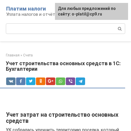
Перейти
Платим налоги
Для любых предложений по
к
Уплата налогов и отчётность
сайту: o-platil@cp9.ru
контенту
Поиск:
Главная
»
Счета
Учет строительства основных средств в 1С:
Бухгалтерии
Учет затрат на строительство основных
средств
УК собралась улучшить территорию поселка, который