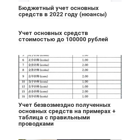
Бюджетный учет основных
средств в 2022 году (нюансы)
Учет основных средств
стоимостью до 100000 рублей
Учет безвозмездно полученных
основных средств на примерах +
таблица с правильными
проводками