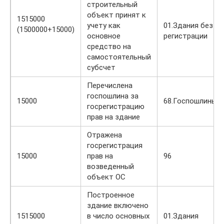
строительный
объект принят к
1515000
учету как
01.Здания без
(1500000+15000)
основное
регистрации
средство на
самостоятельный
субсчет
Перечислена
госпошлина за
15000
68.Госпошлины
госрегистрацию
прав на здание
Отражена
госрегистрация
15000
прав на
96
возведенный
объект ОС
Построенное
здание включено
1515000
в число основных
01.Здания