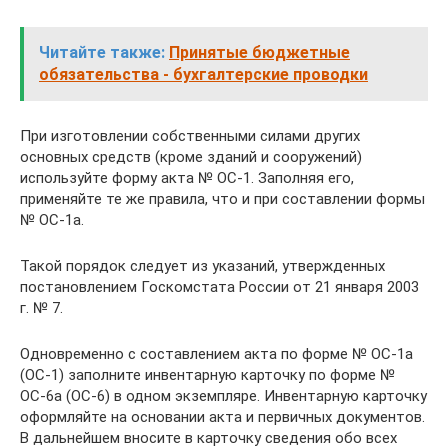
Читайте также:
Принятые бюджетные
обязательства - бухгалтерские проводки
При изготовлении собственными силами других
основных средств (кроме зданий и сооружений)
используйте форму акта № ОС-1. Заполняя его,
применяйте те же правила, что и при составлении формы
№ ОС-1а.
Такой порядок следует из указаний, утвержденных
постановлением Госкомстата России от 21 января 2003
г. № 7.
Одновременно с составлением акта по форме № ОС-1а
(ОС-1) заполните инвентарную карточку по форме №
ОС-6а (ОС-6) в одном экземпляре. Инвентарную карточку
оформляйте на основании акта и первичных документов.
В дальнейшем вносите в карточку сведения обо всех