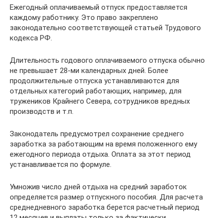
Ежегодный оплачиваемый отпуск предоставляется
каждому работнику. Это право закреплено
законодательно соответствующей статьей Трудового
кодекса РФ.
Длительность годового оплачиваемого отпуска обычно
не превышает 28-ми календарных дней. Более
продолжительные отпуска устанавливаются для
отдельных категорий работающих, например, для
тружеников Крайнего Севера, сотрудников вредных
производств и т.п.
Законодатель предусмотрел сохранение среднего
заработка за работающим на время положенного ему
ежегодного периода отдыха. Оплата за этот период
устанавливается по формуле.
Умножив число дней отдыха на средний заработок
определяется размер отпускного пособия. Для расчета
среднедневного заработка берется расчетный период
12 месяцев и выплаты только за фактически