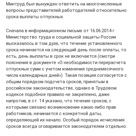
Минтруд был вынужден ответить на многочисленные
вопросы представителей работодателей относительно
срока выплаты отпускных.
Сначала в информационном письме от 16.06.2014 г.
Министерство труда и социальной защиты России
высказалось в том духе, что течение установленного
срока начинается на следующий день после оплаты, то
есть, день выплаты в срок не включается (смотри
пояснения в документе «О необходимости перерасчета
отпускных сумм с учетом изменения среднемесячного
числа календарных дней»). Такая позиция согласуется с
общим порядком подсчета сроков, принятым в
российском законодательстве, однако в Трудовом
кодексе подобное правило не закреплено, даже
напротив, в ст. 14 указано, что течение сроков, с
которыми связано возникновение каких-либо прав
работников, начинается с конкретной даты,
определяющей их начало. Особый порядок исчисления
сроков всегда оговаривается законодателем отдельно.