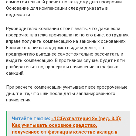
самостоятельный расчет по каждому дню просрочки.
Основание для компенсации следует указать в
ведомости.
Руководителю компании стоит знать, что даже если
просрочка платежа произошла не по его вине, сотрудник
вправе получить компенсацию на законных основаниях.
Если же возникла задержка выдачи денег, то
предприятию выгоднее самостоятельно рассчитать и
выдать компенсацию. В противном случае, будет идти
разбирательство, проверка и начисление штрафных
санкций.
При расчете компенсации учитывают все просроченные
дни, т.е. те, что шли после даты запланированного
начисления.
Читайте также:
«1С:Бухгалтерия 8» (ред. 3.0):
Как учитывать основное средство,
полученное от физлица в качестве вклада в