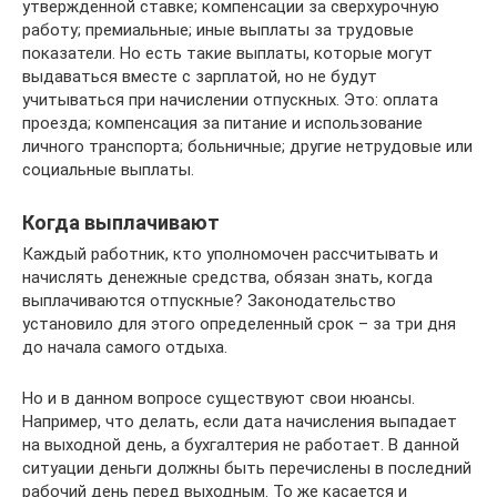
утвержденной ставке; компенсации за сверхурочную
работу; премиальные; иные выплаты за трудовые
показатели. Но есть такие выплаты, которые могут
выдаваться вместе с зарплатой, но не будут
учитываться при начислении отпускных. Это: оплата
проезда; компенсация за питание и использование
личного транспорта; больничные; другие нетрудовые или
социальные выплаты.
Когда выплачивают
Каждый работник, кто уполномочен рассчитывать и
начислять денежные средства, обязан знать, когда
выплачиваются отпускные? Законодательство
установило для этого определенный срок – за три дня
до начала самого отдыха.
Но и в данном вопросе существуют свои нюансы.
Например, что делать, если дата начисления выпадает
на выходной день, а бухгалтерия не работает. В данной
ситуации деньги должны быть перечислены в последний
рабочий день перед выходным. То же касается и