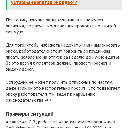
уставный капитал (+ видео)?
Поскольку причина задержки выплаты не имеет
значения, то расчет компенсации проводят по единой
формуле.
Для того, чтобы избежать недочеты и минимизировать
риски, работодателю стоит говорить сотрудникам
писать заявление на отпуск за неделю до нужной даты.
За это время бухгалтера должны провести расчет и
выдачу денег.
Сотрудник не может получить отпускные по частям,
даже если он это настоятельно просит. Это подвергает
риску работодателя, т.к. ведет к нарушению
законодательства РФ.
Примеры ситуаций
Афанасьев С.В., работает менеджером по продажам в
ОАО «Маркет». Он написал заявление 12.01.2020, что