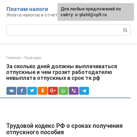
Перейти
Платим налоги
Для любых предложений по
к
Уплата налогов и отчётность
сайту: o-platil@cp9.ru
контенту
Поиск:
Главная
»
Проводки
За сколько дней должны выплачиваться
отпускные и чем грозит работодателю
невыплата отпускных в срок тк рф
Трудовой кодекс РФ о сроках получения
отпускного пособия