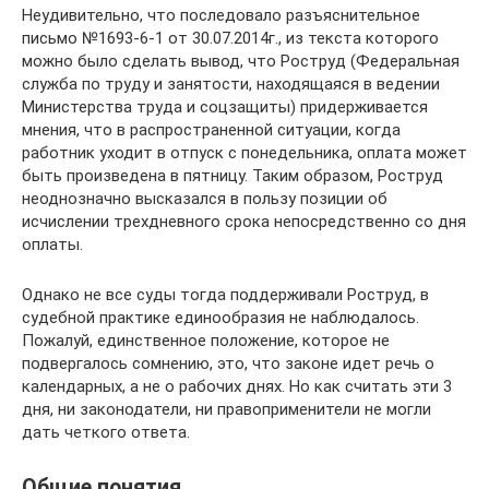
Неудивительно, что последовало разъяснительное
письмо №1693-6-1 от 30.07.2014г., из текста которого
можно было сделать вывод, что Роструд (Федеральная
служба по труду и занятости, находящаяся в ведении
Министерства труда и соцзащиты) придерживается
мнения, что в распространенной ситуации, когда
работник уходит в отпуск с понедельника, оплата может
быть произведена в пятницу. Таким образом, Роструд
неоднозначно высказался в пользу позиции об
исчислении трехдневного срока непосредственно со дня
оплаты.
Однако не все суды тогда поддерживали Роструд, в
судебной практике единообразия не наблюдалось.
Пожалуй, единственное положение, которое не
подвергалось сомнению, это, что законе идет речь о
календарных, а не о рабочих днях. Но как считать эти 3
дня, ни законодатели, ни правоприменители не могли
дать четкого ответа.
Общие понятия