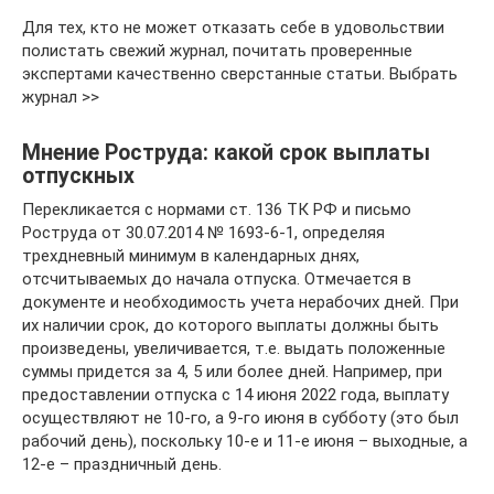
Для тех, кто не может отказать себе в удовольствии
полистать свежий журнал, почитать проверенные
экспертами качественно сверстанные статьи. Выбрать
журнал >>
Мнение Роструда: какой срок выплаты
отпускных
Перекликается с нормами ст. 136 ТК РФ и письмо
Роструда от 30.07.2014 № 1693-6-1, определяя
трехдневный минимум в календарных днях,
отсчитываемых до начала отпуска. Отмечается в
документе и необходимость учета нерабочих дней. При
их наличии срок, до которого выплаты должны быть
произведены, увеличивается, т.е. выдать положенные
суммы придется за 4, 5 или более дней. Например, при
предоставлении отпуска с 14 июня 2022 года, выплату
осуществляют не 10-го, а 9-го июня в субботу (это был
рабочий день), поскольку 10-е и 11-е июня – выходные, а
12-е – праздничный день.