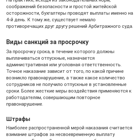
На практике, исходя из законодательных норм,
соображений безопасности и простой житейской
осторожности, бухгалтеры проводят выплаты именно на
4-й день. К тому же, существует немало
противоречащих друг другу решений Арбитражного суда.
Виды санкций за просрочку
За просрочку срока, в течение которого должны
выплачиваться отпускные, назначается
административная или уголовная ответственность.
Точное наказание зависит от того, по какой причине
возникло правонарушение, а также какое количество
сотрудников не получило отпускные в установленные
сроки. Более жесткие меры воздействия применяются к
работодателям, совершающим повторное
правонарушение.
Штрафы
Наиболее распространенной мерой наказания считается
взимание штрафов за несвоевременную выплату