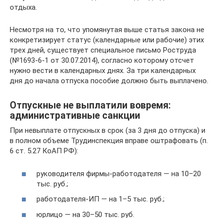
отдыха.
Несмотря на то, что упомянутая выше статья закона не
конкретизирует статус (календарные или рабочие) этих
трех дней, существует специальное письмо Роструда
(№1693-6-1 от 30.07.2014), согласно которому отсчет
нужно вести в календарных днях. За три календарных
дня до начала отпуска пособие должно быть выплачено.
Отпускные не выплатили вовремя:
административные санкции
При невыплате отпускных в срок (за 3 дня до отпуска) и
в полном объеме Трудинспекция вправе оштрафовать (п.
6 ст. 5.27 КоАП РФ):
руководителя фирмы-работодателя — на 10–20
тыс. руб.;
работодателя-ИП — на 1–5 тыс. руб.;
юрлицо — на 30–50 тыс. руб.