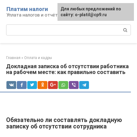
Перейти
Платим налоги
Для любых предложений по
к
Уплата налогов и отчётность
сайту: o-platil@cp9.ru
контенту
Поиск:
Главная
»
Оплата и кадры
Докладная записка об отсутствии работника
на рабочем месте: как правильно составить
Обязательно ли составлять докладную
записку об отсутствии сотрудника