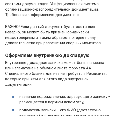
системы документации. Унифицированная система
организационно-распорядительной документации.
Требования к оформлению документов».
ВАЖНО! Если данный документ будет составлен
неверно, он может быть признан юридически
недостоверным и, таким образом, потеряет силу
доказательства при разрешении спорных моментов.
Оформляем внутреннюю докладную
Внутренняя докладная записка может быть написана
или напечатана на обычном листе формата А4.
Специального бланка для нее не требуется. Реквизиты,
которые приняты для этого вида внутренней
документации:
название подразделения, адресующего записку –
размещается в верхнем левом углу;
получатель записки – его ФИО (достаточно
инициалов) и должность надо указать в верхнем