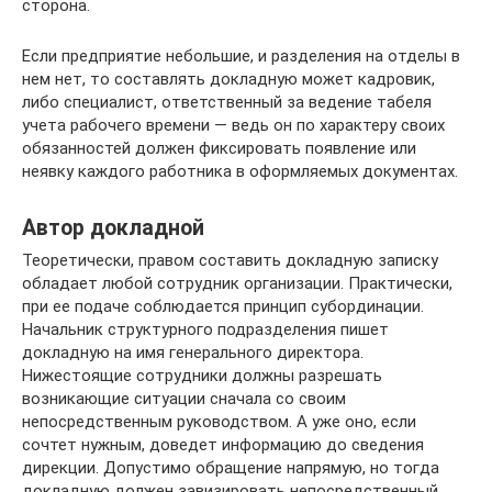
сторона.
Если предприятие небольшие, и разделения на отделы в
нем нет, то составлять докладную может кадровик,
либо специалист, ответственный за ведение табеля
учета рабочего времени — ведь он по характеру своих
обязанностей должен фиксировать появление или
неявку каждого работника в оформляемых документах.
Автор докладной
Теоретически, правом составить докладную записку
обладает любой сотрудник организации. Практически,
при ее подаче соблюдается принцип субординации.
Начальник структурного подразделения пишет
докладную на имя генерального директора.
Нижестоящие сотрудники должны разрешать
возникающие ситуации сначала со своим
непосредственным руководством. А уже оно, если
сочтет нужным, доведет информацию до сведения
дирекции. Допустимо обращение напрямую, но тогда
докладную должен завизировать непосредственный