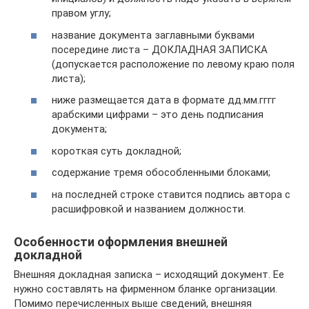
правом углу;
название документа заглавными буквами
посередине листа – ДОКЛАДНАЯ ЗАПИСКА
(допускается расположение по левому краю поля
листа);
ниже размещается дата в формате дд.мм.гггг
арабскими цифрами – это день подписания
документа;
короткая суть докладной;
содержание тремя обособленными блоками;
на последней строке ставится подпись автора с
расшифровкой и названием должности.
Особенности оформления внешней
докладной
Внешняя докладная записка – исходящий документ. Ее
нужно составлять на фирменном бланке организации.
Помимо перечисленных выше сведений, внешняя