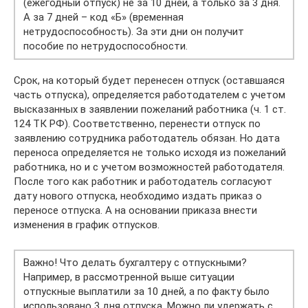
(ежегодный отпуск) не за 10 дней, а только за 3 дня.
А за 7 дней – код «Б» (временная
нетрудоспособность). За эти дни он получит
пособие по нетрудоспособности.
Срок, на который будет перенесен отпуск (оставшаяся
часть отпуска), определяется работодателем с учетом
высказанных в заявлении пожеланий работника (ч. 1 ст.
124 ТК РФ). Соответственно, перенести отпуск по
заявлению сотрудника работодатель обязан. Но дата
переноса определяется не только исходя из пожеланий
работника, но и с учетом возможностей работодателя.
После того как работник и работодатель согласуют
дату нового отпуска, необходимо издать приказ о
переносе отпуска. А на основании приказа внести
изменения в график отпусков.
Важно! Что делать бухгалтеру с отпускными?
Например, в рассмотренной выше ситуации
отпускные выплатили за 10 дней, а по факту было
использовано 3 дня отпуска. Можно ли удержать с