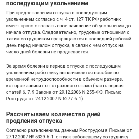
последующим увольнением
При предоставлении отпуска с последующим
увольнением согласно с ч. 4 ст. 127 ТК РФ работник
имеет право отозвать свое заявление об увольнении до
начала отпуска. Следовательно, трудовые отношения с
таким сотрудником прекращаются в последний рабочий
день перед началом отпуска, в связи с чем отпуск на
число дней болезни не продлевается.
За время болезни в период отпуска с последующим
увольнением работнику выплачивается пособие по
временной нетрудоспособности в обычном размере,
которое зависит от страхового стажа (часть первая
статей 6, 7, 9 Закона от 29.12.2006 N 255-ФЗ, Письмо
Роструда от 24.12.2007 N 5277-6-1).
Рассчитываем количество дней
продления отпуска
Согласно разъяснениям, данным Рострудом в Письме от
27.12.2007 № 5339-6-1, отпуск заболевшему сотруднику