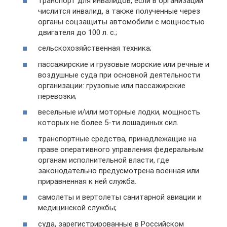
транспорт для инвалидов, если в организации
числится инвалид, а также полученные через
органы соцзащиты автомобили с мощностью
двигателя до 100 л. с.;
сельскохозяйственная техника;
пассажирские и грузовые морские или речные и
воздушные суда при основной деятельности
организации: грузовые или пассажирские
перевозки;
весельные и/или моторные лодки, мощность
которых не более 5-ти лошадиных сил.
транспортные средства, принадлежащие на
праве оперативного управления федеральным
органам исполнительной власти, где
законодательно предусмотрена военная или
приравненная к ней служба.
самолеты и вертолеты санитарной авиации и
медицинской службы;
суда, зарегистрированные в Российском