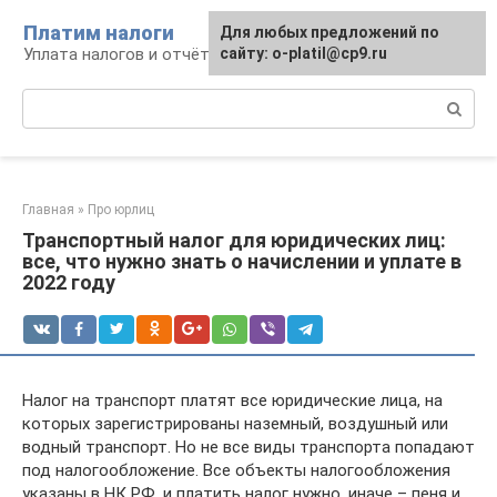
Перейти
Платим налоги
Для любых предложений по
к
Уплата налогов и отчётность
сайту: o-platil@cp9.ru
контенту
Поиск:
Главная
»
Про юрлиц
Транспортный налог для юридических лиц:
все, что нужно знать о начислении и уплате в
2022 году
Налог на транспорт платят все юридические лица, на
которых зарегистрированы наземный, воздушный или
водный транспорт. Но не все виды транспорта попадают
под налогообложение. Все объекты налогообложения
указаны в НК РФ, и платить налог нужно, иначе – пеня и