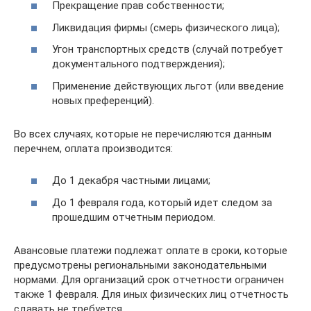
Прекращение прав собственности;
Ликвидация фирмы (смерь физического лица);
Угон транспортных средств (случай потребует
документального подтверждения);
Применение действующих льгот (или введение
новых преференций).
Во всех случаях, которые не перечисляются данным
перечнем, оплата производится:
До 1 декабря частными лицами;
До 1 февраля года, который идет следом за
прошедшим отчетным периодом.
Авансовые платежи подлежат оплате в сроки, которые
предусмотрены региональными законодательными
нормами. Для организаций срок отчетности ограничен
также 1 февраля. Для иных физических лиц отчетность
сдавать не требуется.