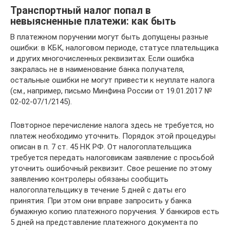
Транспортный налог попал в
невыясненные платежи: как быть
В платежном поручении могут быть допущены разные
ошибки: в КБК, налоговом периоде, статусе плательщика
и других многочисленных реквизитах. Если ошибка
закралась не в наименование банка получателя,
остальные ошибки не могут привести к неуплате налога
(см., например, письмо Минфина России от 19.01.2017 №
02-02-07/1/2145).
Повторное перечисление налога здесь не требуется, но
платеж необходимо уточнить. Порядок этой процедуры
описан в п. 7 ст. 45 НК РФ. От налогоплательщика
требуется передать налоговикам заявление с просьбой
уточнить ошибочный реквизит. Свое решение по этому
заявлению контролеры обязаны сообщить
налогоплательщику в течение 5 дней с даты его
принятия. При этом они вправе запросить у банка
бумажную копию платежного поручения. У банкиров есть
5 дней на представление платежного документа по