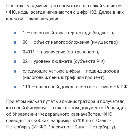
Поскольку администратором этих платежей является
ФНС, коды всегда начинаются с цифр 182. Далее в них
кроются такие сведения:
1 — налоговый характер дохода бюджета;
06 — объект налогообложения (имущество);
04011 — назначение (за транспорт);
02 — уровень бюджета (субъекта РФ);
следующие четыре цифры — подвид дохода
(налоговый, пени, штраф или процент);
110 — налоговый доход в соответствии с НК РФ.
При этом нельзя путать администратора и получателя,
который фигурирует в платежном документе. Речь идет
об Управлении Федерального казначейства. ФНС
приводят в скобках, например: «УФК по г. Санкт-
Петербургу (ИНФС России по г. Санкт-Петербургу).