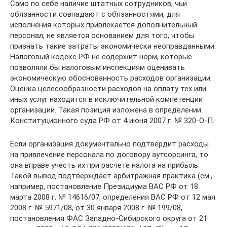
Само по себе наличие штатных сотрудников, чьи
обязанности совпадают с обязанностями, для
исполнения которых привлекается дополнительный
персонал, не является основанием для того, чтобы
признать такие затраты экономически неоправданными.
Налоговый кодекс РФ не содержит норм, которые
позволяли бы налоговым инспекциям оценивать
экономическую обоснованность расходов организации.
Оценка целесообразности расходов на оплату тех или
иных услуг находится в исключительной компетенции
организации. Такая позиция изложена в определении
Конституционного суда РФ от 4 июня 2007 г. № 320-О-П.
Если организация документально подтвердит расходы
на привлечение персонала по договору аутсорсинга, то
она вправе учесть их при расчете налога на прибыль.
Такой вывод подтверждает арбитражная практика (см.,
например, постановление Президиума ВАС РФ от 18
марта 2008 г. № 14616/07, определения ВАС РФ от 12 мая
2008 г. № 5971/08, от 30 января 2008 г. № 199/08,
постановления ФАС Западно-Сибирского округа от 21