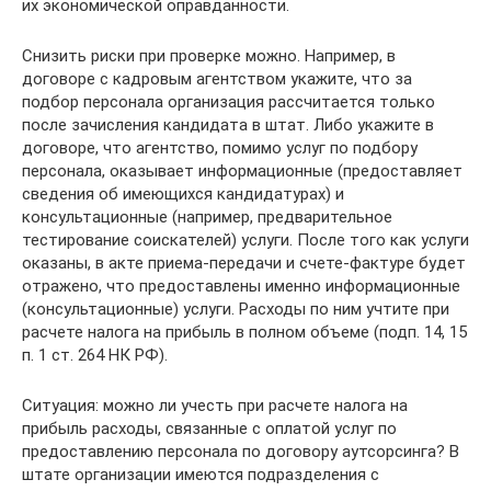
их экономической оправданности.
Снизить риски при проверке можно. Например, в
договоре с кадровым агентством укажите, что за
подбор персонала организация рассчитается только
после зачисления кандидата в штат. Либо укажите в
договоре, что агентство, помимо услуг по подбору
персонала, оказывает информационные (предоставляет
сведения об имеющихся кандидатурах) и
консультационные (например, предварительное
тестирование соискателей) услуги. После того как услуги
оказаны, в акте приема-передачи и счете-фактуре будет
отражено, что предоставлены именно информационные
(консультационные) услуги. Расходы по ним учтите при
расчете налога на прибыль в полном объеме (подп. 14, 15
п. 1 ст. 264 НК РФ).
Ситуация: можно ли учесть при расчете налога на
прибыль расходы, связанные с оплатой услуг по
предоставлению персонала по договору аутсорсинга? В
штате организации имеются подразделения с