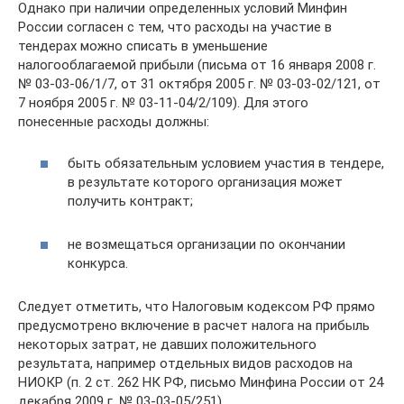
Однако при наличии определенных условий Минфин
России согласен с тем, что расходы на участие в
тендерах можно списать в уменьшение
налогооблагаемой прибыли (письма от 16 января 2008 г.
№ 03-03-06/1/7, от 31 октября 2005 г. № 03-03-02/121, от
7 ноября 2005 г. № 03-11-04/2/109). Для этого
понесенные расходы должны:
быть обязательным условием участия в тендере,
в результате которого организация может
получить контракт;
не возмещаться организации по окончании
конкурса.
Следует отметить, что Налоговым кодексом РФ прямо
предусмотрено включение в расчет налога на прибыль
некоторых затрат, не давших положительного
результата, например отдельных видов расходов на
НИОКР (п. 2 ст. 262 НК РФ, письмо Минфина России от 24
декабря 2009 г. № 03-03-05/251).