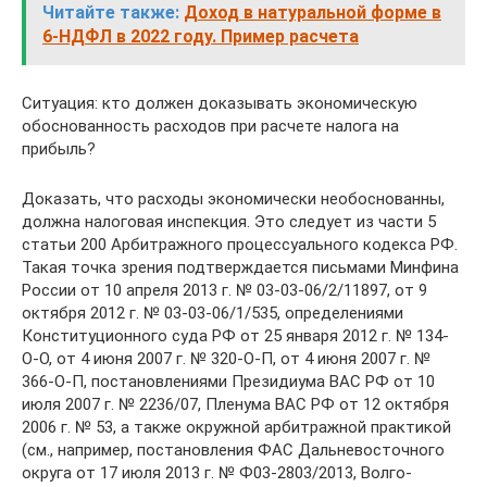
Читайте также:
Доход в натуральной форме в
6-НДФЛ в 2022 году. Пример расчета
Ситуация: кто должен доказывать экономическую
обоснованность расходов при расчете налога на
прибыль?
Доказать, что расходы экономически необоснованны,
должна налоговая инспекция. Это следует из части 5
статьи 200 Арбитражного процессуального кодекса РФ.
Такая точка зрения подтверждается письмами Минфина
России от 10 апреля 2013 г. № 03-03-06/2/11897, от 9
октября 2012 г. № 03-03-06/1/535, определениями
Конституционного суда РФ от 25 января 2012 г. № 134-
О-О, от 4 июня 2007 г. № 320-О-П, от 4 июня 2007 г. №
366-О-П, постановлениями Президиума ВАС РФ от 10
июля 2007 г. № 2236/07, Пленума ВАС РФ от 12 октября
2006 г. № 53, а также окружной арбитражной практикой
(см., например, постановления ФАС Дальневосточного
округа от 17 июля 2013 г. № Ф03-2803/2013, Волго-