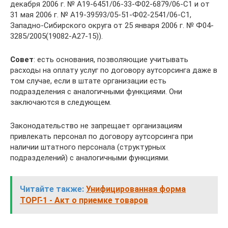
декабря 2006 г. № А19-6451/06-33-Ф02-6879/06-С1 и от
31 мая 2006 г. № А19-39593/05-51-Ф02-2541/06-С1,
Западно-Сибирского округа от 25 января 2006 г. № Ф04-
3285/2005(19082-А27-15)).
Совет
: есть основания, позволяющие учитывать
расходы на оплату услуг по договору аутсорсинга даже в
том случае, если в штате организации есть
подразделения с аналогичными функциями. Они
заключаются в следующем.
Законодательство не запрещает организациям
привлекать персонал по договору аутсорсинга при
наличии штатного персонала (структурных
подразделений) с аналогичными функциями.
Читайте также:
Унифицированная форма
ТОРГ-1 - Акт о приемке товаров