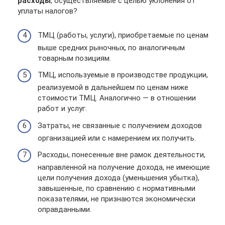
расходы
, осуществляемые с целью уклонения от
уплаты налогов?
ТМЦ (работы, услуги), приобретаемые по ценам
выше средних рыночных, по аналогичным
товарным позициям.
ТМЦ, используемые в производстве продукции,
реализуемой в дальнейшем по ценам ниже
стоимости ТМЦ. Аналогично — в отношении
работ и услуг.
Затраты, не связанные с получением доходов
организацией или с намерением их получить.
Расходы, понесенные вне рамок деятельности,
направленной на получение дохода, не имеющие
цели получения дохода (уменьшения убытка),
завышенные, по сравнению с нормативными
показателями, не признаются экономически
оправданными.