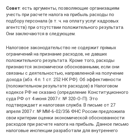
Совет
: есть аргументы, позволяющие организациям
учесть при расчете налога на прибыль расходы по
подбору персонала (в т. ч. на оплату услуг кадровых
агентств) при отсутствии положительного результата.
Они заключаются в следующем.
Налоговое законодательство не содержит прямых
ограничений на признание расходов, не давших
положительного результата. Кроме того, расходы
признаются экономически обоснованными, если они
связаны с деятельностью, направленной на получение
дохода (абз. 4 п. 1 ст. 252 НК РФ). Об эффективности
(положительном результате расходов) в Налоговом
кодексе РФ не сказано (определение Конституционного
суда РФ от 4 июня 2007 г. № 320-О-П). Это
подтверждает и налоговая служба. В письме от 27
апреля 2007 г. № ММ-6-02/356 ФНС России предложила
свои критерии оценки экономической обоснованности
расходов при расчете налога на прибыль. Данное письмо
налоговые инспекции разработали для внутреннего