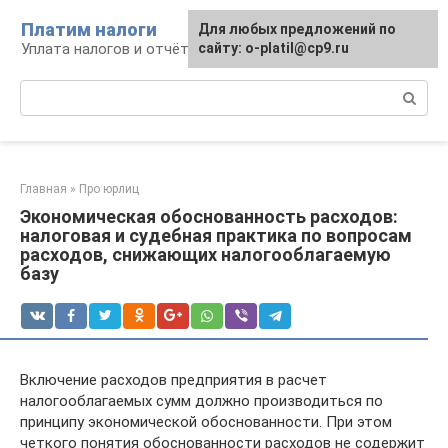
Перейти
Платим налоги
Для любых предложений по
к
Уплата налогов и отчётность
сайту: o-platil@cp9.ru
контенту
Поиск:
Главная
»
Про юрлиц
Экономическая обоснованность расходов:
налоговая и судебная практика по вопросам
расходов, снижающих налогооблагаемую
базу
Включение расходов предприятия в расчет
налогооблагаемых сумм должно производиться по
принципу экономической обоснованности. При этом
четкого понятия обоснованности расходов не содержит