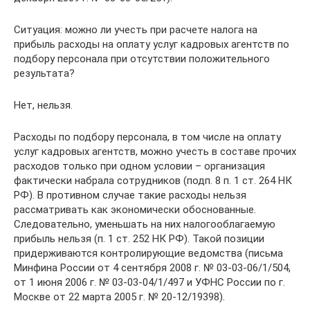
Ситуация: можно ли учесть при расчете налога на
прибыль расходы на оплату услуг кадровых агентств по
подбору персонала при отсутствии положительного
результата?
Нет, нельзя.
Расходы по подбору персонала, в том числе на оплату
услуг кадровых агентств, можно учесть в составе прочих
расходов только при одном условии – организация
фактически набрала сотрудников (подп. 8 п. 1 ст. 264 НК
РФ). В противном случае такие расходы нельзя
рассматривать как экономически обоснованные.
Следовательно, уменьшать на них налогооблагаемую
прибыль нельзя (п. 1 ст. 252 НК РФ). Такой позиции
придерживаются контролирующие ведомства (письма
Минфина России от 4 сентября 2008 г. № 03-03-06/1/504,
от 1 июня 2006 г. № 03-03-04/1/497 и УФНС России по г.
Москве от 22 марта 2005 г. № 20-12/19398).