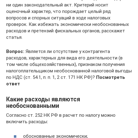
ни один законодательный акт. Критерий носит
оценочный характер, что порождает целый ряд
вопросов и спорных ситуаций в ходе налоговых
проверок. Как избежать экономически необоснованных
расходов и претензий фискальных органов, расскажет
статья.
Вопрос:
Является ли отсутствие у контрагента
расходов, характерных для вида его деятельности (в
том числе общехозяйственных), признаком получения
налогоплательщиком необоснованной налоговой выгоды
по НДС (ст. 54.1, п. п. 1, 2 ст. 171 НК РФ)?
Посмотреть
ответ
Какие расходы являются
необоснованными
Согласно ст. 252 НК РФ в расчет по налогу можно
включить расходы:
обоснованные экономически;