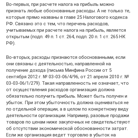
Во-первых, при расчете налога на прибыль можно
признать любые обоснованные расходы. А не только те,
которые прямо названы в главе 25 Налогового кодекса
РФ. Связано это с тем, что перечень расходов,
учитываемых при расчете налога на прибыль, является
открытым (подп. 49 п. 1 ст. 264, подп. 20 п. 1 ст. 265 НК
РФ).
Во-вторых, расходы признаются обоснованными, если
они связаны с деятельностью, направленной на
получение дохода (письма Минфина России от 5
сентября 2012 г. № 03-03-06/4/96, от 21 апреля 2010 г. №
03-03-06/1/279). Такая направленность не означает, что
от осуществления расходов организация должна
обязательно получить прибыль. Может быть получен и
убыток. При этом убыточность должна оцениваться не
по отдельной операции, а в целом по конкретному виду
деятельности организации. Например, разовые продажи
товаров по ценам ниже закупочных не свидетельствуют
об отсутствии экономической обоснованности затрат.
Если же организация ведет торговлю в убыток на