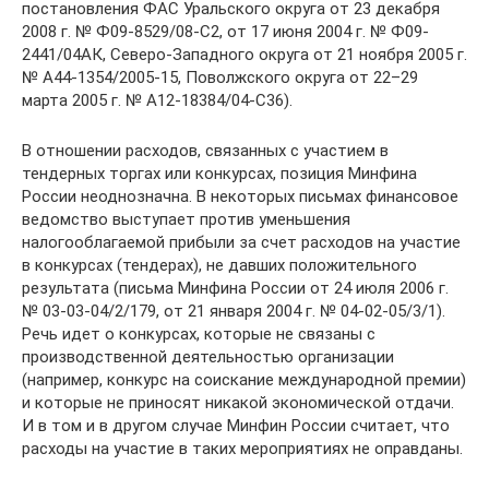
постановления ФАС Уральского округа от 23 декабря
2008 г. № Ф09-8529/08-С2, от 17 июня 2004 г. № Ф09-
2441/04АК, Северо-Западного округа от 21 ноября 2005 г.
№ А44-1354/2005-15, Поволжского округа от 22–29
марта 2005 г. № А12-18384/04-С36).
В отношении расходов, связанных с участием в
тендерных торгах или конкурсах, позиция Минфина
России неоднозначна. В некоторых письмах финансовое
ведомство выступает против уменьшения
налогооблагаемой прибыли за счет расходов на участие
в конкурсах (тендерах), не давших положительного
результата (письма Минфина России от 24 июля 2006 г.
№ 03-03-04/2/179, от 21 января 2004 г. № 04-02-05/3/1).
Речь идет о конкурсах, которые не связаны с
производственной деятельностью организации
(например, конкурс на соискание международной премии)
и которые не приносят никакой экономической отдачи.
И в том и в другом случае Минфин России считает, что
расходы на участие в таких мероприятиях не оправданы.