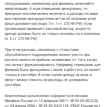
оборудованию, купленному для филиала, начисляйте
амортизацию. А если помещение арендовано, то
арендные платежи можно включить в расходы по мере
выставления арендодателем актов об оказании услуг
(иных документов) (подп. 3 п. 7 ст. 272 НК РФ). Если
организация применяет кассовый метод, услуги по
аренде должны быть не только оказаны, но и оплачены
(п. 3 ст. 273 НК РФ).
При этом расходы, связанные с открытием
обособленного подразделения, можно учесть при
расчете налога на прибыль независимо от того, когда
оно начнет функционировать. Например, помещение для
филиала было арендовано с июля, а работать он начнет
только в сентябре. В этом случае аренду за июль и
август можно списать на расходы, не дожидаясь
сентября.
Аналогичные разъяснения содержатся в письмах
Минфина России от 15 февраля 2007 г. № 03-03-06/2/26,
от 24 апреля 2006 г. № 03-03-04/2/118, УФНС России по г.