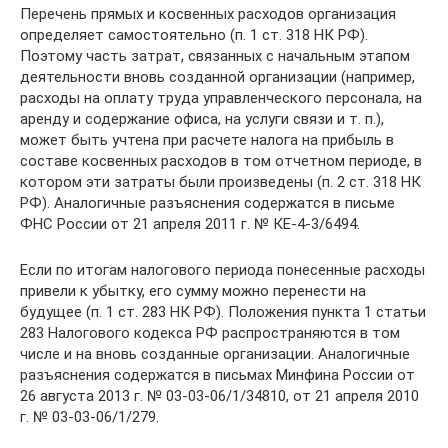
Перечень прямых и косвенных расходов организация
определяет самостоятельно (п. 1 ст. 318 НК РФ).
Поэтому часть затрат, связанных с начальным этапом
деятельности вновь созданной организации (например,
расходы на оплату труда управленческого персонала, на
аренду и содержание офиса, на услуги связи и т. п.),
может быть учтена при расчете налога на прибыль в
составе косвенных расходов в том отчетном периоде, в
котором эти затраты были произведены (п. 2 ст. 318 НК
РФ). Аналогичные разъяснения содержатся в письме
ФНС России от 21 апреля 2011 г. № КЕ-4-3/6494.
Если по итогам налогового периода понесенные расходы
привели к убытку, его сумму можно перенести на
будущее (п. 1 ст. 283 НК РФ). Положения пункта 1 статьи
283 Налогового кодекса РФ распространяются в том
числе и на вновь созданные организации. Аналогичные
разъяснения содержатся в письмах Минфина России от
26 августа 2013 г. № 03-03-06/1/34810, от 21 апреля 2010
г. № 03-03-06/1/279.