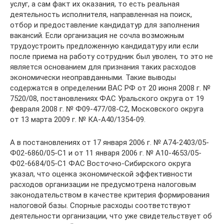
услуг, а сам факт их оказания, то есть реальная
деятельность исполнителя, направленная на поиск,
отбор и предоставление кандидатур для заполнения
вакансий. Если организация не сочла возможным
трудоустроить предложенную кандидатуру или если
после приема на работу сотрудник был уволен, то это не
является основанием для признания таких расходов
экономически неоправданными. Такие выводы
содержатся в определении ВАС РФ от 20 июня 2008 г. №
7520/08, постановлениях ФАС Уральского округа от 19
февраля 2008 г. № Ф09-477/08-С2, Московского округа
от 13 марта 2009 г. № КА-А40/1354-09.
А в постановлениях от 17 января 2006 г. № А74-2403/05-
Ф02-6860/05-С1 и от 11 января 2006 г. № А10-4653/05-
Ф02-6684/05-С1 ФАС Восточно-Сибирского округа
указал, что оценка экономической эффективности
расходов организации не предусмотрена налоговым
законодательством в качестве критерия формирования
налоговой базы. Спорные расходы соответствуют
деятельности организации, что уже свидетельствует об