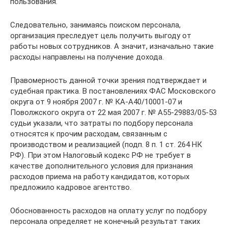
пользования.
Следовательно, занимаясь поиском персонала,
организация преследует цель получить выгоду от
работы новых сотрудников. А значит, изначально такие
расходы направлены на получение дохода.
Правомерность данной точки зрения подтверждает и
судебная практика. В постановлениях ФАС Московского
округа от 9 ноября 2007 г. № КА-А40/10001-07 и
Поволжского округа от 22 мая 2007 г. № А55-29883/05-53
судьи указали, что затраты по подбору персонала
относятся к прочим расходам, связанным с
производством и реализацией (подп. 8 п. 1 ст. 264 НК
РФ). При этом Налоговый кодекс РФ не требует в
качестве дополнительного условия для признания
расходов приема на работу кандидатов, которых
предложило кадровое агентство.
Обоснованность расходов на оплату услуг по подбору
персонала определяет не конечный результат таких