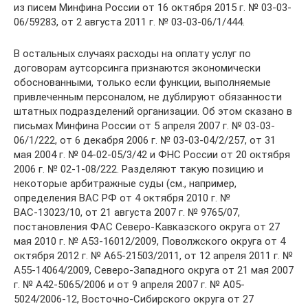
из писем Минфина России от 16 октября 2015 г. № 03-03-
06/59283, от 2 августа 2011 г. № 03-03-06/1/444.
В остальных случаях расходы на оплату услуг по
договорам аутсорсинга признаются экономически
обоснованными, только если функции, выполняемые
привлеченным персоналом, не дублируют обязанности
штатных подразделений организации. Об этом сказано в
письмах Минфина России от 5 апреля 2007 г. № 03-03-
06/1/222, от 6 декабря 2006 г. № 03-03-04/2/257, от 31
мая 2004 г. № 04-02-05/3/42 и ФНС России от 20 октября
2006 г. № 02-1-08/222. Разделяют такую позицию и
некоторые арбитражные суды (см., например,
определения ВАС РФ от 4 октября 2010 г. №
ВАС-13023/10, от 21 августа 2007 г. № 9765/07,
постановления ФАС Северо-Кавказского округа от 27
мая 2010 г. № А53-16012/2009, Поволжского округа от 4
октября 2012 г. № А65-21503/2011, от 12 апреля 2011 г. №
А55-14064/2009, Северо-Западного округа от 21 мая 2007
г. № А42-5065/2006 и от 9 апреля 2007 г. № А05-
5024/2006-12, Восточно-Сибирского округа от 27