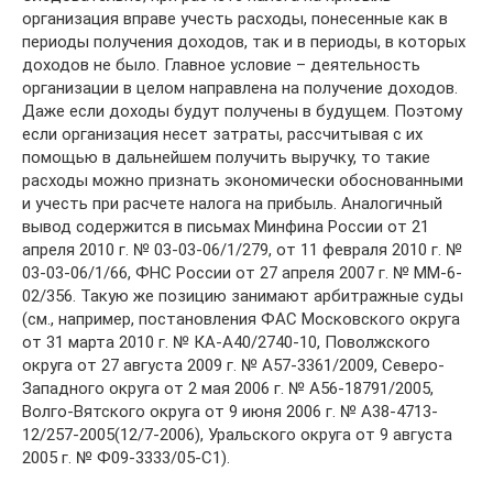
организация вправе учесть расходы, понесенные как в
периоды получения доходов, так и в периоды, в которых
доходов не было. Главное условие – деятельность
организации в целом направлена на получение доходов.
Даже если доходы будут получены в будущем. Поэтому
если организация несет затраты, рассчитывая с их
помощью в дальнейшем получить выручку, то такие
расходы можно признать экономически обоснованными
и учесть при расчете налога на прибыль. Аналогичный
вывод содержится в письмах Минфина России от 21
апреля 2010 г. № 03-03-06/1/279, от 11 февраля 2010 г. №
03-03-06/1/66, ФНС России от 27 апреля 2007 г. № ММ-6-
02/356. Такую же позицию занимают арбитражные суды
(см., например, постановления ФАС Московского округа
от 31 марта 2010 г. № КА-А40/2740-10, Поволжского
округа от 27 августа 2009 г. № А57-3361/2009, Северо-
Западного округа от 2 мая 2006 г. № А56-18791/2005,
Волго-Вятского округа от 9 июня 2006 г. № А38-4713-
12/257-2005(12/7-2006), Уральского округа от 9 августа
2005 г. № Ф09-3333/05-С1).