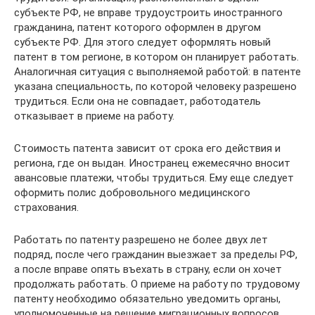
субъекте РФ, не вправе трудоустроить иностранного
гражданина, патент которого оформлен в другом
субъекте РФ. Для этого следует оформлять новый
патент в том регионе, в котором он планирует работать.
Аналогичная ситуация с выполняемой работой: в патенте
указана специальность, по которой человеку разрешено
трудиться. Если она не совпадает, работодатель
отказывает в приеме на работу.
Стоимость патента зависит от срока его действия и
региона, где он выдан. Иностранец ежемесячно вносит
авансовые платежи, чтобы трудиться. Ему еще следует
оформить полис добровольного медицинского
страхования.
Работать по патенту разрешено не более двух лет
подряд, после чего гражданин выезжает за пределы РФ,
а после вправе опять въехать в страну, если он хочет
продолжать работать. О приеме на работу по трудовому
патенту необходимо обязательно уведомить органы,
уполномоченные на решение миграционных вопросов.