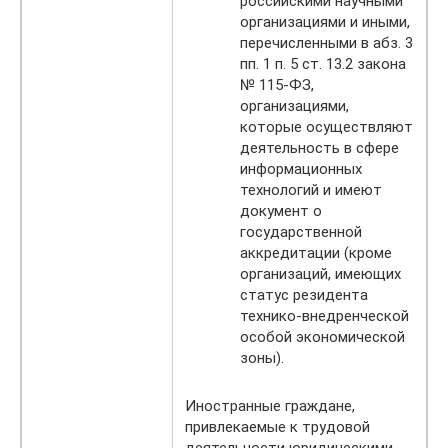
российскими научными
организациями и иными,
перечисленными в абз. 3
пп. 1 п. 5 ст. 13.2 закона
№ 115-ФЗ,
организациями,
которые осуществляют
деятельность в сфере
информационных
технологий и имеют
документ о
государственной
аккредитации (кроме
организаций, имеющих
статус резидента
технико-внедренческой
особой экономической
зоны).
Иностранные граждане,
привлекаемые к трудовой
деятельности юридическими