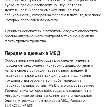
патенту 2022 нужно четко прописать место работы и
субъект, где оно расположено. Осуществлять
деятельность человек сможет лишь по той
специальности, которая закреплена в патенте, в регионе,
который прописан в документе.
Принимая соискатели с патентом, следует оповестить
органы миграционного контроля в течение 3 дней по
факту трудоустройства.
Передача данных в МВД
Особое внимание работодателю следует уделить
процедуре уведомления контролирующих органов о
начале своего сотрудничества с иностранцем. В
частности, закон дает три дня с даты подписания
трудового договора на то, чтобы уведомить
территориальные органы МВД о его существовании.
Уведомление, которое работодатель направляет в
миграционные органы, заполняется на специальном
бланке, утвержденном приказом МВД России от
30.07.2020 № 536.