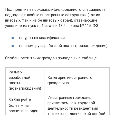
Под понятие высококвалифицированного специалиста
подпадают любые иностранные сотрудники (как из
визовых, так и из безвизовых стран), отвечающие
условиям из пункта 1 статьи 13.2 закона № 115-ФЗ:
по уровню квалификации;
по размеру заработной платы (вознаграждения).
Особенности таких граждан приведены в таблице:
Размер
заработной
Категория иностранного
платы
гражданина
(вознаграждения)
Иностранные граждане,
58 500 руб. и
привлекаемые к трудовой
более — из
деятельности резидентами
расчета за один
технико-внедренческой особой