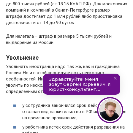
до 800 тысяч рублей (ст.18.15 КоАП РФ). Для московских
компаний и компаний в Санкт-Петербурге размер
штрафа достигает до 1 млн рублей либо приостановка
деятельности от 14 до 90 суток.
Для нелегала – штраф в размере 5 тысяч рублей и
выдворение из России.
Увольнение
Увольнять иностранца надо так же, как и гражданина
России. Но и в этой процедуре есть несколько
особенностей. Иностранных граждан допускается
уволить по нескольким дополнительным основаниям,
определенным статьей 327.6 ТК РФ:
у сотрудника закончился срок действия или
отозван вид на жительство в РФ или разрешение
на временное проживание;
у работника истек срок действия разрешения на