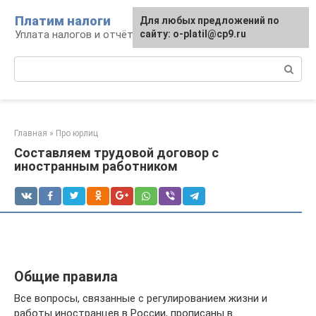
Перейти
Платим налоги
Для любых предложений по
к
Уплата налогов и отчётность
сайту: o-platil@cp9.ru
контенту
Поиск:
Главная
»
Про юрлиц
Составляем трудовой договор с
иностранным работником
Общие правила
Все вопросы, связанные с регулированием жизни и
работы иностранцев в России, прописаны в