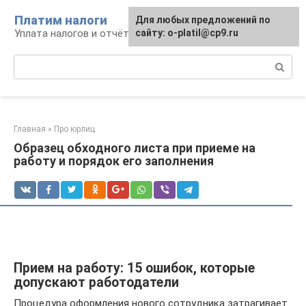
Перейти
Платим налоги
Для любых предложений по
к
Уплата налогов и отчётность
сайту: o-platil@cp9.ru
контенту
Поиск:
Главная
»
Про юрлиц
Образец обходного листа при приеме на
работу и порядок его заполнения
Прием на работу: 15 ошибок, которые
допускают работодатели
Процедура оформления нового сотрудника затрагивает