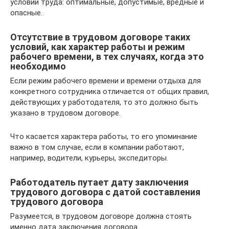
условий труда: оптимальные, допустимые, вредные и
опасные.
Отсутствие в трудовом договоре таких
условий, как характер работы и режим
рабочего времени, в тех случаях, когда это
необходимо
Если режим рабочего времени и времени отдыха для
конкретного сотрудника отличается от общих правил,
действующих у работодателя, то это должно быть
указано в трудовом договоре.
Что касается характера работы, то его упоминание
важно в том случае, если в компании работают,
например, водители, курьеры, экспедиторы.
Работодатель путает дату заключения
трудового договора с датой составления
трудового договора
Разумеется, в трудовом договоре должна стоять
именно дата заключения договора.