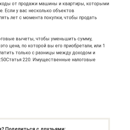
оходы от продажи машины и квартиры, которыми
ее. Если у вас несколько объектов
ять лет с момента покупки, чтобы продать
логовые вычеты, чтобы уменьшить сумму,
то цена, по которой вы его приобретали, или 1
платить только с разницы между доходом и
 250Статья 220. Имущественные налоговые
я? Поделиться с друзьями: