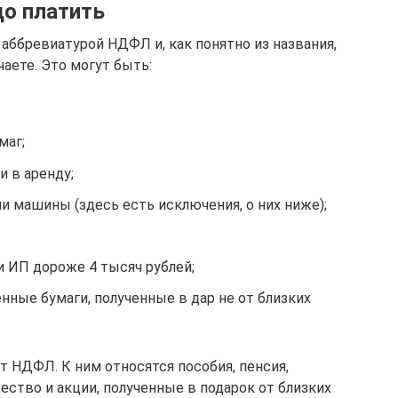
до платить
 аббревиатурой НДФЛ и, как понятно из названия,
чаете. Это могут быть:
маг;
 в аренду;
и машины (здесь есть исключения, о них ниже);
и ИП дороже 4 тысяч рублей;
ные бумаги, полученные в дар не от близких
НДФЛ. К ним относятся пособия, пенсия,
ство и акции, полученные в подарок от близких