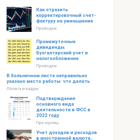
Как отразить
корректировочный счет-
фактуру на уменьшение
Проводки
Промежуточные
дивиденды.
Бухгалтерский учет и
налогообложение
Проводки
В больничном листе неправильно
указано место работы: что делать
Оплата и кадры
Подтверждение
основного вида
деятельности в ФСС в
2022 году
Про юрлиц
Учет доходов и расходов
в иностранной валюте,