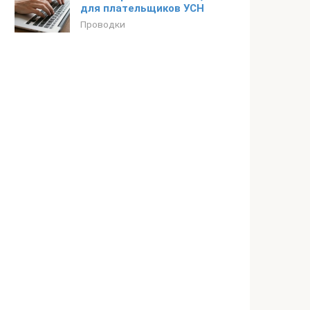
для плательщиков УСН
Проводки