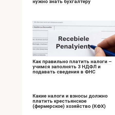
нужно знать бухгалтеру
Как правильно платить налоги –
учимся заполнять 3 НДФЛ и
подавать сведения в ФНС
Какие налоги и взносы должно
платить крестьянское
(фермерское) хозяйство (КФХ)