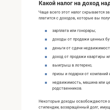
Какой налог на доход на
Чаще всего этот налог скрывается за
платится с доходов, которые вы полу
зарплата или гонорары;
доходы от продажи ценных бу
деньги от сдачи недвижимости
доход от продажи квартиры ил
выигрыш в лотерею;
призы и подарки от компаний 
недвижимость, машина или цен
родственников.
Некоторые доходы освобождаются от 
стипендии, возвращённый долг, имуще