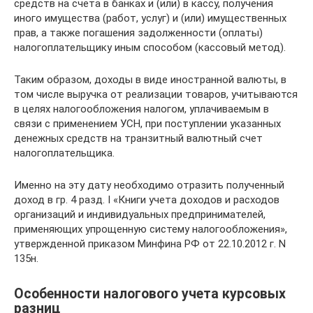
средств на счета в банках и (или) в кассу, получения
иного имущества (работ, услуг) и (или) имущественных
прав, а также погашения задолженности (оплаты)
налогоплательщику иным способом (кассовый метод).
Таким образом, доходы в виде иностранной валюты, в
том числе выручка от реализации товаров, учитываются
в целях налогообложения налогом, уплачиваемым в
связи с применением УСН, при поступлении указанных
денежных средств на транзитный валютный счет
налогоплательщика.
Именно на эту дату необходимо отразить полученный
доход в гр. 4 разд. I «Книги учета доходов и расходов
организаций и индивидуальных предпринимателей,
применяющих упрощенную систему налогообложения»,
утвержденной приказом Минфина РФ от 22.10.2012 г. N
135н.
Особенности налогового учета курсовых
разниц