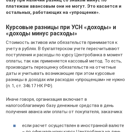
базу при наличии разниц со знаком минус по
платежам авансовым они не могут. Это касается и
остальных, работающих на «упрощенке».
Курсовые разницы при УСН «доходы» и
«доходы минус расходы»
Стоимость активов или обязательств принимается к
учету в рублях. В бухгалтерском учете пересчитывают
поступления и расходы по курсу Центробанка в момент
оплаты, так как применяется кассовый метод. То есть,
производить переоценку обязательств на отчетные
даты и учитывать возникающие при этом курсовые
разницы в доходах или расходах «упрощенцам» не нужно
(п. 1, ст. 346.17 НК РФ).
Иначе говоря, организация включает в
налогооблагаемую базу денежные средства в день
получения аванса или оплаты от покупателя, заказчика:
если расчет осуществлен в иностранной валюте
– по официальному курсу Центробанка на день