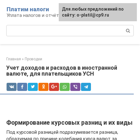
Перейти
Платим налоги
Для любых предложений по
к
Уплата налогов и отчётность
сайту: o-platil@cp9.ru
контенту
Поиск:
Главная
»
Проводки
Учет доходов и расходов в иностранной
валюте, для плательщиков УСН
Формирование курсовых разниц и их виды
Под курсовой разницей подразумевается разница,
образуемая по причине колебания курса валют за