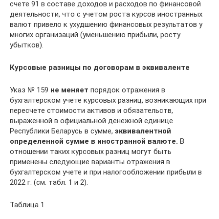
счете 91 в составе доходов и расходов по финансовой
деятельности, что с учетом роста курсов иностранных
валют привело к ухудшению финансовых результатов у
многих организаций (уменьшению прибыли, росту
убытков).
Курсовые разницы по договорам в эквиваленте
Указ № 159
не меняет
порядок отражения в
бухгалтерском учете курсовых разниц, возникающих при
пересчете стоимости активов и обязательств,
выраженной в официальной денежной единице
Республики Беларусь в сумме,
эквивалентной
определенной сумме в иностранной валюте.
В
отношении таких курсовых разниц могут быть
применены следующие варианты отражения в
бухгалтерском учете и при налогообложении прибыли в
2022 г. (см. табл. 1 и 2).
Таблица 1