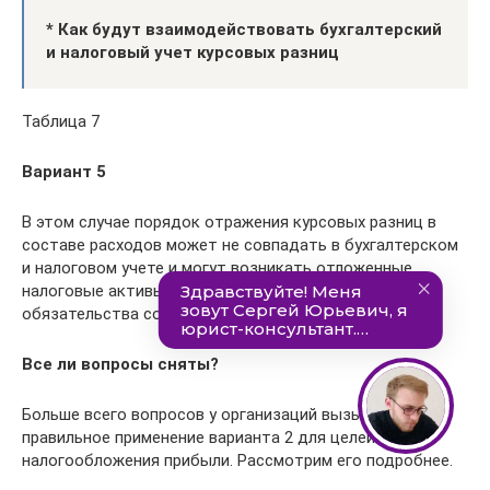
* Как будут взаимодействовать бухгалтерский
и налоговый учет курсовых разниц
Таблица 7
Вариант 5
В этом случае порядок отражения курсовых разниц в
составе расходов может не совпадать в бухгалтерском
и налоговом учете и могут возникать отложенные
налоговые активы и (или) отложенные налоговые
обязательства согласно Инструкции № 113.
Все ли вопросы сняты?
Больше всего вопросов у организаций вызывает
правильное применение варианта 2 для целей
налогообложения прибыли. Рассмотрим его подробнее.