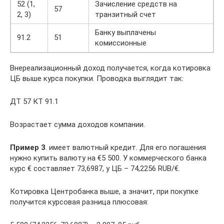
52 (1,
Зачисление средств на
57
2, 3)
транзитный счет
Банку выплачены
91.2
51
комиссионные
Внереализационный доход получается, когда котировка
ЦБ выше курса покупки. Проводка выглядит так:
ДТ 57 КТ 91.1
Возрастает сумма доходов компании.
Пример 3
. имеет валютный кредит. Для его погашения
нужно купить валюту на €5 500. У коммерческого банка
курс € составляет 73,6987, у ЦБ – 74,2256 RUB/€.
Котировка Центробанка выше, а значит, при покупке
получится курсовая разница плюсовая: