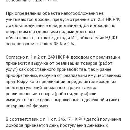
основании ст. 250 НК РФ.
При определении объекта налогообложения не
учитываются доходы, предусмотренные ст. 251 НК РФ;
доходы, полученные в виде дивидендов и доходы по
операциям с отдельными видами долговых
обязательств; а также доходы ИП, облагаемые НДФЛ
по налоговым ставкам 35 % и 9 %.
Согласно п. 1 и 2 ст. 249 НК РФ доходом от реализации
признаются выручка от реализации товаров (работ,
услуг) как собственного производства, так и ранее
приобретенных, выручка от реализации имущественных
прав. Выручка от реализации определяется исходя из
всех поступлений, связанных с расчетами за
реализованные товары (работы, услуги) или
имущественные права, выраженные в денежной и (или)
натуральной формах.
В соответствии с п. 1 ст. 346.17 НК РФ датой получения
доходов признается день поступления денежных