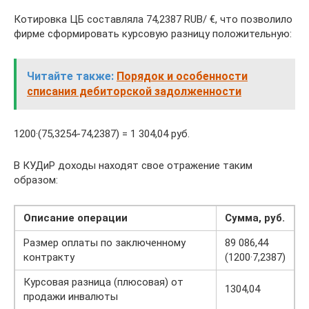
Котировка ЦБ составляла 74,2387 RUB/ €, что позволило
фирме сформировать курсовую разницу положительную:
Читайте также:
Порядок и особенности
списания дебиторской задолженности
1200·(75,3254-74,2387) = 1 304,04 руб.
В КУДиР доходы находят свое отражение таким
образом:
Описание операции
Сумма, руб.
Размер оплаты по заключенному
89 086,44
контракту
(1200·7,2387)
Курсовая разница (плюсовая) от
1304,04
продажи инвалюты