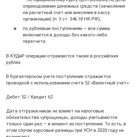
оприходования денежных средств (зачисления
на расчетный счет или внесения в кассу
организации) (п. 3 ст. 346.18 НК РФ);
по рублевым поступлениям — вся сумма
включается в доходы без какого-либо
пересчета.
В КУДиР операции отражаются также в российских
рублях.
В бухгалтерском учете поступление отражается
проводкой с использованием счета 52 «Валютный счет»:
Дебет 52 / Кредит 62.
Дата отгрузки никак не влияет на налоговые
обязательства «упрощенца», доходы учитываются
только один раз — в момент их поступления. То есть, в
этом случае курсовые разницы при УСН в 2020 году не
возникают.