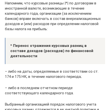
Напомним, что курсовые разницы |*| по договорам в
иностранной валюте, возникающие в течение
календарного года, организации (за исключением
банков) вправе включать в состав внереализационных
доходов и (или) расходов при определении налоговой
базы налога на прибыль:
* Перенос отражения курсовых разниц в
составе доходов (расходов) по финансовой
деятельности
– либо на даты, определяемые в соответствии со ст.
174 и 175 НК, в течение налогового периода;
– либо в последнем отчетном периоде
соответствующего календарного года.
Выбранный организацией порядок налогового учета
курсовых разниц отражается в ее учетной политике и