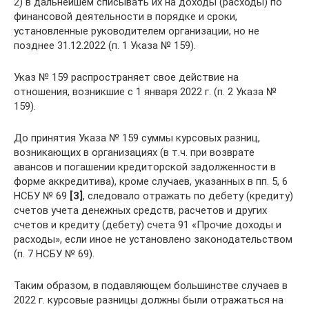
2) в дальнейшем списывать их на доходы (расходы) по
финансовой деятельности в порядке и сроки,
установленные руководителем организации, но не
позднее 31.12.2022 (п. 1 Указа № 159).
Указ № 159 распространяет свое действие на
отношения, возникшие с 1 января 2022 г. (п. 2 Указа №
159).
До принятия Указа № 159 суммы курсовых разниц,
возникающих в организациях (в т.ч. при возврате
авансов и погашении кредиторской задолженности в
форме аккредитива), кроме случаев, указанных в пп. 5, 6
НСБУ № 69
[3]
, следовало отражать по дебету (кредиту)
счетов учета денежных средств, расчетов и других
счетов и кредиту (дебету) счета 91 «Прочие доходы и
расходы», если иное не установлено законодательством
(п. 7 НСБУ № 69).
Таким образом, в подавляющем большинстве случаев в
2022 г. курсовые разницы должны были отражаться на