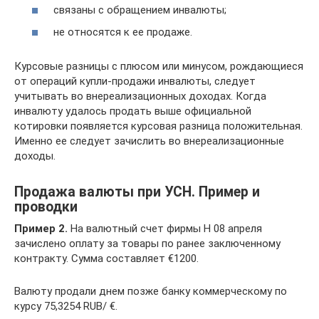
связаны с обращением инвалюты;
не относятся к ее продаже.
Курсовые разницы с плюсом или минусом, рождающиеся
от операций купли-продажи инвалюты, следует
учитывать во внереализационных доходах. Когда
инвалюту удалось продать выше официальной
котировки появляется курсовая разница положительная.
Именно ее следует зачислить во внереализационные
доходы.
Продажа валюты при УСН. Пример и
проводки
Пример 2.
На валютный счет фирмы Н 08 апреля
зачислено оплату за товары по ранее заключенному
контракту. Сумма составляет €1200.
Валюту продали днем позже банку коммерческому по
курсу 75,3254 RUB/ €.