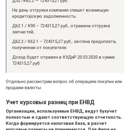
Д52 /К62.2 — 724315,27 руб.
На день отгрузки компания спишет возникшую
кредиторскую задолженность:
Д62.1 / К90 – 724315,27 руб., отражена отгрузка
запчастей;
Д62.2 / К62.1 – 724315,27 руб., зачтена предоплата,
полученная от покупателя.
Доход будет отражен в КУДиР 20.03.2020 в сумме
724315,27 руб.
Отдельно рассмотрим вопрос об операциях покупки или
продажи валюты.
Учет курсовых разниц при ЕНВД
Организации, используемые ЕНВД, ведут бухучет
полностью и сдают соответствующую отчетность.
Когда формируется налоговая база, в расчет
курсовые разницы не принимаются. Для фирм на