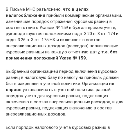
В Письме МНС разъяснено,
что в целях
налогообложения
прибыли коммерческие организации,
изменившие порядок отражения курсовых разниц в
соответствии с Указом № 159 в бухгалтерском учете,
руководствуются положениями подп. 3.20 п. 3 ст. 174 и
подп. 3.26 п. 3 ст. 175 НК и включают в состав
внереализационных доходов (расходов) возникающие
курсовые разницы на каждую отчетную дату,
т.е. без
применения положений Указа № 159.
Выбранный организацией период включения курсовых
разниц в налоговую базу по налогу на прибыль должен
быть закреплен в учетной политике. Организации
не
вправе
устанавливать в учетной политике разный
порядок учета для курсовых разниц, подлежащих
включению в состав внереализационных расходов, и для
курсовых разниц, подлежащих включению в состав
внереализационных доходов.
Если порядок налогового учета курсовых разниц в