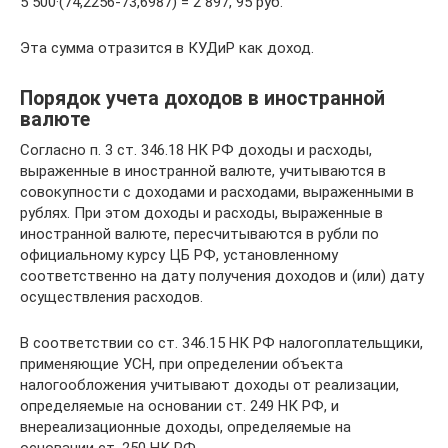
5 500·(74,2256-73,6987) = 2 897, 95 руб.
Эта сумма отразится в КУДиР как доход.
Порядок учета доходов в иностранной
валюте
Согласно п. 3 ст. 346.18 НК РФ доходы и расходы,
выраженные в иностранной валюте, учитываются в
совокупности с доходами и расходами, выраженными в
рублях. При этом доходы и расходы, выраженные в
иностранной валюте, пересчитываются в рубли по
официальному курсу ЦБ РФ, установленному
соответственно на дату получения доходов и (или) дату
осуществления расходов.
В соответствии со ст. 346.15 НК РФ налогоплательщики,
применяющие УСН, при определении объекта
налогообложения учитывают доходы от реализации,
определяемые на основании ст. 249 НК РФ, и
внереализационные доходы, определяемые на