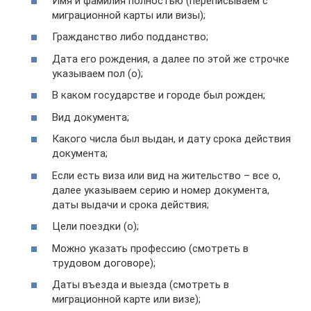
Имя и фамилия полностью (переписываем с
миграционной карты или визы);
Гражданство либо подданство;
Дата его рождения, а далее по этой же строчке
указываем пол (о);
В каком государстве и городе был рожден;
Вид документа;
Какого числа был выдан, и дату срока действия
документа;
Если есть виза или вид на жительство – все о,
далее указываем серию и номер документа,
даты выдачи и срока действия;
Цели поездки (о);
Можно указать профессию (смотреть в
трудовом договоре);
Даты въезда и выезда (смотреть в
миграционной карте или визе);