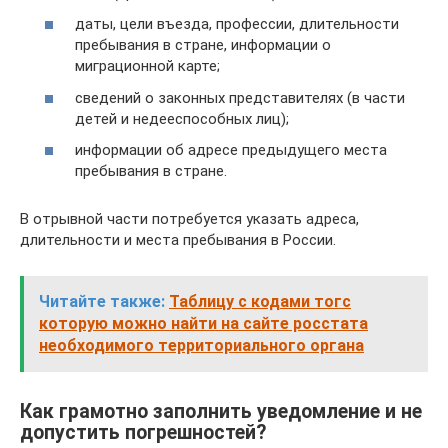
даты, цели въезда, профессии, длительности
пребывания в стране, информации о
миграционной карте;
сведений о законных представителях (в части
детей и недееспособных лиц);
информации об адресе предыдущего места
пребывания в стране.
В отрывной части потребуется указать адреса,
длительности и места пребывания в России.
Читайте также:
Таблицу с кодами тогс
которую можно найти на сайте росстата
необходимого территориального органа
Как грамотно заполнить уведомление и не
допустить погрешностей?