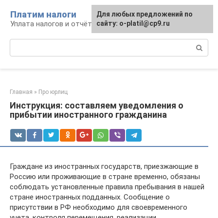
Перейти
Платим налоги
Для любых предложений по
к
Уплата налогов и отчётность
сайту: o-platil@cp9.ru
контенту
Поиск:
Главная
»
Про юрлиц
Инструкция: составляем уведомления о
прибытии иностранного гражданина
Граждане из иностранных государств, приезжающие в
Россию или проживающие в стране временно, обязаны
соблюдать установленные правила пребывания в нашей
стране иностранных подданных. Сообщение о
присутствии в РФ необходимо для своевременного
учета, контроля перемещения, реализации