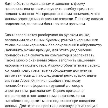
Важно быть внимательным и заполнять форму
правильно, иначе, если допустить ошибку, придется
подавать заново. Мы прекрасно с вами понимаем, что в
данных учреждениях огромные очереди. Поэтому, следуя
подсказкам, заполним бланк по всем правилам.
Бланк заполняется разборчиво на русском языке,
заглавными печатными буквами, ручкой с черными или
темно-синими чернилами без сокращений и аббревиатур.
Заполнить можно вручную, для этого уведомление
понадобиться скачать на компьютер и распечатать.
Также можно скачанный бланк заполнить машинным
набором на компьютере. А можно обратиться в сервис,
который подготовит все необходимые документы
автоматически для последующей регистрации, иначе
система 7docs. Отлично подойдет тем, кому
понадобиться оформить трудовой договор с
иностранным гражданином. Сервис прекрасно
справляется с поставленными задачами, легко
читабелен, содержит много подсказок при введении
данных. Достаточно пройти не сложную регистрацию,