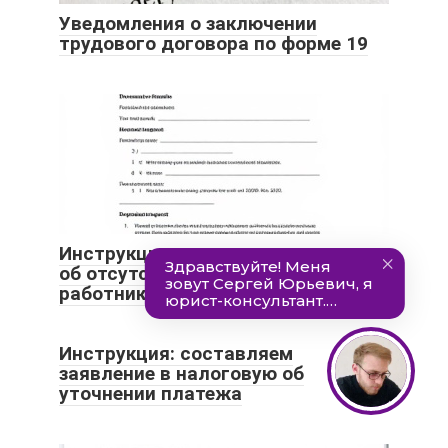
Уведомления о заключении
трудового договора по форме 19
Инструкция: составляем письмо
об отсутствии деятельности и
работников
Инструкция: составляем
заявление в налоговую об
уточнении платежа