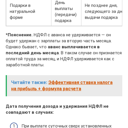
День
Подарки в
Не позднее дня,
выплаты
натуральной
следующего за днём
(передачи)
форме
выдачи подарка
подарка
*Пояснение.
НДФЛ с аванса не удерживается — он
будет удержан с зарплаты за вторую часть месяца.
Однако бывает, что
аванс выплачивается в
последний день месяца
. В таком случае он признается
оплатой труда за месяц, и НДФЛ удерживается как с
заработной платы.
Читайте также:
Эффективная ставка налога
на прибыль + формула расчета
Дата получения дохода и удержания НДФЛ не
совпадают в случаях:
При выплате суточных сверх установленных