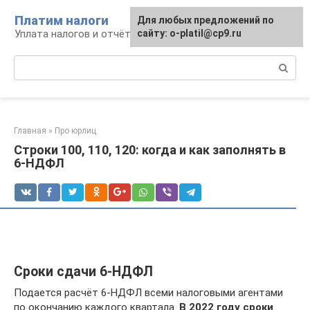
Перейти
Платим налоги
Для любых предложений по
к
Уплата налогов и отчётность
сайту: o-platil@cp9.ru
контенту
Поиск:
Главная
»
Про юрлиц
Строки 100, 110, 120: когда и как заполнять в
6-НДФЛ
Сроки сдачи 6-НДФЛ
Подается расчёт 6-НДФЛ всеми налоговыми агентами
по окончанию каждого квартала.
В 2022 году сроки