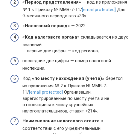
«Период представления»
— код из приложения
№ 1 к Приказу № ММВ-7-11/
[email protected]
Для
9-месячного периода это «33».
«Налоговый период»
— 2022.
«Код налогового органа»
складывается из двух
значений:
первые две цифры — код региона;
последние две цифры — номер налоговой
инспекции.
Код
«по месту нахождения (учета)»
берется
из приложения № 2 к Приказу № ММВ-7-
11/
[email protected]
Организации,
зарегистрированные по месту учёта и не
относящиеся к числу крупнейших
налогоплательщиков, ставят «214».
Наименование налогового агента
в
соответствии с его учредительными