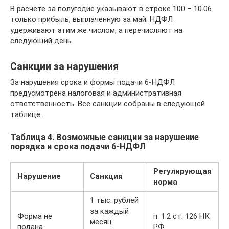
В расчете за полугодие указывают в строке 100 – 10.06.
только прибыль, выплаченную за май. НДФЛ
удерживают этим же числом, а перечисляют на
следующий день.
Санкции за нарушения
За нарушения срока и формы подачи 6-НДФЛ
предусмотрена налоговая и административная
ответственность. Все санкции собраны в следующей
таблице.
Таблица 4. Возможные санкции за нарушение
порядка и срока подачи 6-НДФЛ
Регулирующая
Нарушение
Санкция
норма
1 тыс. рублей
за каждый
Форма не
п. 1.2 ст. 126 НК
месяц
подана
РФ