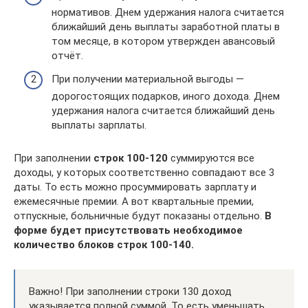
нормативов. Днем удержания налога считается
ближайший день выплаты заработной платы в
том месяце, в котором утвержден авансовый
отчёт.
При получении материальной выгоды —
дорогостоящих подарков, иного дохода. Днем
удержания налога считается ближайший день
выплаты зарплаты.
При заполнении
строк 100-120
суммируются все
доходы, у которых соответственно совпадают все 3
даты. То есть можно просуммировать зарплату и
ежемесячные премии. А вот квартальные премии,
отпускные, больничные будут показаны отдельно.
В
форме будет присутствовать необходимое
количество блоков строк 100-140.
Важно! При заполнении строки 130 доход
указывается полной суммой. То есть уменьшать