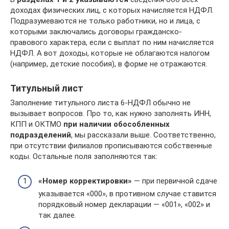
доходах физических лиц, с которых начисляется НДФЛ.
Подразумеваются не только работники, но и лица, с
которыми заключались договоры гражданско-
правового характера, если с выплат по ним начисляется
НДФЛ. А вот доходы, которые не облагаются налогом
(например, детские пособия), в форме не отражаются.
Титульный лист
Заполнение титульного листа 6-НДФЛ обычно не
вызывает вопросов. Про то, как нужно заполнять ИНН,
КПП и ОКТМО
при наличии обособленных
подразделений
, мы рассказали выше. Соответственно,
при отсутствии филиалов прописываются собственные
коды. Остальные поля заполняются так:
«Номер корректировки»
— при первичной сдаче
указывается «000», в противном случае ставится
порядковый номер декларации — «001», «002» и
так далее.