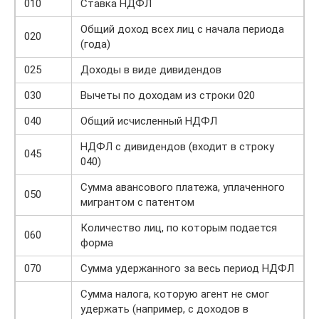
010
Ставка НДФЛ
Общий доход всех лиц с начала периода
020
(года)
025
Доходы в виде дивидендов
030
Вычеты по доходам из строки 020
040
Общий исчисленный НДФЛ
НДФЛ с дивидендов (входит в строку
045
040)
Сумма авансового платежа, уплаченного
050
мигрантом с патентом
Количество лиц, по которым подается
060
форма
070
Сумма удержанного за весь период НДФЛ
Сумма налога, которую агент не смог
удержать (например, с доходов в