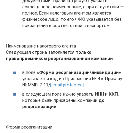
документами. Правила требуют указать
сокращенное наименование, а при отсутствии —
полное. Если налоговым агентом является
физическое лицо, то его ФИО указывается без
сокращений в соответствии с паспортом.
Наименование налогового агента
Следующая строка заполняется
только
правопреемником реорганизованной компании
:
в поле
«Форма реорганизации/ликвидации»
указывается код из Приложения № 4 к Приказу
№ ММВ-7-11/
[email protected]
;
в следующем поле нужно указать ИНН и ККП,
которые были присвоены компании
до
реорганизации.
Форма реорганизации