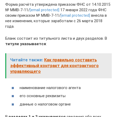
Форма расчёта утверждена приказом ФНС от 14.10.2015
№ ММВ-7-11/
[email protected]
17 января 2022 года ФНС
своим приказом № ММВ-7-11/
[email protected]
внесла в
нее изменения, которые заработали с 26 марта 2018
года.
Бланк состоит из титульного листа и двух разделов. В
титуле указывается
:
Читайте также:
Как правильно составить
эффективный контракт для контрактного
управляющего
наименование налогового агента
его основные реквизиты
данные о налоговом органе
В
разделах 1 и 2 указываются
сведения обо всех