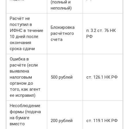
(полный и
неполный)
Расчёт не
поступил в
Блокировка
ИФНС в течение
п. 3.2 ст. 76 НК
расчётного
10 дней после
РФ
счета
окончания
срока сдачи
Ошибка в
расчёте (если
выявлена
налоговым
500 рублей
ст. 126.1 НК РФ
органом до
того, как агент
ее исправил)
Несоблюдение
формы (подача
на бумаге
200 рублей
ст. 119.1 НК РФ
вместо