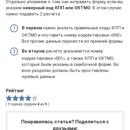
Отдельно упомянем о том, как исправить форму, если вы
указали
неверный код КПП или ОКТМО
. В этом случае
нужно подавать 2 расчёта:
В первом
нужно указать правильные коды КПП и
ОКТМО и поставить номер корректировки «000».
Все прочие данные перенести из прежней формы.
Во втором
расчёте указывается номер
корректировки «001», а также КПП и ОКТМО,
которые были указаны в ошибочной форме. Во
всех разделах должны быть проставлены
нулевые данные.
Рейтинг
(
1
оценка, среднее
4
из
5
)
Понравилась статья? Поделиться с
друзьями: