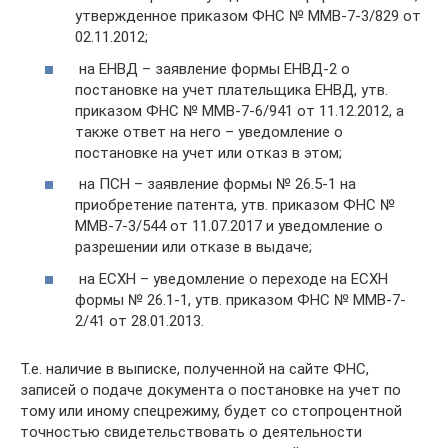
утвержденное приказом ФНС № ММВ-7-3/829 от
02.11.2012;
на ЕНВД – заявление формы ЕНВД-2 о
постановке на учет плательщика ЕНВД, утв.
приказом ФНС № ММВ-7-6/941 от 11.12.2012, а
также ответ на него – уведомление о
постановке на учет или отказ в этом;
на ПСН – заявление формы № 26.5-1 на
приобретение патента, утв. приказом ФНС №
ММВ-7-3/544 от 11.07.2017 и уведомление о
разрешении или отказе в выдаче;
на ЕСХН – уведомление о переходе на ЕСХН
формы № 26.1-1, утв. приказом ФНС № ММВ-7-
2/41 от 28.01.2013.
Т.е. наличие в выписке, полученной на сайте ФНС,
записей о подаче документа о постановке на учет по
тому или иному спецрежиму, будет со стопроцентной
точностью свидетельствовать о деятельности