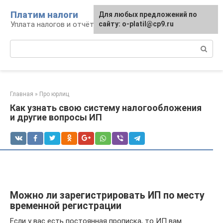
Перейти
Платим налоги
Для любых предложений по
к
Уплата налогов и отчётность
сайту: o-platil@cp9.ru
контенту
Поиск:
Главная
»
Про юрлиц
Как узнать свою систему налогообложения
и другие вопросы ИП
Можно ли зарегистрировать ИП по месту
временной регистрации
Если у вас есть постоянная прописка, то ИП вам