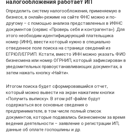
налогообложения работает ИП
Определить систему налогообложения, применяемую в
бизнесе, в онлайн-режиме на сайте ФНС можно и по-
другому – с помощью анализа представленных в ИФНС
документов (сервис «Проверь себя и контрагента»). Для
этого необходим идентифицирующий плательщика
номер (ИНН), ввести который нужно в специально
отведенное поле поиска на странице сведений из
ЕГРЮЛ/ЕГРИП. Кстати, вместо ИНН можно указать ФИО
бизнесмена или номер ОГРНИП, который зафиксирован в
уведомительных правоустанавливающих документах, а
затем нажать кнопку «Найти».
Итогом поиска будет сформировавшийся отчет,
который можно вывести на экран нажатием кнопки
«Получить выписку». В этом pdf-файле будут
содержаться все основные сведения о
предпринимателе, в том числе полный список
документов, которые подавались бизнесменом за время
ведения деятельности – заявление о регистрации ИП,
данные об оплате госпошлины и др.