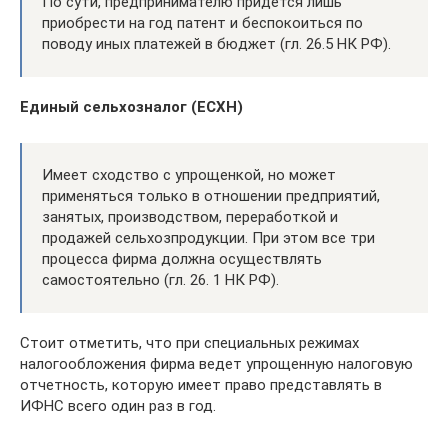
По сути, предпринимателю придется лишь
приобрести на год патент и беспокоиться по
поводу иных платежей в бюджет (гл. 26.5 НК РФ).
Единый сельхозналог (ЕСХН)
Имеет сходство с упрощенкой, но может
применяться только в отношении предприятий,
занятых, производством, переработкой и
продажей сельхозпродукции. При этом все три
процесса фирма должна осуществлять
самостоятельно (гл. 26. 1 НК РФ).
Стоит отметить, что при специальных режимах
налогообложения фирма ведет упрощенную налоговую
отчетность, которую имеет право представлять в
ИФНС всего один раз в год.