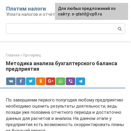
Перейти
Платим налоги
Для любых предложений по
к
Уплата налогов и отчётность
сайту: o-platil@cp9.ru
контенту
Поиск:
Главная
»
Про юрлиц
Методика анализа бухгалтерского баланса
предприятия
По завершении первого полугодия любому предприятию
необходимо оценить результаты деятельности, ведь
позади уже половина отчетного периода и достаточно
данных для расчетов и анализа. На данном этапе у
предприятия есть возможность скорректировать планы
на будущий период.