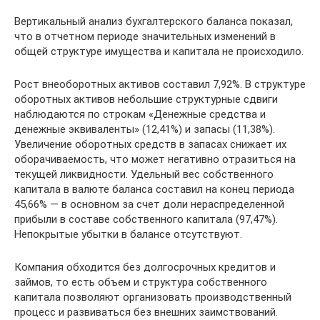
Вертикальный анализ бухгалтерского баланса показал,
что в отчетном периоде значительных изменений в
общей структуре имущества и капитала не происходило.
Рост внеоборотных активов составил 7,92%. В структуре
оборотных активов небольшие структурные сдвиги
наблюдаются по строкам «Денежные средства и
денежные эквиваленты» (12,41%) и запасы (11,38%).
Увеличение оборотных средств в запасах снижает их
оборачиваемость, что может негативно отразиться на
текущей ликвидности. Удельный вес собственного
капитала в валюте баланса составил на конец периода
45,66% — в основном за счет доли нераспределенной
прибыли в составе собственного капитала (97,47%).
Непокрытые убытки в балансе отсутствуют.
Компания обходится без долгосрочных кредитов и
займов, то есть объем и структура собственного
капитала позволяют организовать производственный
процесс и развиваться без внешних заимствований.