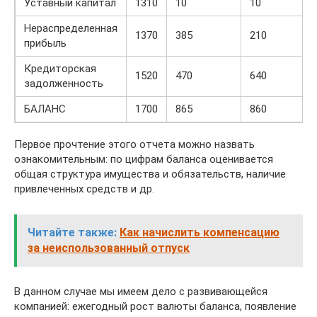
Уставный капитал
1310
10
10
Нераспределенная
1370
385
210
прибыль
Кредиторская
1520
470
640
задолженность
БАЛАНС
1700
865
860
Первое прочтение этого отчета можно назвать
ознакомительным: по цифрам баланса оценивается
общая структура имущества и обязательств, наличие
привлеченных средств и др.
Читайте также:
Как начислить компенсацию
за неиспользованный отпуск
В данном случае мы имеем дело с развивающейся
компанией: ежегодный рост валюты баланса, появление