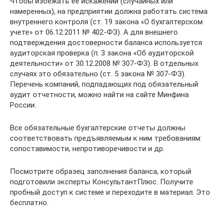
Чтобы избежать ее искажений (случайных или
намеренных), на предприятии должна работать система
внутреннего контроля (ст. 19 закона «О бухгалтерском
учете» от 06.12.2011 № 402-ФЗ). А для внешнего
подтверждения достоверности баланса используется
аудиторская проверка (п. 3 закона «Об аудиторской
деятельности» от 30.12.2008 № 307-ФЗ). В отдельных
случаях это обязательно (ст. 5 закона № 307-ФЗ).
Перечень компаний, подпадающих под обязательный
аудит отчетности, можно найти на сайте Минфина
России.
Все обязательные бухгалтерские отчеты должны
соответствовать предъявляемым к ним требованиям:
сопоставимости, непротиворечивости и др.
Посмотрите образец заполнения баланса, который
подготовили эксперты КонсультантПлюс. Получите
пробный доступ к системе и переходите в материал. Это
бесплатно.