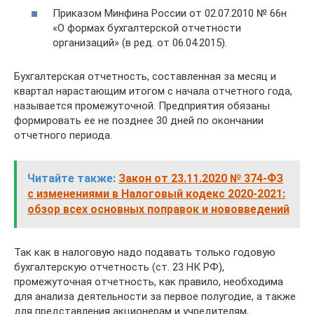
Приказом Минфина России от 02.07.2010 № 66н
«О формах бухгалтерской отчетности
организаций» (в ред. от 06.04.2015).
Бухгалтерская отчетность, составленная за месяц и
квартал нарастающим итогом с начала отчетного года,
называется промежуточной. Предприятия обязаны
формировать ее не позднее 30 дней по окончании
отчетного периода.
Читайте также:
Закон от 23.11.2020 № 374-ФЗ
с изменениями в Налоговый кодекс 2020-2021:
обзор всех основных поправок и нововведений
Так как в налоговую надо подавать только годовую
бухгалтерскую отчетность (ст. 23 НК РФ),
промежуточная отчетность, как правило, необходима
для анализа деятельности за первое полугодие, а также
для представления акционерам и учредителям,