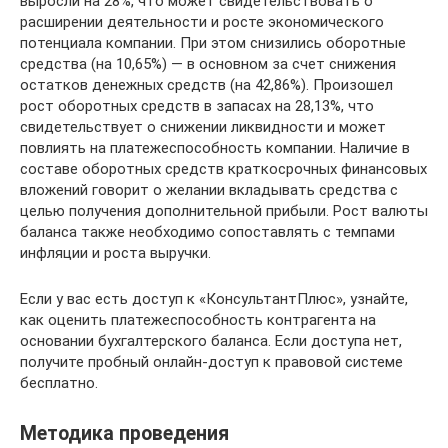
выросли на 28%, что может свидетельствовать о
расширении деятельности и росте экономического
потенциала компании. При этом снизились оборотные
средства (на 10,65%) — в основном за счет снижения
остатков денежных средств (на 42,86%). Произошел
рост оборотных средств в запасах на 28,13%, что
свидетельствует о снижении ликвидности и может
повлиять на платежеспособность компании. Наличие в
составе оборотных средств краткосрочных финансовых
вложений говорит о желании вкладывать средства с
целью получения дополнительной прибыли. Рост валюты
баланса также необходимо сопоставлять с темпами
инфляции и роста выручки.
Если у вас есть доступ к «КонсультантПлюс», узнайте,
как оценить платежеспособность контрагента на
основании бухгалтерского баланса. Если доступа нет,
получите пробный онлайн-доступ к правовой системе
бесплатно.
Методика проведения