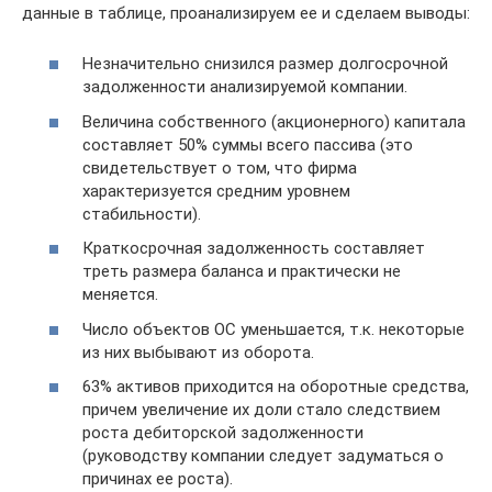
данные в таблице, проанализируем ее и сделаем выводы:
Незначительно снизился размер долгосрочной
задолженности анализируемой компании.
Величина собственного (акционерного) капитала
составляет 50% суммы всего пассива (это
свидетельствует о том, что фирма
характеризуется средним уровнем
стабильности).
Краткосрочная задолженность составляет
треть размера баланса и практически не
меняется.
Число объектов ОС уменьшается, т.к. некоторые
из них выбывают из оборота.
63% активов приходится на оборотные средства,
причем увеличение их доли стало следствием
роста дебиторской задолженности
(руководству компании следует задуматься о
причинах ее роста).