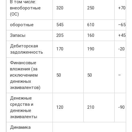
В том числе:
внеоборотные
320
250
+70
(ОС)
оборотные
545
610
–65
Запасы
205
160
+45
Дебиторская
170
190
-20
задолженность
Финансовые
вложения (за
исключением
50
50
–
денежных
эквивалентов)
Денежные
средства и
120
210
-90
денежные
эквиваленты
Динамика