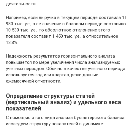
деятельности.
Например, если выручка в текущем периоде составила 11
980 тыс. у.е., а ее значение в базовом периоде составило
10 530 тыс. у.е., то абсолютное отклонение этого
показателя составит 1 450 тыс. у.е., а относительное
13,8%.
Надежность результатов горизонтального анализа
повышается по мере увеличения числа анализируемых
учетных периодов. Обычно в качестве учетного периода
используется год или квартал, реже данные
ежемесячной отчетности.
Определение структуры статей
(вертикальный анализ) и удельного веса
показателей
С помощью этого вида анализа бухгалтерского баланса
исследуем структуру показателей в динамике: