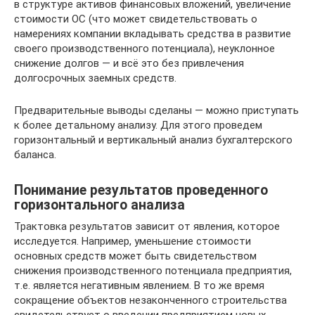
в структуре активов финансовых вложений, увеличение
стоимости ОС (что может свидетельствовать о
намерениях компании вкладывать средства в развитие
своего производственного потенциала), неуклонное
снижение долгов — и всё это без привлечения
долгосрочных заемных средств.
Предварительные выводы сделаны — можно приступать
к более детальному анализу. Для этого проведем
горизонтальный и вертикальный анализ бухгалтерского
баланса.
Понимание результатов проведенного
горизонтального анализа
Трактовка результатов зависит от явления, которое
исследуется. Например, уменьшение стоимости
основных средств может быть свидетельством
снижения производственного потенциала предприятия,
т.е. является негативным явлением. В то же время
сокращение объектов незаконченного строительства
свидетельствует о введении предприятием новых