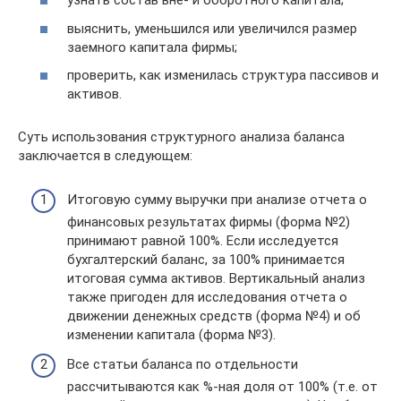
узнать состав вне- и оборотного капитала;
выяснить, уменьшился или увеличился размер
заемного капитала фирмы;
проверить, как изменилась структура пассивов и
активов.
Суть использования структурного анализа баланса
заключается в следующем:
Итоговую сумму выручки при анализе отчета о
финансовых результатах фирмы (форма №2)
принимают равной 100%. Если исследуется
бухгалтерский баланс, за 100% принимается
итоговая сумма активов. Вертикальный анализ
также пригоден для исследования отчета о
движении денежных средств (форма №4) и об
изменении капитала (форма №3).
Все статьи баланса по отдельности
рассчитываются как %-ная доля от 100% (т.е. от