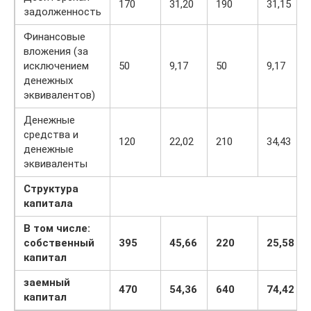
170
31,20
190
31,15
задолженность
Финансовые
вложения (за
исключением
50
9,17
50
9,17
денежных
эквивалентов)
Денежные
средства и
120
22,02
210
34,43
денежные
эквиваленты
Структура
капитала
В том числе:
собственный
395
45,66
220
25,58
капитал
заемный
470
54,36
640
74,42
капитал