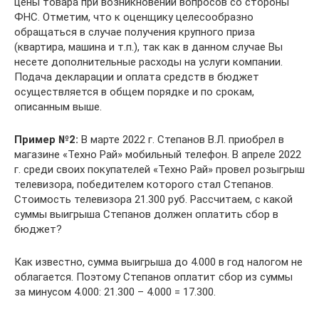
цены товара при возникновении вопросов со стороны
ФНС. Отметим, что к оценщику целесообразно
обращаться в случае получения крупного приза
(квартира, машина и т.п.), так как в данном случае Вы
несете дополнительные расходы на услуги компании.
Подача декларации и оплата средств в бюджет
осуществляется в общем порядке и по срокам,
описанным выше.
Пример №2:
В марте 2022 г. Степанов В.Л. приобрел в
магазине «Техно Рай» мобильный телефон. В апреле 2022
г. среди своих покупателей «Техно Рай» провел розыгрыш
телевизора, победителем которого стал Степанов.
Стоимость телевизора 21.300 руб. Рассчитаем, с какой
суммы выигрыша Степанов должен оплатить сбор в
бюджет?
Как известно, сумма выигрыша до 4.000 в год налогом не
облагается. Поэтому Степанов оплатит сбор из суммы
за минусом 4.000: 21.300 – 4.000 = 17.300.