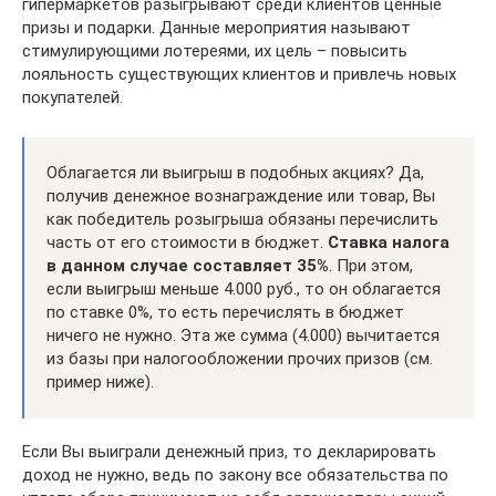
гипермаркетов разыгрывают среди клиентов ценные
призы и подарки. Данные мероприятия называют
стимулирующими лотереями, их цель – повысить
лояльность существующих клиентов и привлечь новых
покупателей.
Облагается ли выигрыш в подобных акциях? Да,
получив денежное вознаграждение или товар, Вы
как победитель розыгрыша обязаны перечислить
часть от его стоимости в бюджет.
Ставка налога
в данном случае составляет 35%
. При этом,
если выигрыш меньше 4.000 руб., то он облагается
по ставке 0%, то есть перечислять в бюджет
ничего не нужно. Эта же сумма (4.000) вычитается
из базы при налогообложении прочих призов (см.
пример ниже).
Если Вы выиграли денежный приз, то декларировать
доход не нужно, ведь по закону все обязательства по