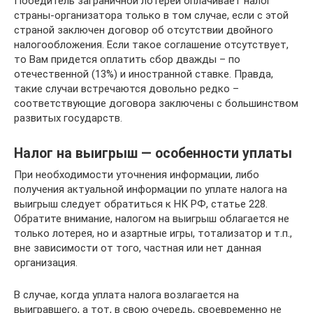
Победитель заграничной лотереи оплачивает налог
страны-организатора только в том случае, если с этой
страной заключен договор об отсутствии двойного
налогообложения. Если такое соглашение отсутствует,
то Вам придется оплатить сбор дважды – по
отечественной (13%) и иностранной ставке. Правда,
такие случаи встречаются довольно редко –
соответствующие договора заключены с большинством
развитых государств.
Налог на выигрыш — особенности уплаты
При необходимости уточнения информации, либо
получения актуальной информации по уплате налога на
выигрыш следует обратиться к НК РФ, статье 228.
Обратите внимание, налогом на выигрыш облагается не
только лотерея, но и азартные игры, тотализатор и т.п.,
вне зависимости от того, частная или нет данная
организация.
В случае, когда уплата налога возлагается на
выигравшего, а тот, в свою очередь, своевременно не