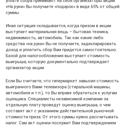
уплате сбора принимают на себя организаторы акций.
«На руки» Вы получаете «подарок» в виде 65% от общей
суммы.
Иная ситуация складывается, когда призом в акции
выступает материальная вещь – бытовая техника,
недвижимость, автомобиль. Так как какие-либо
средства «на руки» Вы не получаете, задекларировать
доход и уплатить сбор Вам придется самостоятельно.
Базой для налогообложения выступает стоимость
выигрыша, которую документально подтверждает
организатор акции.
Если Вы считаете, что гипермаркет завысил стоимость
выигранного Вами телевизора (стиральной машины,
автомобиля и т.п.), то Вы вправе обратиться к услугам
оценщика. Специалисты независимой компании за
отдельную плату проведут оценку выигрыша, о чем
составят акт с указанием действительной рыночной
стоимости приза. От этого суммы нужно рассчитывать
налог. Сам акт оценки послужит Вам подтверждением