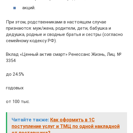
акций.
При этом, родственниками в настоящем случае
признаются: муж/жена, родители, дети, бабушка и
дедушка, родные и сводные братья и сестры (согласно
семейному кодексу РФ).
Вклад «Ценный актив смарт» Ренессанс Жизнь, Лиц. №
3354
до 24.5%
годовых
от 100 тыс.
Читайте также:
Как оформить в 1С
поступление услуг и ТМЦ по одной накладной
от поставщика?