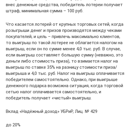
внес денежные средства, победитель лотереи получает
штраф, минимальная сумма – 100 руб.
Что касается лотерей от крупных торговых сетей, когда
розыгрыши денег и призов производятся между чеками
покупателей, и цель – привлечь максимально клиентов,
то выигрыш по такой лотерее не облагается налогом на
выигрыш, если он по сумме менее 4,0 тыс. руб. В случае,
если выигрыш составляет большую сумму (неважно, это
деньги либо стоимость приза), то взимается налог на
выигрыш по ставке 35% на разницу стоимости приза/
выигрыша и 4,0 тыс. руб. Налог на выигрыш оплачивается
победителем самостоятельно. Однако, при выигрыше
денежного подарка возможна ситуация, когда торговой
сетью налог оплачивается самостоятельно, и
победитель получает «чистый» выигрыш.
Вклад «Надёжный доход» УБРиР, Лиц. № 429
до 20%