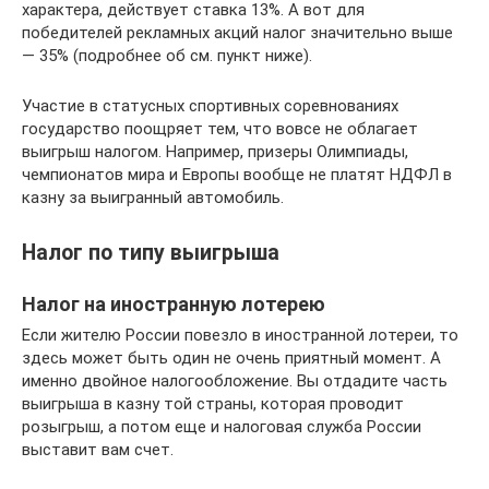
характера, действует ставка 13%. А вот для
победителей рекламных акций налог значительно выше
— 35% (подробнее об см. пункт ниже).
Участие в статусных спортивных соревнованиях
государство поощряет тем, что вовсе не облагает
выигрыш налогом. Например, призеры Олимпиады,
чемпионатов мира и Европы вообще не платят НДФЛ в
казну за выигранный автомобиль.
Налог по типу выигрыша
Налог на иностранную лотерею
Если жителю России повезло в иностранной лотереи, то
здесь может быть один не очень приятный момент. А
именно двойное налогообложение. Вы отдадите часть
выигрыша в казну той страны, которая проводит
розыгрыш, а потом еще и налоговая служба России
выставит вам счет.