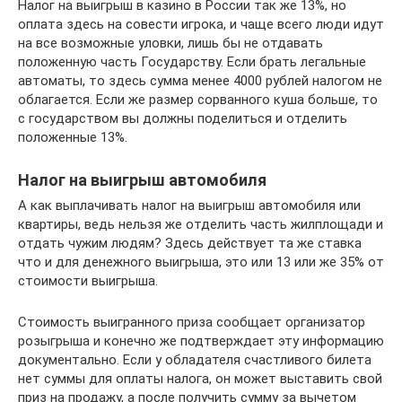
Налог на выигрыш в казино в России так же 13%, но
оплата здесь на совести игрока, и чаще всего люди идут
на все возможные уловки, лишь бы не отдавать
положенную часть Государству. Если брать легальные
автоматы, то здесь сумма менее 4000 рублей налогом не
облагается. Если же размер сорванного куша больше, то
с государством вы должны поделиться и отделить
положенные 13%.
Налог на выигрыш автомобиля
А как выплачивать налог на выигрыш автомобиля или
квартиры, ведь нельзя же отделить часть жилплощади и
отдать чужим людям? Здесь действует та же ставка
что и для денежного выигрыша, это или 13 или же 35% от
стоимости выигрыша.
Стоимость выигранного приза сообщает организатор
розыгрыша и конечно же подтверждает эту информацию
документально. Если у обладателя счастливого билета
нет суммы для оплаты налога, он может выставить свой
приз на продажу, а после получить сумму за вычетом