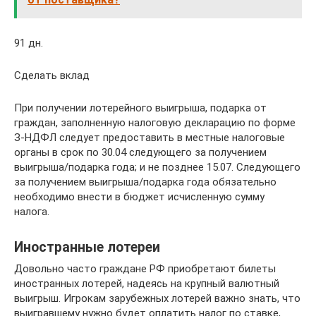
91 дн.
Сделать вклад
При получении лотерейного выигрыша, подарка от
граждан, заполненную налоговую декларацию по форме
З-НДФЛ следует предоставить в местные налоговые
органы в срок по 30.04 следующего за получением
выигрыша/подарка года; и не позднее 15.07. Следующего
за получением выигрыша/подарка года обязательно
необходимо внести в бюджет исчисленную сумму
налога.
Иностранные лотереи
Довольно часто граждане РФ приобретают билеты
иностранных лотерей, надеясь на крупный валютный
выигрыш. Игрокам зарубежных лотерей важно знать, что
выигравшему нужно будет оплатить налог по ставке,