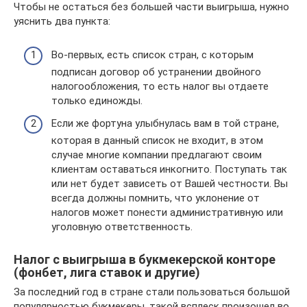
Чтобы не остаться без большей части выигрыша, нужно
уяснить два пункта:
Во-первых, есть список стран, с которым
подписан договор об устранении двойного
налогообложения, то есть налог вы отдаете
только единожды.
Если же фортуна улыбнулась вам в той стране,
которая в данный список не входит, в этом
случае многие компании предлагают своим
клиентам оставаться инкогнито. Поступать так
или нет будет зависеть от Вашей честности. Вы
всегда должны помнить, что уклонение от
налогов может понести административную или
уголовную ответственность.
Налог с выигрыша в букмекерской конторе
(фонбет, лига ставок и другие)
За последний год в стране стали пользоваться большой
популярностью букмекеры, такой всплеск произошел во