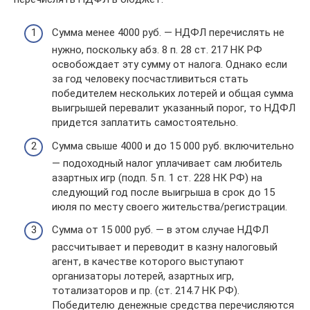
Сумма менее 4000 руб. — НДФЛ перечислять не
нужно, поскольку абз. 8 п. 28 ст. 217 НК РФ
освобождает эту сумму от налога. Однако если
за год человеку посчастливиться стать
победителем нескольких лотерей и общая сумма
выигрышей перевалит указанный порог, то НДФЛ
придется заплатить самостоятельно.
Сумма свыше 4000 и до 15 000 руб. включительно
— подоходный налог уплачивает сам любитель
азартных игр (подп. 5 п. 1 ст. 228 НК РФ) на
следующий год после выигрыша в срок до 15
июля по месту своего жительства/регистрации.
Сумма от 15 000 руб. — в этом случае НДФЛ
рассчитывает и переводит в казну налоговый
агент, в качестве которого выступают
организаторы лотерей, азартных игр,
тотализаторов и пр. (ст. 214.7 НК РФ).
Победителю денежные средства перечисляются