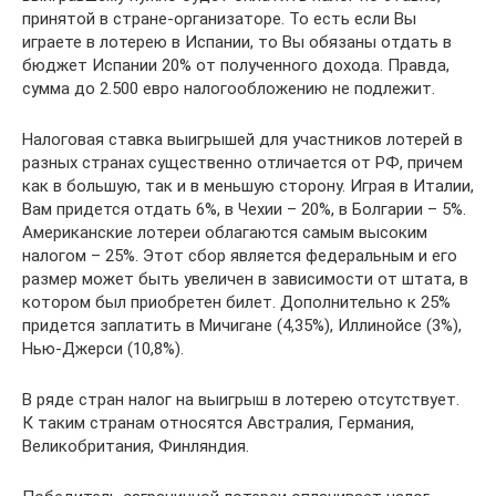
принятой в стране-организаторе. То есть если Вы
играете в лотерею в Испании, то Вы обязаны отдать в
бюджет Испании 20% от полученного дохода. Правда,
сумма до 2.500 евро налогообложению не подлежит.
Налоговая ставка выигрышей для участников лотерей в
разных странах существенно отличается от РФ, причем
как в большую, так и в меньшую сторону. Играя в Италии,
Вам придется отдать 6%, в Чехии – 20%, в Болгарии – 5%.
Американские лотереи облагаются самым высоким
налогом – 25%. Этот сбор является федеральным и его
размер может быть увеличен в зависимости от штата, в
котором был приобретен билет. Дополнительно к 25%
придется заплатить в Мичигане (4,35%), Иллинойсе (3%),
Нью-Джерси (10,8%).
В ряде стран налог на выигрыш в лотерею отсутствует.
К таким странам относятся Австралия, Германия,
Великобритания, Финляндия.