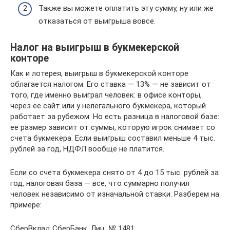
Также вы можете оплатить эту сумму, ну или же
отказаться от выигрыша вовсе.
Налог на выигрыш в букмекерской
конторе
Как и лотерея, выигрыш в букмекерской конторе
облагается налогом. Его ставка — 13% — не зависит от
того, где именно выиграл человек: в офисе конторы,
через ее сайт или у нелегального букмекера, который
работает за рубежом. Но есть разница в налоговой базе:
ее размер зависит от суммы, которую игрок снимает со
счета букмекера. Если выигрыш составил меньше 4 тыс.
рублей за год, НДФЛ вообще не платится.
Если со счета букмекера снято от 4 до 15 тыс. рублей за
год, налоговая база — все, что суммарно получил
человек независимо от изначальной ставки. Разберем на
примере:
СберВклад СберБанк, Лиц. № 1481