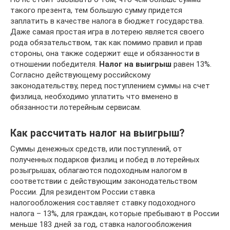
такого презента, тем большую сумму придется
заплатить в качестве налога в бюджет государства.
Даже самая простая игра в лотерею является своего
рода обязательством, так как помимо правил и прав
стороны, она также содержит еще и обязанности в
отношении победителя.
Н
алог на выигрыш
равен 13%.
Согласно действующему российскому
законодательству, перед поступлением суммы на счет
физлица, необходимо уплатить что вменено в
обязанности лотерейным сервисам.
Как рассчитать налог на выигрыш?
Суммы денежных средств, или поступлений, от
полученных подарков физлиц и побед в лотерейных
розыгрышах, облагаются подоходным налогом в
соответствии с действующим законодательством
России. Для резидентом России ставка
налогообложения составляет ставку подоходного
налога – 13%, для граждан, которые пребывают в России
меньше 183 дней за год, ставка налогообложения