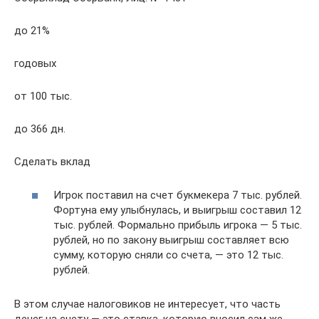
до 21%
годовых
от 100 тыс.
до 366 дн.
Сделать вклад
Игрок поставил на счет букмекера 7 тыс. рублей.
Фортуна ему улыбнулась, и выигрыш составил 12
тыс. рублей. Формально прибыль игрока — 5 тыс.
рублей, но по закону выигрыш составляет всю
сумму, которую сняли со счета, — это 12 тыс.
рублей.
В этом случае налоговиков не интересует, что часть
денег на счету — это ставка, которую вносил сам же