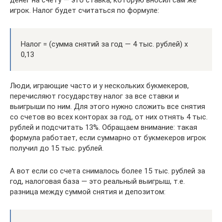
игрок. Налог будет считаться по формуле:
Налог = (сумма снятий за год — 4 тыс. рублей) х
0,13
Люди, играющие часто и у нескольких букмекеров,
перечисляют государству налог за все ставки и
выигрыши по ним. Для этого нужно сложить все снятия
со счетов во всех конторах за год, от них отнять 4 тыс.
рублей и подсчитать 13%. Обращаем внимание: такая
формула работает, если суммарно от букмекеров игрок
получил до 15 тыс. рублей.
А вот если со счета снималось более 15 тыс. рублей за
год, налоговая база — это реальный выигрыш, т.е.
разница между суммой снятия и депозитом: