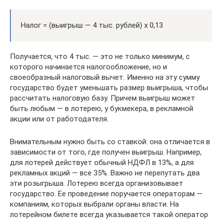
Налог = (выигрыш — 4 тыс. рублей) х 0,13
Получается, что 4 тыс. — это не только минимум, с
которого начинается налогообложение, но и
своеобразный налоговый вычет. Именно на эту сумму
государство будет уменьшать размер выигрыша, чтобы
рассчитать налоговую базу. Причем выигрыш может
быть любым — в лотерею, у букмекера, в рекламной
акции или от работодателя.
Внимательным нужно быть со ставкой: она отличается в
зависимости от того, где получен выигрыш. Например,
для лотерей действует обычный НДФЛ в 13%, а для
рекламных акций — все 35%. Важно не перепутать два
эти розыгрыша. Лотерею всегда организовывает
государство. Ее проведение поручается операторам —
компаниям, которых выбрали органы власти. На
лотерейном билете всегда указывается такой оператор