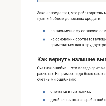
Закон определяет, что работодател
нужный объем денежных средств:
по письменному согласию сам
на основании соответствующе
применяться как к трудоустр
Как вернуть излишне вы
Счетная ошибка — это всегда арифмети
расчетах. Например, надо было сложи
счетными ошибками:
опечатки в платежках;
двойная выплата заработной 