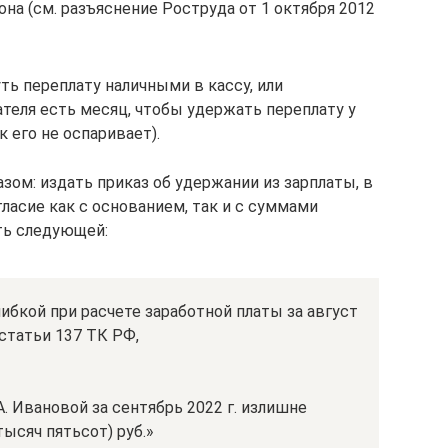
на (см. разъяснение Роструда от 1 октября 2012
ть переплату наличными в кассу, или
ателя есть месяц, чтобы удержать переплату у
к его не оспаривает).
м: издать приказ об удержании из зарплаты, в
ласие как с основанием, так и с суммами
ть следующей:
ибкой при расчете заработной платы за август
3 статьи 137 ТК РФ,
. Ивановой за сентябрь 2022 г. излишне
ысяч пятьсот) руб.»