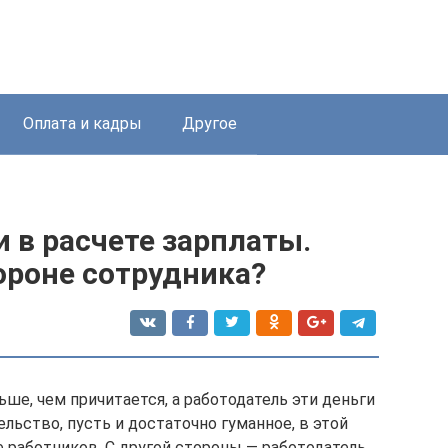
Оплата и кадры
Другое
 в расчете зарплаты.
тороне сотрудника?
ше, чем причитается, а работодатель эти деньги
ельство, пусть и достаточно гуманное, в этой
е работников. С другой стороны — работодатель