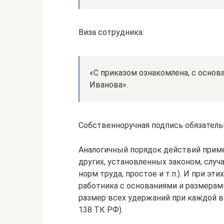
Виза сотрудника:
«С приказом ознакомлена, с основа
Иванова».
Собственноручная подпись обязатель
Аналогичный порядок действий приме
других, установленных законом, случ
норм труда, простое и т.п.). И при э
работника с основаниями и размерам
размер всех удержаний при каждой в
138 ТК РФ).