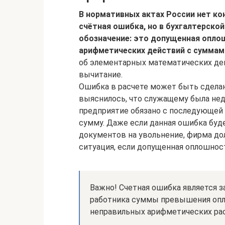
В нормативных актах России нет ко
счётная ошибка, но в бухгалтерско
обозначение: это допущенная опло
арифметических действий с суммам
об элементарных математических дей
вычитание.
Ошибка в расчете может быть сделана
выяснилось, что служащему была нед
предприятие обязано с последующей
сумму. Даже если данная ошибка буд
документов на увольнение, фирма до
ситуация, если допущенная оплошнос
Важно! Счетная ошибка является 
работника суммы превышения опла
неправильных арифметических рас