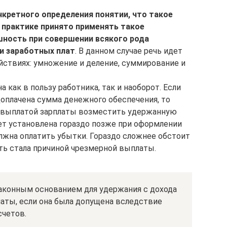
нкретного определения понятии, что такое
й практике принято применять такое
шность при совершении всякого рода
и заработных плат
. В данном случае речь идет
ствиях: умножение и деление, суммирование и
 как в пользу работника, так и наоборот. Если
оплачена сумма денежного обеспечения, то
 выплатой зарплаты возместить удержанную
ет установлена гораздо позже при оформлении
лжна оплатить убытки. Гораздо сложнее обстоит
ть стала причиной чрезмерной выплаты.
законным основанием для удержания с дохода
ты, если она была допущена вследствие
четов.