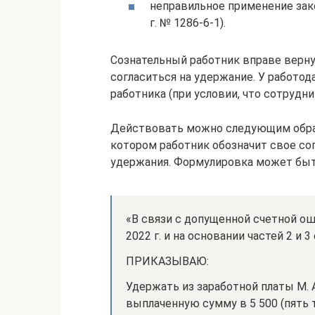
неправильное применение зако
г. № 1286-6-1).
Сознательный работник вправе верну
согласиться на удержание. У работод
работника (при условии, что сотрудни
Действовать можно следующим образо
котором работник обозначит свое сог
удержания. Формулировка может бы
«В связи с допущенной счетной ош
2022 г. и на основании частей 2 и 
ПРИКАЗЫВАЮ:
Удержать из заработной платы М. А
выплаченную сумму в 5 500 (пять т