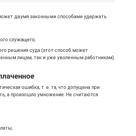
ь может двумя законными способами удержать
ого служащего;
го решения суда (этот способ может
оенным лицам, так и уже уволенным работникам).
плаченное
ческая ошибка, т. е. та, что допущена при
ть, а произошло умножение. Не считаются
платы;