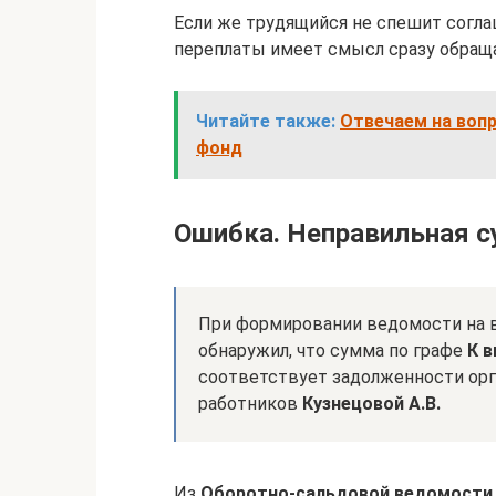
Если же трудящийся не спешит соглаш
переплаты имеет смысл сразу обраща
Читайте также:
Отвечаем на вопр
фонд
Ошибка. Неправильная с
При формировании ведомости на в
обнаружил, что сумма по графе
К 
соответствует задолженности орг
работников
Кузнецовой А.В.
Из
Оборотно-сальдовой ведомости 