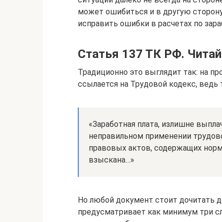
может ошибиться и в другую сторон
исправить ошибки в расчетах по зара
Статья 137 ТК РФ. Читай
Традиционно это выглядит так: на п
ссылается на Трудовой кодекс, ведь т
«Заработная плата, излишне выпла
неправильном применении трудово
правовых актов, содержащих норм
взыскана…»
Но любой документ стоит дочитать до
предусматривает как минимум три сл