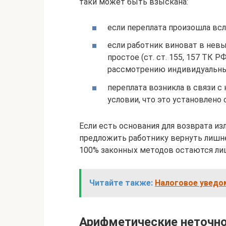
таки может быть взыскана:
если переплата произошла вс
если работник виноват в нев
простое (ст. ст. 155, 157 ТК Р
рассмотрению индивидуальны
переплата возникла в связи 
условии, что это установлено
Если есть основания для возврата и
предложить работнику вернуть лишнее
100% законных методов остаются лиш
Читайте также:
Налоговое уведом
Арифметические неточн