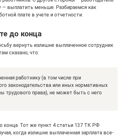
у — выплатить меньше. Разбираемся как
ботной плате в учете и отчетности.
те до конца
росьбу вернуть излишне выплаченное сотрудник
ам сказано, что:
ченная работнику (в том числе при
го законодательства или иных нормативных
ы трудового права), не может быть с него
 конца. Тот же пункт 4 статьи 137 ТК РФ
учая, когда излишне выплаченная зарплата все-