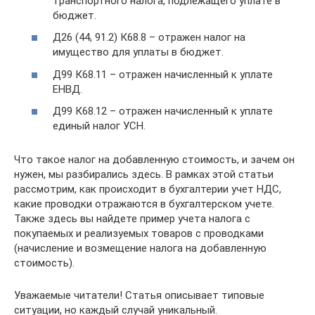
транспортного налога, подлежащего уплате в
бюджет.
Д26 (44, 91.2) К68.8 – отражен налог на
имущество для уплаты в бюджет.
Д99 К68.11 – отражен начисленный к уплате
ЕНВД.
Д99 К68.12 – отражен начисленный к уплате
единый налог УСН.
Что такое налог на добавленную стоимость, и зачем он
нужен, мы разбирались здесь. В рамках этой статьи
рассмотрим, как происходит в бухгалтерии учет НДС,
какие проводки отражаются в бухгалтерском учете.
Также здесь вы найдете пример учета налога с
покупаемых и реализуемых товаров с проводками
(начисление и возмещение налога на добавленную
стоимость).
Уважаемые читатели! Статья описывает типовые
ситуации, но каждый случай уникальный.