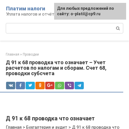
Перейти
Платим налоги
Для любых предложений по
к
Уплата налогов и отчётность
сайту: o-platil@cp9.ru
контенту
Поиск:
Главная
»
Проводки
Д 91 к 68 проводка что означает – Учет
расчетов по налогам и сборам. Счет 68,
проводки субсчета
Д 91 к 68 проводка что означает
Главная > Бухгалтерия и аудит > Д 91 к 68 проводка что