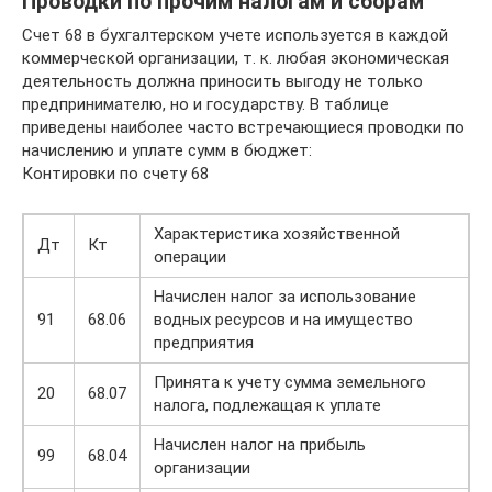
Проводки по прочим налогам и сборам
Счет 68 в бухгалтерском учете используется в каждой
коммерческой организации, т. к. любая экономическая
деятельность должна приносить выгоду не только
предпринимателю, но и государству. В таблице
приведены наиболее часто встречающиеся проводки по
начислению и уплате сумм в бюджет:
Контировки по счету 68
Характеристика хозяйственной
Дт
Кт
операции
Начислен налог за использование
91
68.06
водных ресурсов и на имущество
предприятия
Принята к учету сумма земельного
20
68.07
налога, подлежащая к уплате
Начислен налог на прибыль
99
68.04
организации