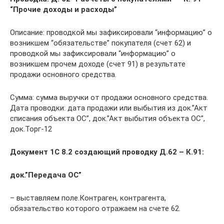
“Прочие доходы и расходы”
Описание: проводкой мы зафиксировали “информацию” о
возникшем “обязательстве” покупателя (счет 62) и
проводкой мы зафиксировали “информацию” о
возникшем прочем доходе (счет 91) в результате
продажи основного средства.
Сумма: сумма выручки от продажи основного средства.
Дата проводки: дата продажи или выбытия из док.”Акт
списания объекта ОС”, док.”Акт выбытия объекта ОС”,
док.Торг-12
Документ 1С 8.2 создающий проводку Д.62 – К.91:
док.”Передача ОС”
– выставляем поле.Контраген, контрагента,
обязательство которого отражаем на счете 62.