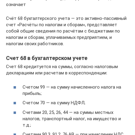
означает
Счёт 68 бухгалтерского учета — это активно-пассивный
счет «Расчёты по налогам и сборам», представляет
собой общие сведения по расчётам с бюджетами по
налогам и сборам, уплачиваемых предприятием, и
налогам своих работников.
Счет 68 в бухгалтерском учете
Счет 68 кредитуется на суммы, согласно налоговым
декларациям или расчетам в корреспонденции:
Счетом 99 — на сумму начисленного налога на
прибыль;
Счетом 70 — на сумму НДФЛ;
Счетами 20, 25, 26, 44 — на суммы местных
налогов, транспортный налог, на имущество и
т.д.;
Счетами 90.3, 91.2, 76.АВ — при начислении НДС