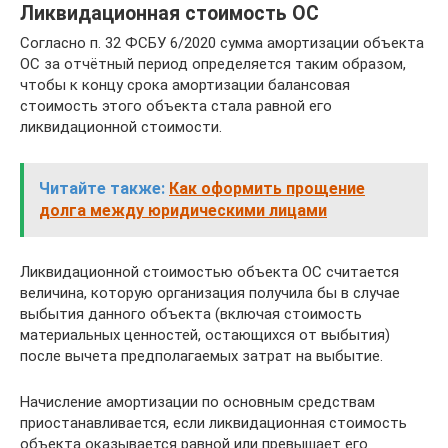
Ликвидационная стоимость ОС
Согласно п. 32 ФСБУ 6/2020 сумма амортизации объекта
ОС за отчётный период определяется таким образом,
чтобы к концу срока амортизации балансовая
стоимость этого объекта стала равной его
ликвидационной стоимости.
Читайте также:
Как оформить прощение
долга между юридическими лицами
Ликвидационной стоимостью объекта ОС считается
величина, которую организация получила бы в случае
выбытия данного объекта (включая стоимость
материальных ценностей, остающихся от выбытия)
после вычета предполагаемых затрат на выбытие.
Начисление амортизации по основным средствам
приостанавливается, если ликвидационная стоимость
объекта оказывается равной или превышает его