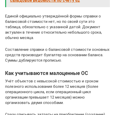
сальдовой ведомости по счету 62
Единой официально утверждённой формы справки о
балансовой стоимости нет, но по своей сути это
таблица, обязательно с указанной датой. Документ
актуален в течение относительно небольшого срока,
обычно месяца.
Составление справки о балансовой стоимости основных
средств производит бухгалтер на основании баланса.
Суммы дублируются прописью.
Как учитываются малоценные ОС
Учёт объектов с невысокой стоимостью и сроком
полезного использования более 12 месяцев (более
операционного цикла, если операционный цикл
организации превышает 12 месяцев) можно
организовать двумя способами.
Сразу списывать затраты на приобретение (создание)