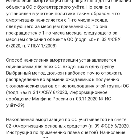
Начисление амортизации прекращается с даты списания
объекта ОС с бухгалтерского учёта. Но если он
установлен в учётной политике таким образом, что
амортизация начисляется с 1-го числа месяца,
следующего за месяцем признания ОС, то она
прекращается с 1-го числа месяца, следующего за
месяцем списания объекта ОС (подп. «б» п. 33 ФСБУ
6/2020, п. 7 ПБУ 1/2008).
Способ начисления амортизации устанавливается
одинаковым для всех ОС, входящих в одну группу.
Выбранный метод должен наиболее точно отражать
распределение во времени ожидаемых к получению
экономических выгод от использования этой группы ОС
(подп. «а» п. 34 ФСБУ 6/2020, Информационное
сообщение Минфина России от 03.11.2020 № ИС-
учёт-29).
Накопленная амортизация по ОС учитывается на счёте
02 «Амортизация основных средств» (п. 39 ФСБУ 6/2020,
Инструкция по применению плана счетов). Начисление