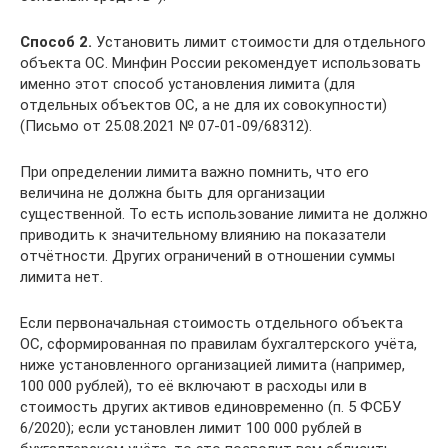
Способ 2.
Установить лимит стоимости для отдельного
объекта ОС. Минфин России рекомендует использовать
именно этот способ установления лимита (для
отдельных объектов ОС, а не для их совокупности)
(Письмо от 25.08.2021 № 07-01-09/68312).
При определении лимита важно помнить, что его
величина не должна быть для организации
существенной. То есть использование лимита не должно
приводить к значительному влиянию на показатели
отчётности. Других ограничений в отношении суммы
лимита нет.
Если первоначальная стоимость отдельного объекта
ОС, сформированная по правилам бухгалтерского учёта,
ниже установленного организацией лимита (например,
100 000 рублей), то её включают в расходы или в
стоимость других активов единовременно (п. 5 ФСБУ
6/2020); если установлен лимит 100 000 рублей в