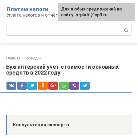
Перейти
Платим налоги
Для любых предложений по
к
Уплата налогов и отчётность
сайту: o-platil@cp9.ru
контенту
Поиск:
Главная
»
Проводки
Бухгалтерский учёт стоимости основных
средств в 2022 году
Консультация эксперта