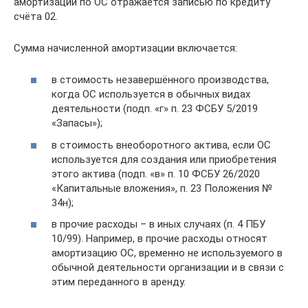
амортизации по ОС отражается записью по кредиту
счёта 02.
Сумма начисленной амортизации включается:
в стоимость незавершённого производства,
когда ОС используется в обычных видах
деятельности (подп. «г» п. 23 ФСБУ 5/2019
«Запасы»);
в стоимость внеоборотного актива, если ОС
используется для создания или приобретения
этого актива (подп. «в» п. 10 ФСБУ 26/2020
«Капитальные вложения», п. 23 Положения №
34н);
в прочие расходы – в иных случаях (п. 4 ПБУ
10/99). Например, в прочие расходы относят
амортизацию ОС, временно не используемого в
обычной деятельности организации и в связи с
этим переданного в аренду.