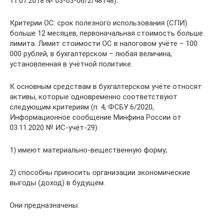
11.07.2018 № 03-03-06/2/48148).
Критерии ОС: срок полезного использования (СПИ)
больше 12 месяцев, первоначальная стоимость больше
лимита. Лимит стоимости ОС в налоговом учёте – 100
000 рублей, в бухгалтерском – любая величина,
установленная в учётной политике.
К основным средствам в бухгалтерском учёте относят
активы, которые одновременно соответствуют
следующим критериям (п. 4, ФСБУ 6/2020,
Информационное сообщение Минфина России от
03.11.2020 № ИС-учёт-29):
1) имеют материально-вещественную форму;
2) способны приносить организации экономические
выгоды (доход) в будущем.
Они предназначены: