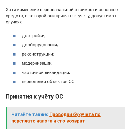
Хотя изменение первоначальной стоимости основных
средств, в которой они приняты к учету, допустимо в
случаях:
достройки;
дооборудования;
реконструкции;
модернизации;
частичной ликвидации;
переоценки объектов ОС.
Принятия к учёту ОС
Читайте также:
Проводки бухучета по
переплате налога и его возврат