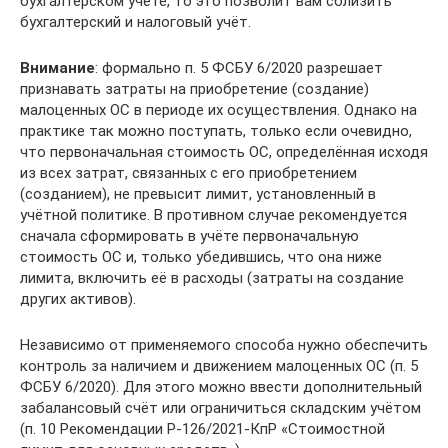
бухгалтерском учёте, то это позволит вам сблизить
бухгалтерский и налоговый учёт.
Внимание
: формально п. 5 ФСБУ 6/2020 разрешает
признавать затраты на приобретение (создание)
малоценных ОС в периоде их осуществления. Однако на
практике так можно поступать, только если очевидно,
что первоначальная стоимость ОС, определённая исходя
из всех затрат, связанных с его приобретением
(созданием), не превысит лимит, установленный в
учётной политике. В противном случае рекомендуется
сначала сформировать в учёте первоначальную
стоимость ОС и, только убедившись, что она ниже
лимита, включить её в расходы (затраты на создание
других активов).
Независимо от применяемого способа нужно обеспечить
контроль за наличием и движением малоценных ОС (п. 5
ФСБУ 6/2020). Для этого можно ввести дополнительный
забалансовый счёт или ограничиться складским учётом
(п. 10 Рекомендации Р-126/2021-КпР «Стоимостной