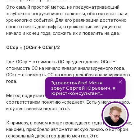
Это самый простой метод, не предусматривающий
«глубокого погружения» в тонкости, обстоятельства и
хронологию событий. Для его реализации достаточно
просто взять две цифры, отражающие ситуацию на
начало и конец года, сложить их и поделить на два.
ОСср = (ОСнг + ОСкг)/2
Где: ОСср – стоимость ОС среднегодовая. ОСнг –
стоимость ОС на начало января анализируемого года.
ОСкг – стоимость ОС на конец декабря анализируемого
года.
Метод подкупает своей простотой, понятностью и
соответствием понятию «среднее». Есть у него, однако,
и существенный недостаток.
К примеру, в самом конце прошедшего года предприятие,
наконец, приобрело автоматическую линию, о которой
генеральный директор давно мечтал. Это