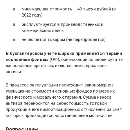
минимальная стоимость – 40 тысяч рублей (в
2022 году);
эксплуатируется в производственных и
коммерческих целях;
не является товаром (не перепродаётся).
В бухгалтерском учете широко применяется термин
«основные фонды»
(ОФ), означающий по своей сути те
же основные средства, включая нематериальные
активы.
В процессе эксплуатации происходит закономерное
уменьшение стоимости основных фондов по мере их
физического и морального старения. Сумма износа
активов переносится на себестоимость готовой
продукции в виде амортизационных отчислений, за счёт
которых производится восстановление мощностей.
Вопрос цены