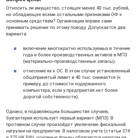
Относить ли имущество, стоящее менее 40 тыс. рублей,
но обладающее всеми остальными признаками ОФ к
основным средствам? Организации вправе сами
принимать решение по этому поводу. Допускается два
варианта:
включение многократно используемых в течение
года и более производственных активов в МПЗ
(материально-производственные запасы);
отнесение их к ОС. В этом случае установленный
общепринятый лимит в 40 тыс. снижается (к
примеру, до стоимости подержанного
компьютера, если у предприятия нет более
дорогой собственности);
Однако, в подавляющем большинстве случаев,
бухгалтерия использует первый вариант (МПЗ). В
противном случае произойдёт увеличение фискальной
нагрузки на предприятие. В налоговом учёте (статьи 374
и 375 НК РФ), основные фонды облагаются налогом на