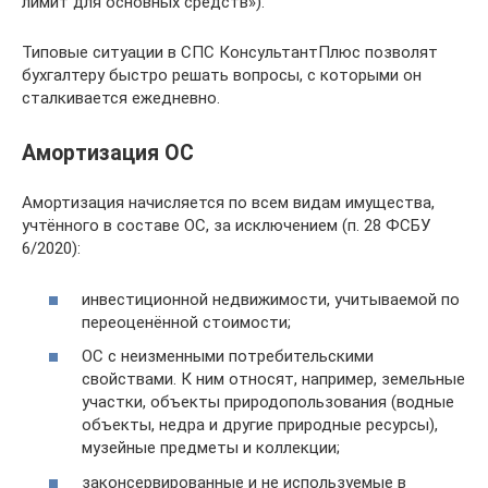
лимит для основных средств»).
Типовые ситуации в СПС КонсультантПлюс позволят
бухгалтеру быстро решать вопросы, с которыми он
сталкивается ежедневно.
Амортизация ОС
Амортизация начисляется по всем видам имущества,
учтённого в составе ОС, за исключением (п. 28 ФСБУ
6/2020):
инвестиционной недвижимости, учитываемой по
переоценённой стоимости;
ОС с неизменными потребительскими
свойствами. К ним относят, например, земельные
участки, объекты природопользования (водные
объекты, недра и другие природные ресурсы),
музейные предметы и коллекции;
законсервированные и не используемые в