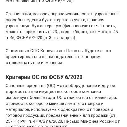
его положения (п. 3 ФСБУ 6/2020).
Организация, которая вправе использовать упрощённые
способы ведения бухгалтерского учёта, включая
упрощённую бухгалтерскую (финансовую) отчётность,
может не применять п. 23, , подп. «б», «в», «ж» – «о» п. 45,
п. 46, ФСБУ 6/2020 (п. 3 стандарта).
С помощью СПС КонсультантПлюс вы будете легко
ориентироваться в законодательстве, вовремя
отслеживать все изменения.
Критерии ОС по ФСБУ 6/2020
Основные средства (ОС) – это оборудование и другое
дорогостоящее имущество, которое компания
использует больше года. ОС отличаются от инвентаря,
стоимость которого меньше лимита; от сырья и
материалов, используемых однократно; от товаров и
готовой продукции, предназначенных для продажи (ст.
257 НК РФ, п. 4 ФСБУ 6/2020, Письмо Минфина России от