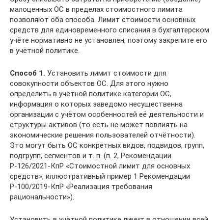
малоценных ОС в пределах стоимостного лимита
позволяют оба способа. Лимит стоимости основных
средств для единовременного списания в бухгалтерском
учёте нормативно не установлен, поэтому закрепите его
в учётной политике.
Способ 1.
Установить лимит стоимости для
совокупности объектов ОС. Для этого нужно
определить в учётной политике категории ОС,
информация о которых заведомо несущественна
организации с учётом особенностей её деятельности и
структуры активов (то есть не может повлиять на
экономические решения пользователей отчётности).
Это могут быть ОС конкретных видов, подвидов, групп,
подгрупп, сегментов и т. п. (п. 2, Рекомендации
Р-126/2021-КпР «Стоимостной лимит для основных
средств», иллюстративный пример 1 Рекомендации
Р-100/2019-КпР «Реализация требования
рациональности»).
Установить в учётной политике лимит в отношении всей