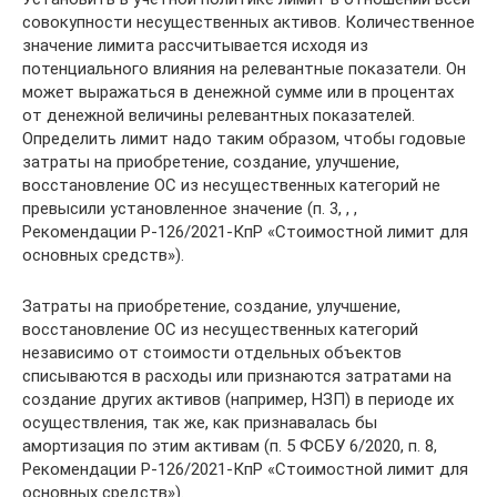
совокупности несущественных активов. Количественное
значение лимита рассчитывается исходя из
потенциального влияния на релевантные показатели. Он
может выражаться в денежной сумме или в процентах
от денежной величины релевантных показателей.
Определить лимит надо таким образом, чтобы годовые
затраты на приобретение, создание, улучшение,
восстановление ОС из несущественных категорий не
превысили установленное значение (п. 3, , ,
Рекомендации Р-126/2021-КпР «Стоимостной лимит для
основных средств»).
Затраты на приобретение, создание, улучшение,
восстановление ОС из несущественных категорий
независимо от стоимости отдельных объектов
списываются в расходы или признаются затратами на
создание других активов (например, НЗП) в периоде их
осуществления, так же, как признавалась бы
амортизация по этим активам (п. 5 ФСБУ 6/2020, п. 8,
Рекомендации Р-126/2021-КпР «Стоимостной лимит для
основных средств»).