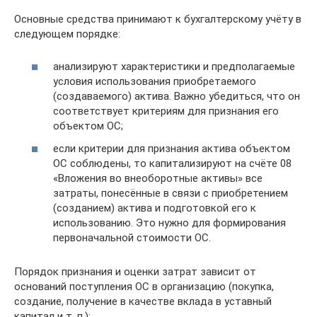
Основные средства принимают к бухгалтерскому учёту в
следующем порядке:
анализируют характеристики и предполагаемые
условия использования приобретаемого
(создаваемого) актива. Важно убедиться, что он
соответствует критериям для признания его
объектом ОС;
если критерии для признания актива объектом
ОС соблюдены, то капитализируют на счёте 08
«Вложения во внеоборотные активы» все
затраты, понесённые в связи с приобретением
(созданием) актива и подготовкой его к
использованию. Это нужно для формирования
первоначальной стоимости ОС.
Порядок признания и оценки затрат зависит от
оснований поступления ОС в организацию (покупка,
создание, получение в качестве вклада в уставный
капитал и т. п.);