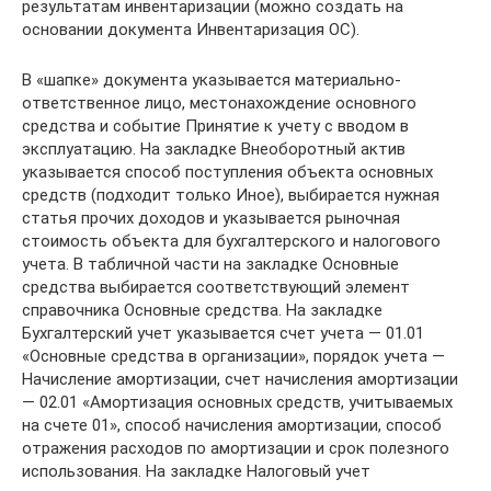
результатам инвентаризации (можно создать на
основании документа Инвентаризация ОС).
В «шапке» документа указывается материально-
ответственное лицо, местонахождение основного
средства и событие Принятие к учету с вводом в
эксплуатацию. На закладке Внеоборотный актив
указывается способ поступления объекта основных
средств (подходит только Иное), выбирается нужная
статья прочих доходов и указывается рыночная
стоимость объекта для бухгалтерского и налогового
учета. В табличной части на закладке Основные
средства выбирается соответствующий элемент
справочника Основные средства. На закладке
Бухгалтерский учет указывается счет учета — 01.01
«Основные средства в организации», порядок учета —
Начисление амортизации, счет начисления амортизации
— 02.01 «Амортизация основных средств, учитываемых
на счете 01», способ начисления амортизации, способ
отражения расходов по амортизации и срок полезного
использования. На закладке Налоговый учет