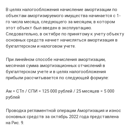
В целях налогообложения начисление амортизации по
объектам амортизируемого имущества начинается с 1-
го числа месяца, следующего за месяцем, в котором
этот объект был введен в эксплуатацию.
Следовательно, в октябре по принятому к учету объекту
основных средств начнет начисляться амортизация в
бухгалтерском и налоговом учете.
При линейном способе начисления амортизации,
месячная сумма амортизационных отчислений в
бухгалтерском учете и в целях налогообложения
прибыли рассчитывается по следующей формуле:
Ам = СТп / СПИ = 125 000 рублей / 25 месяцев = 5 000
рублей
Проводка регламентной операции Амортизация и износ
основных средств за октябрь 2022 года представлена
на Рис. 9.