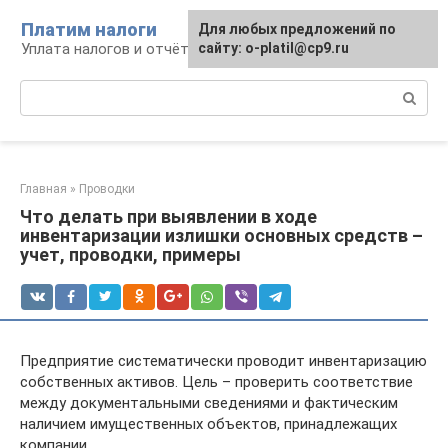
Перейти
Платим налоги
Для любых предложений по
к
Уплата налогов и отчётность
сайту: o-platil@cp9.ru
контенту
Поиск:
Главная
»
Проводки
Что делать при выявлении в ходе
инвентаризации излишки основных средств –
учет, проводки, примеры
Предприятие систематически проводит инвентаризацию
собственных активов. Цель – проверить соответствие
между документальными сведениями и фактическим
наличием имущественных объектов, принадлежащих
компании.