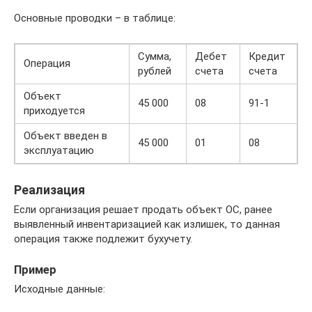
Основные проводки – в таблице:
Сумма,
Дебет
Кредит
Операция
рублей
счета
счета
Объект
45 000
08
91-1
приходуется
Объект введен в
45 000
01
08
эксплуатацию
Реализация
Если организация решает продать объект ОС, ранее
выявленный инвентаризацией как излишек, то данная
операция также подлежит бухучету.
Пример
Исходные данные: