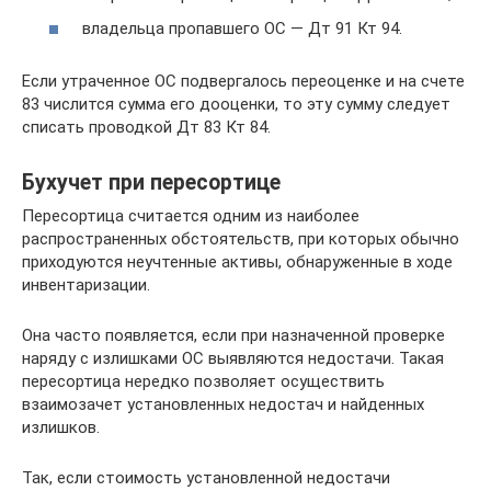
владельца пропавшего ОС — Дт 91 Кт 94.
Если утраченное ОС подвергалось переоценке и на счете
83 числится сумма его дооценки, то эту сумму следует
списать проводкой Дт 83 Кт 84.
Бухучет при пересортице
Пересортица считается одним из наиболее
распространенных обстоятельств, при которых обычно
приходуются неучтенные активы, обнаруженные в ходе
инвентаризации.
Она часто появляется, если при назначенной проверке
наряду с излишками ОС выявляются недостачи. Такая
пересортица нередко позволяет осуществить
взаимозачет установленных недостач и найденных
излишков.
Так, если стоимость установленной недостачи