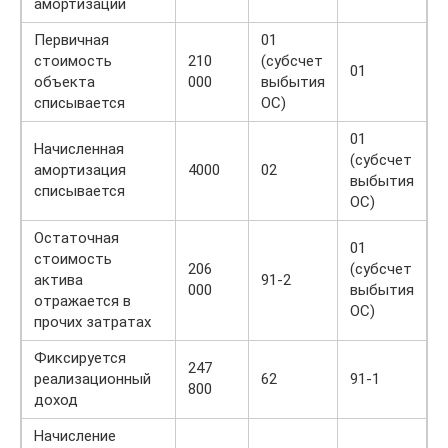
амортизации
Первичная
01
стоимость
210
(субсчет
01
объекта
000
выбытия
списывается
ОС)
01
Начисленная
(субсчет
амортизация
4000
02
выбытия
списывается
ОС)
Остаточная
01
стоимость
206
(субсчет
актива
91-2
000
выбытия
отражается в
ОС)
прочих затратах
Фиксируется
247
реализационный
62
91-1
800
доход
Начисление