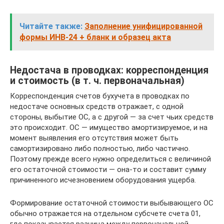
Читайте также:
Заполнение унифицированной
формы ИНВ-24 + бланк и образец акта
Недостача в проводках: корреспонденция
и стоимость (в т. ч. первоначальная)
Корреспонденция счетов бухучета в проводках по
недостаче основных средств отражает, с одной
стороны, выбытие ОС, а с другой — за счет чьих средств
это происходит. ОС — имущество амортизируемое, и на
момент выявления его отсутствия может быть
самортизировано либо полностью, либо частично.
Поэтому прежде всего нужно определиться с величиной
его остаточной стоимости — она-то и составит сумму
причиненного исчезновением оборудования ущерба.
Формирование остаточной стоимости выбывающего ОС
обычно отражается на отдельном субсчете счета 01,
где показывается разница между первоначальной