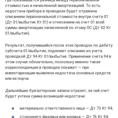
стоимостью и начисленной амортизацией. То есть
недостача прибора в проводках будет отражена
списанием первоначальной стоимости внутри счета 01
(Дт 01/выбытие Кт 01) и отнесением на счет 01 всей
суммы амортизации, начисленной по этому ОС (Дт 02 Кт
01/выбытие).
Результат, получившийся после этих проводок по дебету
субсчета 01/выбытие, подлежит списанию из учета
проводкой Дт 94 Кт 01/выбытие. Применение счета 94 в
этом случае обязательно, поскольку именно такая
корреспонденция в проводке покажет — при
инвентаризации выявлена недостача основных средств
или их порча.
Дальнейшие бухгалтерские записи отразят, за чей счет
будет учтена сумма возникшей недостачи:
материально ответственного лица — Дт 73 Кт 94;
стороннего физлица или юрлица — Дт 76 Кт 94;