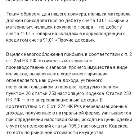
Таким образом, для нашего примера, излишек материала
должен приходоваться по дебету счета 10.01 «Сырье и
материалы», излишек покупного товара — по дебету
счета 41.01 «Товары на складах» в корреспонденции с
кредитом счета 91.01 «Прочие доходы».
В целях налогообложения прибыли, в соответствии с п. 2
ст. 254 НК РФ, стоимость материально-
производственных запасов, прочего имущества в виде
излишков, выявленных в ходе инвентаризации,
определяется, как сумма дохода, учтенного
налогоплательщиком в порядке, предусмотренном
пунктом 20 статьи 250 настоящего Кодекса. Статья 250
НК РФ — это внереализационные доходы. В
соответствии с п. 5 ст. 274 НК РФ, внереализационные
доходы, полученные в натуральной форме, учитываются
при определении налоговой базы, исходя из цены сделки
с учетом положений статьи 105.3 настоящего Кодекса,
то есть по рыночной стоимости имущества.