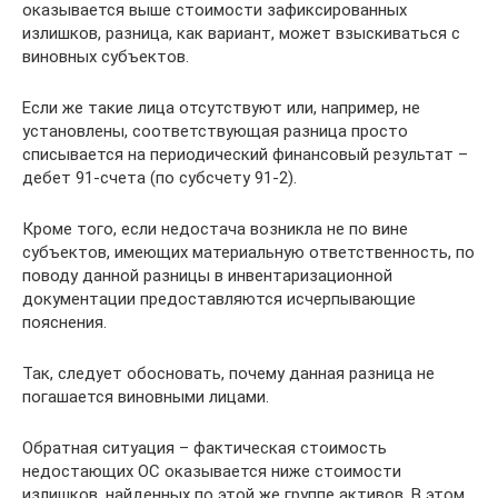
оказывается выше стоимости зафиксированных
излишков, разница, как вариант, может взыскиваться с
виновных субъектов.
Если же такие лица отсутствуют или, например, не
установлены, соответствующая разница просто
списывается на периодический финансовый результат –
дебет 91-счета (по субсчету 91-2).
Кроме того, если недостача возникла не по вине
субъектов, имеющих материальную ответственность, по
поводу данной разницы в инвентаризационной
документации предоставляются исчерпывающие
пояснения.
Так, следует обосновать, почему данная разница не
погашается виновными лицами.
Обратная ситуация – фактическая стоимость
недостающих ОС оказывается ниже стоимости
излишков, найденных по этой же группе активов. В этом