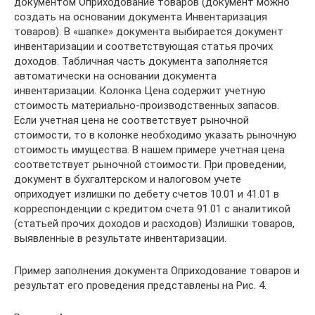
документом Оприходование товаров (документ можно
создать на основании документа Инвентаризация
товаров). В «шапке» документа выбирается документ
инвентаризации и соответствующая статья прочих
доходов. Табличная часть документа заполняется
автоматически на основании документа
инвентаризации. Колонка Цена содержит учетную
стоимость материально-производственных запасов.
Если учетная цена не соответствует рыночной
стоимости, то в колонке необходимо указать рыночную
стоимость имущества. В нашем примере учетная цена
соответствует рыночной стоимости. При проведении,
документ в бухгалтерском и налоговом учете
оприходует излишки по дебету счетов 10.01 и 41.01 в
корреспонденции с кредитом счета 91.01 с аналитикой
(статьей прочих доходов и расходов) Излишки товаров,
выявленные в результате инвентаризации.
Пример заполнения документа Оприходование товаров и
результат его проведения представлены на Рис. 4.