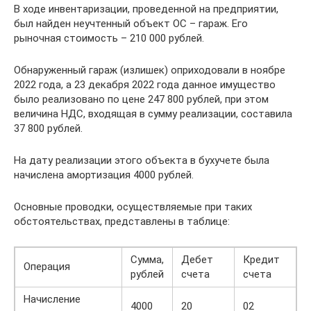
В ходе инвентаризации, проведенной на предприятии,
был найден неучтенный объект ОС – гараж. Его
рыночная стоимость – 210 000 рублей.
Обнаруженный гараж (излишек) оприходовали в ноябре
2022 года, а 23 декабря 2022 года данное имущество
было реализовано по цене 247 800 рублей, при этом
величина НДС, входящая в сумму реализации, составила
37 800 рублей.
На дату реализации этого объекта в бухучете была
начислена амортизация 4000 рублей.
Основные проводки, осуществляемые при таких
обстоятельствах, представлены в таблице:
Сумма,
Дебет
Кредит
Операция
рублей
счета
счета
Начисление
4000
20
02