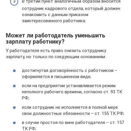
В третий пункт аналогичным образом вносится
сотрудник кадрового отдела, который должен
ознакомить с данным приказом
заинтересованного работника.
Может ли работодатель уменьшить
зарплату работнику?
У работодателя есть право снизить сотруднику
зарплату, но только по следующим основаниям:
достигнутая договорённость с работником –
оформляется в письменном виде;
если на предприятии устанавливается режим
неполного рабочего времени, согласно ст. 93 ТК
РФ;
если сотрудник не исполняется в полной мере
свои должностные обязанности – ст. 155 ТК РФ;
в случае простоя по вине работодателя – ст. 157
ТК РФ;