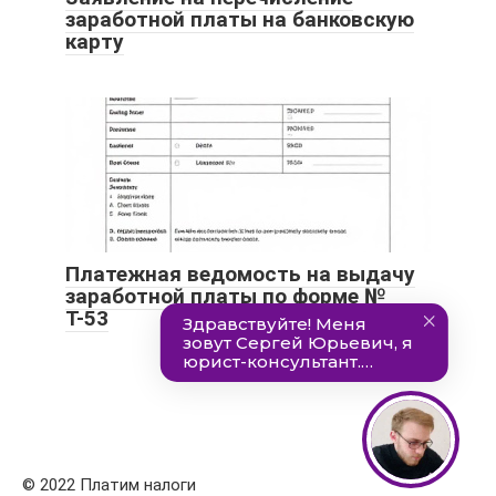
заработной платы на банковскую
карту
Платежная ведомость на выдачу
заработной платы по форме №
Т-53
© 2022 Платим налоги