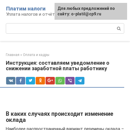
Перейти
Платим налоги
Для любых предложений по
к
Уплата налогов и отчётность
сайту: o-platil@cp9.ru
контенту
Поиск:
Главная
»
Оплата и кадры
Инструкция: составляем уведомление о
снижении заработной платы работнику
В каких случаях происходит изменение
оклада
Наиболее распространенный вариант перемены оклада –