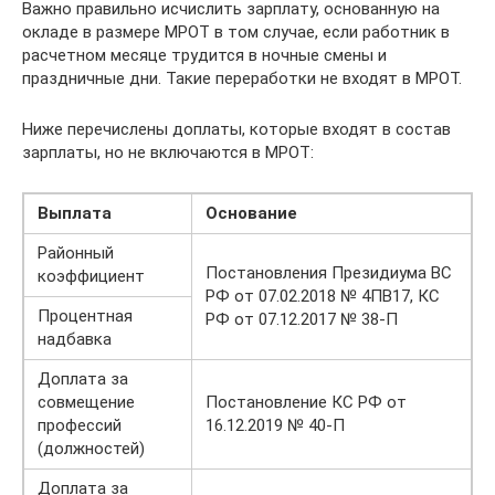
Важно правильно исчислить зарплату, основанную на
окладе в размере МРОТ в том случае, если работник в
расчетном месяце трудится в ночные смены и
праздничные дни. Такие переработки не входят в МРОТ.
Ниже перечислены доплаты, которые входят в состав
зарплаты, но не включаются в МРОТ:
Выплата
Основание
Районный
Постановления Президиума ВС
коэффициент
РФ от 07.02.2018 № 4ПВ17, КС
Процентная
РФ от 07.12.2017 № 38-П
надбавка
Доплата за
совмещение
Постановление КС РФ от
профессий
16.12.2019 № 40-П
(должностей)
Доплата за