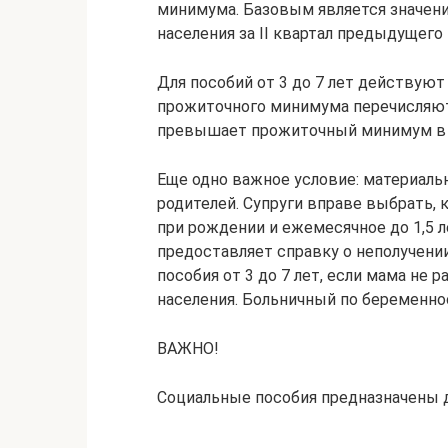
минимума. Базовым является значен
населения за II квартал предыдущего 
Для пособий от 3 до 7 лет действуют
прожиточного минимума перечисляют
превышает прожиточный минимум в 
Еще одно важное условие: материал
родителей. Супруги вправе выбрать, 
при рождении и ежемесячное до 1,5 л
предоставляет справку о неполучени
пособия от 3 до 7 лет, если мама не
населения. Больничный по беременнос
ВАЖНО!
Социальные пособия предназначены д