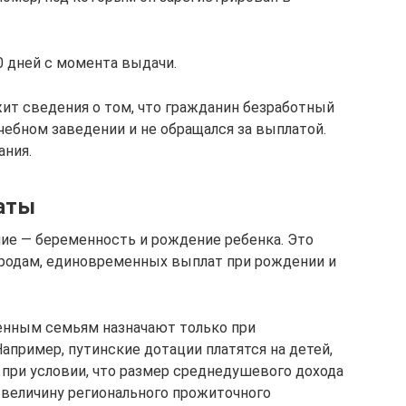
0 дней с момента выдачи.
ит сведения о том, что гражданин безработный
учебном заведении и не обращался за выплатой.
ания.
аты
ние — беременность и рождение ребенка. Это
 родам, единовременных выплат при рождении и
нным семьям назначают только при
апример, путинские дотации платятся на детей,
 при условии, что размер среднедушевого дохода
величину регионального прожиточного