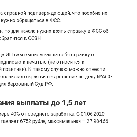
за справкой подтверждающей, что пособие не
 нужно обращаться в ФСС.
, то для начала нужно взять справку в ФСС об
обратится в ОСЗН.
гда ИП сам выписывал на себя справку о
одписью и печатью (не относится к
 практики). К такому случаю можно отнести
ропольского края вынес решение по делу №А63-
дил Верховный Суд РФ.
ния выплаты до 1,5 лет
ре 40% от среднего заработка. С 01.06.2020
авляет 6752 рубля, максимальная — 27 984,66