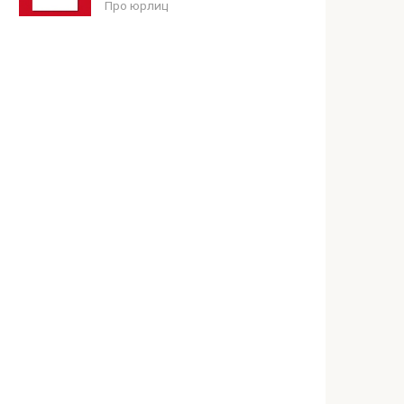
Про юрлиц