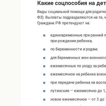
Какие соцпособия на дет
Виды социальной помощи для родителе
ФЗ). Выплаты подразделяются на те, 
Граждане РФ претендуют на:
единовременные при ранней п
при рождении ребенка;
по беременности и родам;
для беременных жен военнос
ежемесячные по уходу за ребен
ежемесячное на ребенка воен
при передаче ребенка на восп
путинские — ежемесячно до 1,5
новое ежемесячное — от 3 до 