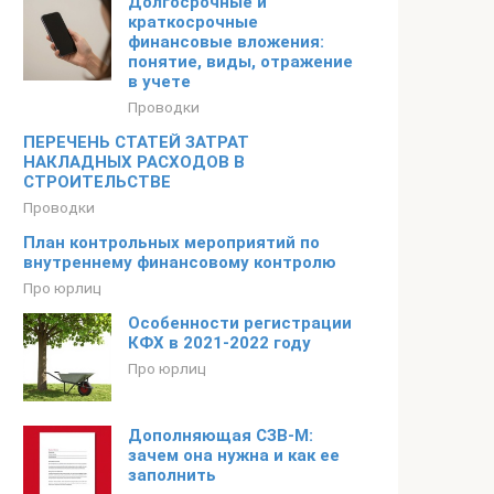
Долгосрочные и
краткосрочные
финансовые вложения:
понятие, виды, отражение
в учете
Проводки
ПЕРЕЧЕНЬ СТАТЕЙ ЗАТРАТ
НАКЛАДНЫХ РАСХОДОВ В
СТРОИТЕЛЬСТВЕ
Проводки
План контрольных мероприятий по
внутреннему финансовому контролю
Про юрлиц
Особенности регистрации
КФХ в 2021-2022 году
Про юрлиц
Дополняющая СЗВ-М:
зачем она нужна и как ее
заполнить