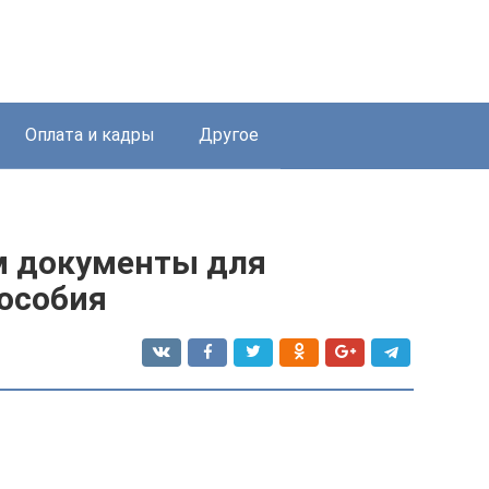
Оплата и кадры
Другое
м документы для
пособия