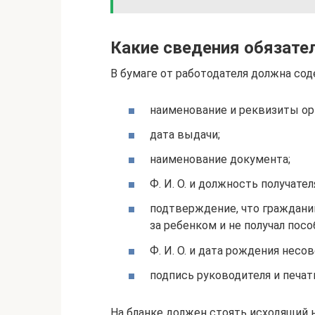
Какие сведения обязател
В бумаге от работодателя должна со
наименование и реквизиты ор
дата выдачи;
наименование документа;
Ф. И. О. и должность получател
подтверждение, что гражданин
за ребенком и не получал посо
Ф. И. О. и дата рождения нес
подпись руководителя и печат
На бланке должен стоять исходящий 