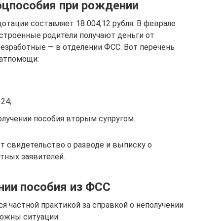
оцпособия при рождении
отации составляет 18 004,12 рубля. В феврале
устроенные родители получают деньги от
безработные — в отделении ФСС. Вот перечень
матпомощи:
24;
олучении пособия вторым супругом.
т свидетельство о разводе и выписку о
тных заявителей.
нии пособия из ФСС
я частной практикой за справкой о неполучении
можны ситуации: