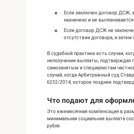
Если заключен договор ДСЖ, 
назначено и не выплачивается
Если договор ДСЖ не заключен
отсутствии договора, а затем 
В судебной практике есть случаи, ко
неполучении выплаты, подтверждая п
самозанятым и специалистам частной
случай, когда Арбитражный суд Став
6232/2014, которое позднее подтвер
Что подают для оформле
Это ежемесячная компенсация в разме
минимальная социальная выплата сост
рубля.