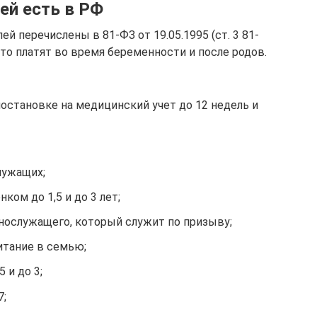
ей есть в РФ
й перечислены в 81-ФЗ от 19.05.1995 (ст. 3 81-
что платят во время беременности и после родов.
остановке на медицинский учет до 12 недель и
лужащих;
ком до 1,5 и до 3 лет;
нослужащего, который служит по призыву;
итание в семью;
 и до 3;
7;