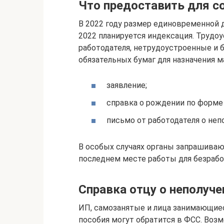
Что предоставить для с
В 2022 году размер единовременной д
2022 планируется индексация. Трудо
работодателя, нетрудоустроенные и 
обязательных бумаг для назначения 
заявление;
справка о рождении по форме 
письмо от работодателя о неп
В особых случаях органы запрашиваю
последнем месте работы для безрабо
Справка отцу о неполуче
ИП, самозанятые и лица занимающиес
пособия могут обратится в ФСС. Воз