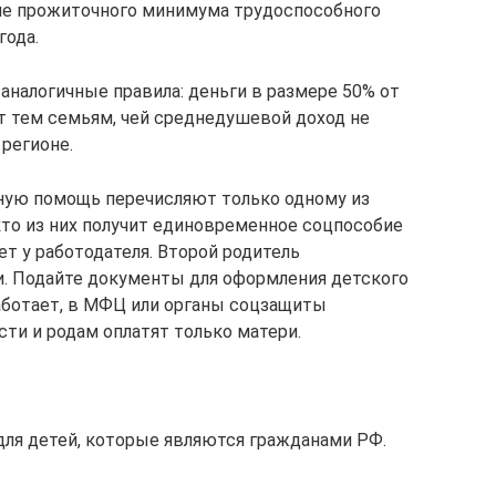
ие прожиточного минимума трудоспособного
года.
 аналогичные правила: деньги в размере 50% от
 тем семьям, чей среднедушевой доход не
регионе.
ьную помощь перечисляют только одному из
кто из них получит единовременное соцпособие
ет у работодателя. Второй родитель
и. Подайте документы для оформления детского
 работает, в МФЦ или органы соцзащиты
ти и родам оплатят только матери.
ля детей, которые являются гражданами РФ.