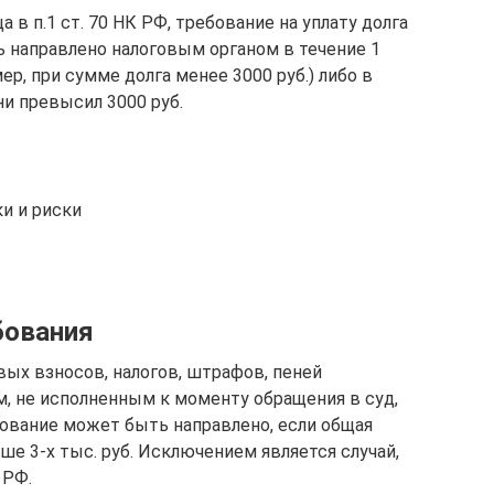
а в п.1 ст. 70 НК РФ, требование на уплату долга
ть направлено налоговым органом в течение 1
р, при сумме долга менее 3000 руб.) либо в
ни превысил 3000 руб.
и и риски
бования
вых взносов, налогов, штрафов, пеней
м, не исполненным к моменту обращения в суд,
бование может быть направлено, если общая
е 3-х тыс. руб. Исключением является случай,
 РФ.