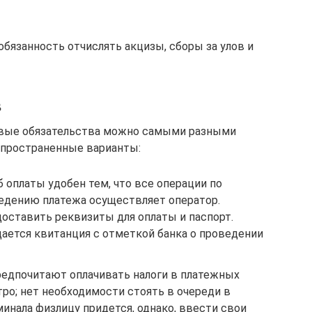
 обязанность отчислять акцизы, сборы за улов и
в
овые обязательства можно самыми разными
спространенные варианты:
б оплаты удобен тем, что все операции по
едению платежа осуществляет оператор.
оставить реквизиты для оплаты и паспорт.
ается квитанция с отметкой банка о проведении
редпочитают оплачивать налоги в платежных
тро; нет необходимости стоять в очереди в
минала физлицу придется, однако, ввести свои