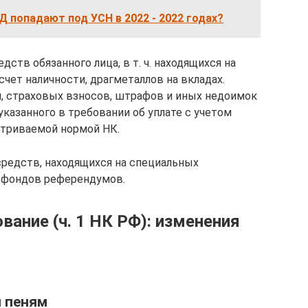
 попадают под УСН в 2022 - 2022 годах?
ств обязанного лица, в т. ч. находящихся на
счет наличности, драгметаллов на вкладах.
й, страховых взносов, штрафов и иных недоимок
указанного в требовании об уплате с учетом
атриваемой нормой НК.
средств, находящихся на специальных
х фондов референдумов.
ание (ч. 1 НК РФ): изменения
и пеням