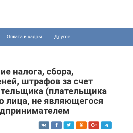
Оплата и кадры
Другое
ие налога, сбора,
еней, штрафов за счет
ательщика (плательщика
о лица, не являющегося
едпринимателем