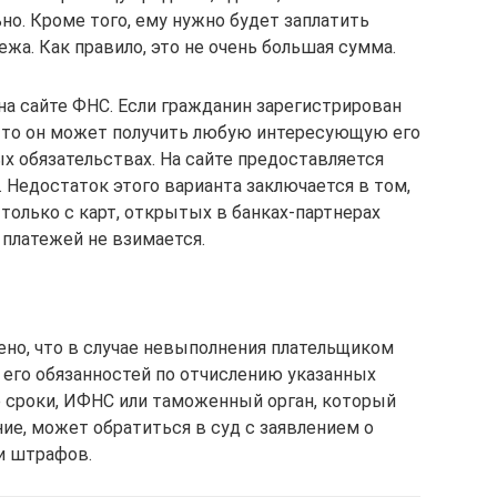
о. Кроме того, ему нужно будет заплатить
жа. Как правило, это не очень большая сумма.
на сайте ФНС. Если гражданин зарегистрирован
, то он может получить любую интересующую его
х обязательствах. На сайте предоставляется
 Недостаток этого варианта заключается в том,
олько с карт, открытых в банках-партнерах
 платежей не взимается.
лено, что в случае невыполнения плательщиком
 его обязанностей по отчислению указанных
 сроки, ИФНС или таможенный орган, который
е, может обратиться в суд с заявлением о
и штрафов.