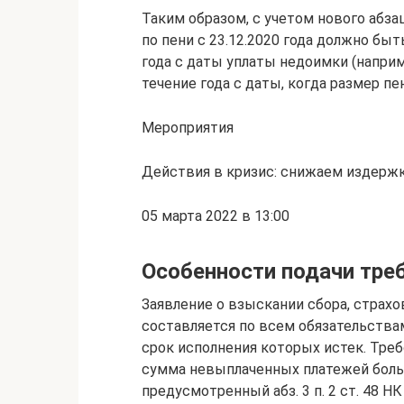
Таким образом, с учетом нового абзац
по пени с 23.12.2020 года должно бы
года с даты уплаты недоимки (наприме
течение года с даты, когда размер пе
Мероприятия
Действия в кризис: снижаем издержк
05 марта 2022 в 13:00
Особенности подачи тре
Заявление о взыскании сбора, страхо
составляется по всем обязательства
срок исполнения которых истек. Тре
сумма невыплаченных платежей больш
предусмотренный абз. 3 п. 2 ст. 48 НК