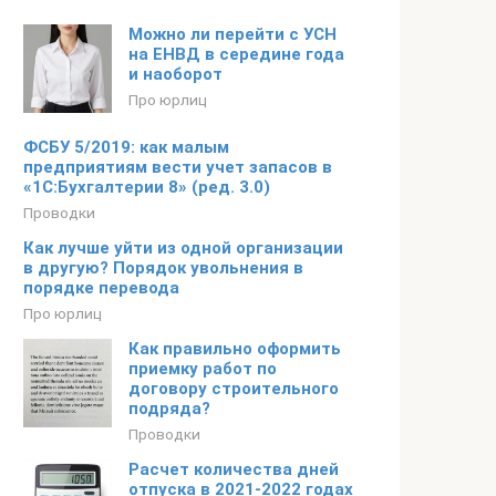
Можно ли перейти с УСН
на ЕНВД в середине года
и наоборот
Про юрлиц
ФСБУ 5/2019: как малым
предприятиям вести учет запасов в
«1С:Бухгалтерии 8» (ред. 3.0)
Проводки
Как лучше уйти из одной организации
в другую? Порядок увольнения в
порядке перевода
Про юрлиц
Как правильно оформить
приемку работ по
договору строительного
подряда?
Проводки
Расчет количества дней
отпуска в 2021-2022 годах