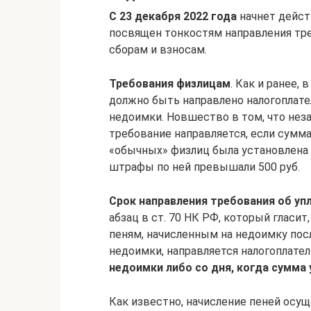
С 23 декабря 2022 года
начнет дейст
посвящен тонкостям направления тре
сборам и взносам.
Требования физлицам
. Как и ранее,
должно быть направлено налогоплате
недоимки. Новшество в том, что нез
требование направляется, если сумма
«обычных» физлиц была установлена 
штрафы по ней превышали 500 руб.
Срок направления требования об уп
абзац в ст. 70 НК РФ, который гласит
пеням, начисленным на недоимку пос
недоимки, направляется налогоплате
недоимки либо со дня, когда сумма 
Как известно, начисление пеней осу