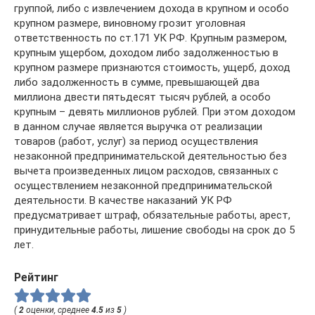
группой, либо с извлечением дохода в крупном и особо
крупном размере, виновному грозит уголовная
ответственность по ст.171 УК РФ. Крупным размером,
крупным ущербом, доходом либо задолженностью в
крупном размере признаются стоимость, ущерб, доход
либо задолженность в сумме, превышающей два
миллиона двести пятьдесят тысяч рублей, а особо
крупным – девять миллионов рублей. При этом доходом
в данном случае является выручка от реализации
товаров (работ, услуг) за период осуществления
незаконной предпринимательской деятельностью без
вычета произведенных лицом расходов, связанных с
осуществлением незаконной предпринимательской
деятельности. В качестве наказаний УК РФ
предусматривает штраф, обязательные работы, арест,
принудительные работы, лишение свободы на срок до 5
лет.
Рейтинг
(
2
оценки, среднее
4.5
из
5
)