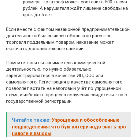
размере, то штраф может составить 500 тысяч
рублей. А нарушителя ждёт лишение свободы на
срок до 5 лет.
Если вместе с фактом незаконной предпринимательской
деятельности был выявлен обман контрагентов,
торговля поддельным товаром, наказание может
включать дополнительные санкции.
Помните: если вы занимаетесь коммерческой
деятельностью, то нужно обязательно
зарегистрироваться в качестве ИП, ООО или
самозанятого. Регистрация в качестве самозанятого
позволяет встать на налоговый учёт по упрощённой
схеме и избежать процесса получения свидетельства о
государственной регистрации.
Читайте также:
Упрощенка и обособленные
подразделения: что бухгалтеру надо знать про
налоги и взносы