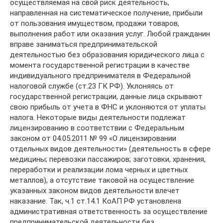
осуществляемая на свой риск деятельность,
направленная на систематическое получение, прибыли
от пользования имуществом, продажи товаров,
выполнения работ или оказания услуг. Любой гражданин
вправе заниматься предпринимательской
деятельностью без образования юридического лица с
момента государственной регистрации в качестве
индивидуального предпринимателя в Федеральной
налоговой службе (ст.23 ГК РФ). Уклоняясь от
государственной регистрации, данные лица скрывают
свою прибыль от учета в ФНС и уклоняются от уплаты
налога. Некоторые виды деятельности подлежат
лицензированию в соответствии с Федеральным
законом от 04.05.2011 № 99 «О лицензировании
отдельных видов деятельности» (деятельность в сфере
медицины; перевозки пассажиров; заготовки, хранения,
переработки и реализации лома черных и цветных
металлов), а отсутствие таковой на осуществление
указанных законом видов деятельности влечет
наказание. Так, ч.1 ст.14.1 КоАП РФ установлена
административная ответственность за осуществление
предпринимательской деятельности без