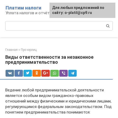
Перейти
Платим налоги
Для любых предложений по
к
Уплата налогов и отчётность
сайту: o-platil@cp9.ru
контенту
Поиск:
Главная
»
Про юрлиц
Виды ответственности за незаконное
предпринимательство
Ведение любой предпринимательской деятельности
является особым видом гражданско-правовых
отношений между физическими и юридическими лицами,
регулирующимся федеральным законодательством. Под
понятием предпринимательства понимаются: