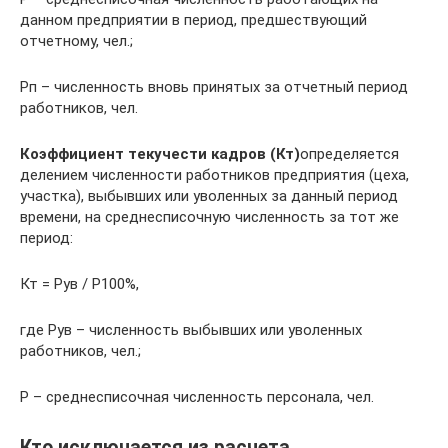
данном предприятии в период, предшествующий
отчетному, чел.;
Рп – численность вновь принятых за отчетный период
работников, чел.
Коэффициент текучести кадров (Кт)
определяется
делением численности работников предприятия (цеха,
участка), выбывших или уволенных за данный период
времени, на среднесписочную численность за тот же
период:
Кт = Рув / Р100%,
где Рув – численность выбывших или уволенных
работников, чел.;
Р – среднесписочная численность персонала, чел.
Кто исключается из расчета