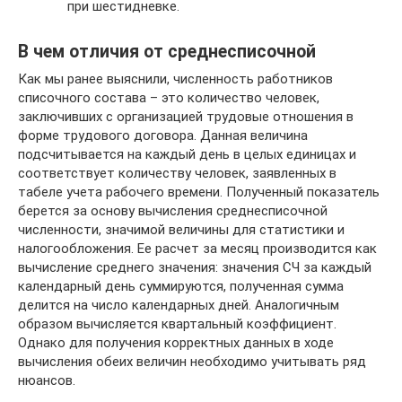
при шестидневке.
В чем отличия от среднесписочной
Как мы ранее выяснили, численность работников
списочного состава – это количество человек,
заключивших с организацией трудовые отношения в
форме трудового договора. Данная величина
подсчитывается на каждый день в целых единицах и
соответствует количеству человек, заявленных в
табеле учета рабочего времени. Полученный показатель
берется за основу вычисления среднесписочной
численности, значимой величины для статистики и
налогообложения. Ее расчет за месяц производится как
вычисление среднего значения: значения СЧ за каждый
календарный день суммируются, полученная сумма
делится на число календарных дней. Аналогичным
образом вычисляется квартальный коэффициент.
Однако для получения корректных данных в ходе
вычисления обеих величин необходимо учитывать ряд
нюансов.