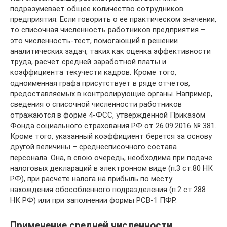
подразумевает общее количество сотрудников
предприятия. Если говорить о ее практическом значении,
то списочная численность работников предприятия –
это численность-тест, помогающий в решении
аналитических задач, таких как оценка эффективности
труда, расчет средней заработной платы и
коэффициента текучести кадров. Кроме того,
одноименная графа присутствует в ряде отчетов,
предоставляемых в контролирующие органы. Например,
сведения о списочной численности работников
отражаются в форме 4-ФСС, утвержденной Приказом
Фонда социального страхования РФ от 26.09.2016 № 381.
Кроме того, указанный коэффициент берется за основу
другой величины – среднесписочного состава
персонала. Она, в свою очередь, необходима при подаче
налоговых деклараций в электронном виде (п.3 ст.80 НК
РФ), при расчете налога на прибыль по месту
нахождения обособленного подразделения (п.2 ст.288
НК РФ) или при заполнении формы РСВ-1 ПФР.
Применение средней численности