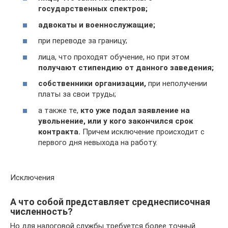
государственных спектров;
адвокаты и военнослужащие;
при переводе за границу;
лица, что проходят обучение, но при этом
получают стипендию от данного заведения;
собственники организации,
при неполучении
платы за свои труды;
а также те,
кто уже подал заявление на
увольнение, или у кого закончился срок
контракта.
Причем исключение происходит с
первого дня невыхода на работу.
Исключения
А что собой представляет среднесписочная
численность?
Но для налоговой службы требуется более точный