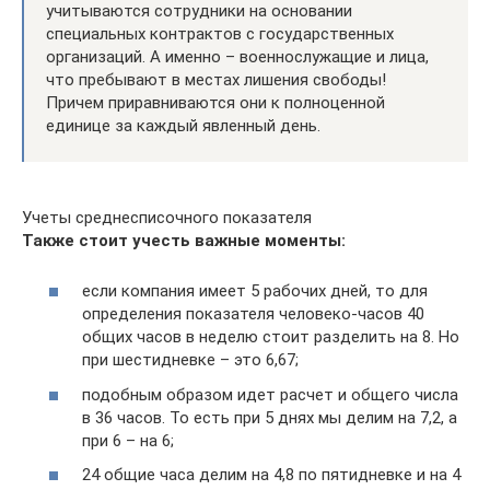
учитываются сотрудники на основании
специальных контрактов с государственных
организаций. А именно – военнослужащие и лица,
что пребывают в местах лишения свободы!
Причем приравниваются они к полноценной
единице за каждый явленный день.
Учеты среднесписочного показателя
Также стоит учесть важные моменты:
если компания имеет 5 рабочих дней, то для
определения показателя человеко-часов 40
общих часов в неделю стоит разделить на 8. Но
при шестидневке – это 6,67;
подобным образом идет расчет и общего числа
в 36 часов. То есть при 5 днях мы делим на 7,2, а
при 6 – на 6;
24 общие часа делим на 4,8 по пятидневке и на 4