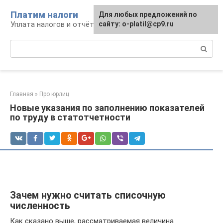
Перейти
Платим налоги
Для любых предложений по
к
Уплата налогов и отчётность
сайту: o-platil@cp9.ru
контенту
Поиск:
Главная
»
Про юрлиц
Новые указания по заполнению показателей
по труду в статотчетности
Зачем нужно считать списочную
численность
Как сказано выше, рассматриваемая величина