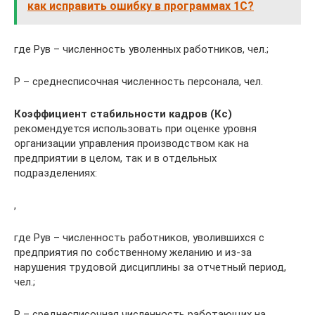
как исправить ошибку в программах 1С?
где Рув – численность уволенных работников, чел.;
Р – среднесписочная численность персонала, чел.
Коэффициент стабильности кадров (Кс)
рекомендуется использовать при оценке уровня
организации управления производством как на
предприятии в целом, так и в отдельных
подразделениях:
,
где Рув – численность работников, уволившихся с
предприятия по собственному желанию и из-за
нарушения трудовой дисциплины за отчетный период,
чел.;
Р – среднесписочная численность работающих на