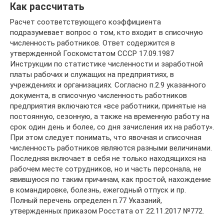
Как рассчитать
Расчет соответствующего коэффициента
подразумевает вопрос о том, кто входит в списочную
численность работников. Ответ содержится в
утвержденной Госкомстатом СССР 17.09.1987
Инструкции по статистике численности и заработной
платы рабочих и служащих на предприятиях, в
учреждениях и организациях. Согласно п.2.9 указанного
документа, в списочную численность работников
предприятия включаются «все работники, принятые на
постоянную, сезонную, а также на временную работу на
срок один день и более, со дня зачисления их на работу».
При этом следует понимать, что явочная и списочная
численность работников являются разными величинами.
Последняя включает в себя не только находящихся на
рабочем месте сотрудников, но и часть персонала, не
явившуюся по таким причинам, как простой, нахождение
в командировке, болезнь, ежегодный отпуск и пр.
Полный перечень определен п.77 Указаний,
утвержденных приказом Росстата от 22.11.2017 №772.