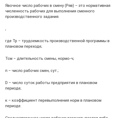
Явочное число рабочих в смену (Ряв) – это нормативная
численность рабочих для выполнения сменного
производственного задания.
,
где Тр – трудоемкость производственной программы в
плановом переходе;
Тсм – длительность смены, нормо-ч;
п – число рабочих смен, сут.;
D – число суток работы предприятия в плановом
периоде;
к – коэффициент перевыполнения норм в плановом
периоде.
Среднесписочное число рабочих рассчитывается либо