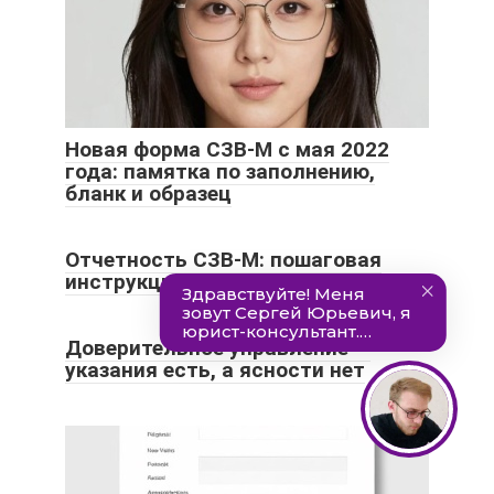
Новая форма СЗВ-М с мая 2022
года: памятка по заполнению,
бланк и образец
Отчетность СЗВ-М: пошаговая
инструкция по заполнению
Доверительное управление —
указания есть, а ясности нет