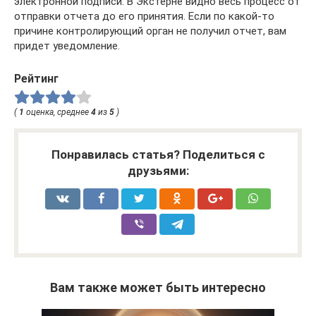
электронной подписи. В Экстерне видно весь процесс от
отправки отчета до его принятия. Если по какой-то
причине контролирующий орган не получил отчет, вам
придет уведомление.
Рейтинг
(
1
оценка, среднее
4
из
5
)
Понравилась статья? Поделиться с
друзьями:
Вам также может быть интересно