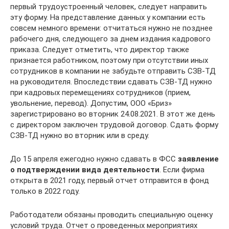
первый трудоустроенный человек, следует направить
эту форму. На представление данных у компании есть
совсем немного времени: отчитаться нужно не позднее
рабочего дня, следующего за днем издания кадрового
приказа. Следует отметить, что директор также
признается работником, поэтому при отсутствии иных
сотрудников в компании не забудьте отправить СЗВ-ТД
на руководителя. Впоследствии сдавать СЗВ-ТД нужно
при кадровых перемещениях сотрудников (прием,
увольнение, перевод). Допустим, ООО «Бриз»
зарегистрировано во вторник 24.08.2021. В этот же день
с директором заключен трудовой договор. Сдать форму
СЗВ-ТД нужно во вторник или в среду.
До 15 апреля ежегодно нужно сдавать в ФСС
заявление
о подтверждении вида деятельности
. Если фирма
открыта в 2021 году, первый отчет отправится в фонд
только в 2022 году.
Работодатели обязаны проводить специальную оценку
условий труда. Отчет о проведенных мероприятиях