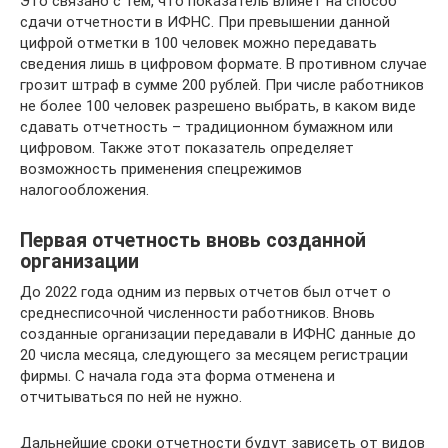
Это связано с тем, что показатель влияет на способ
сдачи отчетности в ИФНС. При превышении данной
цифрой отметки в 100 человек можно передавать
сведения лишь в цифровом формате. В противном случае
грозит штраф в сумме 200 рублей. При числе работников
не более 100 человек разрешено выбрать, в каком виде
сдавать отчетность – традиционном бумажном или
цифровом. Также этот показатель определяет
возможность применения спецрежимов
налогообложения.
Первая отчетность вновь созданной
организации
До 2022 года одним из первых отчетов был отчет о
среднесписочной численности работников. Вновь
созданные организации передавали в ИФНС данные до
20 числа месяца, следующего за месяцем регистрации
фирмы. С начала года эта форма отменена и
отчитываться по ней не нужно.
Дальнейшие сроки отчетности будут зависеть от видов