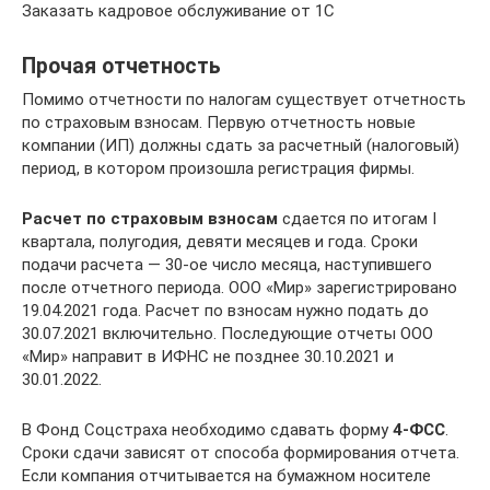
Заказать кадровое обслуживание от 1С
Прочая отчетность
Помимо отчетности по налогам существует отчетность
по страховым взносам. Первую отчетность новые
компании (ИП) должны сдать за расчетный (налоговый)
период, в котором произошла регистрация фирмы.
Расчет по страховым взносам
сдается по итогам I
квартала, полугодия, девяти месяцев и года. Сроки
подачи расчета — 30-ое число месяца, наступившего
после отчетного периода. ООО «Мир» зарегистрировано
19.04.2021 года. Расчет по взносам нужно подать до
30.07.2021 включительно. Последующие отчеты ООО
«Мир» направит в ИФНС не позднее 30.10.2021 и
30.01.2022.
В Фонд Соцстраха необходимо сдавать форму
4-ФСС
.
Сроки сдачи зависят от способа формирования отчета.
Если компания отчитывается на бумажном носителе