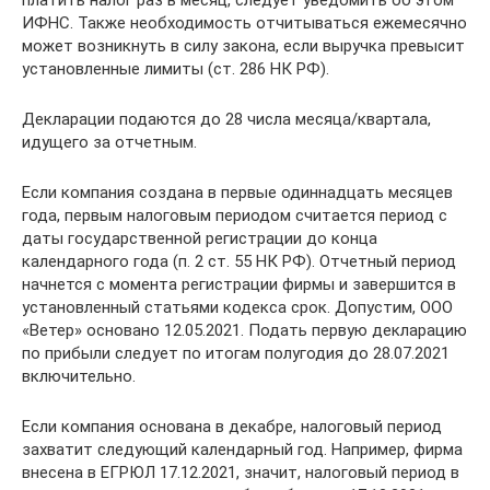
ИФНС. Также необходимость отчитываться ежемесячно
может возникнуть в силу закона, если выручка превысит
установленные лимиты (ст. 286 НК РФ).
Декларации подаются до 28 числа месяца/квартала,
идущего за отчетным.
Если компания создана в первые одиннадцать месяцев
года, первым налоговым периодом считается период с
даты государственной регистрации до конца
календарного года (п. 2 ст. 55 НК РФ). Отчетный период
начнется с момента регистрации фирмы и завершится в
установленный статьями кодекса срок. Допустим, ООО
«Ветер» основано 12.05.2021. Подать первую декларацию
по прибыли следует по итогам полугодия до 28.07.2021
включительно.
Если компания основана в декабре, налоговый период
захватит следующий календарный год. Например, фирма
внесена в ЕГРЮЛ 17.12.2021, значит, налоговый период в