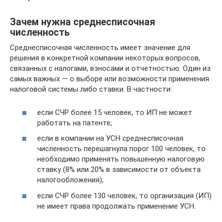
Зачем нужна среднесписочная
численность
Среднесписочная численность имеет значение для
решения в конкретной компании некоторых вопросов,
связанных с налогами, взносами и отчетностью. Один из
самых важных — о выборе или возможности применения
налоговой системы либо ставки. В частности:
если СЧР более 15 человек, то ИП не может
работать на патенте;
если в компании на УСН среднесписочная
численность перешагнула порог 100 человек, то
необходимо применять повышенную налоговую
ставку (8% или 20% в зависимости от объекта
налогообложения);
если СЧР более 130 человек, то организация (ИП)
не имеет права продолжать применение УСН.