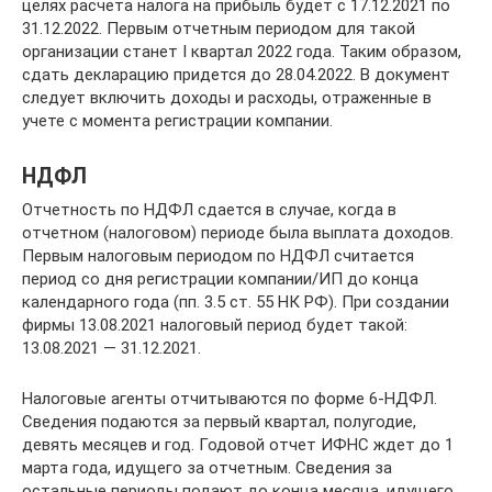
целях расчета налога на прибыль будет с 17.12.2021 по
31.12.2022. Первым отчетным периодом для такой
организации станет I квартал 2022 года. Таким образом,
сдать декларацию придется до 28.04.2022. В документ
следует включить доходы и расходы, отраженные в
учете с момента регистрации компании.
НДФЛ
Отчетность по НДФЛ сдается в случае, когда в
отчетном (налоговом) периоде была выплата доходов.
Первым налоговым периодом по НДФЛ считается
период со дня регистрации компании/ИП до конца
календарного года (пп. 3.5 ст. 55 НК РФ). При создании
фирмы 13.08.2021 налоговый период будет такой:
13.08.2021 — 31.12.2021.
Налоговые агенты отчитываются по форме 6-НДФЛ.
Сведения подаются за первый квартал, полугодие,
девять месяцев и год. Годовой отчет ИФНС ждет до 1
марта года, идущего за отчетным. Сведения за
остальные периоды подают до конца месяца, идущего