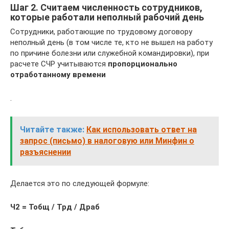
Шаг 2. Считаем численность сотрудников,
которые работали неполный рабочий день
Сотрудники, работающие по трудовому договору
неполный день (в том числе те, кто не вышел на работу
по причине болезни или служебной командировки), при
расчете СЧР учитываются
пропорционально
отработанному времени
.
Читайте также:
Как использовать ответ на
запрос (письмо) в налоговую или Минфин о
разъяснении
Делается это по следующей формуле:
Ч2 = Тобщ / Трд / Драб