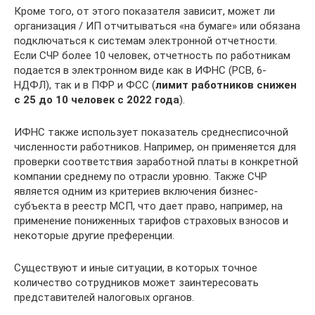
Кроме того, от этого показателя зависит, может ли
организация / ИП отчитываться «на бумаге» или обязана
подключаться к системам электронной отчетности.
Если СЧР более 10 человек, отчетность по работникам
подается в электронном виде как в ИФНС (РСВ, 6-
НДФЛ), так и в ПФР и ФСС (
лимит работников снижен
с 25 до 10 человек с 2022 года
).
ИФНС также использует показатель среднесписочной
численности работников. Например, он применяется для
проверки соответствия заработной платы в конкретной
компании среднему по отрасли уровню. Также СЧР
является одним из критериев включения бизнес-
субъекта в реестр МСП, что дает право, например, на
применение пониженных тарифов страховых взносов и
некоторые другие преференции.
Существуют и иные ситуации, в которых точное
количество сотрудников может заинтересовать
представителей налоговых органов.