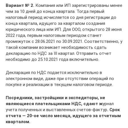
Вариант № 2.
Компания или ИП зарегистрированы менее
чем за 10 дней до конца квартала. Тогда первый
налоговый период исчисляется со дня регистрации до
конца квартала, идущего за кварталом создания
юридического лица или ИП. Для ООО, открытого 28 июня
2022 года, первым налоговым периодом станет
промежуток с 28.06.2021 по 30.09.2021. Соответственно, у
такой компании возникает необходимость сдать
декларацию по НДС за III квартал. Отправить отчет
необходимо до 25.10.2021 года включительно.
Декларация по НДС подается исключительно в
электронном виде, даже при отсутствии операций по
покупке и реализации в текущем налоговом периоде.
Посредники, застройщики и экспедиторы, не
являющиеся плательщиками НДС, сдают
ж
урнал
учета полученных и выставленных счетов-фактур
. Срок
отчета — 20-ое число месяца, идущего за отчетным
кварталом.