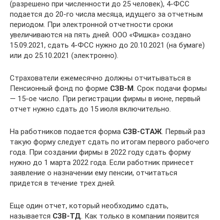
(разрешено при численности до 25 человек), 4-ФСС
подается до 20-го числа месяца, идущего за отчетным
периодом. При электронной отчетности сроки
увеличиваются на пять дней. ООО «Фишка» создано
15.09.2021, сдать 4-ФСС нужно до 20.10.2021 (на бумаге)
или до 25.10.2021 (электронно).
Страхователи ежемесячно должны отчитываться в
Пенсионный фонд по форме
СЗВ-М
. Срок подачи формы
— 15-ое число. При регистрации фирмы в июне, первый
отчет нужно сдать до 15 июля включительно.
На работников подается форма
СЗВ-СТАЖ
. Первый раз
такую форму следует сдать по итогам первого рабочего
года. При создании фирмы в 2022 году сдать форму
нужно до 1 марта 2022 года. Если работник принесет
заявление о назначении ему пенсии, отчитаться
придется в течение трех дней.
Еще один отчет, который необходимо сдать,
называется
СЗВ-ТД
. Как только в компании появится