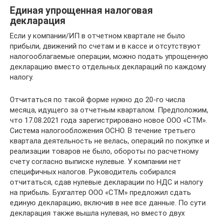
Единая упрощенная налоговая
декларация
Если у компании/ИП в отчетном квартале не было
прибыли, движений по счетам и в кассе и отсутствуют
налогооблагаемые операции, можно подать упрощенную
декларацию вместо отдельных деклараций по каждому
налогу.
Отчитаться по такой форме нужно до 20-го числа
месяца, идущего за отчетным кварталом. Предположим,
что 17.08.2021 года зарегистрировано новое ООО «СТМ».
Система налогообложения ОСНО. В течение третьего
квартала деятельность не велась, операций по покупке и
реализации товаров не было, обороты по расчетному
счету согласно выписке нулевые. У компании нет
специфичных налогов. Руководитель собирался
отчитаться, сдав нулевые декларации по НДС и налогу
на прибыль. Бухгалтер ООО «СТМ» предложил сдать
единую декларацию, включив в нее все данные. По сути
декларация также вышла нулевая, но вместо двух