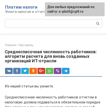
Перейти
Платим налоги
Для любых предложений по
к
Уплата налогов и отчётность
сайту: o-platil@cp9.ru
контенту
Поиск:
Главная
»
Про юрлиц
Среднесписочная численность работников:
алгоритм расчета для вновь созданных
организаций ИТ-отрасли
Из нашей статьи вы узнаете:
Среднесписочная численность работников отчетом в
налоговую должна подаваться в обязательном порядке.