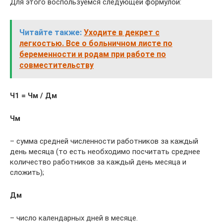
Для этого воспользуемся следующей формулой:
Читайте также:
Уходите в декрет с
легкостью. Все о больничном листе по
беременности и родам при работе по
совместительству
Ч1 = Чм / Дм
Чм
– сумма средней численности работников за каждый
день месяца (то есть необходимо посчитать среднее
количество работников за каждый день месяца и
сложить);
Дм
– число календарных дней в месяце.