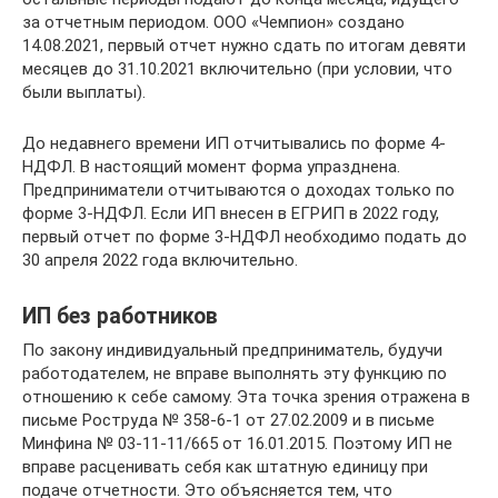
за отчетным периодом. ООО «Чемпион» создано
14.08.2021, первый отчет нужно сдать по итогам девяти
месяцев до 31.10.2021 включительно (при условии, что
были выплаты).
До недавнего времени ИП отчитывались по форме 4-
НДФЛ. В настоящий момент форма упразднена.
Предприниматели отчитываются о доходах только по
форме 3-НДФЛ. Если ИП внесен в ЕГРИП в 2022 году,
первый отчет по форме 3-НДФЛ необходимо подать до
30 апреля 2022 года включительно.
ИП без работников
По закону индивидуальный предприниматель, будучи
работодателем, не вправе выполнять эту функцию по
отношению к себе самому. Эта точка зрения отражена в
письме Роструда № 358-6-1 от 27.02.2009 и в письме
Минфина № 03-11-11/665 от 16.01.2015. Поэтому ИП не
вправе расценивать себя как штатную единицу при
подаче отчетности. Это объясняется тем, что