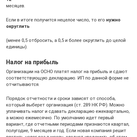
месяцев.
Если в итоге получится нецелое число, то его
нужно
округлить
(менее 0,5 отбросить, а 0,5 и более округлить до целой
единицы).
Налог на прибыль
Организации на ОСНО платят налог на прибыль и сдают
соответствующую декларацию. ИП по данной форме не
отчитываются.
Порядок отчетности и сроки зависят от способа,
который выберет организация (ст. 289 НК РФ). Можно
уплачивать налог и сдавать декларацию ежеквартально,
а можно ежемесячно. По умолчанию идет первый
вариант, где отчетными периодами признаются квартал,
полугодие, 9 месяцев и год. Если новая компания решит
платить налог раз в месяц, следует уведомить об этом